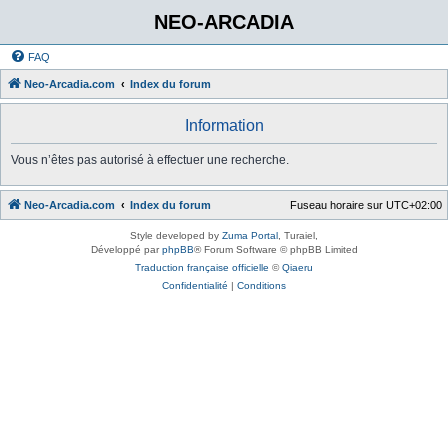
NEO-ARCADIA
FAQ
Neo-Arcadia.com
Index du forum
Information
Vous n’êtes pas autorisé à effectuer une recherche.
Neo-Arcadia.com
Index du forum
Fuseau horaire sur
UTC+02:00
Style developed by
Zuma Portal
, Turaiel,
Développé par
phpBB
® Forum Software © phpBB Limited
Traduction française officielle
©
Qiaeru
Confidentialité
|
Conditions