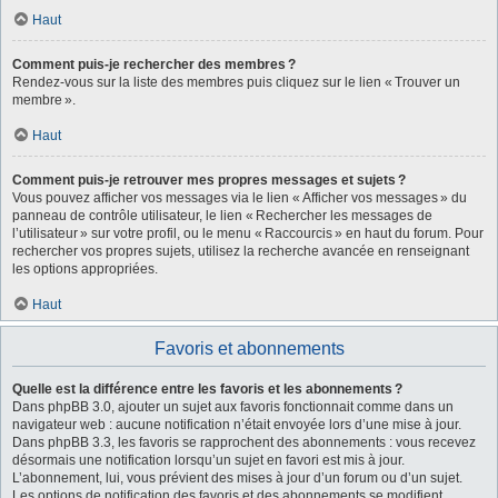
Haut
Comment puis-je rechercher des membres ?
Rendez-vous sur la liste des membres puis cliquez sur le lien « Trouver un
membre ».
Haut
Comment puis-je retrouver mes propres messages et sujets ?
Vous pouvez afficher vos messages via le lien « Afficher vos messages » du
panneau de contrôle utilisateur, le lien « Rechercher les messages de
l’utilisateur » sur votre profil, ou le menu « Raccourcis » en haut du forum. Pour
rechercher vos propres sujets, utilisez la recherche avancée en renseignant
les options appropriées.
Haut
Favoris et abonnements
Quelle est la différence entre les favoris et les abonnements ?
Dans phpBB 3.0, ajouter un sujet aux favoris fonctionnait comme dans un
navigateur web : aucune notification n’était envoyée lors d’une mise à jour.
Dans phpBB 3.3, les favoris se rapprochent des abonnements : vous recevez
désormais une notification lorsqu’un sujet en favori est mis à jour.
L’abonnement, lui, vous prévient des mises à jour d’un forum ou d’un sujet.
Les options de notification des favoris et des abonnements se modifient