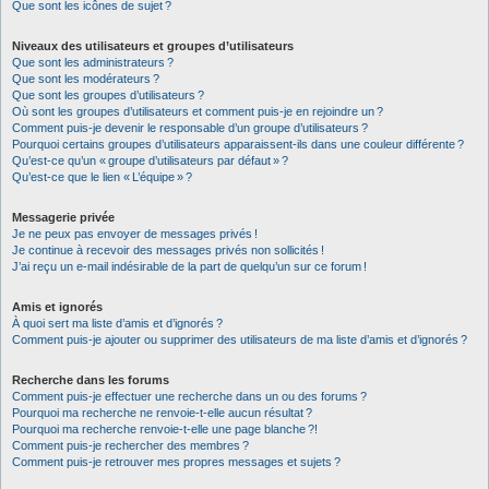
Que sont les icônes de sujet ?
Niveaux des utilisateurs et groupes d’utilisateurs
Que sont les administrateurs ?
Que sont les modérateurs ?
Que sont les groupes d’utilisateurs ?
Où sont les groupes d’utilisateurs et comment puis-je en rejoindre un ?
Comment puis-je devenir le responsable d’un groupe d’utilisateurs ?
Pourquoi certains groupes d’utilisateurs apparaissent-ils dans une couleur différente ?
Qu’est-ce qu’un « groupe d’utilisateurs par défaut » ?
Qu’est-ce que le lien « L’équipe » ?
Messagerie privée
Je ne peux pas envoyer de messages privés !
Je continue à recevoir des messages privés non sollicités !
J’ai reçu un e-mail indésirable de la part de quelqu’un sur ce forum !
Amis et ignorés
À quoi sert ma liste d’amis et d’ignorés ?
Comment puis-je ajouter ou supprimer des utilisateurs de ma liste d’amis et d’ignorés ?
Recherche dans les forums
Comment puis-je effectuer une recherche dans un ou des forums ?
Pourquoi ma recherche ne renvoie-t-elle aucun résultat ?
Pourquoi ma recherche renvoie-t-elle une page blanche ?!
Comment puis-je rechercher des membres ?
Comment puis-je retrouver mes propres messages et sujets ?