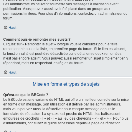
Les administrateurs peuvent soumettre vos messages à validation avant
publication. Vous pouvez aussi avoir été placé dans un groupe aux
permissions limitées. Pour plus d’informations, contactez un administrateur du
forum.
Haut
Comment puis-je remonter mes sujets ?
Cliquez sur « Remonter le sujet » lorsque vous le consultez pour le faire
remonter en haut de la liste, en première page du forum. Si le lien est absent,
la fonctionnalité est peut-être désactivée ou le délai entre deux remontées
n’est pas encore atteint. Vous pouvez aussi remonter un sujet simplement en y
répondant, mais en respectant les règles du forum.
Haut
Mise en forme et types de sujets
Qu’est-ce que le BBCode ?
Le BBCode est une variante du HTML qui offre un meilleur contrôle sur la mise
en forme d’un message. Son utilisation est définie par les administrateurs,
mais vous pouvez aussi la désactiver pour chaque message depuis le
formulaire de rédaction. La syntaxe est proche du HTML : les balises sont
entourées de crochets « [ » et « ] » au lieu des chevrons « < » et « > ». Pour plus
d’informations, consultez le guide accessible depuis la page de rédaction.