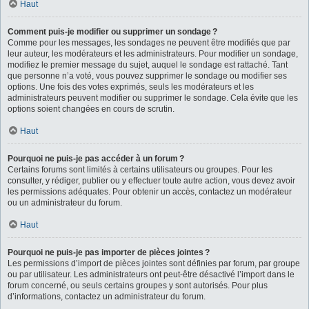
Haut
Comment puis-je modifier ou supprimer un sondage ?
Comme pour les messages, les sondages ne peuvent être modifiés que par
leur auteur, les modérateurs et les administrateurs. Pour modifier un sondage,
modifiez le premier message du sujet, auquel le sondage est rattaché. Tant
que personne n’a voté, vous pouvez supprimer le sondage ou modifier ses
options. Une fois des votes exprimés, seuls les modérateurs et les
administrateurs peuvent modifier ou supprimer le sondage. Cela évite que les
options soient changées en cours de scrutin.
Haut
Pourquoi ne puis-je pas accéder à un forum ?
Certains forums sont limités à certains utilisateurs ou groupes. Pour les
consulter, y rédiger, publier ou y effectuer toute autre action, vous devez avoir
les permissions adéquates. Pour obtenir un accès, contactez un modérateur
ou un administrateur du forum.
Haut
Pourquoi ne puis-je pas importer de pièces jointes ?
Les permissions d’import de pièces jointes sont définies par forum, par groupe
ou par utilisateur. Les administrateurs ont peut-être désactivé l’import dans le
forum concerné, ou seuls certains groupes y sont autorisés. Pour plus
d’informations, contactez un administrateur du forum.