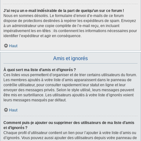
J’ai reçu un e-mail indésirable de la part de quelqu’un sur ce forum !
Nous en sommes désolés. Le formulaire d’envoi d’e-mails de ce forum
dispose de protections destinées à repérer les expéditeurs de spam. Envoyez
à un administrateur une copie complète de l’e-mail reçu, en incluant
impérativement les en-têtes : ils contiennent les informations nécessaires pour
identifier l’expéditeur et agir en conséquence.
Haut
Amis et ignorés
À quoi sert ma liste d’amis et d’ignorés ?
Ces listes vous permettent d’organiser et de trier certains utilisateurs du forum.
Les membres ajoutés à votre liste d’amis apparaissent dans le panneau de
contrôle utilisateur, pour consulter rapidement leur statut en ligne et leur
envoyer des messages privés. Selon le style utilisé, leurs messages peuvent
être mis en surbrillance. Les utilisateurs ajoutés à votre liste d’ignorés voient
leurs messages masqués par défaut.
Haut
Comment puis-je ajouter ou supprimer des utilisateurs de ma liste d’amis
et d’ignorés ?
Chaque profil d’utilisateur contient un lien pour l’ajouter à votre liste d’amis ou
d’ignorés. Vous pouvez aussi ajouter des utilisateurs depuis votre panneau de