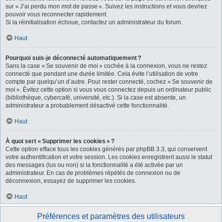
sur « J’ai perdu mon mot de passe ». Suivez les instructions et vous devriez
pouvoir vous reconnecter rapidement.
Si la réinitialisation échoue, contactez un administrateur du forum.
Haut
Pourquoi suis-je déconnecté automatiquement ?
Sans la case « Se souvenir de moi » cochée à la connexion, vous ne restez
connecté que pendant une durée limitée. Cela évite l’utilisation de votre
compte par quelqu’un d’autre. Pour rester connecté, cochez « Se souvenir de
moi ». Évitez cette option si vous vous connectez depuis un ordinateur public
(bibliothèque, cybercafé, université, etc.). Si la case est absente, un
administrateur a probablement désactivé cette fonctionnalité.
Haut
À quoi sert « Supprimer les cookies » ?
Cette option efface tous les cookies générés par phpBB 3.3, qui conservent
votre authentification et votre session. Les cookies enregistrent aussi le statut
des messages (lus ou non) si la fonctionnalité a été activée par un
administrateur. En cas de problèmes répétés de connexion ou de
déconnexion, essayez de supprimer les cookies.
Haut
Préférences et paramètres des utilisateurs