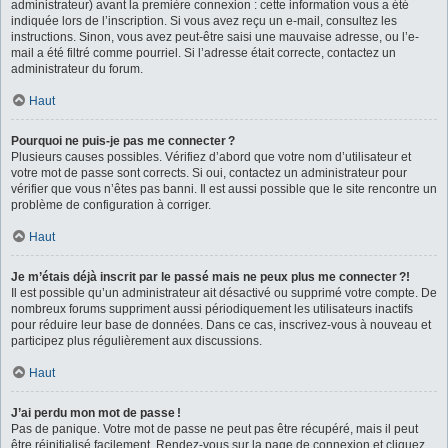
administrateur) avant la première connexion : cette information vous a été
indiquée lors de l’inscription. Si vous avez reçu un e-mail, consultez les
instructions. Sinon, vous avez peut-être saisi une mauvaise adresse, ou l’e-
mail a été filtré comme pourriel. Si l’adresse était correcte, contactez un
administrateur du forum.
Haut
Pourquoi ne puis-je pas me connecter ?
Plusieurs causes possibles. Vérifiez d’abord que votre nom d’utilisateur et
votre mot de passe sont corrects. Si oui, contactez un administrateur pour
vérifier que vous n’êtes pas banni. Il est aussi possible que le site rencontre un
problème de configuration à corriger.
Haut
Je m’étais déjà inscrit par le passé mais ne peux plus me connecter ?!
Il est possible qu’un administrateur ait désactivé ou supprimé votre compte. De
nombreux forums suppriment aussi périodiquement les utilisateurs inactifs
pour réduire leur base de données. Dans ce cas, inscrivez-vous à nouveau et
participez plus régulièrement aux discussions.
Haut
J’ai perdu mon mot de passe !
Pas de panique. Votre mot de passe ne peut pas être récupéré, mais il peut
être réinitialisé facilement. Rendez-vous sur la page de connexion et cliquez