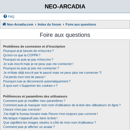
NEO-ARCADIA
FAQ
Neo-Arcadia.com
Index du forum
Foire aux questions
Foire aux questions
Problèmes de connexion et d’inscription
Pourquoi ai-je besoin de m’inscrire ?
Qu’est-ce que la COPPA ?
Pourquoi ne puis-je pas m’inscrire ?
Je suis inscrit mais je ne peux pas me connecter !
Pourquoi ne puis-je pas me connecter ?
Je m’étais déjà inscrit par le passé mais ne peux plus me connecter ?!
J’ai perdu mon mot de passe !
Pourquoi suis-je déconnecté automatiquement ?
À quoi sert « Supprimer les cookies » ?
Préférences et paramètres des utilisateurs
Comment puis-je modifier mes paramètres ?
Comment puis-je masquer mon nom d’utilisateur de la liste des utilisateurs en ligne ?
L’heure n’est pas correcte !
J’ai réglé le fuseau horaire mais l’heure n’est toujours pas correcte !
Ma langue n’apparaît pas dans la liste !
Que signifient les images situées à côté de mon nom d’utilisateur ?
Comment puis-je afficher un avatar ?