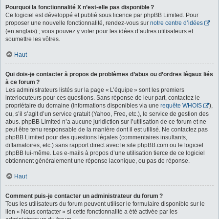
Pourquoi la fonctionnalité X n’est-elle pas disponible ?
Ce logiciel est développé et publié sous licence par phpBB Limited. Pour
proposer une nouvelle fonctionnalité, rendez-vous sur
notre centre d’idées
(en anglais) ; vous pouvez y voter pour les idées d’autres utilisateurs et
soumettre les vôtres.
Haut
Qui dois-je contacter à propos de problèmes d’abus ou d’ordres légaux liés
à ce forum ?
Les administrateurs listés sur la page « L’équipe » sont les premiers
interlocuteurs pour ces questions. Sans réponse de leur part, contactez le
propriétaire du domaine (informations disponibles via une
requête WHOIS
),
ou, s’il s’agit d’un service gratuit (Yahoo, Free, etc.), le service de gestion des
abus. phpBB Limited n’a aucune juridiction sur l’utilisation de ce forum et ne
peut être tenu responsable de la manière dont il est utilisé. Ne contactez pas
phpBB Limited pour des questions légales (commentaires insultants,
diffamatoires, etc.) sans rapport direct avec le site phpBB.com ou le logiciel
phpBB lui-même. Les e-mails à propos d’une utilisation tierce de ce logiciel
obtiennent généralement une réponse laconique, ou pas de réponse.
Haut
Comment puis-je contacter un administrateur du forum ?
Tous les utilisateurs du forum peuvent utiliser le formulaire disponible sur le
lien « Nous contacter » si cette fonctionnalité a été activée par les