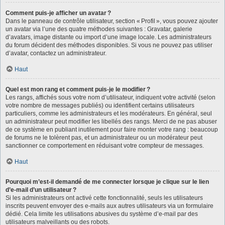
Comment puis-je afficher un avatar ?
Dans le panneau de contrôle utilisateur, section « Profil », vous pouvez ajouter
un avatar via l’une des quatre méthodes suivantes : Gravatar, galerie
d’avatars, image distante ou import d’une image locale. Les administrateurs
du forum décident des méthodes disponibles. Si vous ne pouvez pas utiliser
d’avatar, contactez un administrateur.
Haut
Quel est mon rang et comment puis-je le modifier ?
Les rangs, affichés sous votre nom d’utilisateur, indiquent votre activité (selon
votre nombre de messages publiés) ou identifient certains utilisateurs
particuliers, comme les administrateurs et les modérateurs. En général, seul
un administrateur peut modifier les libellés des rangs. Merci de ne pas abuser
de ce système en publiant inutilement pour faire monter votre rang : beaucoup
de forums ne le tolèrent pas, et un administrateur ou un modérateur peut
sanctionner ce comportement en réduisant votre compteur de messages.
Haut
Pourquoi m’est-il demandé de me connecter lorsque je clique sur le lien
d’e-mail d’un utilisateur ?
Si les administrateurs ont activé cette fonctionnalité, seuls les utilisateurs
inscrits peuvent envoyer des e-mails aux autres utilisateurs via un formulaire
dédié. Cela limite les utilisations abusives du système d’e-mail par des
utilisateurs malveillants ou des robots.