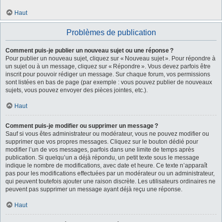
Haut
Problèmes de publication
Comment puis-je publier un nouveau sujet ou une réponse ?
Pour publier un nouveau sujet, cliquez sur « Nouveau sujet ». Pour répondre à
un sujet ou à un message, cliquez sur « Répondre ». Vous devez parfois être
inscrit pour pouvoir rédiger un message. Sur chaque forum, vos permissions
sont listées en bas de page (par exemple : vous pouvez publier de nouveaux
sujets, vous pouvez envoyer des pièces jointes, etc.).
Haut
Comment puis-je modifier ou supprimer un message ?
Sauf si vous êtes administrateur ou modérateur, vous ne pouvez modifier ou
supprimer que vos propres messages. Cliquez sur le bouton dédié pour
modifier l’un de vos messages, parfois dans une limite de temps après
publication. Si quelqu’un a déjà répondu, un petit texte sous le message
indique le nombre de modifications, avec date et heure. Ce texte n’apparaît
pas pour les modifications effectuées par un modérateur ou un administrateur,
qui peuvent toutefois ajouter une raison discrète. Les utilisateurs ordinaires ne
peuvent pas supprimer un message ayant déjà reçu une réponse.
Haut