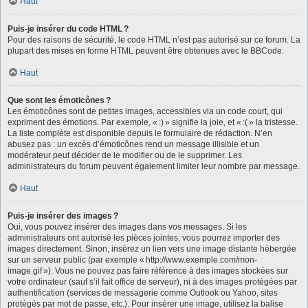
Haut
Puis-je insérer du code HTML ?
Pour des raisons de sécurité, le code HTML n’est pas autorisé sur ce forum. La
plupart des mises en forme HTML peuvent être obtenues avec le BBCode.
Haut
Que sont les émoticônes ?
Les émoticônes sont de petites images, accessibles via un code court, qui
expriment des émotions. Par exemple, « :) » signifie la joie, et « :( » la tristesse.
La liste complète est disponible depuis le formulaire de rédaction. N’en
abusez pas : un excès d’émoticônes rend un message illisible et un
modérateur peut décider de le modifier ou de le supprimer. Les
administrateurs du forum peuvent également limiter leur nombre par message.
Haut
Puis-je insérer des images ?
Oui, vous pouvez insérer des images dans vos messages. Si les
administrateurs ont autorisé les pièces jointes, vous pourrez importer des
images directement. Sinon, insérez un lien vers une image distante hébergée
sur un serveur public (par exemple « http://www.exemple.com/mon-
image.gif »). Vous ne pouvez pas faire référence à des images stockées sur
votre ordinateur (sauf s’il fait office de serveur), ni à des images protégées par
authentification (services de messagerie comme Outlook ou Yahoo, sites
protégés par mot de passe, etc.). Pour insérer une image, utilisez la balise