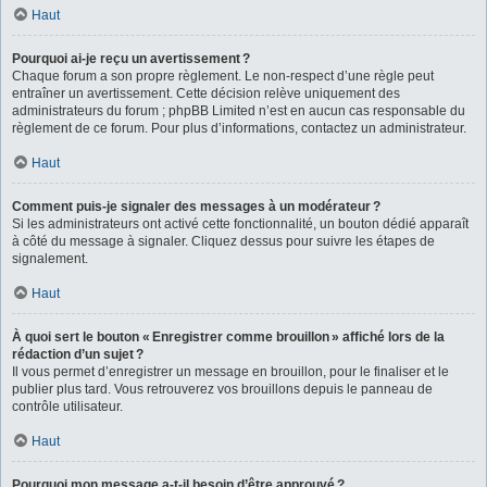
Haut
Pourquoi ai-je reçu un avertissement ?
Chaque forum a son propre règlement. Le non-respect d’une règle peut
entraîner un avertissement. Cette décision relève uniquement des
administrateurs du forum ; phpBB Limited n’est en aucun cas responsable du
règlement de ce forum. Pour plus d’informations, contactez un administrateur.
Haut
Comment puis-je signaler des messages à un modérateur ?
Si les administrateurs ont activé cette fonctionnalité, un bouton dédié apparaît
à côté du message à signaler. Cliquez dessus pour suivre les étapes de
signalement.
Haut
À quoi sert le bouton « Enregistrer comme brouillon » affiché lors de la
rédaction d’un sujet ?
Il vous permet d’enregistrer un message en brouillon, pour le finaliser et le
publier plus tard. Vous retrouverez vos brouillons depuis le panneau de
contrôle utilisateur.
Haut
Pourquoi mon message a-t-il besoin d’être approuvé ?