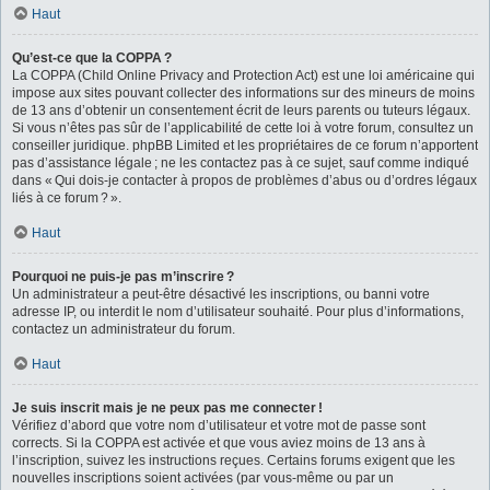
Haut
Qu’est-ce que la COPPA ?
La COPPA (Child Online Privacy and Protection Act) est une loi américaine qui
impose aux sites pouvant collecter des informations sur des mineurs de moins
de 13 ans d’obtenir un consentement écrit de leurs parents ou tuteurs légaux.
Si vous n’êtes pas sûr de l’applicabilité de cette loi à votre forum, consultez un
conseiller juridique. phpBB Limited et les propriétaires de ce forum n’apportent
pas d’assistance légale ; ne les contactez pas à ce sujet, sauf comme indiqué
dans « Qui dois-je contacter à propos de problèmes d’abus ou d’ordres légaux
liés à ce forum ? ».
Haut
Pourquoi ne puis-je pas m’inscrire ?
Un administrateur a peut-être désactivé les inscriptions, ou banni votre
adresse IP, ou interdit le nom d’utilisateur souhaité. Pour plus d’informations,
contactez un administrateur du forum.
Haut
Je suis inscrit mais je ne peux pas me connecter !
Vérifiez d’abord que votre nom d’utilisateur et votre mot de passe sont
corrects. Si la COPPA est activée et que vous aviez moins de 13 ans à
l’inscription, suivez les instructions reçues. Certains forums exigent que les
nouvelles inscriptions soient activées (par vous-même ou par un