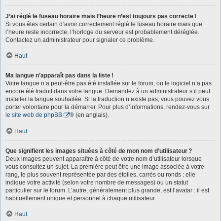
J’ai réglé le fuseau horaire mais l’heure n’est toujours pas correcte !
Si vous êtes certain d’avoir correctement réglé le fuseau horaire mais que
l’heure reste incorrecte, l’horloge du serveur est probablement déréglée.
Contactez un administrateur pour signaler ce problème.
Haut
Ma langue n’apparaît pas dans la liste !
Votre langue n’a peut-être pas été installée sur le forum, ou le logiciel n’a pas
encore été traduit dans votre langue. Demandez à un administrateur s’il peut
installer la langue souhaitée. Si la traduction n’existe pas, vous pouvez vous
porter volontaire pour la démarrer. Pour plus d’informations, rendez-vous sur
le site web de phpBB
® (en anglais).
Haut
Que signifient les images situées à côté de mon nom d’utilisateur ?
Deux images peuvent apparaître à côté de votre nom d’utilisateur lorsque
vous consultez un sujet. La première peut être une image associée à votre
rang, le plus souvent représentée par des étoiles, carrés ou ronds : elle
indique votre activité (selon votre nombre de messages) ou un statut
particulier sur le forum. L’autre, généralement plus grande, est l’avatar : il est
habituellement unique et personnel à chaque utilisateur.
Haut