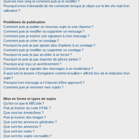
Quel est mon rang et comment puis-je le modifier ?
Pourquoi m’est-il demandé de me connecter lorsque je clique sur le lien d’e-mail d’un
utilisateur ?
Problèmes de publication
Comment puis-je publier un nouveau sujet ou une réponse ?
Comment puis-je modifier ou supprimer un message ?
Comment puis-je insérer une signature à mon message ?
Comment puis-je créer un sondage ?
Pourquoi ne puis-je pas ajouter plus d’options à un sondage ?
Comment puis-je modifier ou supprimer un sondage ?
Pourquoi ne puis-je pas accéder à un forum ?
Pourquoi ne puis-je pas importer de pièces jointes ?
Pourquoi ai-je reçu un avertissement ?
Comment puis-je signaler des messages à un modérateur ?
À quoi sert le bouton « Enregistrer comme brouillon » affiché lors de la rédaction d’un
sujet ?
Pourquoi mon message a-t-il besoin d’être approuvé ?
Comment puis-je remonter mes sujets ?
Mise en forme et types de sujets
Qu’est-ce que le BBCode ?
Puis-je insérer du code HTML ?
Que sont les émoticônes ?
Puis-je insérer des images ?
Que sont les annonces générales ?
Que sont les annonces ?
Que sont les notes ?
Que sont les sujets verrouillés ?