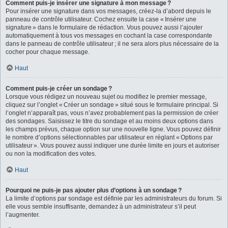
Comment puis-je insérer une signature à mon message ?
Pour insérer une signature dans vos messages, créez-la d’abord depuis le
panneau de contrôle utilisateur. Cochez ensuite la case « Insérer une
signature » dans le formulaire de rédaction. Vous pouvez aussi l’ajouter
automatiquement à tous vos messages en cochant la case correspondante
dans le panneau de contrôle utilisateur ; il ne sera alors plus nécessaire de la
cocher pour chaque message.
Haut
Comment puis-je créer un sondage ?
Lorsque vous rédigez un nouveau sujet ou modifiez le premier message,
cliquez sur l’onglet « Créer un sondage » situé sous le formulaire principal. Si
l’onglet n’apparaît pas, vous n’avez probablement pas la permission de créer
des sondages. Saisissez le titre du sondage et au moins deux options dans
les champs prévus, chaque option sur une nouvelle ligne. Vous pouvez définir
le nombre d’options sélectionnables par utilisateur en réglant « Options par
utilisateur ». Vous pouvez aussi indiquer une durée limite en jours et autoriser
ou non la modification des votes.
Haut
Pourquoi ne puis-je pas ajouter plus d’options à un sondage ?
La limite d’options par sondage est définie par les administrateurs du forum. Si
elle vous semble insuffisante, demandez à un administrateur s’il peut
l’augmenter.