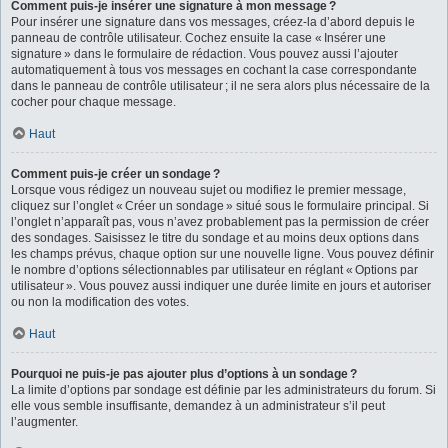
Comment puis-je insérer une signature à mon message ?
Pour insérer une signature dans vos messages, créez-la d’abord depuis le
panneau de contrôle utilisateur. Cochez ensuite la case « Insérer une
signature » dans le formulaire de rédaction. Vous pouvez aussi l’ajouter
automatiquement à tous vos messages en cochant la case correspondante
dans le panneau de contrôle utilisateur ; il ne sera alors plus nécessaire de la
cocher pour chaque message.
Haut
Comment puis-je créer un sondage ?
Lorsque vous rédigez un nouveau sujet ou modifiez le premier message,
cliquez sur l’onglet « Créer un sondage » situé sous le formulaire principal. Si
l’onglet n’apparaît pas, vous n’avez probablement pas la permission de créer
des sondages. Saisissez le titre du sondage et au moins deux options dans
les champs prévus, chaque option sur une nouvelle ligne. Vous pouvez définir
le nombre d’options sélectionnables par utilisateur en réglant « Options par
utilisateur ». Vous pouvez aussi indiquer une durée limite en jours et autoriser
ou non la modification des votes.
Haut
Pourquoi ne puis-je pas ajouter plus d’options à un sondage ?
La limite d’options par sondage est définie par les administrateurs du forum. Si
elle vous semble insuffisante, demandez à un administrateur s’il peut
l’augmenter.