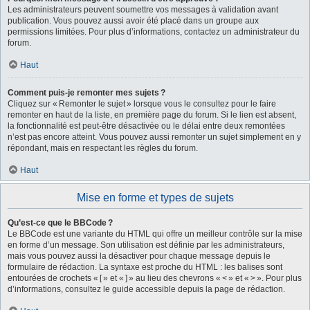
Les administrateurs peuvent soumettre vos messages à validation avant
publication. Vous pouvez aussi avoir été placé dans un groupe aux
permissions limitées. Pour plus d’informations, contactez un administrateur du
forum.
Haut
Comment puis-je remonter mes sujets ?
Cliquez sur « Remonter le sujet » lorsque vous le consultez pour le faire
remonter en haut de la liste, en première page du forum. Si le lien est absent,
la fonctionnalité est peut-être désactivée ou le délai entre deux remontées
n’est pas encore atteint. Vous pouvez aussi remonter un sujet simplement en y
répondant, mais en respectant les règles du forum.
Haut
Mise en forme et types de sujets
Qu’est-ce que le BBCode ?
Le BBCode est une variante du HTML qui offre un meilleur contrôle sur la mise
en forme d’un message. Son utilisation est définie par les administrateurs,
mais vous pouvez aussi la désactiver pour chaque message depuis le
formulaire de rédaction. La syntaxe est proche du HTML : les balises sont
entourées de crochets « [ » et « ] » au lieu des chevrons « < » et « > ». Pour plus
d’informations, consultez le guide accessible depuis la page de rédaction.