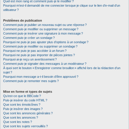
Quel est mon rang et comment puis-je le modifier ?
Pourquoi m’est-il demandé de me connecter lorsque je clique sur le lien d’e-mail d’un
utilisateur ?
Problèmes de publication
Comment puis-je publier un nouveau sujet ou une réponse ?
Comment puis-je modifier ou supprimer un message ?
Comment puis-je insérer une signature à mon message ?
Comment puis-je créer un sondage ?
Pourquoi ne puis-je pas ajouter plus d’options à un sondage ?
Comment puis-je modifier ou supprimer un sondage ?
Pourquoi ne puis-je pas accéder à un forum ?
Pourquoi ne puis-je pas importer de pièces jointes ?
Pourquoi ai-je reçu un avertissement ?
Comment puis-je signaler des messages à un modérateur ?
À quoi sert le bouton « Enregistrer comme brouillon » affiché lors de la rédaction d’un
sujet ?
Pourquoi mon message a-t-il besoin d’être approuvé ?
Comment puis-je remonter mes sujets ?
Mise en forme et types de sujets
Qu’est-ce que le BBCode ?
Puis-je insérer du code HTML ?
Que sont les émoticônes ?
Puis-je insérer des images ?
Que sont les annonces générales ?
Que sont les annonces ?
Que sont les notes ?
Que sont les sujets verrouillés ?