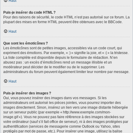
Haut
Puis-je insérer du code HTML ?
Pour des raisons de sécurité, le code HTML n’est pas autorisé sur ce forum. La
plupart des mises en forme HTML peuvent être obtenues avec le BBCode.
Haut
Que sont les émoticônes ?
Les émoticônes sont de petites images, accessibles via un code court, qui
expriment des émotions. Par exemple, « :) » signifie la joie, et « :( » la tristesse.
La liste complète est disponible depuis le formulaire de rédaction. N’en
abusez pas : un excès d’émoticônes rend un message illisible et un
modérateur peut décider de le modifier ou de le supprimer. Les
administrateurs du forum peuvent également limiter leur nombre par message.
Haut
Puis-je insérer des images ?
Oui, vous pouvez insérer des images dans vos messages. Si les
administrateurs ont autorisé les pièces jointes, vous pourrez importer des
images directement. Sinon, insérez un lien vers une image distante hébergée
sur un serveur public (par exemple « http://www.exemple.com/mon-
image.gif »). Vous ne pouvez pas faire référence à des images stockées sur
votre ordinateur (sauf s’il fait office de serveur), ni à des images protégées par
authentification (services de messagerie comme Outlook ou Yahoo, sites
protégés par mot de passe, etc.). Pour insérer une image, utilisez la balise