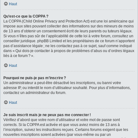
Haut
Qu’est-ce que la COPPA ?
La COPPA (Child Online Privacy and Protection Act) est une loi américaine qui
impose aux sites pouvant collecter des informations sur des mineurs de moins
de 13 ans d’obtenir un consentement écrit de leurs parents ou tuteurs légaux.
Si vous n’êtes pas sûr de l’applicabilité de cette loi à votre forum, consultez un
conseiller juridique. phpBB Limited et les propriétaires de ce forum n’apportent
pas d’assistance légale ; ne les contactez pas à ce sujet, sauf comme indiqué
dans « Qui dois-je contacter à propos de problèmes d’abus ou d’ordres légaux
liés à ce forum ? ».
Haut
Pourquoi ne puis-je pas m’inscrire ?
Un administrateur a peut-être désactivé les inscriptions, ou banni votre
adresse IP, ou interdit le nom d’utilisateur souhaité. Pour plus d’informations,
contactez un administrateur du forum.
Haut
Je suis inscrit mais je ne peux pas me connecter !
Vérifiez d’abord que votre nom d’utilisateur et votre mot de passe sont
corrects. Si la COPPA est activée et que vous aviez moins de 13 ans à
l’inscription, suivez les instructions reçues. Certains forums exigent que les
nouvelles inscriptions soient activées (par vous-même ou par un