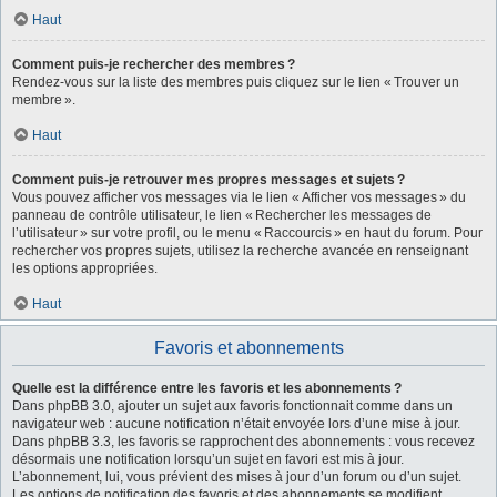
Haut
Comment puis-je rechercher des membres ?
Rendez-vous sur la liste des membres puis cliquez sur le lien « Trouver un
membre ».
Haut
Comment puis-je retrouver mes propres messages et sujets ?
Vous pouvez afficher vos messages via le lien « Afficher vos messages » du
panneau de contrôle utilisateur, le lien « Rechercher les messages de
l’utilisateur » sur votre profil, ou le menu « Raccourcis » en haut du forum. Pour
rechercher vos propres sujets, utilisez la recherche avancée en renseignant
les options appropriées.
Haut
Favoris et abonnements
Quelle est la différence entre les favoris et les abonnements ?
Dans phpBB 3.0, ajouter un sujet aux favoris fonctionnait comme dans un
navigateur web : aucune notification n’était envoyée lors d’une mise à jour.
Dans phpBB 3.3, les favoris se rapprochent des abonnements : vous recevez
désormais une notification lorsqu’un sujet en favori est mis à jour.
L’abonnement, lui, vous prévient des mises à jour d’un forum ou d’un sujet.
Les options de notification des favoris et des abonnements se modifient