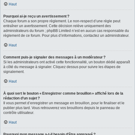
Haut
Pourquoi ai-je reçu un avertissement ?
Chaque forum a son propre règlement. Le non-respect d’une règle peut
entraîner un avertissement. Cette décision relève uniquement des
administrateurs du forum ; phpBB Limited n’est en aucun cas responsable du
règlement de ce forum. Pour plus d’informations, contactez un administrateur.
Haut
Comment puis-je signaler des messages à un modérateur ?
Si les administrateurs ont activé cette fonctionnalité, un bouton dédié apparaît
à côté du message à signaler. Cliquez dessus pour suivre les étapes de
signalement.
Haut
À quoi sert le bouton « Enregistrer comme brouillon » affiché lors de la
rédaction d’un sujet ?
Il vous permet d’enregistrer un message en brouillon, pour le finaliser et le
publier plus tard. Vous retrouverez vos brouillons depuis le panneau de
contrôle utilisateur.
Haut
Pourquoi mon message a-t-il besoin d’être approuvé ?