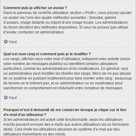
Comment puis-je afficher un avatar ?
Dans le panneau de contrôle utilisateur, section « Profil », vous pouvez ajouter
un avatar via l’une des quatre méthodes suivantes : Gravatar, galerie
d’avatars, image distante ou import d’une image locale. Les administrateurs
du forum décident des méthodes disponibles. Si vous ne pouvez pas utiliser
d’avatar, contactez un administrateur.
Haut
Quel est mon rang et comment puis-je le modifier ?
Les rangs, affichés sous votre nom d’utilisateur, indiquent votre activité (selon
votre nombre de messages publiés) ou identifient certains utilisateurs
particuliers, comme les administrateurs et les modérateurs. En général, seul
un administrateur peut modifier les libellés des rangs. Merci de ne pas abuser
de ce système en publiant inutilement pour faire monter votre rang : beaucoup
de forums ne le tolèrent pas, et un administrateur ou un modérateur peut
sanctionner ce comportement en réduisant votre compteur de messages.
Haut
Pourquoi m’est-il demandé de me connecter lorsque je clique sur le lien
d’e-mail d’un utilisateur ?
Si les administrateurs ont activé cette fonctionnalité, seuls les utilisateurs
inscrits peuvent envoyer des e-mails aux autres utilisateurs via un formulaire
dédié. Cela limite les utilisations abusives du système d’e-mail par des
utilisateurs malveillants ou des robots.