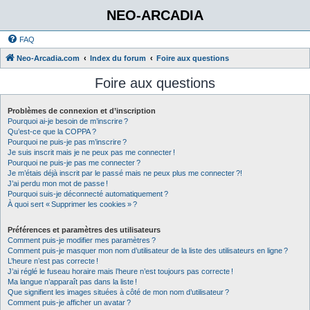
NEO-ARCADIA
FAQ
Neo-Arcadia.com
Index du forum
Foire aux questions
Foire aux questions
Problèmes de connexion et d’inscription
Pourquoi ai-je besoin de m’inscrire ?
Qu’est-ce que la COPPA ?
Pourquoi ne puis-je pas m’inscrire ?
Je suis inscrit mais je ne peux pas me connecter !
Pourquoi ne puis-je pas me connecter ?
Je m’étais déjà inscrit par le passé mais ne peux plus me connecter ?!
J’ai perdu mon mot de passe !
Pourquoi suis-je déconnecté automatiquement ?
À quoi sert « Supprimer les cookies » ?
Préférences et paramètres des utilisateurs
Comment puis-je modifier mes paramètres ?
Comment puis-je masquer mon nom d’utilisateur de la liste des utilisateurs en ligne ?
L’heure n’est pas correcte !
J’ai réglé le fuseau horaire mais l’heure n’est toujours pas correcte !
Ma langue n’apparaît pas dans la liste !
Que signifient les images situées à côté de mon nom d’utilisateur ?
Comment puis-je afficher un avatar ?