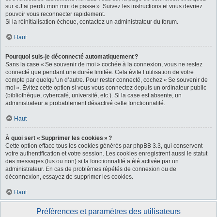
sur « J’ai perdu mon mot de passe ». Suivez les instructions et vous devriez
pouvoir vous reconnecter rapidement.
Si la réinitialisation échoue, contactez un administrateur du forum.
Haut
Pourquoi suis-je déconnecté automatiquement ?
Sans la case « Se souvenir de moi » cochée à la connexion, vous ne restez
connecté que pendant une durée limitée. Cela évite l’utilisation de votre
compte par quelqu’un d’autre. Pour rester connecté, cochez « Se souvenir de
moi ». Évitez cette option si vous vous connectez depuis un ordinateur public
(bibliothèque, cybercafé, université, etc.). Si la case est absente, un
administrateur a probablement désactivé cette fonctionnalité.
Haut
À quoi sert « Supprimer les cookies » ?
Cette option efface tous les cookies générés par phpBB 3.3, qui conservent
votre authentification et votre session. Les cookies enregistrent aussi le statut
des messages (lus ou non) si la fonctionnalité a été activée par un
administrateur. En cas de problèmes répétés de connexion ou de
déconnexion, essayez de supprimer les cookies.
Haut
Préférences et paramètres des utilisateurs