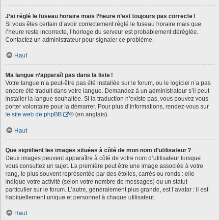
J’ai réglé le fuseau horaire mais l’heure n’est toujours pas correcte !
Si vous êtes certain d’avoir correctement réglé le fuseau horaire mais que
l’heure reste incorrecte, l’horloge du serveur est probablement déréglée.
Contactez un administrateur pour signaler ce problème.
Haut
Ma langue n’apparaît pas dans la liste !
Votre langue n’a peut-être pas été installée sur le forum, ou le logiciel n’a pas
encore été traduit dans votre langue. Demandez à un administrateur s’il peut
installer la langue souhaitée. Si la traduction n’existe pas, vous pouvez vous
porter volontaire pour la démarrer. Pour plus d’informations, rendez-vous sur
le site web de phpBB
® (en anglais).
Haut
Que signifient les images situées à côté de mon nom d’utilisateur ?
Deux images peuvent apparaître à côté de votre nom d’utilisateur lorsque
vous consultez un sujet. La première peut être une image associée à votre
rang, le plus souvent représentée par des étoiles, carrés ou ronds : elle
indique votre activité (selon votre nombre de messages) ou un statut
particulier sur le forum. L’autre, généralement plus grande, est l’avatar : il est
habituellement unique et personnel à chaque utilisateur.
Haut