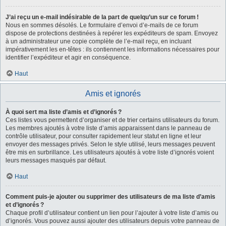
J’ai reçu un e-mail indésirable de la part de quelqu’un sur ce forum !
Nous en sommes désolés. Le formulaire d’envoi d’e-mails de ce forum
dispose de protections destinées à repérer les expéditeurs de spam. Envoyez
à un administrateur une copie complète de l’e-mail reçu, en incluant
impérativement les en-têtes : ils contiennent les informations nécessaires pour
identifier l’expéditeur et agir en conséquence.
Haut
Amis et ignorés
À quoi sert ma liste d’amis et d’ignorés ?
Ces listes vous permettent d’organiser et de trier certains utilisateurs du forum.
Les membres ajoutés à votre liste d’amis apparaissent dans le panneau de
contrôle utilisateur, pour consulter rapidement leur statut en ligne et leur
envoyer des messages privés. Selon le style utilisé, leurs messages peuvent
être mis en surbrillance. Les utilisateurs ajoutés à votre liste d’ignorés voient
leurs messages masqués par défaut.
Haut
Comment puis-je ajouter ou supprimer des utilisateurs de ma liste d’amis
et d’ignorés ?
Chaque profil d’utilisateur contient un lien pour l’ajouter à votre liste d’amis ou
d’ignorés. Vous pouvez aussi ajouter des utilisateurs depuis votre panneau de