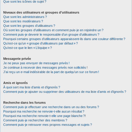
Que sont les icônes de sujet ?
Niveaux des utilisateurs et groupes d’utilisateurs
Que sont les administrateurs ?
Que sont les modérateurs ?
Que sont les groupes d’utilisateurs ?
Où sont les groupes d’utilisateurs et comment puis-je en rejoindre un ?
Comment puis-je devenir le responsable d’un groupe d’utilisateurs ?
Pourquoi certains groupes d’utilisateurs apparaissent-ils dans une couleur différente ?
Qu’est-ce qu’un « groupe d’utilisateurs par défaut » ?
Qu’est-ce que le lien « L’équipe » ?
Messagerie privée
Je ne peux pas envoyer de messages privés !
Je continue à recevoir des messages privés non sollicités !
J’ai reçu un e-mail indésirable de la part de quelqu’un sur ce forum !
Amis et ignorés
À quoi sert ma liste d’amis et d’ignorés ?
Comment puis-je ajouter ou supprimer des utilisateurs de ma liste d’amis et d’ignorés ?
Recherche dans les forums
Comment puis-je effectuer une recherche dans un ou des forums ?
Pourquoi ma recherche ne renvoie-t-elle aucun résultat ?
Pourquoi ma recherche renvoie-t-elle une page blanche ?!
Comment puis-je rechercher des membres ?
Comment puis-je retrouver mes propres messages et sujets ?