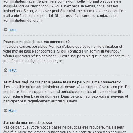
administrateur) avant la première connexion : cette information vous a été
indiquée lors de l’inscription. Si vous avez reçu un e-mail, consultez les
instructions. Sinon, vous avez peut-être saisi une mauvaise adresse, ou l’e-
mail a été filtré comme pourriel. Si l’adresse était correcte, contactez un
administrateur du forum.
Haut
Pourquoi ne puis-je pas me connecter ?
Plusieurs causes possibles. Vérifiez d’abord que votre nom d’utilisateur et
votre mot de passe sont corrects. Si oui, contactez un administrateur pour
vérifier que vous n’êtes pas banni. Il est aussi possible que le site rencontre un
problème de configuration à corriger.
Haut
Je m’étais déjà inscrit par le passé mais ne peux plus me connecter ?!
Il est possible qu’un administrateur ait désactivé ou supprimé votre compte. De
nombreux forums suppriment aussi périodiquement les utilisateurs inactifs
pour réduire leur base de données. Dans ce cas, inscrivez-vous à nouveau et
participez plus régulièrement aux discussions.
Haut
J’ai perdu mon mot de passe !
Pas de panique. Votre mot de passe ne peut pas être récupéré, mais il peut
être réinitialisé facilement. Rendez-vous sur la page de connexion et cliquez