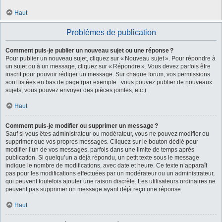
Haut
Problèmes de publication
Comment puis-je publier un nouveau sujet ou une réponse ?
Pour publier un nouveau sujet, cliquez sur « Nouveau sujet ». Pour répondre à
un sujet ou à un message, cliquez sur « Répondre ». Vous devez parfois être
inscrit pour pouvoir rédiger un message. Sur chaque forum, vos permissions
sont listées en bas de page (par exemple : vous pouvez publier de nouveaux
sujets, vous pouvez envoyer des pièces jointes, etc.).
Haut
Comment puis-je modifier ou supprimer un message ?
Sauf si vous êtes administrateur ou modérateur, vous ne pouvez modifier ou
supprimer que vos propres messages. Cliquez sur le bouton dédié pour
modifier l’un de vos messages, parfois dans une limite de temps après
publication. Si quelqu’un a déjà répondu, un petit texte sous le message
indique le nombre de modifications, avec date et heure. Ce texte n’apparaît
pas pour les modifications effectuées par un modérateur ou un administrateur,
qui peuvent toutefois ajouter une raison discrète. Les utilisateurs ordinaires ne
peuvent pas supprimer un message ayant déjà reçu une réponse.
Haut