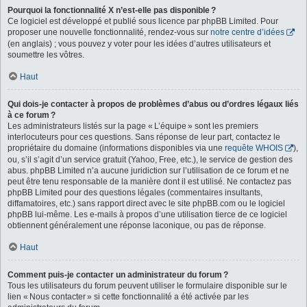
Pourquoi la fonctionnalité X n’est-elle pas disponible ?
Ce logiciel est développé et publié sous licence par phpBB Limited. Pour
proposer une nouvelle fonctionnalité, rendez-vous sur
notre centre d’idées
(en anglais) ; vous pouvez y voter pour les idées d’autres utilisateurs et
soumettre les vôtres.
Haut
Qui dois-je contacter à propos de problèmes d’abus ou d’ordres légaux liés
à ce forum ?
Les administrateurs listés sur la page « L’équipe » sont les premiers
interlocuteurs pour ces questions. Sans réponse de leur part, contactez le
propriétaire du domaine (informations disponibles via une
requête WHOIS
),
ou, s’il s’agit d’un service gratuit (Yahoo, Free, etc.), le service de gestion des
abus. phpBB Limited n’a aucune juridiction sur l’utilisation de ce forum et ne
peut être tenu responsable de la manière dont il est utilisé. Ne contactez pas
phpBB Limited pour des questions légales (commentaires insultants,
diffamatoires, etc.) sans rapport direct avec le site phpBB.com ou le logiciel
phpBB lui-même. Les e-mails à propos d’une utilisation tierce de ce logiciel
obtiennent généralement une réponse laconique, ou pas de réponse.
Haut
Comment puis-je contacter un administrateur du forum ?
Tous les utilisateurs du forum peuvent utiliser le formulaire disponible sur le
lien « Nous contacter » si cette fonctionnalité a été activée par les