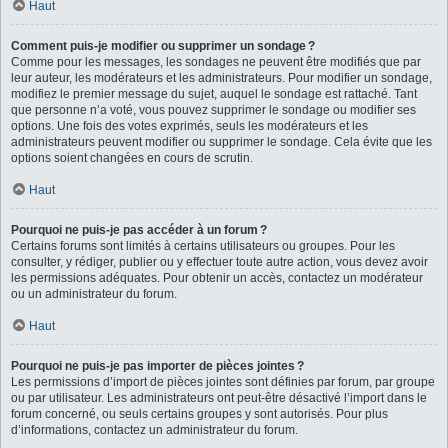
Haut
Comment puis-je modifier ou supprimer un sondage ?
Comme pour les messages, les sondages ne peuvent être modifiés que par
leur auteur, les modérateurs et les administrateurs. Pour modifier un sondage,
modifiez le premier message du sujet, auquel le sondage est rattaché. Tant
que personne n’a voté, vous pouvez supprimer le sondage ou modifier ses
options. Une fois des votes exprimés, seuls les modérateurs et les
administrateurs peuvent modifier ou supprimer le sondage. Cela évite que les
options soient changées en cours de scrutin.
Haut
Pourquoi ne puis-je pas accéder à un forum ?
Certains forums sont limités à certains utilisateurs ou groupes. Pour les
consulter, y rédiger, publier ou y effectuer toute autre action, vous devez avoir
les permissions adéquates. Pour obtenir un accès, contactez un modérateur
ou un administrateur du forum.
Haut
Pourquoi ne puis-je pas importer de pièces jointes ?
Les permissions d’import de pièces jointes sont définies par forum, par groupe
ou par utilisateur. Les administrateurs ont peut-être désactivé l’import dans le
forum concerné, ou seuls certains groupes y sont autorisés. Pour plus
d’informations, contactez un administrateur du forum.