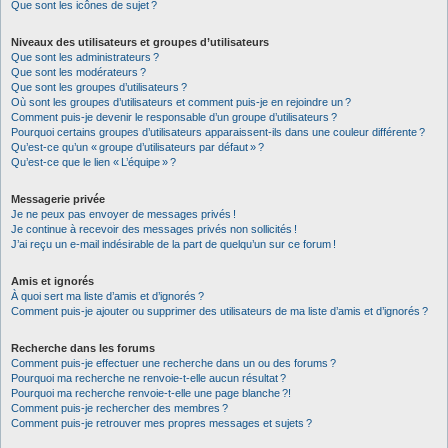
Que sont les icônes de sujet ?
Niveaux des utilisateurs et groupes d’utilisateurs
Que sont les administrateurs ?
Que sont les modérateurs ?
Que sont les groupes d’utilisateurs ?
Où sont les groupes d’utilisateurs et comment puis-je en rejoindre un ?
Comment puis-je devenir le responsable d’un groupe d’utilisateurs ?
Pourquoi certains groupes d’utilisateurs apparaissent-ils dans une couleur différente ?
Qu’est-ce qu’un « groupe d’utilisateurs par défaut » ?
Qu’est-ce que le lien « L’équipe » ?
Messagerie privée
Je ne peux pas envoyer de messages privés !
Je continue à recevoir des messages privés non sollicités !
J’ai reçu un e-mail indésirable de la part de quelqu’un sur ce forum !
Amis et ignorés
À quoi sert ma liste d’amis et d’ignorés ?
Comment puis-je ajouter ou supprimer des utilisateurs de ma liste d’amis et d’ignorés ?
Recherche dans les forums
Comment puis-je effectuer une recherche dans un ou des forums ?
Pourquoi ma recherche ne renvoie-t-elle aucun résultat ?
Pourquoi ma recherche renvoie-t-elle une page blanche ?!
Comment puis-je rechercher des membres ?
Comment puis-je retrouver mes propres messages et sujets ?