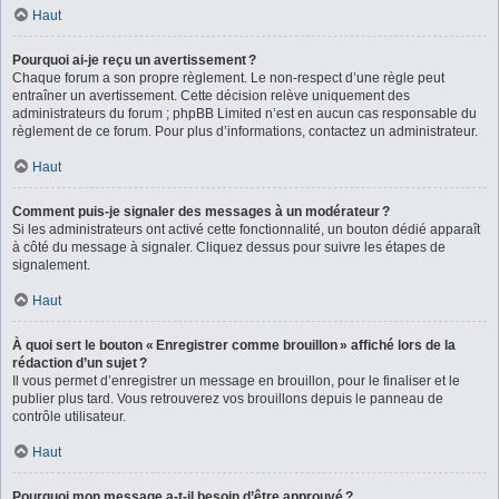
Haut
Pourquoi ai-je reçu un avertissement ?
Chaque forum a son propre règlement. Le non-respect d’une règle peut
entraîner un avertissement. Cette décision relève uniquement des
administrateurs du forum ; phpBB Limited n’est en aucun cas responsable du
règlement de ce forum. Pour plus d’informations, contactez un administrateur.
Haut
Comment puis-je signaler des messages à un modérateur ?
Si les administrateurs ont activé cette fonctionnalité, un bouton dédié apparaît
à côté du message à signaler. Cliquez dessus pour suivre les étapes de
signalement.
Haut
À quoi sert le bouton « Enregistrer comme brouillon » affiché lors de la
rédaction d’un sujet ?
Il vous permet d’enregistrer un message en brouillon, pour le finaliser et le
publier plus tard. Vous retrouverez vos brouillons depuis le panneau de
contrôle utilisateur.
Haut
Pourquoi mon message a-t-il besoin d’être approuvé ?