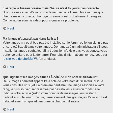
J’ai réglé le fuseau horaire mais l’heure n’est toujours pas correcte !
Si vous êtes certain d’avoir correctement réglé le fuseau horaire mais que
l’heure reste incorrecte, l’horloge du serveur est probablement déréglée.
Contactez un administrateur pour signaler ce problème.
Haut
Ma langue n’apparaît pas dans la liste !
Votre langue n’a peut-être pas été installée sur le forum, ou le logiciel n’a pas
encore été traduit dans votre langue. Demandez à un administrateur s’il peut
installer la langue souhaitée. Si la traduction n’existe pas, vous pouvez vous
porter volontaire pour la démarrer. Pour plus d’informations, rendez-vous sur
le site web de phpBB
® (en anglais).
Haut
Que signifient les images situées à côté de mon nom d’utilisateur ?
Deux images peuvent apparaître à côté de votre nom d’utilisateur lorsque
vous consultez un sujet. La première peut être une image associée à votre
rang, le plus souvent représentée par des étoiles, carrés ou ronds : elle
indique votre activité (selon votre nombre de messages) ou un statut
particulier sur le forum. L’autre, généralement plus grande, est l’avatar : il est
habituellement unique et personnel à chaque utilisateur.
Haut