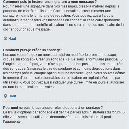
Comment puis-je insérer une signature à mon message ?
Pour insérer une signature dans vos messages, créez-la d’abord depuis le
panneau de contrôle utilisateur. Cochez ensuite la case « Insérer une
signature » dans le formulaire de rédaction. Vous pouvez aussi l’ajouter
automatiquement à tous vos messages en cochant la case correspondante
dans le panneau de contrôle utilisateur ; il ne sera alors plus nécessaire de la
cocher pour chaque message.
Haut
Comment puis-je créer un sondage ?
Lorsque vous rédigez un nouveau sujet ou modifiez le premier message,
cliquez sur l’onglet « Créer un sondage » situé sous le formulaire principal. Si
l’onglet n’apparaît pas, vous n’avez probablement pas la permission de créer
des sondages. Saisissez le titre du sondage et au moins deux options dans
les champs prévus, chaque option sur une nouvelle ligne. Vous pouvez définir
le nombre d’options sélectionnables par utilisateur en réglant « Options par
utilisateur ». Vous pouvez aussi indiquer une durée limite en jours et autoriser
ou non la modification des votes.
Haut
Pourquoi ne puis-je pas ajouter plus d’options à un sondage ?
La limite d’options par sondage est définie par les administrateurs du forum. Si
elle vous semble insuffisante, demandez à un administrateur s’il peut
l’augmenter.