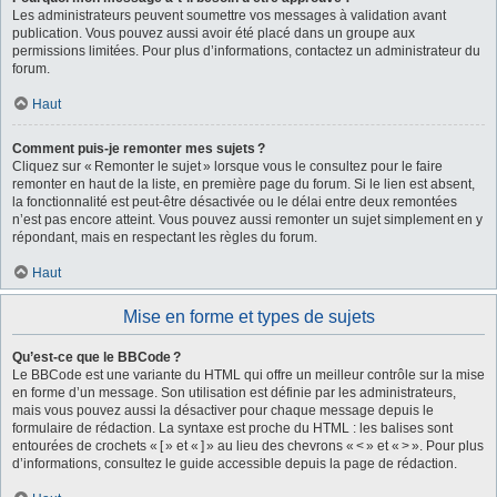
Les administrateurs peuvent soumettre vos messages à validation avant
publication. Vous pouvez aussi avoir été placé dans un groupe aux
permissions limitées. Pour plus d’informations, contactez un administrateur du
forum.
Haut
Comment puis-je remonter mes sujets ?
Cliquez sur « Remonter le sujet » lorsque vous le consultez pour le faire
remonter en haut de la liste, en première page du forum. Si le lien est absent,
la fonctionnalité est peut-être désactivée ou le délai entre deux remontées
n’est pas encore atteint. Vous pouvez aussi remonter un sujet simplement en y
répondant, mais en respectant les règles du forum.
Haut
Mise en forme et types de sujets
Qu’est-ce que le BBCode ?
Le BBCode est une variante du HTML qui offre un meilleur contrôle sur la mise
en forme d’un message. Son utilisation est définie par les administrateurs,
mais vous pouvez aussi la désactiver pour chaque message depuis le
formulaire de rédaction. La syntaxe est proche du HTML : les balises sont
entourées de crochets « [ » et « ] » au lieu des chevrons « < » et « > ». Pour plus
d’informations, consultez le guide accessible depuis la page de rédaction.