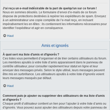
J’ai reçu un e-mail indésirable de la part de quelqu’un sur ce forum !
Nous en sommes désolés. Le formulaire d’envoi d’e-mails de ce forum
dispose de protections destinées à repérer les expéditeurs de spam. Envoyez
à un administrateur une copie complète de l’e-mail reçu, en incluant
impérativement les en-têtes : ils contiennent les informations nécessaires pour
identifier l’expéditeur et agir en conséquence.
Haut
Amis et ignorés
À quoi sert ma liste d’amis et d’ignorés ?
Ces listes vous permettent d’organiser et de trier certains utilisateurs du forum.
Les membres ajoutés à votre liste d’amis apparaissent dans le panneau de
contrôle utilisateur, pour consulter rapidement leur statut en ligne et leur
envoyer des messages privés. Selon le style utilisé, leurs messages peuvent
être mis en surbrillance. Les utilisateurs ajoutés à votre liste d’ignorés voient
leurs messages masqués par défaut.
Haut
Comment puis-je ajouter ou supprimer des utilisateurs de ma liste d’amis
et d’ignorés ?
Chaque profil d’utilisateur contient un lien pour l’ajouter à votre liste d’amis ou
d’ignorés. Vous pouvez aussi ajouter des utilisateurs depuis votre panneau de