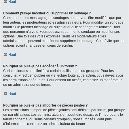
Haut
Comment puis-je modifier ou supprimer un sondage ?
Comme pour les messages, les sondages ne peuvent être modifiés que par
leur auteur, les modérateurs et les administrateurs. Pour modifier un sondage,
modifiez le premier message du sujet, auquel le sondage est rattaché. Tant
que personne n’a voté, vous pouvez supprimer le sondage ou modifier ses
options. Une fois des votes exprimés, seuls les modérateurs et les
administrateurs peuvent modifier ou supprimer le sondage. Cela évite que les
options soient changées en cours de scrutin.
Haut
Pourquoi ne puis-je pas accéder à un forum ?
Certains forums sont limités à certains utilisateurs ou groupes. Pour les
consulter, y rédiger, publier ou y effectuer toute autre action, vous devez avoir
les permissions adéquates. Pour obtenir un accès, contactez un modérateur
ou un administrateur du forum.
Haut
Pourquoi ne puis-je pas importer de pièces jointes ?
Les permissions d’import de pièces jointes sont définies par forum, par groupe
ou par utilisateur. Les administrateurs ont peut-être désactivé l’import dans le
forum concerné, ou seuls certains groupes y sont autorisés. Pour plus
d’informations, contactez un administrateur du forum.