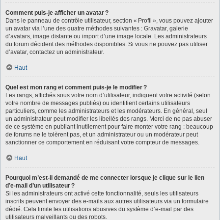
Comment puis-je afficher un avatar ?
Dans le panneau de contrôle utilisateur, section « Profil », vous pouvez ajouter
un avatar via l’une des quatre méthodes suivantes : Gravatar, galerie
d’avatars, image distante ou import d’une image locale. Les administrateurs
du forum décident des méthodes disponibles. Si vous ne pouvez pas utiliser
d’avatar, contactez un administrateur.
Haut
Quel est mon rang et comment puis-je le modifier ?
Les rangs, affichés sous votre nom d’utilisateur, indiquent votre activité (selon
votre nombre de messages publiés) ou identifient certains utilisateurs
particuliers, comme les administrateurs et les modérateurs. En général, seul
un administrateur peut modifier les libellés des rangs. Merci de ne pas abuser
de ce système en publiant inutilement pour faire monter votre rang : beaucoup
de forums ne le tolèrent pas, et un administrateur ou un modérateur peut
sanctionner ce comportement en réduisant votre compteur de messages.
Haut
Pourquoi m’est-il demandé de me connecter lorsque je clique sur le lien
d’e-mail d’un utilisateur ?
Si les administrateurs ont activé cette fonctionnalité, seuls les utilisateurs
inscrits peuvent envoyer des e-mails aux autres utilisateurs via un formulaire
dédié. Cela limite les utilisations abusives du système d’e-mail par des
utilisateurs malveillants ou des robots.