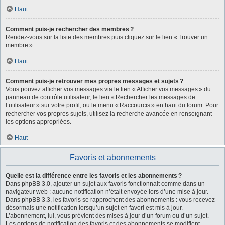
Haut
Comment puis-je rechercher des membres ?
Rendez-vous sur la liste des membres puis cliquez sur le lien « Trouver un
membre ».
Haut
Comment puis-je retrouver mes propres messages et sujets ?
Vous pouvez afficher vos messages via le lien « Afficher vos messages » du
panneau de contrôle utilisateur, le lien « Rechercher les messages de
l’utilisateur » sur votre profil, ou le menu « Raccourcis » en haut du forum. Pour
rechercher vos propres sujets, utilisez la recherche avancée en renseignant
les options appropriées.
Haut
Favoris et abonnements
Quelle est la différence entre les favoris et les abonnements ?
Dans phpBB 3.0, ajouter un sujet aux favoris fonctionnait comme dans un
navigateur web : aucune notification n’était envoyée lors d’une mise à jour.
Dans phpBB 3.3, les favoris se rapprochent des abonnements : vous recevez
désormais une notification lorsqu’un sujet en favori est mis à jour.
L’abonnement, lui, vous prévient des mises à jour d’un forum ou d’un sujet.
Les options de notification des favoris et des abonnements se modifient