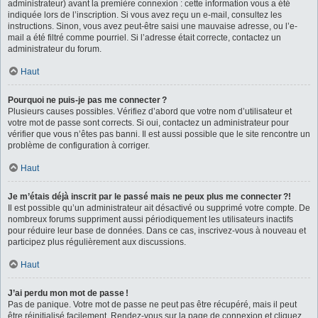
administrateur) avant la première connexion : cette information vous a été
indiquée lors de l’inscription. Si vous avez reçu un e-mail, consultez les
instructions. Sinon, vous avez peut-être saisi une mauvaise adresse, ou l’e-
mail a été filtré comme pourriel. Si l’adresse était correcte, contactez un
administrateur du forum.
Haut
Pourquoi ne puis-je pas me connecter ?
Plusieurs causes possibles. Vérifiez d’abord que votre nom d’utilisateur et
votre mot de passe sont corrects. Si oui, contactez un administrateur pour
vérifier que vous n’êtes pas banni. Il est aussi possible que le site rencontre un
problème de configuration à corriger.
Haut
Je m’étais déjà inscrit par le passé mais ne peux plus me connecter ?!
Il est possible qu’un administrateur ait désactivé ou supprimé votre compte. De
nombreux forums suppriment aussi périodiquement les utilisateurs inactifs
pour réduire leur base de données. Dans ce cas, inscrivez-vous à nouveau et
participez plus régulièrement aux discussions.
Haut
J’ai perdu mon mot de passe !
Pas de panique. Votre mot de passe ne peut pas être récupéré, mais il peut
être réinitialisé facilement. Rendez-vous sur la page de connexion et cliquez