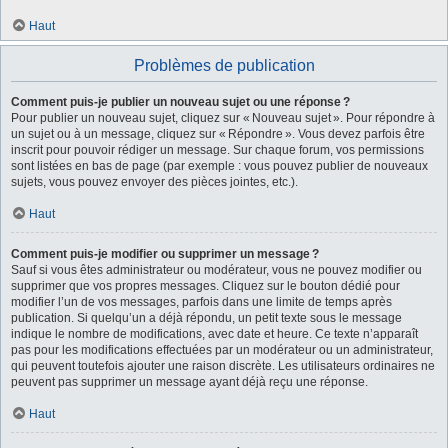
Haut
Problèmes de publication
Comment puis-je publier un nouveau sujet ou une réponse ?
Pour publier un nouveau sujet, cliquez sur « Nouveau sujet ». Pour répondre à
un sujet ou à un message, cliquez sur « Répondre ». Vous devez parfois être
inscrit pour pouvoir rédiger un message. Sur chaque forum, vos permissions
sont listées en bas de page (par exemple : vous pouvez publier de nouveaux
sujets, vous pouvez envoyer des pièces jointes, etc.).
Haut
Comment puis-je modifier ou supprimer un message ?
Sauf si vous êtes administrateur ou modérateur, vous ne pouvez modifier ou
supprimer que vos propres messages. Cliquez sur le bouton dédié pour
modifier l’un de vos messages, parfois dans une limite de temps après
publication. Si quelqu’un a déjà répondu, un petit texte sous le message
indique le nombre de modifications, avec date et heure. Ce texte n’apparaît
pas pour les modifications effectuées par un modérateur ou un administrateur,
qui peuvent toutefois ajouter une raison discrète. Les utilisateurs ordinaires ne
peuvent pas supprimer un message ayant déjà reçu une réponse.
Haut