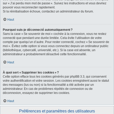
sur « J’ai perdu mon mot de passe ». Suivez les instructions et vous devriez
pouvoir vous reconnecter rapidement.
Si la réinitialisation échoue, contactez un administrateur du forum.
Haut
Pourquoi suis-je déconnecté automatiquement ?
Sans la case « Se souvenir de moi » cochée à la connexion, vous ne restez
connecté que pendant une durée limitée. Cela évite l’utilisation de votre
compte par quelqu’un d’autre. Pour rester connecté, cochez « Se souvenir de
moi ». Évitez cette option si vous vous connectez depuis un ordinateur public
(bibliothèque, cybercafé, université, etc.). Si la case est absente, un
administrateur a probablement désactivé cette fonctionnalité.
Haut
À quoi sert « Supprimer les cookies » ?
Cette option efface tous les cookies générés par phpBB 3.3, qui conservent
votre authentification et votre session. Les cookies enregistrent aussi le statut
des messages (lus ou non) si la fonctionnalité a été activée par un
administrateur. En cas de problèmes répétés de connexion ou de
déconnexion, essayez de supprimer les cookies.
Haut
Préférences et paramètres des utilisateurs