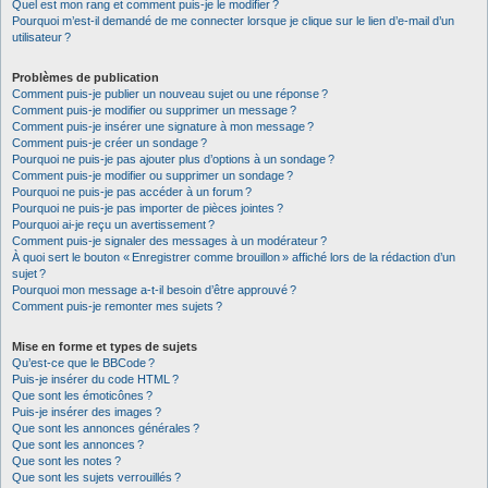
Quel est mon rang et comment puis-je le modifier ?
Pourquoi m’est-il demandé de me connecter lorsque je clique sur le lien d’e-mail d’un
utilisateur ?
Problèmes de publication
Comment puis-je publier un nouveau sujet ou une réponse ?
Comment puis-je modifier ou supprimer un message ?
Comment puis-je insérer une signature à mon message ?
Comment puis-je créer un sondage ?
Pourquoi ne puis-je pas ajouter plus d’options à un sondage ?
Comment puis-je modifier ou supprimer un sondage ?
Pourquoi ne puis-je pas accéder à un forum ?
Pourquoi ne puis-je pas importer de pièces jointes ?
Pourquoi ai-je reçu un avertissement ?
Comment puis-je signaler des messages à un modérateur ?
À quoi sert le bouton « Enregistrer comme brouillon » affiché lors de la rédaction d’un
sujet ?
Pourquoi mon message a-t-il besoin d’être approuvé ?
Comment puis-je remonter mes sujets ?
Mise en forme et types de sujets
Qu’est-ce que le BBCode ?
Puis-je insérer du code HTML ?
Que sont les émoticônes ?
Puis-je insérer des images ?
Que sont les annonces générales ?
Que sont les annonces ?
Que sont les notes ?
Que sont les sujets verrouillés ?