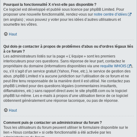
Pourquoi la fonctionnalité X n’est-elle pas disponible ?
Ce logiciel est développé et publié sous licence par phpBB Limited. Pour
proposer une nouvelle fonctionnalité, rendez-vous sur
notre centre d’idées
(en anglais) ; vous pouvez y voter pour les idées d’autres utilisateurs et
soumettre les vôtres.
Haut
Qui dois-je contacter à propos de problèmes d’abus ou d’ordres légaux liés
à ce forum ?
Les administrateurs listés sur la page « L’équipe » sont les premiers
interlocuteurs pour ces questions. Sans réponse de leur part, contactez le
propriétaire du domaine (informations disponibles via une
requête WHOIS
),
ou, s’il s’agit d’un service gratuit (Yahoo, Free, etc.), le service de gestion des
abus. phpBB Limited n’a aucune juridiction sur l’utilisation de ce forum et ne
peut être tenu responsable de la manière dont il est utilisé. Ne contactez pas
phpBB Limited pour des questions légales (commentaires insultants,
diffamatoires, etc.) sans rapport direct avec le site phpBB.com ou le logiciel
phpBB lui-même. Les e-mails à propos d’une utilisation tierce de ce logiciel
obtiennent généralement une réponse laconique, ou pas de réponse.
Haut
Comment puis-je contacter un administrateur du forum ?
Tous les utilisateurs du forum peuvent utiliser le formulaire disponible sur le
lien « Nous contacter » si cette fonctionnalité a été activée par les