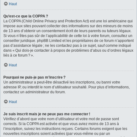
Haut
Qu’est-ce que la COPPA ?
La COPPA (Child Online Privacy and Protection Act) est une loi américaine qui
impose aux sites pouvant collecter des informations sur des mineurs de moins
de 13 ans d’obtenir un consentement écrit de leurs parents ou tuteurs légaux.
Si vous n’êtes pas sûr de l’applicabilité de cette loi à votre forum, consultez un
conseiller juridique. phpBB Limited et les propriétaires de ce forum n’apportent
pas d’assistance légale ; ne les contactez pas à ce sujet, sauf comme indiqué
dans « Qui dois-je contacter à propos de problèmes d’abus ou d’ordres légaux
liés à ce forum ? ».
Haut
Pourquoi ne puis-je pas m’inscrire ?
Un administrateur a peut-être désactivé les inscriptions, ou banni votre
adresse IP, ou interdit le nom d’utilisateur souhaité. Pour plus d’informations,
contactez un administrateur du forum.
Haut
Je suis inscrit mais je ne peux pas me connecter !
Vérifiez d’abord que votre nom d’utilisateur et votre mot de passe sont
corrects. Si la COPPA est activée et que vous aviez moins de 13 ans à
l’inscription, suivez les instructions reçues. Certains forums exigent que les
nouvelles inscriptions soient activées (par vous-même ou par un