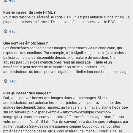
Haut
Puis-je insérer du code HTML ?
Pour des raisons de sécurité, le code HTML n’est pas autorisé sur ce forum. La
plupart des mises en forme HTML peuvent être obtenues avec le BBCode.
Haut
Que sont les émoticônes ?
Les émoticônes sont de petites images, accessibles via un code court, qui
expriment des émotions. Par exemple, « :) » signifie la joie, et « :( » la tristesse.
La liste complète est disponible depuis le formulaire de rédaction. N’en
abusez pas : un excès d’émoticônes rend un message illisible et un
modérateur peut décider de le modifier ou de le supprimer. Les
administrateurs du forum peuvent également limiter leur nombre par message.
Haut
Puis-je insérer des images ?
Oui, vous pouvez insérer des images dans vos messages. Si les
administrateurs ont autorisé les pièces jointes, vous pourrez importer des
images directement. Sinon, insérez un lien vers une image distante hébergée
sur un serveur public (par exemple « http://www.exemple.com/mon-
image.gif »). Vous ne pouvez pas faire référence à des images stockées sur
votre ordinateur (sauf s’il fait office de serveur), ni à des images protégées par
authentification (services de messagerie comme Outlook ou Yahoo, sites
protégés par mot de passe, etc.). Pour insérer une image, utilisez la balise