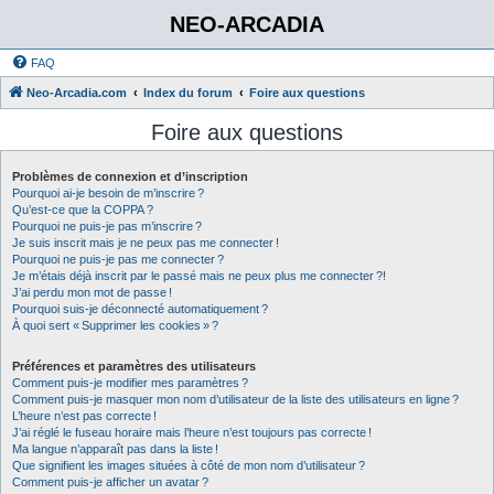
NEO-ARCADIA
FAQ
Neo-Arcadia.com
Index du forum
Foire aux questions
Foire aux questions
Problèmes de connexion et d’inscription
Pourquoi ai-je besoin de m’inscrire ?
Qu’est-ce que la COPPA ?
Pourquoi ne puis-je pas m’inscrire ?
Je suis inscrit mais je ne peux pas me connecter !
Pourquoi ne puis-je pas me connecter ?
Je m’étais déjà inscrit par le passé mais ne peux plus me connecter ?!
J’ai perdu mon mot de passe !
Pourquoi suis-je déconnecté automatiquement ?
À quoi sert « Supprimer les cookies » ?
Préférences et paramètres des utilisateurs
Comment puis-je modifier mes paramètres ?
Comment puis-je masquer mon nom d’utilisateur de la liste des utilisateurs en ligne ?
L’heure n’est pas correcte !
J’ai réglé le fuseau horaire mais l’heure n’est toujours pas correcte !
Ma langue n’apparaît pas dans la liste !
Que signifient les images situées à côté de mon nom d’utilisateur ?
Comment puis-je afficher un avatar ?