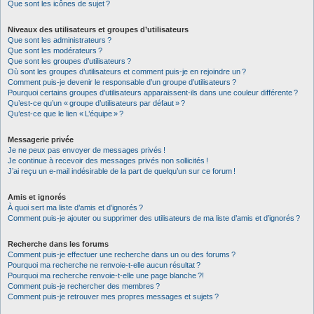
Que sont les icônes de sujet ?
Niveaux des utilisateurs et groupes d’utilisateurs
Que sont les administrateurs ?
Que sont les modérateurs ?
Que sont les groupes d’utilisateurs ?
Où sont les groupes d’utilisateurs et comment puis-je en rejoindre un ?
Comment puis-je devenir le responsable d’un groupe d’utilisateurs ?
Pourquoi certains groupes d’utilisateurs apparaissent-ils dans une couleur différente ?
Qu’est-ce qu’un « groupe d’utilisateurs par défaut » ?
Qu’est-ce que le lien « L’équipe » ?
Messagerie privée
Je ne peux pas envoyer de messages privés !
Je continue à recevoir des messages privés non sollicités !
J’ai reçu un e-mail indésirable de la part de quelqu’un sur ce forum !
Amis et ignorés
À quoi sert ma liste d’amis et d’ignorés ?
Comment puis-je ajouter ou supprimer des utilisateurs de ma liste d’amis et d’ignorés ?
Recherche dans les forums
Comment puis-je effectuer une recherche dans un ou des forums ?
Pourquoi ma recherche ne renvoie-t-elle aucun résultat ?
Pourquoi ma recherche renvoie-t-elle une page blanche ?!
Comment puis-je rechercher des membres ?
Comment puis-je retrouver mes propres messages et sujets ?