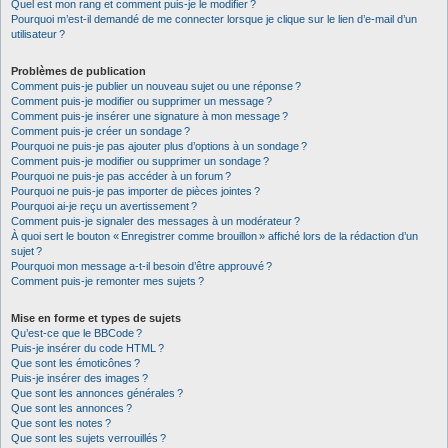
Quel est mon rang et comment puis-je le modifier ?
Pourquoi m’est-il demandé de me connecter lorsque je clique sur le lien d’e-mail d’un
utilisateur ?
Problèmes de publication
Comment puis-je publier un nouveau sujet ou une réponse ?
Comment puis-je modifier ou supprimer un message ?
Comment puis-je insérer une signature à mon message ?
Comment puis-je créer un sondage ?
Pourquoi ne puis-je pas ajouter plus d’options à un sondage ?
Comment puis-je modifier ou supprimer un sondage ?
Pourquoi ne puis-je pas accéder à un forum ?
Pourquoi ne puis-je pas importer de pièces jointes ?
Pourquoi ai-je reçu un avertissement ?
Comment puis-je signaler des messages à un modérateur ?
À quoi sert le bouton « Enregistrer comme brouillon » affiché lors de la rédaction d’un
sujet ?
Pourquoi mon message a-t-il besoin d’être approuvé ?
Comment puis-je remonter mes sujets ?
Mise en forme et types de sujets
Qu’est-ce que le BBCode ?
Puis-je insérer du code HTML ?
Que sont les émoticônes ?
Puis-je insérer des images ?
Que sont les annonces générales ?
Que sont les annonces ?
Que sont les notes ?
Que sont les sujets verrouillés ?