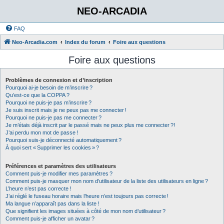
NEO-ARCADIA
FAQ
Neo-Arcadia.com
Index du forum
Foire aux questions
Foire aux questions
Problèmes de connexion et d’inscription
Pourquoi ai-je besoin de m’inscrire ?
Qu’est-ce que la COPPA ?
Pourquoi ne puis-je pas m’inscrire ?
Je suis inscrit mais je ne peux pas me connecter !
Pourquoi ne puis-je pas me connecter ?
Je m’étais déjà inscrit par le passé mais ne peux plus me connecter ?!
J’ai perdu mon mot de passe !
Pourquoi suis-je déconnecté automatiquement ?
À quoi sert « Supprimer les cookies » ?
Préférences et paramètres des utilisateurs
Comment puis-je modifier mes paramètres ?
Comment puis-je masquer mon nom d’utilisateur de la liste des utilisateurs en ligne ?
L’heure n’est pas correcte !
J’ai réglé le fuseau horaire mais l’heure n’est toujours pas correcte !
Ma langue n’apparaît pas dans la liste !
Que signifient les images situées à côté de mon nom d’utilisateur ?
Comment puis-je afficher un avatar ?