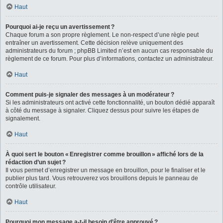
Haut
Pourquoi ai-je reçu un avertissement ?
Chaque forum a son propre règlement. Le non-respect d’une règle peut
entraîner un avertissement. Cette décision relève uniquement des
administrateurs du forum ; phpBB Limited n’est en aucun cas responsable du
règlement de ce forum. Pour plus d’informations, contactez un administrateur.
Haut
Comment puis-je signaler des messages à un modérateur ?
Si les administrateurs ont activé cette fonctionnalité, un bouton dédié apparaît
à côté du message à signaler. Cliquez dessus pour suivre les étapes de
signalement.
Haut
À quoi sert le bouton « Enregistrer comme brouillon » affiché lors de la
rédaction d’un sujet ?
Il vous permet d’enregistrer un message en brouillon, pour le finaliser et le
publier plus tard. Vous retrouverez vos brouillons depuis le panneau de
contrôle utilisateur.
Haut
Pourquoi mon message a-t-il besoin d’être approuvé ?