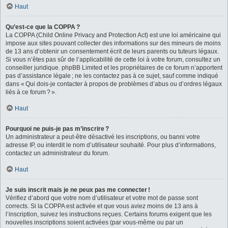
Haut
Qu’est-ce que la COPPA ?
La COPPA (Child Online Privacy and Protection Act) est une loi américaine qui
impose aux sites pouvant collecter des informations sur des mineurs de moins
de 13 ans d’obtenir un consentement écrit de leurs parents ou tuteurs légaux.
Si vous n’êtes pas sûr de l’applicabilité de cette loi à votre forum, consultez un
conseiller juridique. phpBB Limited et les propriétaires de ce forum n’apportent
pas d’assistance légale ; ne les contactez pas à ce sujet, sauf comme indiqué
dans « Qui dois-je contacter à propos de problèmes d’abus ou d’ordres légaux
liés à ce forum ? ».
Haut
Pourquoi ne puis-je pas m’inscrire ?
Un administrateur a peut-être désactivé les inscriptions, ou banni votre
adresse IP, ou interdit le nom d’utilisateur souhaité. Pour plus d’informations,
contactez un administrateur du forum.
Haut
Je suis inscrit mais je ne peux pas me connecter !
Vérifiez d’abord que votre nom d’utilisateur et votre mot de passe sont
corrects. Si la COPPA est activée et que vous aviez moins de 13 ans à
l’inscription, suivez les instructions reçues. Certains forums exigent que les
nouvelles inscriptions soient activées (par vous-même ou par un