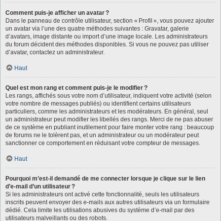
Comment puis-je afficher un avatar ?
Dans le panneau de contrôle utilisateur, section « Profil », vous pouvez ajouter
un avatar via l’une des quatre méthodes suivantes : Gravatar, galerie
d’avatars, image distante ou import d’une image locale. Les administrateurs
du forum décident des méthodes disponibles. Si vous ne pouvez pas utiliser
d’avatar, contactez un administrateur.
Haut
Quel est mon rang et comment puis-je le modifier ?
Les rangs, affichés sous votre nom d’utilisateur, indiquent votre activité (selon
votre nombre de messages publiés) ou identifient certains utilisateurs
particuliers, comme les administrateurs et les modérateurs. En général, seul
un administrateur peut modifier les libellés des rangs. Merci de ne pas abuser
de ce système en publiant inutilement pour faire monter votre rang : beaucoup
de forums ne le tolèrent pas, et un administrateur ou un modérateur peut
sanctionner ce comportement en réduisant votre compteur de messages.
Haut
Pourquoi m’est-il demandé de me connecter lorsque je clique sur le lien
d’e-mail d’un utilisateur ?
Si les administrateurs ont activé cette fonctionnalité, seuls les utilisateurs
inscrits peuvent envoyer des e-mails aux autres utilisateurs via un formulaire
dédié. Cela limite les utilisations abusives du système d’e-mail par des
utilisateurs malveillants ou des robots.