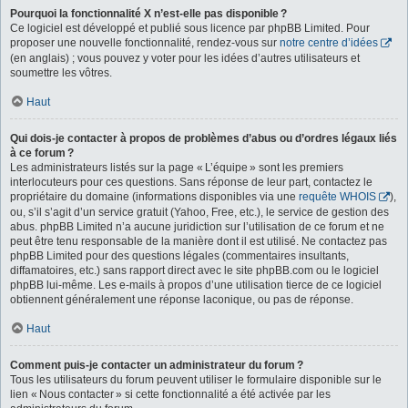
Pourquoi la fonctionnalité X n’est-elle pas disponible ?
Ce logiciel est développé et publié sous licence par phpBB Limited. Pour
proposer une nouvelle fonctionnalité, rendez-vous sur
notre centre d’idées
(en anglais) ; vous pouvez y voter pour les idées d’autres utilisateurs et
soumettre les vôtres.
Haut
Qui dois-je contacter à propos de problèmes d’abus ou d’ordres légaux liés
à ce forum ?
Les administrateurs listés sur la page « L’équipe » sont les premiers
interlocuteurs pour ces questions. Sans réponse de leur part, contactez le
propriétaire du domaine (informations disponibles via une
requête WHOIS
),
ou, s’il s’agit d’un service gratuit (Yahoo, Free, etc.), le service de gestion des
abus. phpBB Limited n’a aucune juridiction sur l’utilisation de ce forum et ne
peut être tenu responsable de la manière dont il est utilisé. Ne contactez pas
phpBB Limited pour des questions légales (commentaires insultants,
diffamatoires, etc.) sans rapport direct avec le site phpBB.com ou le logiciel
phpBB lui-même. Les e-mails à propos d’une utilisation tierce de ce logiciel
obtiennent généralement une réponse laconique, ou pas de réponse.
Haut
Comment puis-je contacter un administrateur du forum ?
Tous les utilisateurs du forum peuvent utiliser le formulaire disponible sur le
lien « Nous contacter » si cette fonctionnalité a été activée par les