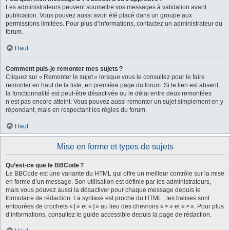
Les administrateurs peuvent soumettre vos messages à validation avant
publication. Vous pouvez aussi avoir été placé dans un groupe aux
permissions limitées. Pour plus d’informations, contactez un administrateur du
forum.
Haut
Comment puis-je remonter mes sujets ?
Cliquez sur « Remonter le sujet » lorsque vous le consultez pour le faire
remonter en haut de la liste, en première page du forum. Si le lien est absent,
la fonctionnalité est peut-être désactivée ou le délai entre deux remontées
n’est pas encore atteint. Vous pouvez aussi remonter un sujet simplement en y
répondant, mais en respectant les règles du forum.
Haut
Mise en forme et types de sujets
Qu’est-ce que le BBCode ?
Le BBCode est une variante du HTML qui offre un meilleur contrôle sur la mise
en forme d’un message. Son utilisation est définie par les administrateurs,
mais vous pouvez aussi la désactiver pour chaque message depuis le
formulaire de rédaction. La syntaxe est proche du HTML : les balises sont
entourées de crochets « [ » et « ] » au lieu des chevrons « < » et « > ». Pour plus
d’informations, consultez le guide accessible depuis la page de rédaction.