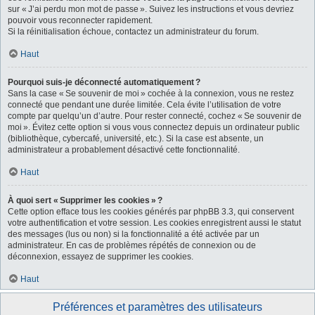
sur « J’ai perdu mon mot de passe ». Suivez les instructions et vous devriez
pouvoir vous reconnecter rapidement.
Si la réinitialisation échoue, contactez un administrateur du forum.
Haut
Pourquoi suis-je déconnecté automatiquement ?
Sans la case « Se souvenir de moi » cochée à la connexion, vous ne restez
connecté que pendant une durée limitée. Cela évite l’utilisation de votre
compte par quelqu’un d’autre. Pour rester connecté, cochez « Se souvenir de
moi ». Évitez cette option si vous vous connectez depuis un ordinateur public
(bibliothèque, cybercafé, université, etc.). Si la case est absente, un
administrateur a probablement désactivé cette fonctionnalité.
Haut
À quoi sert « Supprimer les cookies » ?
Cette option efface tous les cookies générés par phpBB 3.3, qui conservent
votre authentification et votre session. Les cookies enregistrent aussi le statut
des messages (lus ou non) si la fonctionnalité a été activée par un
administrateur. En cas de problèmes répétés de connexion ou de
déconnexion, essayez de supprimer les cookies.
Haut
Préférences et paramètres des utilisateurs