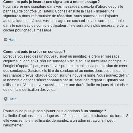
Comment puis-je insérer une signature à mon message ?
Pour insérer une signature dans vos messages, créez-la d’abord depuis le
panneau de contrôle utilisateur. Cochez ensuite la case « Insérer une
signature » dans le formulaire de rédaction. Vous pouvez aussi l’ajouter
automatiquement à tous vos messages en cochant la case correspondante
dans le panneau de contrôle utilisateur ; il ne sera alors plus nécessaire de la
cocher pour chaque message.
Haut
Comment puis-je créer un sondage ?
Lorsque vous rédigez un nouveau sujet ou modifiez le premier message,
cliquez sur l’onglet « Créer un sondage » situé sous le formulaire principal. Si
l’onglet n’apparaît pas, vous n’avez probablement pas la permission de créer
des sondages. Saisissez le titre du sondage et au moins deux options dans
les champs prévus, chaque option sur une nouvelle ligne. Vous pouvez définir
le nombre d’options sélectionnables par utilisateur en réglant « Options par
utilisateur ». Vous pouvez aussi indiquer une durée limite en jours et autoriser
ou non la modification des votes.
Haut
Pourquoi ne puis-je pas ajouter plus d’options à un sondage ?
La limite d’options par sondage est définie par les administrateurs du forum. Si
elle vous semble insuffisante, demandez à un administrateur s’il peut
l’augmenter.