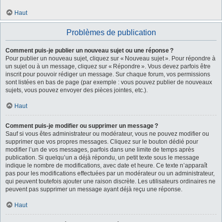
Haut
Problèmes de publication
Comment puis-je publier un nouveau sujet ou une réponse ?
Pour publier un nouveau sujet, cliquez sur « Nouveau sujet ». Pour répondre à
un sujet ou à un message, cliquez sur « Répondre ». Vous devez parfois être
inscrit pour pouvoir rédiger un message. Sur chaque forum, vos permissions
sont listées en bas de page (par exemple : vous pouvez publier de nouveaux
sujets, vous pouvez envoyer des pièces jointes, etc.).
Haut
Comment puis-je modifier ou supprimer un message ?
Sauf si vous êtes administrateur ou modérateur, vous ne pouvez modifier ou
supprimer que vos propres messages. Cliquez sur le bouton dédié pour
modifier l’un de vos messages, parfois dans une limite de temps après
publication. Si quelqu’un a déjà répondu, un petit texte sous le message
indique le nombre de modifications, avec date et heure. Ce texte n’apparaît
pas pour les modifications effectuées par un modérateur ou un administrateur,
qui peuvent toutefois ajouter une raison discrète. Les utilisateurs ordinaires ne
peuvent pas supprimer un message ayant déjà reçu une réponse.
Haut