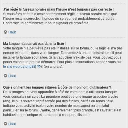
J’ai réglé le fuseau horaire mais l’heure n’est toujours pas correcte !
Si vous êtes certain d’avoir correctement réglé le fuseau horaire mais que
l’heure reste incorrecte, l’horloge du serveur est probablement déréglée.
Contactez un administrateur pour signaler ce problème.
Haut
Ma langue n’apparaît pas dans la liste !
Votre langue n’a peut-être pas été installée sur le forum, ou le logiciel n’a pas
encore été traduit dans votre langue. Demandez à un administrateur s’il peut
installer la langue souhaitée. Si la traduction n’existe pas, vous pouvez vous
porter volontaire pour la démarrer. Pour plus d’informations, rendez-vous sur
le site web de phpBB
® (en anglais).
Haut
Que signifient les images situées à côté de mon nom d’utilisateur ?
Deux images peuvent apparaître à côté de votre nom d’utilisateur lorsque
vous consultez un sujet. La première peut être une image associée à votre
rang, le plus souvent représentée par des étoiles, carrés ou ronds : elle
indique votre activité (selon votre nombre de messages) ou un statut
particulier sur le forum. L’autre, généralement plus grande, est l’avatar : il est
habituellement unique et personnel à chaque utilisateur.
Haut