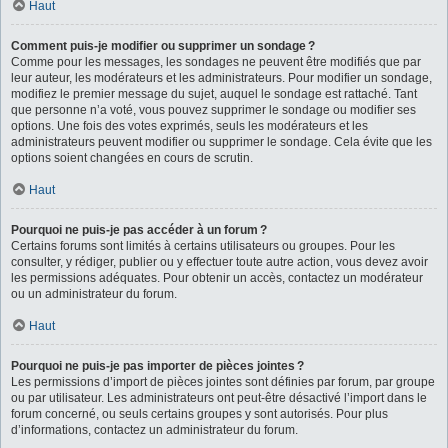
Haut
Comment puis-je modifier ou supprimer un sondage ?
Comme pour les messages, les sondages ne peuvent être modifiés que par
leur auteur, les modérateurs et les administrateurs. Pour modifier un sondage,
modifiez le premier message du sujet, auquel le sondage est rattaché. Tant
que personne n’a voté, vous pouvez supprimer le sondage ou modifier ses
options. Une fois des votes exprimés, seuls les modérateurs et les
administrateurs peuvent modifier ou supprimer le sondage. Cela évite que les
options soient changées en cours de scrutin.
Haut
Pourquoi ne puis-je pas accéder à un forum ?
Certains forums sont limités à certains utilisateurs ou groupes. Pour les
consulter, y rédiger, publier ou y effectuer toute autre action, vous devez avoir
les permissions adéquates. Pour obtenir un accès, contactez un modérateur
ou un administrateur du forum.
Haut
Pourquoi ne puis-je pas importer de pièces jointes ?
Les permissions d’import de pièces jointes sont définies par forum, par groupe
ou par utilisateur. Les administrateurs ont peut-être désactivé l’import dans le
forum concerné, ou seuls certains groupes y sont autorisés. Pour plus
d’informations, contactez un administrateur du forum.