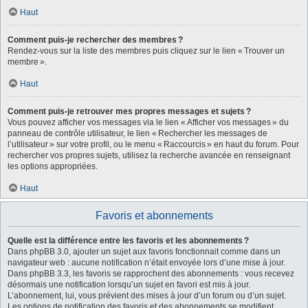
Haut
Comment puis-je rechercher des membres ?
Rendez-vous sur la liste des membres puis cliquez sur le lien « Trouver un
membre ».
Haut
Comment puis-je retrouver mes propres messages et sujets ?
Vous pouvez afficher vos messages via le lien « Afficher vos messages » du
panneau de contrôle utilisateur, le lien « Rechercher les messages de
l’utilisateur » sur votre profil, ou le menu « Raccourcis » en haut du forum. Pour
rechercher vos propres sujets, utilisez la recherche avancée en renseignant
les options appropriées.
Haut
Favoris et abonnements
Quelle est la différence entre les favoris et les abonnements ?
Dans phpBB 3.0, ajouter un sujet aux favoris fonctionnait comme dans un
navigateur web : aucune notification n’était envoyée lors d’une mise à jour.
Dans phpBB 3.3, les favoris se rapprochent des abonnements : vous recevez
désormais une notification lorsqu’un sujet en favori est mis à jour.
L’abonnement, lui, vous prévient des mises à jour d’un forum ou d’un sujet.
Les options de notification des favoris et des abonnements se modifient