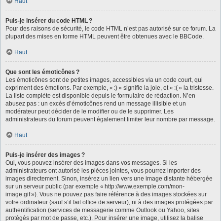
Haut
Puis-je insérer du code HTML ?
Pour des raisons de sécurité, le code HTML n’est pas autorisé sur ce forum. La
plupart des mises en forme HTML peuvent être obtenues avec le BBCode.
Haut
Que sont les émoticônes ?
Les émoticônes sont de petites images, accessibles via un code court, qui
expriment des émotions. Par exemple, « :) » signifie la joie, et « :( » la tristesse.
La liste complète est disponible depuis le formulaire de rédaction. N’en
abusez pas : un excès d’émoticônes rend un message illisible et un
modérateur peut décider de le modifier ou de le supprimer. Les
administrateurs du forum peuvent également limiter leur nombre par message.
Haut
Puis-je insérer des images ?
Oui, vous pouvez insérer des images dans vos messages. Si les
administrateurs ont autorisé les pièces jointes, vous pourrez importer des
images directement. Sinon, insérez un lien vers une image distante hébergée
sur un serveur public (par exemple « http://www.exemple.com/mon-
image.gif »). Vous ne pouvez pas faire référence à des images stockées sur
votre ordinateur (sauf s’il fait office de serveur), ni à des images protégées par
authentification (services de messagerie comme Outlook ou Yahoo, sites
protégés par mot de passe, etc.). Pour insérer une image, utilisez la balise