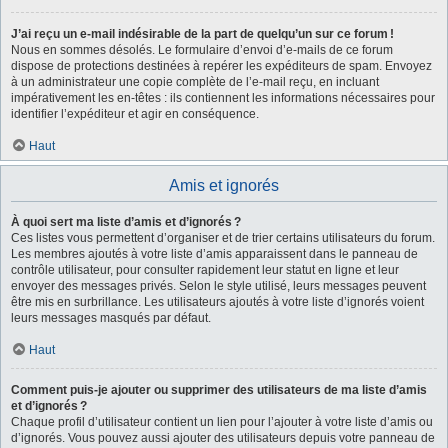
J’ai reçu un e-mail indésirable de la part de quelqu’un sur ce forum !
Nous en sommes désolés. Le formulaire d’envoi d’e-mails de ce forum
dispose de protections destinées à repérer les expéditeurs de spam. Envoyez
à un administrateur une copie complète de l’e-mail reçu, en incluant
impérativement les en-têtes : ils contiennent les informations nécessaires pour
identifier l’expéditeur et agir en conséquence.
Haut
Amis et ignorés
À quoi sert ma liste d’amis et d’ignorés ?
Ces listes vous permettent d’organiser et de trier certains utilisateurs du forum.
Les membres ajoutés à votre liste d’amis apparaissent dans le panneau de
contrôle utilisateur, pour consulter rapidement leur statut en ligne et leur
envoyer des messages privés. Selon le style utilisé, leurs messages peuvent
être mis en surbrillance. Les utilisateurs ajoutés à votre liste d’ignorés voient
leurs messages masqués par défaut.
Haut
Comment puis-je ajouter ou supprimer des utilisateurs de ma liste d’amis
et d’ignorés ?
Chaque profil d’utilisateur contient un lien pour l’ajouter à votre liste d’amis ou
d’ignorés. Vous pouvez aussi ajouter des utilisateurs depuis votre panneau de