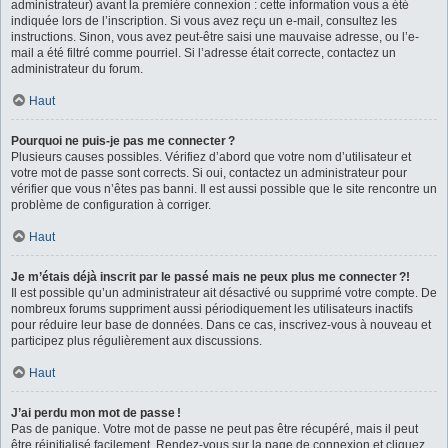
administrateur) avant la première connexion : cette information vous a été
indiquée lors de l’inscription. Si vous avez reçu un e-mail, consultez les
instructions. Sinon, vous avez peut-être saisi une mauvaise adresse, ou l’e-
mail a été filtré comme pourriel. Si l’adresse était correcte, contactez un
administrateur du forum.
Haut
Pourquoi ne puis-je pas me connecter ?
Plusieurs causes possibles. Vérifiez d’abord que votre nom d’utilisateur et
votre mot de passe sont corrects. Si oui, contactez un administrateur pour
vérifier que vous n’êtes pas banni. Il est aussi possible que le site rencontre un
problème de configuration à corriger.
Haut
Je m’étais déjà inscrit par le passé mais ne peux plus me connecter ?!
Il est possible qu’un administrateur ait désactivé ou supprimé votre compte. De
nombreux forums suppriment aussi périodiquement les utilisateurs inactifs
pour réduire leur base de données. Dans ce cas, inscrivez-vous à nouveau et
participez plus régulièrement aux discussions.
Haut
J’ai perdu mon mot de passe !
Pas de panique. Votre mot de passe ne peut pas être récupéré, mais il peut
être réinitialisé facilement. Rendez-vous sur la page de connexion et cliquez