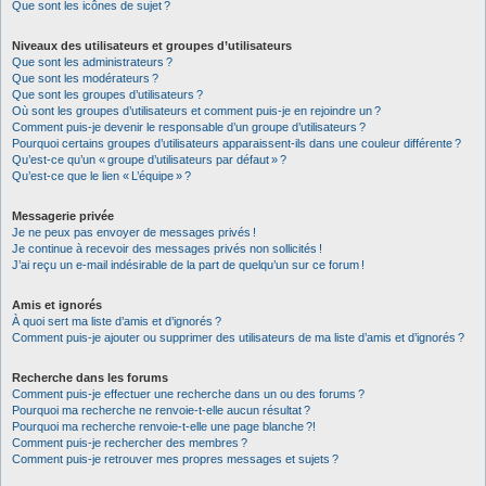
Que sont les icônes de sujet ?
Niveaux des utilisateurs et groupes d’utilisateurs
Que sont les administrateurs ?
Que sont les modérateurs ?
Que sont les groupes d’utilisateurs ?
Où sont les groupes d’utilisateurs et comment puis-je en rejoindre un ?
Comment puis-je devenir le responsable d’un groupe d’utilisateurs ?
Pourquoi certains groupes d’utilisateurs apparaissent-ils dans une couleur différente ?
Qu’est-ce qu’un « groupe d’utilisateurs par défaut » ?
Qu’est-ce que le lien « L’équipe » ?
Messagerie privée
Je ne peux pas envoyer de messages privés !
Je continue à recevoir des messages privés non sollicités !
J’ai reçu un e-mail indésirable de la part de quelqu’un sur ce forum !
Amis et ignorés
À quoi sert ma liste d’amis et d’ignorés ?
Comment puis-je ajouter ou supprimer des utilisateurs de ma liste d’amis et d’ignorés ?
Recherche dans les forums
Comment puis-je effectuer une recherche dans un ou des forums ?
Pourquoi ma recherche ne renvoie-t-elle aucun résultat ?
Pourquoi ma recherche renvoie-t-elle une page blanche ?!
Comment puis-je rechercher des membres ?
Comment puis-je retrouver mes propres messages et sujets ?