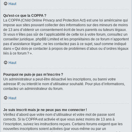
Haut
Qu’est-ce que la COPPA ?
La COPPA (Child Online Privacy and Protection Act) est une loi américaine qui
impose aux sites pouvant collecter des informations sur des mineurs de moins
de 13 ans d’obtenir un consentement écrit de leurs parents ou tuteurs légaux.
Si vous n’êtes pas sûr de l’applicabilité de cette loi à votre forum, consultez un
conseiller juridique. phpBB Limited et les propriétaires de ce forum n’apportent
pas d’assistance légale ; ne les contactez pas à ce sujet, sauf comme indiqué
dans « Qui dois-je contacter à propos de problèmes d’abus ou d’ordres légaux
liés à ce forum ? ».
Haut
Pourquoi ne puis-je pas m’inscrire ?
Un administrateur a peut-être désactivé les inscriptions, ou banni votre
adresse IP, ou interdit le nom d’utilisateur souhaité. Pour plus d’informations,
contactez un administrateur du forum.
Haut
Je suis inscrit mais je ne peux pas me connecter !
Vérifiez d’abord que votre nom d’utilisateur et votre mot de passe sont
corrects. Si la COPPA est activée et que vous aviez moins de 13 ans à
l’inscription, suivez les instructions reçues. Certains forums exigent que les
nouvelles inscriptions soient activées (par vous-même ou par un