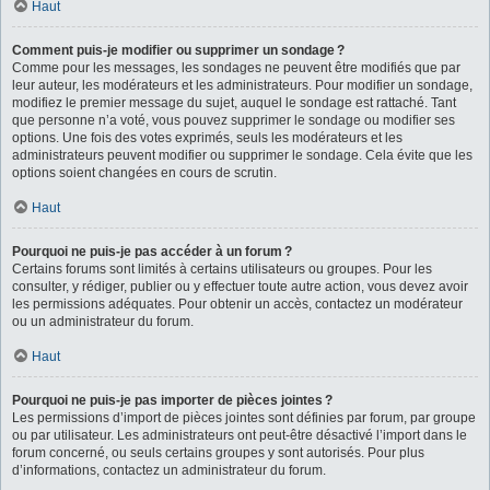
Haut
Comment puis-je modifier ou supprimer un sondage ?
Comme pour les messages, les sondages ne peuvent être modifiés que par
leur auteur, les modérateurs et les administrateurs. Pour modifier un sondage,
modifiez le premier message du sujet, auquel le sondage est rattaché. Tant
que personne n’a voté, vous pouvez supprimer le sondage ou modifier ses
options. Une fois des votes exprimés, seuls les modérateurs et les
administrateurs peuvent modifier ou supprimer le sondage. Cela évite que les
options soient changées en cours de scrutin.
Haut
Pourquoi ne puis-je pas accéder à un forum ?
Certains forums sont limités à certains utilisateurs ou groupes. Pour les
consulter, y rédiger, publier ou y effectuer toute autre action, vous devez avoir
les permissions adéquates. Pour obtenir un accès, contactez un modérateur
ou un administrateur du forum.
Haut
Pourquoi ne puis-je pas importer de pièces jointes ?
Les permissions d’import de pièces jointes sont définies par forum, par groupe
ou par utilisateur. Les administrateurs ont peut-être désactivé l’import dans le
forum concerné, ou seuls certains groupes y sont autorisés. Pour plus
d’informations, contactez un administrateur du forum.