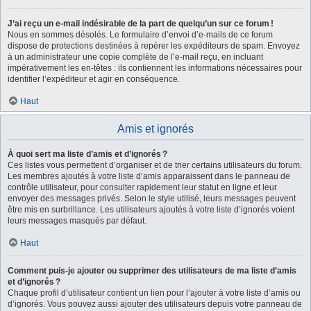
J’ai reçu un e-mail indésirable de la part de quelqu’un sur ce forum !
Nous en sommes désolés. Le formulaire d’envoi d’e-mails de ce forum
dispose de protections destinées à repérer les expéditeurs de spam. Envoyez
à un administrateur une copie complète de l’e-mail reçu, en incluant
impérativement les en-têtes : ils contiennent les informations nécessaires pour
identifier l’expéditeur et agir en conséquence.
Haut
Amis et ignorés
À quoi sert ma liste d’amis et d’ignorés ?
Ces listes vous permettent d’organiser et de trier certains utilisateurs du forum.
Les membres ajoutés à votre liste d’amis apparaissent dans le panneau de
contrôle utilisateur, pour consulter rapidement leur statut en ligne et leur
envoyer des messages privés. Selon le style utilisé, leurs messages peuvent
être mis en surbrillance. Les utilisateurs ajoutés à votre liste d’ignorés voient
leurs messages masqués par défaut.
Haut
Comment puis-je ajouter ou supprimer des utilisateurs de ma liste d’amis
et d’ignorés ?
Chaque profil d’utilisateur contient un lien pour l’ajouter à votre liste d’amis ou
d’ignorés. Vous pouvez aussi ajouter des utilisateurs depuis votre panneau de