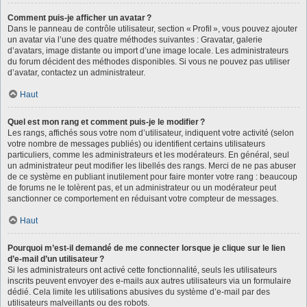
Comment puis-je afficher un avatar ?
Dans le panneau de contrôle utilisateur, section « Profil », vous pouvez ajouter
un avatar via l’une des quatre méthodes suivantes : Gravatar, galerie
d’avatars, image distante ou import d’une image locale. Les administrateurs
du forum décident des méthodes disponibles. Si vous ne pouvez pas utiliser
d’avatar, contactez un administrateur.
Haut
Quel est mon rang et comment puis-je le modifier ?
Les rangs, affichés sous votre nom d’utilisateur, indiquent votre activité (selon
votre nombre de messages publiés) ou identifient certains utilisateurs
particuliers, comme les administrateurs et les modérateurs. En général, seul
un administrateur peut modifier les libellés des rangs. Merci de ne pas abuser
de ce système en publiant inutilement pour faire monter votre rang : beaucoup
de forums ne le tolèrent pas, et un administrateur ou un modérateur peut
sanctionner ce comportement en réduisant votre compteur de messages.
Haut
Pourquoi m’est-il demandé de me connecter lorsque je clique sur le lien
d’e-mail d’un utilisateur ?
Si les administrateurs ont activé cette fonctionnalité, seuls les utilisateurs
inscrits peuvent envoyer des e-mails aux autres utilisateurs via un formulaire
dédié. Cela limite les utilisations abusives du système d’e-mail par des
utilisateurs malveillants ou des robots.