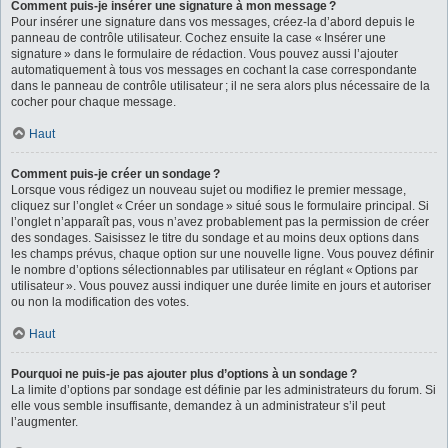
Comment puis-je insérer une signature à mon message ?
Pour insérer une signature dans vos messages, créez-la d’abord depuis le
panneau de contrôle utilisateur. Cochez ensuite la case « Insérer une
signature » dans le formulaire de rédaction. Vous pouvez aussi l’ajouter
automatiquement à tous vos messages en cochant la case correspondante
dans le panneau de contrôle utilisateur ; il ne sera alors plus nécessaire de la
cocher pour chaque message.
Haut
Comment puis-je créer un sondage ?
Lorsque vous rédigez un nouveau sujet ou modifiez le premier message,
cliquez sur l’onglet « Créer un sondage » situé sous le formulaire principal. Si
l’onglet n’apparaît pas, vous n’avez probablement pas la permission de créer
des sondages. Saisissez le titre du sondage et au moins deux options dans
les champs prévus, chaque option sur une nouvelle ligne. Vous pouvez définir
le nombre d’options sélectionnables par utilisateur en réglant « Options par
utilisateur ». Vous pouvez aussi indiquer une durée limite en jours et autoriser
ou non la modification des votes.
Haut
Pourquoi ne puis-je pas ajouter plus d’options à un sondage ?
La limite d’options par sondage est définie par les administrateurs du forum. Si
elle vous semble insuffisante, demandez à un administrateur s’il peut
l’augmenter.