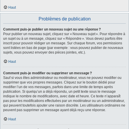
Haut
Problèmes de publication
Comment puis-je publier un nouveau sujet ou une réponse ?
Pour publier un nouveau sujet, cliquez sur « Nouveau sujet ». Pour répondre à
un sujet ou à un message, cliquez sur « Répondre ». Vous devez parfois être
inscrit pour pouvoir rédiger un message. Sur chaque forum, vos permissions
sont listées en bas de page (par exemple : vous pouvez publier de nouveaux
sujets, vous pouvez envoyer des pièces jointes, etc.).
Haut
Comment puis-je modifier ou supprimer un message ?
Sauf si vous êtes administrateur ou modérateur, vous ne pouvez modifier ou
supprimer que vos propres messages. Cliquez sur le bouton dédié pour
modifier l’un de vos messages, parfois dans une limite de temps après
publication. Si quelqu’un a déjà répondu, un petit texte sous le message
indique le nombre de modifications, avec date et heure. Ce texte n’apparaît
pas pour les modifications effectuées par un modérateur ou un administrateur,
qui peuvent toutefois ajouter une raison discrète. Les utilisateurs ordinaires ne
peuvent pas supprimer un message ayant déjà reçu une réponse.
Haut