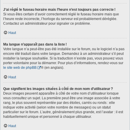
J’ai réglé le fuseau horaire mais l’heure n’est toujours pas correcte !
Si vous êtes certain d’avoir correctement réglé le fuseau horaire mais que
l’heure reste incorrecte, l’horloge du serveur est probablement déréglée.
Contactez un administrateur pour signaler ce problème.
Haut
Ma langue n’apparaît pas dans la liste !
Votre langue n’a peut-être pas été installée sur le forum, ou le logiciel n’a pas
encore été traduit dans votre langue. Demandez à un administrateur s’il peut
installer la langue souhaitée. Si la traduction n’existe pas, vous pouvez vous
porter volontaire pour la démarrer. Pour plus d’informations, rendez-vous sur
le site web de phpBB
® (en anglais).
Haut
Que signifient les images situées à côté de mon nom d’utilisateur ?
Deux images peuvent apparaître à côté de votre nom d’utilisateur lorsque
vous consultez un sujet. La première peut être une image associée à votre
rang, le plus souvent représentée par des étoiles, carrés ou ronds : elle
indique votre activité (selon votre nombre de messages) ou un statut
particulier sur le forum. L’autre, généralement plus grande, est l’avatar : il est
habituellement unique et personnel à chaque utilisateur.
Haut