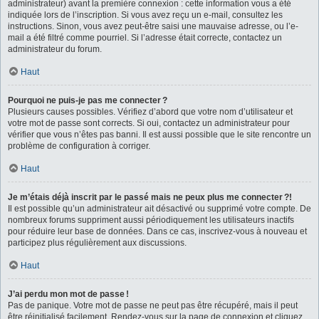
administrateur) avant la première connexion : cette information vous a été
indiquée lors de l’inscription. Si vous avez reçu un e-mail, consultez les
instructions. Sinon, vous avez peut-être saisi une mauvaise adresse, ou l’e-
mail a été filtré comme pourriel. Si l’adresse était correcte, contactez un
administrateur du forum.
Haut
Pourquoi ne puis-je pas me connecter ?
Plusieurs causes possibles. Vérifiez d’abord que votre nom d’utilisateur et
votre mot de passe sont corrects. Si oui, contactez un administrateur pour
vérifier que vous n’êtes pas banni. Il est aussi possible que le site rencontre un
problème de configuration à corriger.
Haut
Je m’étais déjà inscrit par le passé mais ne peux plus me connecter ?!
Il est possible qu’un administrateur ait désactivé ou supprimé votre compte. De
nombreux forums suppriment aussi périodiquement les utilisateurs inactifs
pour réduire leur base de données. Dans ce cas, inscrivez-vous à nouveau et
participez plus régulièrement aux discussions.
Haut
J’ai perdu mon mot de passe !
Pas de panique. Votre mot de passe ne peut pas être récupéré, mais il peut
être réinitialisé facilement. Rendez-vous sur la page de connexion et cliquez