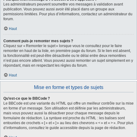
Les administrateurs peuvent soumettre vos messages à validation avant
publication. Vous pouvez aussi avoir été placé dans un groupe aux
permissions limitées. Pour plus d’informations, contactez un administrateur du
forum.
Haut
Comment puis-je remonter mes sujets ?
Cliquez sur « Remonter le sujet » lorsque vous le consultez pour le faire
remonter en haut de la liste, en première page du forum. Si le lien est absent,
la fonctionnalité est peut-être désactivée ou le délai entre deux remontées
n’est pas encore atteint. Vous pouvez aussi remonter un sujet simplement en y
répondant, mais en respectant les règles du forum.
Haut
Mise en forme et types de sujets
Qu’est-ce que le BBCode ?
Le BBCode est une variante du HTML qui offre un meilleur contrôle sur la mise
en forme d’un message. Son utilisation est définie par les administrateurs,
mais vous pouvez aussi la désactiver pour chaque message depuis le
formulaire de rédaction. La syntaxe est proche du HTML : les balises sont
entourées de crochets « [ » et « ] » au lieu des chevrons « < » et « > ». Pour plus
d’informations, consultez le guide accessible depuis la page de rédaction.