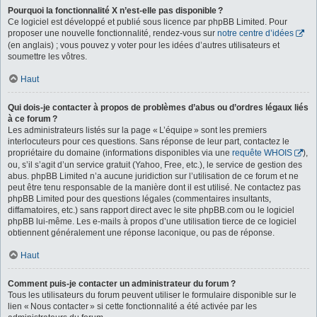
Pourquoi la fonctionnalité X n’est-elle pas disponible ?
Ce logiciel est développé et publié sous licence par phpBB Limited. Pour
proposer une nouvelle fonctionnalité, rendez-vous sur
notre centre d’idées
(en anglais) ; vous pouvez y voter pour les idées d’autres utilisateurs et
soumettre les vôtres.
Haut
Qui dois-je contacter à propos de problèmes d’abus ou d’ordres légaux liés
à ce forum ?
Les administrateurs listés sur la page « L’équipe » sont les premiers
interlocuteurs pour ces questions. Sans réponse de leur part, contactez le
propriétaire du domaine (informations disponibles via une
requête WHOIS
),
ou, s’il s’agit d’un service gratuit (Yahoo, Free, etc.), le service de gestion des
abus. phpBB Limited n’a aucune juridiction sur l’utilisation de ce forum et ne
peut être tenu responsable de la manière dont il est utilisé. Ne contactez pas
phpBB Limited pour des questions légales (commentaires insultants,
diffamatoires, etc.) sans rapport direct avec le site phpBB.com ou le logiciel
phpBB lui-même. Les e-mails à propos d’une utilisation tierce de ce logiciel
obtiennent généralement une réponse laconique, ou pas de réponse.
Haut
Comment puis-je contacter un administrateur du forum ?
Tous les utilisateurs du forum peuvent utiliser le formulaire disponible sur le
lien « Nous contacter » si cette fonctionnalité a été activée par les