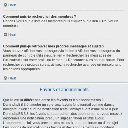
Haut
Comment puis-je rechercher des membres ?
Rendez-vous sur la liste des membres puis cliquez sur le lien « Trouver un
membre ».
Haut
Comment puis-je retrouver mes propres messages et sujets ?
Vous pouvez afficher vos messages via le lien « Afficher vos messages » du
panneau de contrôle utilisateur, le lien « Rechercher les messages de
l’utilisateur » sur votre profil, ou le menu « Raccourcis » en haut du forum. Pour
rechercher vos propres sujets, utilisez la recherche avancée en renseignant
les options appropriées.
Haut
Favoris et abonnements
Quelle est la différence entre les favoris et les abonnements ?
Dans phpBB 3.0, ajouter un sujet aux favoris fonctionnait comme dans un
navigateur web : aucune notification n’était envoyée lors d’une mise à jour.
Dans phpBB 3.3, les favoris se rapprochent des abonnements : vous recevez
désormais une notification lorsqu’un sujet en favori est mis à jour.
L’abonnement, lui, vous prévient des mises à jour d’un forum ou d’un sujet.
Les options de notification des favoris et des abonnements se modifient