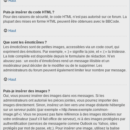
Haut
Puis-je insérer du code HTML ?
Pour des raisons de sécurité, le code HTML n’est pas autorisé sur ce forum. La
plupart des mises en forme HTML peuvent être obtenues avec le BBCode.
Haut
Que sont les émoticônes ?
Les émoticônes sont de petites images, accessibles via un code court, qui
expriment des émotions. Par exemple, « :) » signifie la joie, et « :( » la tristesse.
La liste complète est disponible depuis le formulaire de rédaction. N’en
abusez pas : un excès d’émoticônes rend un message illisible et un
modérateur peut décider de le modifier ou de le supprimer. Les
administrateurs du forum peuvent également limiter leur nombre par message.
Haut
Puis-je insérer des images ?
Oui, vous pouvez insérer des images dans vos messages. Si les
administrateurs ont autorisé les pièces jointes, vous pourrez importer des
images directement. Sinon, insérez un lien vers une image distante hébergée
sur un serveur public (par exemple « http://www.exemple.com/mon-
image.gif »). Vous ne pouvez pas faire référence à des images stockées sur
votre ordinateur (sauf s’il fait office de serveur), ni à des images protégées par
authentification (services de messagerie comme Outlook ou Yahoo, sites
protégés par mot de passe, etc.). Pour insérer une image, utilisez la balise