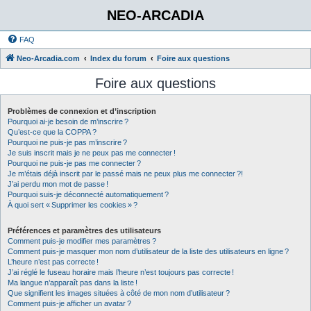
NEO-ARCADIA
FAQ
Neo-Arcadia.com
Index du forum
Foire aux questions
Foire aux questions
Problèmes de connexion et d’inscription
Pourquoi ai-je besoin de m’inscrire ?
Qu’est-ce que la COPPA ?
Pourquoi ne puis-je pas m’inscrire ?
Je suis inscrit mais je ne peux pas me connecter !
Pourquoi ne puis-je pas me connecter ?
Je m’étais déjà inscrit par le passé mais ne peux plus me connecter ?!
J’ai perdu mon mot de passe !
Pourquoi suis-je déconnecté automatiquement ?
À quoi sert « Supprimer les cookies » ?
Préférences et paramètres des utilisateurs
Comment puis-je modifier mes paramètres ?
Comment puis-je masquer mon nom d’utilisateur de la liste des utilisateurs en ligne ?
L’heure n’est pas correcte !
J’ai réglé le fuseau horaire mais l’heure n’est toujours pas correcte !
Ma langue n’apparaît pas dans la liste !
Que signifient les images situées à côté de mon nom d’utilisateur ?
Comment puis-je afficher un avatar ?