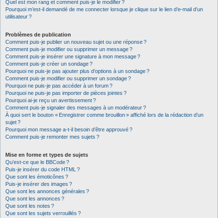
Quel est mon rang et comment puis-je le modifier ?
Pourquoi m’est-il demandé de me connecter lorsque je clique sur le lien d’e-mail d’un
utilisateur ?
Problèmes de publication
Comment puis-je publier un nouveau sujet ou une réponse ?
Comment puis-je modifier ou supprimer un message ?
Comment puis-je insérer une signature à mon message ?
Comment puis-je créer un sondage ?
Pourquoi ne puis-je pas ajouter plus d’options à un sondage ?
Comment puis-je modifier ou supprimer un sondage ?
Pourquoi ne puis-je pas accéder à un forum ?
Pourquoi ne puis-je pas importer de pièces jointes ?
Pourquoi ai-je reçu un avertissement ?
Comment puis-je signaler des messages à un modérateur ?
À quoi sert le bouton « Enregistrer comme brouillon » affiché lors de la rédaction d’un
sujet ?
Pourquoi mon message a-t-il besoin d’être approuvé ?
Comment puis-je remonter mes sujets ?
Mise en forme et types de sujets
Qu’est-ce que le BBCode ?
Puis-je insérer du code HTML ?
Que sont les émoticônes ?
Puis-je insérer des images ?
Que sont les annonces générales ?
Que sont les annonces ?
Que sont les notes ?
Que sont les sujets verrouillés ?