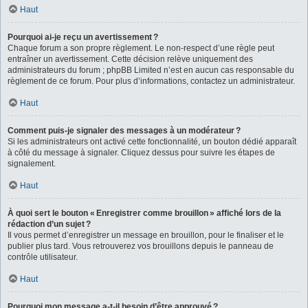
Haut
Pourquoi ai-je reçu un avertissement ?
Chaque forum a son propre règlement. Le non-respect d’une règle peut
entraîner un avertissement. Cette décision relève uniquement des
administrateurs du forum ; phpBB Limited n’est en aucun cas responsable du
règlement de ce forum. Pour plus d’informations, contactez un administrateur.
Haut
Comment puis-je signaler des messages à un modérateur ?
Si les administrateurs ont activé cette fonctionnalité, un bouton dédié apparaît
à côté du message à signaler. Cliquez dessus pour suivre les étapes de
signalement.
Haut
À quoi sert le bouton « Enregistrer comme brouillon » affiché lors de la
rédaction d’un sujet ?
Il vous permet d’enregistrer un message en brouillon, pour le finaliser et le
publier plus tard. Vous retrouverez vos brouillons depuis le panneau de
contrôle utilisateur.
Haut
Pourquoi mon message a-t-il besoin d’être approuvé ?