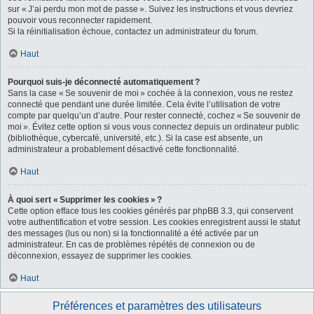
sur « J’ai perdu mon mot de passe ». Suivez les instructions et vous devriez
pouvoir vous reconnecter rapidement.
Si la réinitialisation échoue, contactez un administrateur du forum.
Haut
Pourquoi suis-je déconnecté automatiquement ?
Sans la case « Se souvenir de moi » cochée à la connexion, vous ne restez
connecté que pendant une durée limitée. Cela évite l’utilisation de votre
compte par quelqu’un d’autre. Pour rester connecté, cochez « Se souvenir de
moi ». Évitez cette option si vous vous connectez depuis un ordinateur public
(bibliothèque, cybercafé, université, etc.). Si la case est absente, un
administrateur a probablement désactivé cette fonctionnalité.
Haut
À quoi sert « Supprimer les cookies » ?
Cette option efface tous les cookies générés par phpBB 3.3, qui conservent
votre authentification et votre session. Les cookies enregistrent aussi le statut
des messages (lus ou non) si la fonctionnalité a été activée par un
administrateur. En cas de problèmes répétés de connexion ou de
déconnexion, essayez de supprimer les cookies.
Haut
Préférences et paramètres des utilisateurs