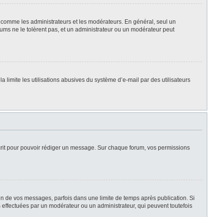
rs, comme les administrateurs et les modérateurs. En général, seul un
rums ne le tolèrent pas, et un administrateur ou un modérateur peut
la limite les utilisations abusives du système d’e-mail par des utilisateurs
scrit pour pouvoir rédiger un message. Sur chaque forum, vos permissions
n de vos messages, parfois dans une limite de temps après publication. Si
 effectuées par un modérateur ou un administrateur, qui peuvent toutefois