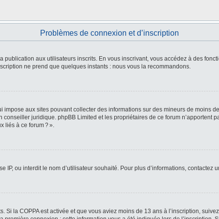
Problèmes de connexion et d’inscription
 la publication aux utilisateurs inscrits. En vous inscrivant, vous accédez à des fo
L’inscription ne prend que quelques instants : nous vous la recommandons.
i impose aux sites pouvant collecter des informations sur des mineurs de moins de
 un conseiller juridique. phpBB Limited et les propriétaires de ce forum n’apportent
 liés à ce forum ? ».
e IP, ou interdit le nom d’utilisateur souhaité. Pour plus d’informations, contactez 
ts. Si la COPPA est activée et que vous aviez moins de 13 ans à l’inscription, suive