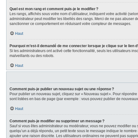
Quel est mon rang et comment puis-je le modifier ?
Les rangs, affichés sous votre nom d’utilisateur, indiquent votre activité (se
administrateur peut modifier les libellés des rangs. Merci de ne pas abuser 
sanctionner ce comportement en réduisant votre compteur de messages.
Haut
Pourquoi m’est-il demandé de me connecter lorsque je clique sur le lien d’e
Si les administrateurs ont activé cette fonctionnalité, seuls les utilisateurs i
malveillants ou des robots.
Haut
Comment puis-je publier un nouveau sujet ou une réponse ?
Pour publier un nouveau sujet, cliquez sur « Nouveau sujet ». Pour répondre
sont listées en bas de page (par exemple : vous pouvez publier de nouveaux s
Haut
Comment puis-je modifier ou supprimer un message ?
Sauf si vous êtes administrateur ou modérateur, vous ne pouvez modifier ou 
quelqu’un a déjà répondu, un petit texte sous le message indique le nombre d
ajouter une raison discrète. Les utilisateurs ordinaires ne peuvent pas sup