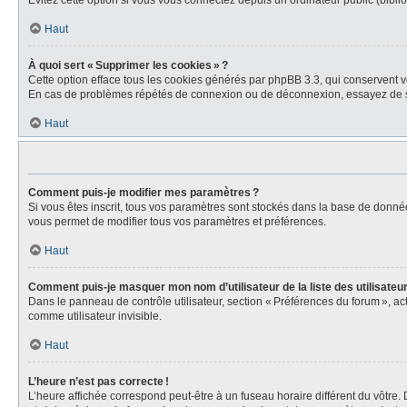
Évitez cette option si vous vous connectez depuis un ordinateur public (biblio
Haut
À quoi sert « Supprimer les cookies » ?
Cette option efface tous les cookies générés par phpBB 3.3, qui conservent vot
En cas de problèmes répétés de connexion ou de déconnexion, essayez de s
Haut
Comment puis-je modifier mes paramètres ?
Si vous êtes inscrit, tous vos paramètres sont stockés dans la base de donné
vous permet de modifier tous vos paramètres et préférences.
Haut
Comment puis-je masquer mon nom d’utilisateur de la liste des utilisateur
Dans le panneau de contrôle utilisateur, section « Préférences du forum », a
comme utilisateur invisible.
Haut
L’heure n’est pas correcte !
L’heure affichée correspond peut-être à un fuseau horaire différent du vôtre