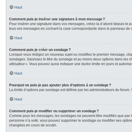
Haut
Comment puis-je insérer une signature à mon message ?
Pour insérer une signature dans vos messages, créez-la d’abord depuis le pa
tous vos messages en cochant la case correspondante dans le panneau de cont
Haut
Comment puis-je créer un sondage ?
Lorsque vous rédigez un nouveau sujet ou modifiez le premier message, clique
sondages. Saisissez le titre du sondage et au moins deux options dans les ch
utilisateur ». Vous pouvez aussi indiquer une durée limite en jours et autorise
Haut
Pourquoi ne puis-je pas ajouter plus d’options à un sondage ?
La limite d’options par sondage est définie par les administrateurs du forum.
Haut
Comment puis-je modifier ou supprimer un sondage ?
Comme pour les messages, les sondages ne peuvent être modifiés que par leur
personne n’a voté, vous pouvez supprimer le sondage ou modifier ses options
changées en cours de scrutin.