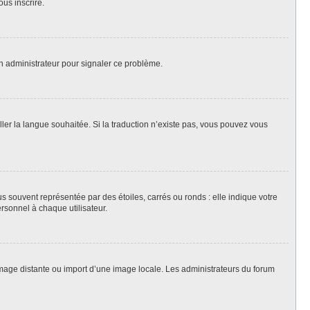
ous inscrire.
un administrateur pour signaler ce problème.
aller la langue souhaitée. Si la traduction n’existe pas, vous pouvez vous
s souvent représentée par des étoiles, carrés ou ronds : elle indique votre
ersonnel à chaque utilisateur.
 image distante ou import d’une image locale. Les administrateurs du forum