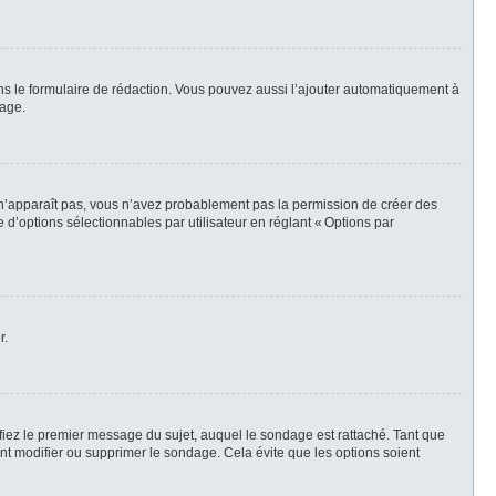
ns le formulaire de rédaction. Vous pouvez aussi l’ajouter automatiquement à
sage.
t n’apparaît pas, vous n’avez probablement pas la permission de créer des
d’options sélectionnables par utilisateur en réglant « Options par
r.
iez le premier message du sujet, auquel le sondage est rattaché. Tant que
t modifier ou supprimer le sondage. Cela évite que les options soient