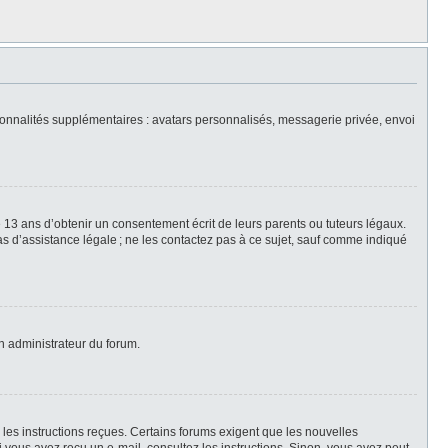
nctionnalités supplémentaires : avatars personnalisés, messagerie privée, envoi
 13 ans d’obtenir un consentement écrit de leurs parents ou tuteurs légaux.
 pas d’assistance légale ; ne les contactez pas à ce sujet, sauf comme indiqué
un administrateur du forum.
z les instructions reçues. Certains forums exigent que les nouvelles