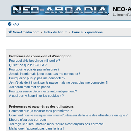
NEO-
Le forum d'
FAQ
Neo-Arcadia.com
Index du forum
Foire aux questions
Problèmes de connexion et d’inscription
Pourquoi ai-je besoin de m’inscrire ?
Qu’est-ce que la COPPA ?
Pourquoi ne puis-je pas m’inscrire ?
Je suis inscrit mais je ne peux pas me connecter !
Pourquoi ne puis-je pas me connecter ?
Je m’étais déjà inscrit par le passé mais ne peux plus me connecter ?!
J’ai perdu mon mot de passe !
Pourquoi suis-je déconnecté automatiquement ?
À quoi sert « Supprimer les cookies » ?
Préférences et paramètres des utilisateurs
Comment puis-je modifier mes paramètres ?
Comment puis-je masquer mon nom d’utilisateur de la liste des utilisateurs en ligne ?
L’heure n’est pas correcte !
J’ai réglé le fuseau horaire mais l’heure n’est toujours pas correcte !
Ma langue n’apparaît pas dans la liste !