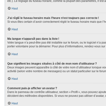
etc.). Le réglage du fuseau horaire, comme la plupart des paramètres, n’est acc
Haut
J’ai réglé le fuseau horaire mais l’heure n’est toujours pas correcte !
Si vous êtes certain d’avoir correctement réglé le fuseau horaire mais que l
Haut
Ma langue n’apparaît pas dans la liste !
Votre langue n’a peut-être pas été installée sur le forum, ou le logiciel n’a 
porter volontaire pour la démarrer. Pour plus d’informations, rendez-vous sur
Haut
Que signifient les images situées à côté de mon nom d’utilisateur ?
Deux images peuvent apparaître à côté de votre nom d’utilisateur lorsque vous
activité (selon votre nombre de messages) ou un statut particulier sur le forum
Haut
Comment puis-je afficher un avatar ?
Dans le panneau de contrôle utilisateur, section « Profil », vous pouvez ajou
décident des méthodes disponibles. Si vous ne pouvez pas utiliser d’avatar, 
Haut