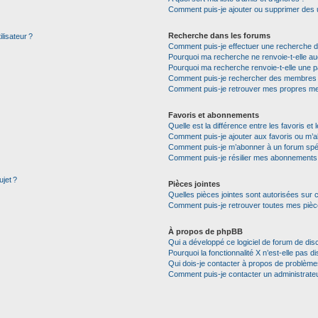
Comment puis-je ajouter ou supprimer des uti
Recherche dans les forums
lisateur ?
Comment puis-je effectuer une recherche 
Pourquoi ma recherche ne renvoie-t-elle auc
Pourquoi ma recherche renvoie-t-elle une p
Comment puis-je rechercher des membres
Comment puis-je retrouver mes propres me
Favoris et abonnements
Quelle est la différence entre les favoris e
Comment puis-je ajouter aux favoris ou m’a
Comment puis-je m’abonner à un forum spéc
Comment puis-je résilier mes abonnements
ujet ?
Pièces jointes
Quelles pièces jointes sont autorisées sur 
Comment puis-je retrouver toutes mes pièce
À propos de phpBB
Qui a développé ce logiciel de forum de dis
Pourquoi la fonctionnalité X n’est-elle pas di
Qui dois-je contacter à propos de problèmes
Comment puis-je contacter un administrate