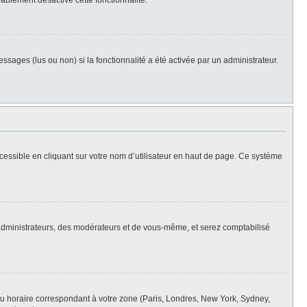
bablement désactivé cette fonctionnalité.
ssages (lus ou non) si la fonctionnalité a été activée par un administrateur.
cessible en cliquant sur votre nom d’utilisateur en haut de page. Ce système
s administrateurs, des modérateurs et de vous-même, et serez comptabilisé
eau horaire correspondant à votre zone (Paris, Londres, New York, Sydney,