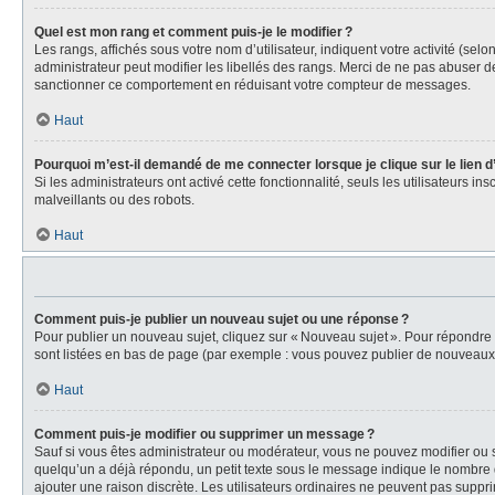
Quel est mon rang et comment puis-je le modifier ?
Les rangs, affichés sous votre nom d’utilisateur, indiquent votre activité (se
administrateur peut modifier les libellés des rangs. Merci de ne pas abuser 
sanctionner ce comportement en réduisant votre compteur de messages.
Haut
Pourquoi m’est-il demandé de me connecter lorsque je clique sur le lien d’e
Si les administrateurs ont activé cette fonctionnalité, seuls les utilisateurs i
malveillants ou des robots.
Haut
Comment puis-je publier un nouveau sujet ou une réponse ?
Pour publier un nouveau sujet, cliquez sur « Nouveau sujet ». Pour répondre
sont listées en bas de page (par exemple : vous pouvez publier de nouveaux s
Haut
Comment puis-je modifier ou supprimer un message ?
Sauf si vous êtes administrateur ou modérateur, vous ne pouvez modifier ou 
quelqu’un a déjà répondu, un petit texte sous le message indique le nombre d
ajouter une raison discrète. Les utilisateurs ordinaires ne peuvent pas sup