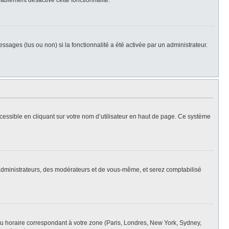
bablement désactivé cette fonctionnalité.
ssages (lus ou non) si la fonctionnalité a été activée par un administrateur.
cessible en cliquant sur votre nom d’utilisateur en haut de page. Ce système
s administrateurs, des modérateurs et de vous-même, et serez comptabilisé
eau horaire correspondant à votre zone (Paris, Londres, New York, Sydney,