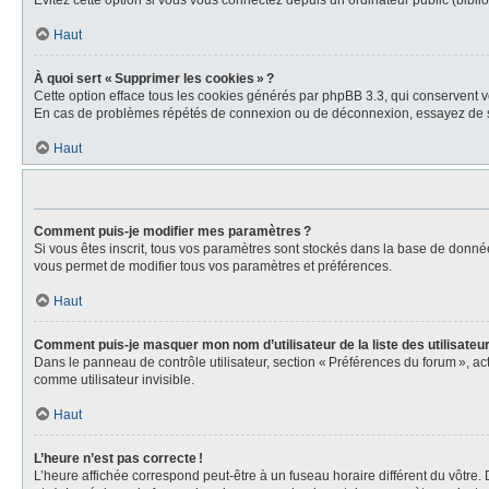
Évitez cette option si vous vous connectez depuis un ordinateur public (biblio
Haut
À quoi sert « Supprimer les cookies » ?
Cette option efface tous les cookies générés par phpBB 3.3, qui conservent vot
En cas de problèmes répétés de connexion ou de déconnexion, essayez de s
Haut
Comment puis-je modifier mes paramètres ?
Si vous êtes inscrit, tous vos paramètres sont stockés dans la base de donné
vous permet de modifier tous vos paramètres et préférences.
Haut
Comment puis-je masquer mon nom d’utilisateur de la liste des utilisateur
Dans le panneau de contrôle utilisateur, section « Préférences du forum », a
comme utilisateur invisible.
Haut
L’heure n’est pas correcte !
L’heure affichée correspond peut-être à un fuseau horaire différent du vôtre