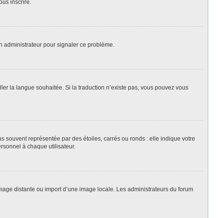
ous inscrire.
un administrateur pour signaler ce problème.
aller la langue souhaitée. Si la traduction n’existe pas, vous pouvez vous
s souvent représentée par des étoiles, carrés ou ronds : elle indique votre
ersonnel à chaque utilisateur.
 image distante ou import d’une image locale. Les administrateurs du forum