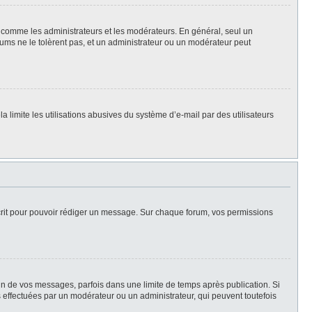
rs, comme les administrateurs et les modérateurs. En général, seul un
rums ne le tolèrent pas, et un administrateur ou un modérateur peut
la limite les utilisations abusives du système d’e-mail par des utilisateurs
scrit pour pouvoir rédiger un message. Sur chaque forum, vos permissions
n de vos messages, parfois dans une limite de temps après publication. Si
 effectuées par un modérateur ou un administrateur, qui peuvent toutefois