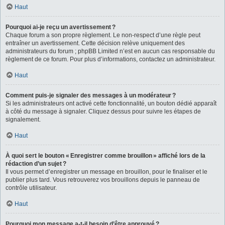
Haut
Pourquoi ai-je reçu un avertissement ?
Chaque forum a son propre règlement. Le non-respect d’une règle peut
entraîner un avertissement. Cette décision relève uniquement des
administrateurs du forum ; phpBB Limited n’est en aucun cas responsable du
règlement de ce forum. Pour plus d’informations, contactez un administrateur.
Haut
Comment puis-je signaler des messages à un modérateur ?
Si les administrateurs ont activé cette fonctionnalité, un bouton dédié apparaît
à côté du message à signaler. Cliquez dessus pour suivre les étapes de
signalement.
Haut
À quoi sert le bouton « Enregistrer comme brouillon » affiché lors de la
rédaction d’un sujet ?
Il vous permet d’enregistrer un message en brouillon, pour le finaliser et le
publier plus tard. Vous retrouverez vos brouillons depuis le panneau de
contrôle utilisateur.
Haut
Pourquoi mon message a-t-il besoin d’être approuvé ?