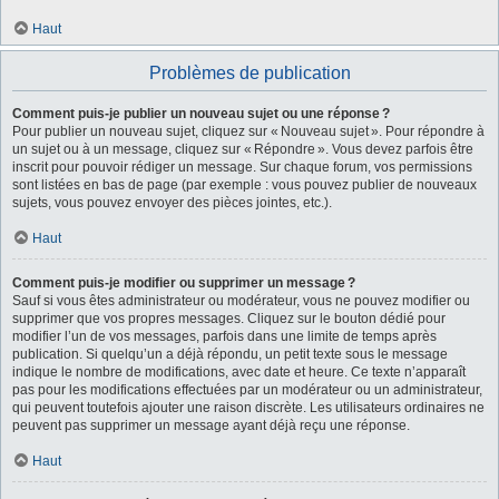
Haut
Problèmes de publication
Comment puis-je publier un nouveau sujet ou une réponse ?
Pour publier un nouveau sujet, cliquez sur « Nouveau sujet ». Pour répondre à
un sujet ou à un message, cliquez sur « Répondre ». Vous devez parfois être
inscrit pour pouvoir rédiger un message. Sur chaque forum, vos permissions
sont listées en bas de page (par exemple : vous pouvez publier de nouveaux
sujets, vous pouvez envoyer des pièces jointes, etc.).
Haut
Comment puis-je modifier ou supprimer un message ?
Sauf si vous êtes administrateur ou modérateur, vous ne pouvez modifier ou
supprimer que vos propres messages. Cliquez sur le bouton dédié pour
modifier l’un de vos messages, parfois dans une limite de temps après
publication. Si quelqu’un a déjà répondu, un petit texte sous le message
indique le nombre de modifications, avec date et heure. Ce texte n’apparaît
pas pour les modifications effectuées par un modérateur ou un administrateur,
qui peuvent toutefois ajouter une raison discrète. Les utilisateurs ordinaires ne
peuvent pas supprimer un message ayant déjà reçu une réponse.
Haut