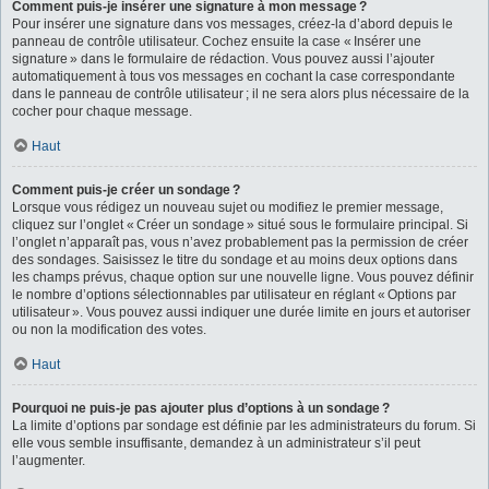
Comment puis-je insérer une signature à mon message ?
Pour insérer une signature dans vos messages, créez-la d’abord depuis le
panneau de contrôle utilisateur. Cochez ensuite la case « Insérer une
signature » dans le formulaire de rédaction. Vous pouvez aussi l’ajouter
automatiquement à tous vos messages en cochant la case correspondante
dans le panneau de contrôle utilisateur ; il ne sera alors plus nécessaire de la
cocher pour chaque message.
Haut
Comment puis-je créer un sondage ?
Lorsque vous rédigez un nouveau sujet ou modifiez le premier message,
cliquez sur l’onglet « Créer un sondage » situé sous le formulaire principal. Si
l’onglet n’apparaît pas, vous n’avez probablement pas la permission de créer
des sondages. Saisissez le titre du sondage et au moins deux options dans
les champs prévus, chaque option sur une nouvelle ligne. Vous pouvez définir
le nombre d’options sélectionnables par utilisateur en réglant « Options par
utilisateur ». Vous pouvez aussi indiquer une durée limite en jours et autoriser
ou non la modification des votes.
Haut
Pourquoi ne puis-je pas ajouter plus d’options à un sondage ?
La limite d’options par sondage est définie par les administrateurs du forum. Si
elle vous semble insuffisante, demandez à un administrateur s’il peut
l’augmenter.