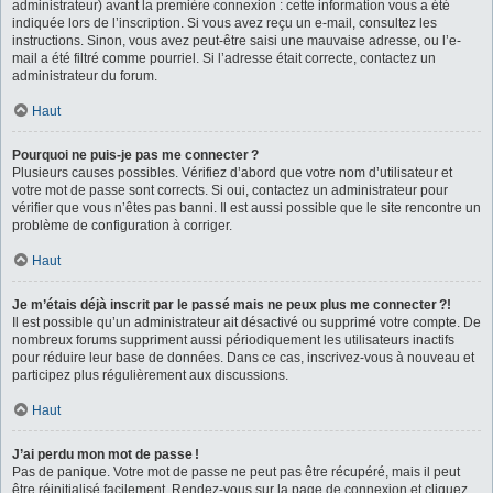
administrateur) avant la première connexion : cette information vous a été
indiquée lors de l’inscription. Si vous avez reçu un e-mail, consultez les
instructions. Sinon, vous avez peut-être saisi une mauvaise adresse, ou l’e-
mail a été filtré comme pourriel. Si l’adresse était correcte, contactez un
administrateur du forum.
Haut
Pourquoi ne puis-je pas me connecter ?
Plusieurs causes possibles. Vérifiez d’abord que votre nom d’utilisateur et
votre mot de passe sont corrects. Si oui, contactez un administrateur pour
vérifier que vous n’êtes pas banni. Il est aussi possible que le site rencontre un
problème de configuration à corriger.
Haut
Je m’étais déjà inscrit par le passé mais ne peux plus me connecter ?!
Il est possible qu’un administrateur ait désactivé ou supprimé votre compte. De
nombreux forums suppriment aussi périodiquement les utilisateurs inactifs
pour réduire leur base de données. Dans ce cas, inscrivez-vous à nouveau et
participez plus régulièrement aux discussions.
Haut
J’ai perdu mon mot de passe !
Pas de panique. Votre mot de passe ne peut pas être récupéré, mais il peut
être réinitialisé facilement. Rendez-vous sur la page de connexion et cliquez