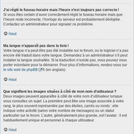
J’ai réglé le fuseau horaire mais l’heure n’est toujours pas correcte !
Si vous êtes certain d’avoir correctement réglé le fuseau horaire mais que
l’heure reste incorrecte, l’horloge du serveur est probablement déréglée.
Contactez un administrateur pour signaler ce problème.
Haut
Ma langue n’apparaît pas dans la liste !
Votre langue n’a peut-être pas été installée sur le forum, ou le logiciel n’a pas
encore été traduit dans votre langue. Demandez à un administrateur s’il peut
installer la langue souhaitée. Si la traduction n’existe pas, vous pouvez vous
porter volontaire pour la démarrer. Pour plus d’informations, rendez-vous sur
le site web de phpBB
® (en anglais).
Haut
Que signifient les images situées à côté de mon nom d’utilisateur ?
Deux images peuvent apparaître à côté de votre nom d’utilisateur lorsque
vous consultez un sujet. La première peut être une image associée à votre
rang, le plus souvent représentée par des étoiles, carrés ou ronds : elle
indique votre activité (selon votre nombre de messages) ou un statut
particulier sur le forum. L’autre, généralement plus grande, est l’avatar : il est
habituellement unique et personnel à chaque utilisateur.
Haut