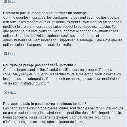
Haut
Comment puis-je modifier ou supprimer un sondage ?
Comme pour les messages, les sondages ne peuvent être modifiés que par
leur auteur, les modérateurs et les administrateurs. Pour modifier un sondage,
modifiez le premier message du sujet, auquel le sondage est rattaché. Tant
que personne n’a voté, vous pouvez supprimer le sondage ou modifier ses
options. Une fois des votes exprimés, seuls les modérateurs et les
administrateurs peuvent modifier ou supprimer le sondage. Cela évite que les
options soient changées en cours de scrutin.
Haut
Pourquoi ne puis-je pas accéder à un forum ?
Certains forums sont limités à certains utilisateurs ou groupes. Pour les
consulter, y rédiger, publier ou y effectuer toute autre action, vous devez avoir
les permissions adéquates. Pour obtenir un accès, contactez un modérateur
ou un administrateur du forum.
Haut
Pourquoi ne puis-je pas importer de pièces jointes ?
Les permissions d’import de pièces jointes sont définies par forum, par groupe
ou par utilisateur. Les administrateurs ont peut-être désactivé l’import dans le
forum concerné, ou seuls certains groupes y sont autorisés. Pour plus
d’informations, contactez un administrateur du forum.