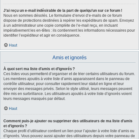
J’ai reçu un e-mail indésirable de la part de quelqu’un sur ce forum !
Nous en sommes désolés. Le formulaire d’envoi d’e-mails de ce forum
dispose de protections destinées à repérer les expéditeurs de spam. Envoyez
à un administrateur une copie complète de l’e-mail reçu, en incluant
impérativement les en-têtes : ils contiennent les informations nécessaires pour
identifier l’expéditeur et agir en conséquence.
Haut
Amis et ignorés
À quoi sert ma liste d’amis et d’ignorés ?
Ces listes vous permettent d’organiser et de trier certains utilisateurs du forum.
Les membres ajoutés à votre liste d’amis apparaissent dans le panneau de
contrôle utilisateur, pour consulter rapidement leur statut en ligne et leur
envoyer des messages privés. Selon le style utilisé, leurs messages peuvent
être mis en surbrillance. Les utilisateurs ajoutés à votre liste d’ignorés voient
leurs messages masqués par défaut.
Haut
Comment puis-je ajouter ou supprimer des utilisateurs de ma liste d’amis
et d’ignorés ?
Chaque profil d’utilisateur contient un lien pour l’ajouter à votre liste d’amis ou
d’ignorés. Vous pouvez aussi ajouter des utilisateurs depuis votre panneau de