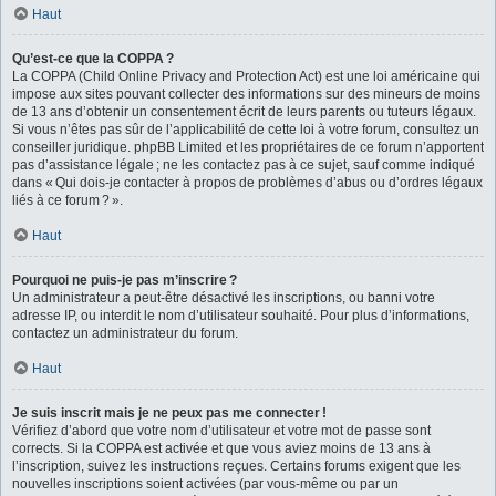
Haut
Qu’est-ce que la COPPA ?
La COPPA (Child Online Privacy and Protection Act) est une loi américaine qui
impose aux sites pouvant collecter des informations sur des mineurs de moins
de 13 ans d’obtenir un consentement écrit de leurs parents ou tuteurs légaux.
Si vous n’êtes pas sûr de l’applicabilité de cette loi à votre forum, consultez un
conseiller juridique. phpBB Limited et les propriétaires de ce forum n’apportent
pas d’assistance légale ; ne les contactez pas à ce sujet, sauf comme indiqué
dans « Qui dois-je contacter à propos de problèmes d’abus ou d’ordres légaux
liés à ce forum ? ».
Haut
Pourquoi ne puis-je pas m’inscrire ?
Un administrateur a peut-être désactivé les inscriptions, ou banni votre
adresse IP, ou interdit le nom d’utilisateur souhaité. Pour plus d’informations,
contactez un administrateur du forum.
Haut
Je suis inscrit mais je ne peux pas me connecter !
Vérifiez d’abord que votre nom d’utilisateur et votre mot de passe sont
corrects. Si la COPPA est activée et que vous aviez moins de 13 ans à
l’inscription, suivez les instructions reçues. Certains forums exigent que les
nouvelles inscriptions soient activées (par vous-même ou par un