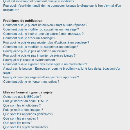
Quel est mon rang et comment puis-je le modifier ?
Pourquoi m’est-il demandé de me connecter lorsque je clique sur le lien d’e-mail d’un
utilisateur ?
Problèmes de publication
Comment puis-je publier un nouveau sujet ou une réponse ?
Comment puis-je modifier ou supprimer un message ?
Comment puis-je insérer une signature à mon message ?
Comment puis-je créer un sondage ?
Pourquoi ne puis-je pas ajouter plus d’options à un sondage ?
Comment puis-je modifier ou supprimer un sondage ?
Pourquoi ne puis-je pas accéder à un forum ?
Pourquoi ne puis-je pas importer de pièces jointes ?
Pourquoi ai-je reçu un avertissement ?
Comment puis-je signaler des messages à un modérateur ?
À quoi sert le bouton « Enregistrer comme brouillon » affiché lors de la rédaction d’un
sujet ?
Pourquoi mon message a-t-il besoin d’être approuvé ?
Comment puis-je remonter mes sujets ?
Mise en forme et types de sujets
Qu’est-ce que le BBCode ?
Puis-je insérer du code HTML ?
Que sont les émoticônes ?
Puis-je insérer des images ?
Que sont les annonces générales ?
Que sont les annonces ?
Que sont les notes ?
Que sont les sujets verrouillés ?