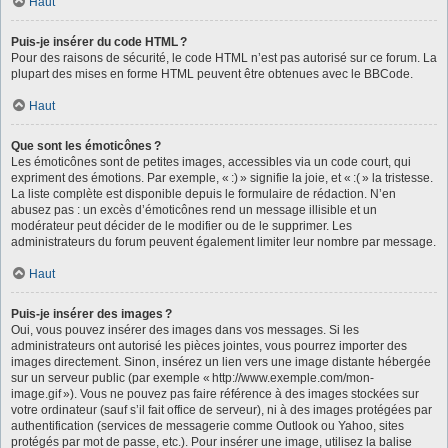
Haut
Puis-je insérer du code HTML ?
Pour des raisons de sécurité, le code HTML n’est pas autorisé sur ce forum. La
plupart des mises en forme HTML peuvent être obtenues avec le BBCode.
Haut
Que sont les émoticônes ?
Les émoticônes sont de petites images, accessibles via un code court, qui
expriment des émotions. Par exemple, « :) » signifie la joie, et « :( » la tristesse.
La liste complète est disponible depuis le formulaire de rédaction. N’en
abusez pas : un excès d’émoticônes rend un message illisible et un
modérateur peut décider de le modifier ou de le supprimer. Les
administrateurs du forum peuvent également limiter leur nombre par message.
Haut
Puis-je insérer des images ?
Oui, vous pouvez insérer des images dans vos messages. Si les
administrateurs ont autorisé les pièces jointes, vous pourrez importer des
images directement. Sinon, insérez un lien vers une image distante hébergée
sur un serveur public (par exemple « http://www.exemple.com/mon-
image.gif »). Vous ne pouvez pas faire référence à des images stockées sur
votre ordinateur (sauf s’il fait office de serveur), ni à des images protégées par
authentification (services de messagerie comme Outlook ou Yahoo, sites
protégés par mot de passe, etc.). Pour insérer une image, utilisez la balise