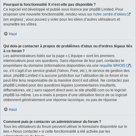
Pourquoi la fonctionnalité X n’est-elle pas disponible ?
Ce logiciel est développé et publié sous licence par phpBB Limited. Pour
proposer une nouvelle fonctionnalité, rendez-vous sur
notre centre d’idées
(en anglais) ; vous pouvez y voter pour les idées d’autres utilisateurs et
soumettre les vôtres.
Haut
Qui dois-je contacter à propos de problèmes d’abus ou d’ordres légaux liés
à ce forum ?
Les administrateurs listés sur la page « L’équipe » sont les premiers
interlocuteurs pour ces questions. Sans réponse de leur part, contactez le
propriétaire du domaine (informations disponibles via une
requête WHOIS
),
ou, s’il s’agit d’un service gratuit (Yahoo, Free, etc.), le service de gestion des
abus. phpBB Limited n’a aucune juridiction sur l’utilisation de ce forum et ne
peut être tenu responsable de la manière dont il est utilisé. Ne contactez pas
phpBB Limited pour des questions légales (commentaires insultants,
diffamatoires, etc.) sans rapport direct avec le site phpBB.com ou le logiciel
phpBB lui-même. Les e-mails à propos d’une utilisation tierce de ce logiciel
obtiennent généralement une réponse laconique, ou pas de réponse.
Haut
Comment puis-je contacter un administrateur du forum ?
Tous les utilisateurs du forum peuvent utiliser le formulaire disponible sur le
lien « Nous contacter » si cette fonctionnalité a été activée par les