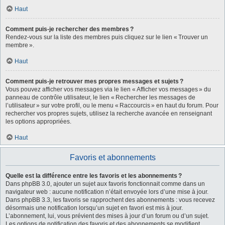
Haut
Comment puis-je rechercher des membres ?
Rendez-vous sur la liste des membres puis cliquez sur le lien « Trouver un
membre ».
Haut
Comment puis-je retrouver mes propres messages et sujets ?
Vous pouvez afficher vos messages via le lien « Afficher vos messages » du
panneau de contrôle utilisateur, le lien « Rechercher les messages de
l’utilisateur » sur votre profil, ou le menu « Raccourcis » en haut du forum. Pour
rechercher vos propres sujets, utilisez la recherche avancée en renseignant
les options appropriées.
Haut
Favoris et abonnements
Quelle est la différence entre les favoris et les abonnements ?
Dans phpBB 3.0, ajouter un sujet aux favoris fonctionnait comme dans un
navigateur web : aucune notification n’était envoyée lors d’une mise à jour.
Dans phpBB 3.3, les favoris se rapprochent des abonnements : vous recevez
désormais une notification lorsqu’un sujet en favori est mis à jour.
L’abonnement, lui, vous prévient des mises à jour d’un forum ou d’un sujet.
Les options de notification des favoris et des abonnements se modifient