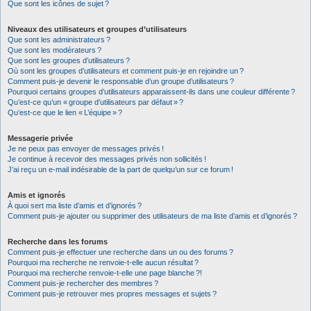
Que sont les icônes de sujet ?
Niveaux des utilisateurs et groupes d’utilisateurs
Que sont les administrateurs ?
Que sont les modérateurs ?
Que sont les groupes d’utilisateurs ?
Où sont les groupes d’utilisateurs et comment puis-je en rejoindre un ?
Comment puis-je devenir le responsable d’un groupe d’utilisateurs ?
Pourquoi certains groupes d’utilisateurs apparaissent-ils dans une couleur différente ?
Qu’est-ce qu’un « groupe d’utilisateurs par défaut » ?
Qu’est-ce que le lien « L’équipe » ?
Messagerie privée
Je ne peux pas envoyer de messages privés !
Je continue à recevoir des messages privés non sollicités !
J’ai reçu un e-mail indésirable de la part de quelqu’un sur ce forum !
Amis et ignorés
À quoi sert ma liste d’amis et d’ignorés ?
Comment puis-je ajouter ou supprimer des utilisateurs de ma liste d’amis et d’ignorés ?
Recherche dans les forums
Comment puis-je effectuer une recherche dans un ou des forums ?
Pourquoi ma recherche ne renvoie-t-elle aucun résultat ?
Pourquoi ma recherche renvoie-t-elle une page blanche ?!
Comment puis-je rechercher des membres ?
Comment puis-je retrouver mes propres messages et sujets ?