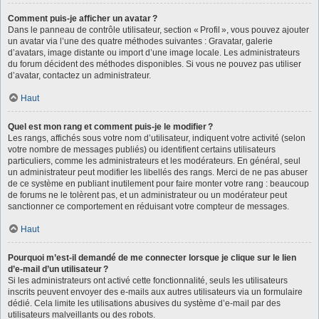
Comment puis-je afficher un avatar ?
Dans le panneau de contrôle utilisateur, section « Profil », vous pouvez ajouter
un avatar via l’une des quatre méthodes suivantes : Gravatar, galerie
d’avatars, image distante ou import d’une image locale. Les administrateurs
du forum décident des méthodes disponibles. Si vous ne pouvez pas utiliser
d’avatar, contactez un administrateur.
Haut
Quel est mon rang et comment puis-je le modifier ?
Les rangs, affichés sous votre nom d’utilisateur, indiquent votre activité (selon
votre nombre de messages publiés) ou identifient certains utilisateurs
particuliers, comme les administrateurs et les modérateurs. En général, seul
un administrateur peut modifier les libellés des rangs. Merci de ne pas abuser
de ce système en publiant inutilement pour faire monter votre rang : beaucoup
de forums ne le tolèrent pas, et un administrateur ou un modérateur peut
sanctionner ce comportement en réduisant votre compteur de messages.
Haut
Pourquoi m’est-il demandé de me connecter lorsque je clique sur le lien
d’e-mail d’un utilisateur ?
Si les administrateurs ont activé cette fonctionnalité, seuls les utilisateurs
inscrits peuvent envoyer des e-mails aux autres utilisateurs via un formulaire
dédié. Cela limite les utilisations abusives du système d’e-mail par des
utilisateurs malveillants ou des robots.