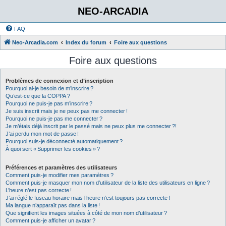
NEO-ARCADIA
FAQ
Neo-Arcadia.com
Index du forum
Foire aux questions
Foire aux questions
Problèmes de connexion et d’inscription
Pourquoi ai-je besoin de m’inscrire ?
Qu’est-ce que la COPPA ?
Pourquoi ne puis-je pas m’inscrire ?
Je suis inscrit mais je ne peux pas me connecter !
Pourquoi ne puis-je pas me connecter ?
Je m’étais déjà inscrit par le passé mais ne peux plus me connecter ?!
J’ai perdu mon mot de passe !
Pourquoi suis-je déconnecté automatiquement ?
À quoi sert « Supprimer les cookies » ?
Préférences et paramètres des utilisateurs
Comment puis-je modifier mes paramètres ?
Comment puis-je masquer mon nom d’utilisateur de la liste des utilisateurs en ligne ?
L’heure n’est pas correcte !
J’ai réglé le fuseau horaire mais l’heure n’est toujours pas correcte !
Ma langue n’apparaît pas dans la liste !
Que signifient les images situées à côté de mon nom d’utilisateur ?
Comment puis-je afficher un avatar ?