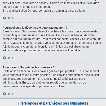
sur « J’ai perdu mon mot de passe ». Suivez les instructions et vous devriez
pouvoir vous reconnecter rapidement.
Si la réinitialisation échoue, contactez un administrateur du forum.
Haut
Pourquoi suis-je déconnecté automatiquement ?
Sans la case « Se souvenir de moi » cochée à la connexion, vous ne restez
connecté que pendant une durée limitée. Cela évite l’utilisation de votre
compte par quelqu’un d’autre. Pour rester connecté, cochez « Se souvenir de
moi ». Évitez cette option si vous vous connectez depuis un ordinateur public
(bibliothèque, cybercafé, université, etc.). Si la case est absente, un
administrateur a probablement désactivé cette fonctionnalité.
Haut
À quoi sert « Supprimer les cookies » ?
Cette option efface tous les cookies générés par phpBB 3.3, qui conservent
votre authentification et votre session. Les cookies enregistrent aussi le statut
des messages (lus ou non) si la fonctionnalité a été activée par un
administrateur. En cas de problèmes répétés de connexion ou de
déconnexion, essayez de supprimer les cookies.
Haut
Préférences et paramètres des utilisateurs