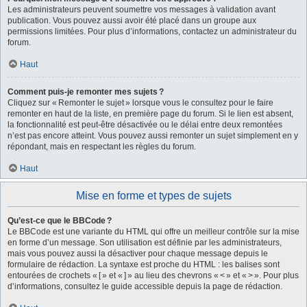
Les administrateurs peuvent soumettre vos messages à validation avant
publication. Vous pouvez aussi avoir été placé dans un groupe aux
permissions limitées. Pour plus d’informations, contactez un administrateur du
forum.
Haut
Comment puis-je remonter mes sujets ?
Cliquez sur « Remonter le sujet » lorsque vous le consultez pour le faire
remonter en haut de la liste, en première page du forum. Si le lien est absent,
la fonctionnalité est peut-être désactivée ou le délai entre deux remontées
n’est pas encore atteint. Vous pouvez aussi remonter un sujet simplement en y
répondant, mais en respectant les règles du forum.
Haut
Mise en forme et types de sujets
Qu’est-ce que le BBCode ?
Le BBCode est une variante du HTML qui offre un meilleur contrôle sur la mise
en forme d’un message. Son utilisation est définie par les administrateurs,
mais vous pouvez aussi la désactiver pour chaque message depuis le
formulaire de rédaction. La syntaxe est proche du HTML : les balises sont
entourées de crochets « [ » et « ] » au lieu des chevrons « < » et « > ». Pour plus
d’informations, consultez le guide accessible depuis la page de rédaction.