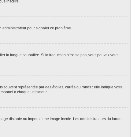
ous inscrire.
un administrateur pour signaler ce problème.
aller la langue souhaitée. Si la traduction n’existe pas, vous pouvez vous
s souvent représentée par des étoiles, carrés ou ronds : elle indique votre
ersonnel à chaque utilisateur.
 image distante ou import d’une image locale. Les administrateurs du forum