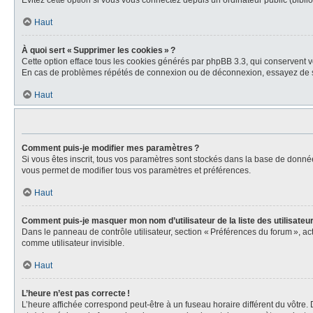
Évitez cette option si vous vous connectez depuis un ordinateur public (biblio
Haut
À quoi sert « Supprimer les cookies » ?
Cette option efface tous les cookies générés par phpBB 3.3, qui conservent vot
En cas de problèmes répétés de connexion ou de déconnexion, essayez de s
Haut
Comment puis-je modifier mes paramètres ?
Si vous êtes inscrit, tous vos paramètres sont stockés dans la base de donné
vous permet de modifier tous vos paramètres et préférences.
Haut
Comment puis-je masquer mon nom d’utilisateur de la liste des utilisateur
Dans le panneau de contrôle utilisateur, section « Préférences du forum », a
comme utilisateur invisible.
Haut
L’heure n’est pas correcte !
L’heure affichée correspond peut-être à un fuseau horaire différent du vôtre