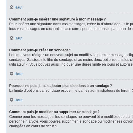
Haut
Comment puis-je insérer une signature à mon message ?
Pour insérer une signature dans vos messages, créez-la d’abord depuis le pa
tous vos messages en cochant la case correspondante dans le panneau de cont
Haut
Comment puis-je créer un sondage ?
Lorsque vous rédigez un nouveau sujet ou modifiez le premier message, clique
sondages. Saisissez le titre du sondage et au moins deux options dans les ch
utilisateur ». Vous pouvez aussi indiquer une durée limite en jours et autorise
Haut
Pourquoi ne puis-je pas ajouter plus d’options à un sondage ?
La limite d’options par sondage est définie par les administrateurs du forum.
Haut
Comment puis-je modifier ou supprimer un sondage ?
Comme pour les messages, les sondages ne peuvent être modifiés que par leur
personne n’a voté, vous pouvez supprimer le sondage ou modifier ses options
changées en cours de scrutin.