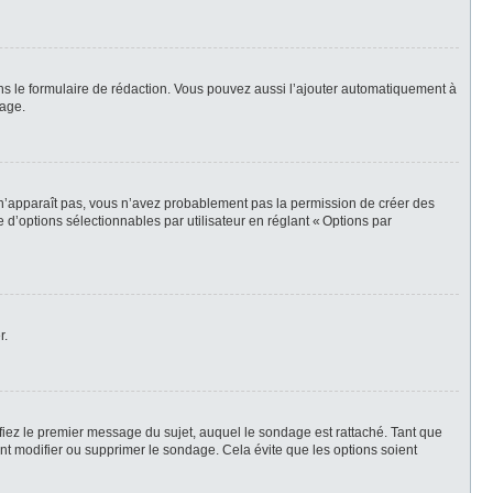
ns le formulaire de rédaction. Vous pouvez aussi l’ajouter automatiquement à
sage.
t n’apparaît pas, vous n’avez probablement pas la permission de créer des
d’options sélectionnables par utilisateur en réglant « Options par
r.
iez le premier message du sujet, auquel le sondage est rattaché. Tant que
t modifier ou supprimer le sondage. Cela évite que les options soient