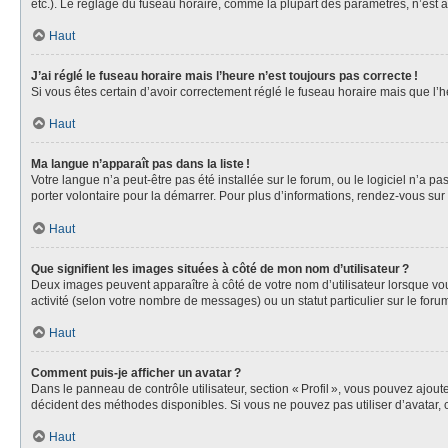
etc.). Le réglage du fuseau horaire, comme la plupart des paramètres, n’est acc
Haut
J’ai réglé le fuseau horaire mais l’heure n’est toujours pas correcte !
Si vous êtes certain d’avoir correctement réglé le fuseau horaire mais que l
Haut
Ma langue n’apparaît pas dans la liste !
Votre langue n’a peut-être pas été installée sur le forum, ou le logiciel n’a 
porter volontaire pour la démarrer. Pour plus d’informations, rendez-vous sur
Haut
Que signifient les images situées à côté de mon nom d’utilisateur ?
Deux images peuvent apparaître à côté de votre nom d’utilisateur lorsque vous
activité (selon votre nombre de messages) ou un statut particulier sur le forum
Haut
Comment puis-je afficher un avatar ?
Dans le panneau de contrôle utilisateur, section « Profil », vous pouvez ajou
décident des méthodes disponibles. Si vous ne pouvez pas utiliser d’avatar, 
Haut