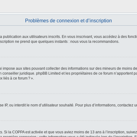
Problèmes de connexion et d’inscription
 la publication aux utilisateurs inscrits. En vous inscrivant, vous accédez à des fo
L’inscription ne prend que quelques instants : nous vous la recommandons.
i impose aux sites pouvant collecter des informations sur des mineurs de moins de
 un conseiller juridique. phpBB Limited et les propriétaires de ce forum n’apportent
 liés à ce forum ? ».
e IP, ou interdit le nom d’utilisateur souhaité. Pour plus d’informations, contactez 
ts. Si la COPPA est activée et que vous aviez moins de 13 ans à l’inscription, suive