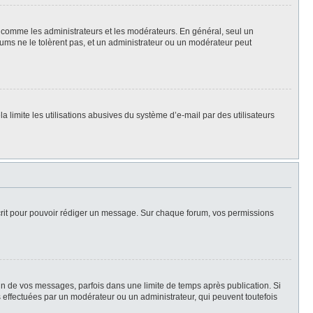
rs, comme les administrateurs et les modérateurs. En général, seul un
rums ne le tolèrent pas, et un administrateur ou un modérateur peut
la limite les utilisations abusives du système d’e-mail par des utilisateurs
scrit pour pouvoir rédiger un message. Sur chaque forum, vos permissions
n de vos messages, parfois dans une limite de temps après publication. Si
 effectuées par un modérateur ou un administrateur, qui peuvent toutefois