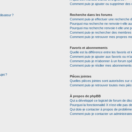
Comment puis-je ajouter ou supprimer des uti
Recherche dans les forums
lisateur ?
Comment puis-je effectuer une recherche 
Pourquoi ma recherche ne renvoie-t-elle auc
Pourquoi ma recherche renvoie-t-elle une p
Comment puis-je rechercher des membres
Comment puis-je retrouver mes propres me
Favoris et abonnements
Quelle est la différence entre les favoris e
Comment puis-je ajouter aux favoris ou m’a
Comment puis-je m’abonner à un forum spéc
Comment puis-je résilier mes abonnements
ujet ?
Pièces jointes
Quelles pièces jointes sont autorisées sur 
Comment puis-je retrouver toutes mes pièce
À propos de phpBB
Qui a développé ce logiciel de forum de dis
Pourquoi la fonctionnalité X n’est-elle pas di
Qui dois-je contacter à propos de problèmes
Comment puis-je contacter un administrate