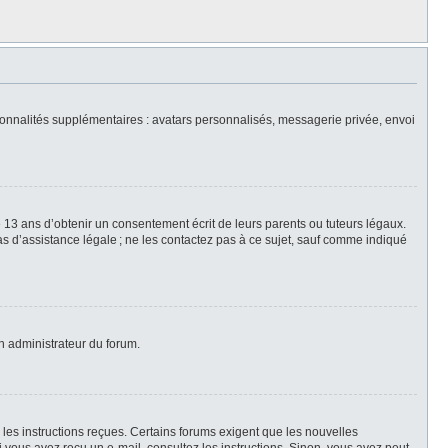
nctionnalités supplémentaires : avatars personnalisés, messagerie privée, envoi
 13 ans d’obtenir un consentement écrit de leurs parents ou tuteurs légaux.
 pas d’assistance légale ; ne les contactez pas à ce sujet, sauf comme indiqué
un administrateur du forum.
z les instructions reçues. Certains forums exigent que les nouvelles