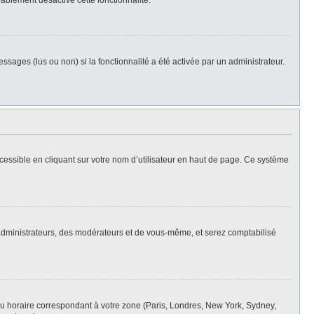
bablement désactivé cette fonctionnalité.
ssages (lus ou non) si la fonctionnalité a été activée par un administrateur.
cessible en cliquant sur votre nom d’utilisateur en haut de page. Ce système
s administrateurs, des modérateurs et de vous-même, et serez comptabilisé
eau horaire correspondant à votre zone (Paris, Londres, New York, Sydney,