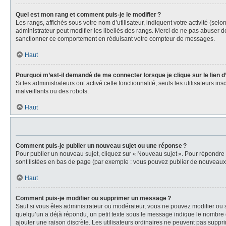
Quel est mon rang et comment puis-je le modifier ?
Les rangs, affichés sous votre nom d’utilisateur, indiquent votre activité (se
administrateur peut modifier les libellés des rangs. Merci de ne pas abuser 
sanctionner ce comportement en réduisant votre compteur de messages.
Haut
Pourquoi m’est-il demandé de me connecter lorsque je clique sur le lien d’e
Si les administrateurs ont activé cette fonctionnalité, seuls les utilisateurs i
malveillants ou des robots.
Haut
Comment puis-je publier un nouveau sujet ou une réponse ?
Pour publier un nouveau sujet, cliquez sur « Nouveau sujet ». Pour répondre
sont listées en bas de page (par exemple : vous pouvez publier de nouveaux s
Haut
Comment puis-je modifier ou supprimer un message ?
Sauf si vous êtes administrateur ou modérateur, vous ne pouvez modifier ou 
quelqu’un a déjà répondu, un petit texte sous le message indique le nombre d
ajouter une raison discrète. Les utilisateurs ordinaires ne peuvent pas sup