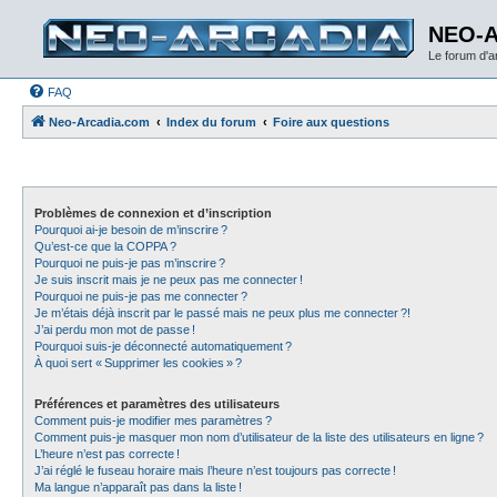
NEO-
Le forum d'
FAQ
Neo-Arcadia.com
Index du forum
Foire aux questions
Problèmes de connexion et d’inscription
Pourquoi ai-je besoin de m’inscrire ?
Qu’est-ce que la COPPA ?
Pourquoi ne puis-je pas m’inscrire ?
Je suis inscrit mais je ne peux pas me connecter !
Pourquoi ne puis-je pas me connecter ?
Je m’étais déjà inscrit par le passé mais ne peux plus me connecter ?!
J’ai perdu mon mot de passe !
Pourquoi suis-je déconnecté automatiquement ?
À quoi sert « Supprimer les cookies » ?
Préférences et paramètres des utilisateurs
Comment puis-je modifier mes paramètres ?
Comment puis-je masquer mon nom d’utilisateur de la liste des utilisateurs en ligne ?
L’heure n’est pas correcte !
J’ai réglé le fuseau horaire mais l’heure n’est toujours pas correcte !
Ma langue n’apparaît pas dans la liste !