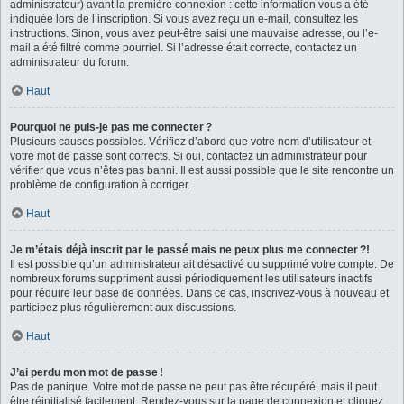
administrateur) avant la première connexion : cette information vous a été
indiquée lors de l’inscription. Si vous avez reçu un e-mail, consultez les
instructions. Sinon, vous avez peut-être saisi une mauvaise adresse, ou l’e-
mail a été filtré comme pourriel. Si l’adresse était correcte, contactez un
administrateur du forum.
Haut
Pourquoi ne puis-je pas me connecter ?
Plusieurs causes possibles. Vérifiez d’abord que votre nom d’utilisateur et
votre mot de passe sont corrects. Si oui, contactez un administrateur pour
vérifier que vous n’êtes pas banni. Il est aussi possible que le site rencontre un
problème de configuration à corriger.
Haut
Je m’étais déjà inscrit par le passé mais ne peux plus me connecter ?!
Il est possible qu’un administrateur ait désactivé ou supprimé votre compte. De
nombreux forums suppriment aussi périodiquement les utilisateurs inactifs
pour réduire leur base de données. Dans ce cas, inscrivez-vous à nouveau et
participez plus régulièrement aux discussions.
Haut
J’ai perdu mon mot de passe !
Pas de panique. Votre mot de passe ne peut pas être récupéré, mais il peut
être réinitialisé facilement. Rendez-vous sur la page de connexion et cliquez