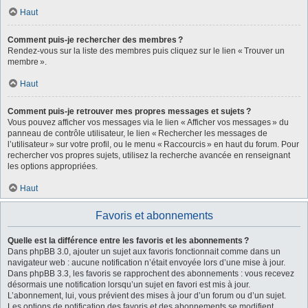
Haut
Comment puis-je rechercher des membres ?
Rendez-vous sur la liste des membres puis cliquez sur le lien « Trouver un
membre ».
Haut
Comment puis-je retrouver mes propres messages et sujets ?
Vous pouvez afficher vos messages via le lien « Afficher vos messages » du
panneau de contrôle utilisateur, le lien « Rechercher les messages de
l’utilisateur » sur votre profil, ou le menu « Raccourcis » en haut du forum. Pour
rechercher vos propres sujets, utilisez la recherche avancée en renseignant
les options appropriées.
Haut
Favoris et abonnements
Quelle est la différence entre les favoris et les abonnements ?
Dans phpBB 3.0, ajouter un sujet aux favoris fonctionnait comme dans un
navigateur web : aucune notification n’était envoyée lors d’une mise à jour.
Dans phpBB 3.3, les favoris se rapprochent des abonnements : vous recevez
désormais une notification lorsqu’un sujet en favori est mis à jour.
L’abonnement, lui, vous prévient des mises à jour d’un forum ou d’un sujet.
Les options de notification des favoris et des abonnements se modifient