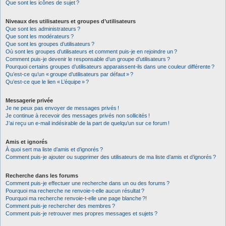
Que sont les icônes de sujet ?
Niveaux des utilisateurs et groupes d’utilisateurs
Que sont les administrateurs ?
Que sont les modérateurs ?
Que sont les groupes d’utilisateurs ?
Où sont les groupes d’utilisateurs et comment puis-je en rejoindre un ?
Comment puis-je devenir le responsable d’un groupe d’utilisateurs ?
Pourquoi certains groupes d’utilisateurs apparaissent-ils dans une couleur différente ?
Qu’est-ce qu’un « groupe d’utilisateurs par défaut » ?
Qu’est-ce que le lien « L’équipe » ?
Messagerie privée
Je ne peux pas envoyer de messages privés !
Je continue à recevoir des messages privés non sollicités !
J’ai reçu un e-mail indésirable de la part de quelqu’un sur ce forum !
Amis et ignorés
À quoi sert ma liste d’amis et d’ignorés ?
Comment puis-je ajouter ou supprimer des utilisateurs de ma liste d’amis et d’ignorés ?
Recherche dans les forums
Comment puis-je effectuer une recherche dans un ou des forums ?
Pourquoi ma recherche ne renvoie-t-elle aucun résultat ?
Pourquoi ma recherche renvoie-t-elle une page blanche ?!
Comment puis-je rechercher des membres ?
Comment puis-je retrouver mes propres messages et sujets ?