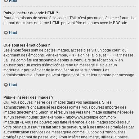
Haut
Puis-je insérer du code HTML ?
Pour des raisons de sécurité, le code HTML n’est pas autorisé sur ce forum. La
plupart des mises en forme HTML peuvent être obtenues avec le BBCode.
Haut
Que sont les émoticônes ?
Les émoticônes sont de petites images, accessibles via un code court, qui
expriment des émotions. Par exemple, « :) » signifie la joie, et « :( » la tristesse.
La liste complète est disponible depuis le formulaire de rédaction. N’en
abusez pas : un excès d’émoticônes rend un message illisible et un
modérateur peut décider de le modifier ou de le supprimer. Les
administrateurs du forum peuvent également limiter leur nombre par message.
Haut
Puis-je insérer des images ?
Oui, vous pouvez insérer des images dans vos messages. Si les
administrateurs ont autorisé les pièces jointes, vous pourrez importer des
images directement. Sinon, insérez un lien vers une image distante hébergée
sur un serveur public (par exemple « http://www.exemple.com/mon-
image.gif »). Vous ne pouvez pas faire référence à des images stockées sur
votre ordinateur (sauf s’il fait office de serveur), ni à des images protégées par
authentification (services de messagerie comme Outlook ou Yahoo, sites
protégés par mot de passe, etc.). Pour insérer une image, utilisez la balise