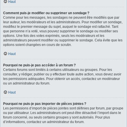
Haut
Comment puis-je modifier ou supprimer un sondage ?
Comme pour les messages, les sondages ne peuvent être modifiés que par
leur auteur, les modérateurs et les administrateurs. Pour modifier un sondage,
modifiez le premier message du sujet, auquel le sondage est rattaché. Tant
que personne n’a voté, vous pouvez supprimer le sondage ou modifier ses
options. Une fois des votes exprimés, seuls les modérateurs et les
administrateurs peuvent modifier ou supprimer le sondage. Cela évite que les
options soient changées en cours de scrutin.
Haut
Pourquoi ne puis-je pas accéder à un forum ?
Certains forums sont limités à certains utilisateurs ou groupes. Pour les
consulter, y rédiger, publier ou y effectuer toute autre action, vous devez avoir
les permissions adéquates. Pour obtenir un accès, contactez un modérateur
ou un administrateur du forum.
Haut
Pourquoi ne puis-je pas importer de pièces jointes ?
Les permissions d’import de pièces jointes sont définies par forum, par groupe
ou par utilisateur. Les administrateurs ont peut-être désactivé l’import dans le
forum concerné, ou seuls certains groupes y sont autorisés. Pour plus
d’informations, contactez un administrateur du forum.