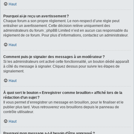
Haut
Pourquoi ai-je reçu un avertissement ?
Chaque forum a son propre règlement. Le non-respect d’une règle peut
entraîner un avertissement. Cette décision relève uniquement des
administrateurs du forum ; phpBB Limited n’est en aucun cas responsable du
règlement de ce forum. Pour plus d’informations, contactez un administrateur.
Haut
Comment puis-je signaler des messages à un modérateur ?
Si les administrateurs ont activé cette fonctionnalité, un bouton dédié apparaît
à côté du message à signaler. Cliquez dessus pour suivre les étapes de
signalement.
Haut
À quoi sert le bouton « Enregistrer comme brouillon » affiché lors de la
rédaction d’un sujet ?
Il vous permet d’enregistrer un message en brouillon, pour le finaliser et le
publier plus tard. Vous retrouverez vos brouillons depuis le panneau de
contrôle utilisateur.
Haut
Pourquoi mon message a-t-il besoin d’être approuvé ?