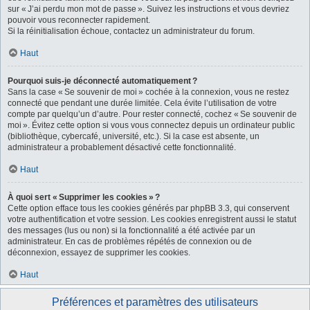
sur « J’ai perdu mon mot de passe ». Suivez les instructions et vous devriez
pouvoir vous reconnecter rapidement.
Si la réinitialisation échoue, contactez un administrateur du forum.
Haut
Pourquoi suis-je déconnecté automatiquement ?
Sans la case « Se souvenir de moi » cochée à la connexion, vous ne restez
connecté que pendant une durée limitée. Cela évite l’utilisation de votre
compte par quelqu’un d’autre. Pour rester connecté, cochez « Se souvenir de
moi ». Évitez cette option si vous vous connectez depuis un ordinateur public
(bibliothèque, cybercafé, université, etc.). Si la case est absente, un
administrateur a probablement désactivé cette fonctionnalité.
Haut
À quoi sert « Supprimer les cookies » ?
Cette option efface tous les cookies générés par phpBB 3.3, qui conservent
votre authentification et votre session. Les cookies enregistrent aussi le statut
des messages (lus ou non) si la fonctionnalité a été activée par un
administrateur. En cas de problèmes répétés de connexion ou de
déconnexion, essayez de supprimer les cookies.
Haut
Préférences et paramètres des utilisateurs