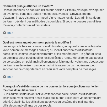
Comment puis-je afficher un avatar ?
Dans le panneau de contrôle utilisateur, section « Profil », vous pouvez ajouter
un avatar via l’une des quatre méthodes suivantes : Gravatar, galerie
d’avatars, image distante ou import d’une image locale. Les administrateurs
du forum décident des méthodes disponibles. Si vous ne pouvez pas utiliser
d’avatar, contactez un administrateur.
Haut
Quel est mon rang et comment puis-je le modifier ?
Les rangs, affichés sous votre nom d’utilisateur, indiquent votre activité (selon
votre nombre de messages publiés) ou identifient certains utilisateurs
particuliers, comme les administrateurs et les modérateurs. En général, seul
un administrateur peut modifier les libellés des rangs. Merci de ne pas abuser
de ce système en publiant inutilement pour faire monter votre rang : beaucoup
de forums ne le tolèrent pas, et un administrateur ou un modérateur peut
sanctionner ce comportement en réduisant votre compteur de messages.
Haut
Pourquoi m’est-il demandé de me connecter lorsque je clique sur le lien
d’e-mail d’un utilisateur ?
Si les administrateurs ont activé cette fonctionnalité, seuls les utilisateurs
inscrits peuvent envoyer des e-mails aux autres utilisateurs via un formulaire
dédié. Cela limite les utilisations abusives du système d’e-mail par des
utilisateurs malveillants ou des robots.