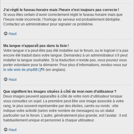
J’ai réglé le fuseau horaire mais l’heure n’est toujours pas correcte !
Si vous êtes certain d’avoir correctement réglé le fuseau horaire mais que
l’heure reste incorrecte, l’horloge du serveur est probablement déréglée.
Contactez un administrateur pour signaler ce problème.
Haut
Ma langue n’apparaît pas dans la liste !
Votre langue n’a peut-être pas été installée sur le forum, ou le logiciel n’a pas
encore été traduit dans votre langue. Demandez à un administrateur s’il peut
installer la langue souhaitée. Si la traduction n’existe pas, vous pouvez vous
porter volontaire pour la démarrer. Pour plus d’informations, rendez-vous sur
le site web de phpBB
® (en anglais).
Haut
Que signifient les images situées à côté de mon nom d’utilisateur ?
Deux images peuvent apparaître à côté de votre nom d’utilisateur lorsque
vous consultez un sujet. La première peut être une image associée à votre
rang, le plus souvent représentée par des étoiles, carrés ou ronds : elle
indique votre activité (selon votre nombre de messages) ou un statut
particulier sur le forum. L’autre, généralement plus grande, est l’avatar : il est
habituellement unique et personnel à chaque utilisateur.
Haut