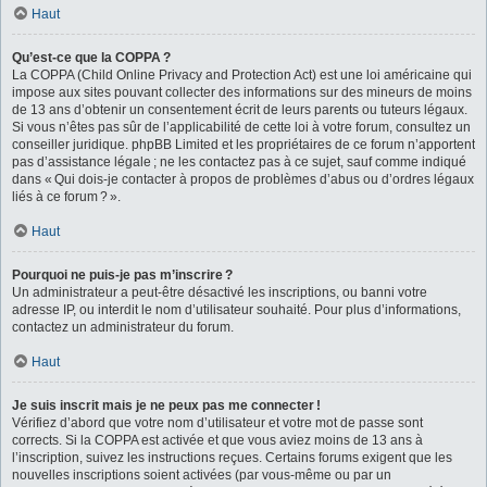
Haut
Qu’est-ce que la COPPA ?
La COPPA (Child Online Privacy and Protection Act) est une loi américaine qui
impose aux sites pouvant collecter des informations sur des mineurs de moins
de 13 ans d’obtenir un consentement écrit de leurs parents ou tuteurs légaux.
Si vous n’êtes pas sûr de l’applicabilité de cette loi à votre forum, consultez un
conseiller juridique. phpBB Limited et les propriétaires de ce forum n’apportent
pas d’assistance légale ; ne les contactez pas à ce sujet, sauf comme indiqué
dans « Qui dois-je contacter à propos de problèmes d’abus ou d’ordres légaux
liés à ce forum ? ».
Haut
Pourquoi ne puis-je pas m’inscrire ?
Un administrateur a peut-être désactivé les inscriptions, ou banni votre
adresse IP, ou interdit le nom d’utilisateur souhaité. Pour plus d’informations,
contactez un administrateur du forum.
Haut
Je suis inscrit mais je ne peux pas me connecter !
Vérifiez d’abord que votre nom d’utilisateur et votre mot de passe sont
corrects. Si la COPPA est activée et que vous aviez moins de 13 ans à
l’inscription, suivez les instructions reçues. Certains forums exigent que les
nouvelles inscriptions soient activées (par vous-même ou par un