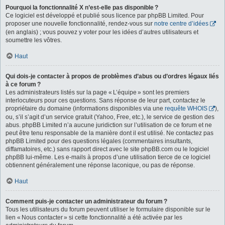
Pourquoi la fonctionnalité X n’est-elle pas disponible ?
Ce logiciel est développé et publié sous licence par phpBB Limited. Pour
proposer une nouvelle fonctionnalité, rendez-vous sur
notre centre d’idées
(en anglais) ; vous pouvez y voter pour les idées d’autres utilisateurs et
soumettre les vôtres.
Haut
Qui dois-je contacter à propos de problèmes d’abus ou d’ordres légaux liés
à ce forum ?
Les administrateurs listés sur la page « L’équipe » sont les premiers
interlocuteurs pour ces questions. Sans réponse de leur part, contactez le
propriétaire du domaine (informations disponibles via une
requête WHOIS
),
ou, s’il s’agit d’un service gratuit (Yahoo, Free, etc.), le service de gestion des
abus. phpBB Limited n’a aucune juridiction sur l’utilisation de ce forum et ne
peut être tenu responsable de la manière dont il est utilisé. Ne contactez pas
phpBB Limited pour des questions légales (commentaires insultants,
diffamatoires, etc.) sans rapport direct avec le site phpBB.com ou le logiciel
phpBB lui-même. Les e-mails à propos d’une utilisation tierce de ce logiciel
obtiennent généralement une réponse laconique, ou pas de réponse.
Haut
Comment puis-je contacter un administrateur du forum ?
Tous les utilisateurs du forum peuvent utiliser le formulaire disponible sur le
lien « Nous contacter » si cette fonctionnalité a été activée par les