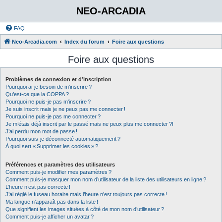
NEO-ARCADIA
FAQ
Neo-Arcadia.com
Index du forum
Foire aux questions
Foire aux questions
Problèmes de connexion et d’inscription
Pourquoi ai-je besoin de m’inscrire ?
Qu’est-ce que la COPPA ?
Pourquoi ne puis-je pas m’inscrire ?
Je suis inscrit mais je ne peux pas me connecter !
Pourquoi ne puis-je pas me connecter ?
Je m’étais déjà inscrit par le passé mais ne peux plus me connecter ?!
J’ai perdu mon mot de passe !
Pourquoi suis-je déconnecté automatiquement ?
À quoi sert « Supprimer les cookies » ?
Préférences et paramètres des utilisateurs
Comment puis-je modifier mes paramètres ?
Comment puis-je masquer mon nom d’utilisateur de la liste des utilisateurs en ligne ?
L’heure n’est pas correcte !
J’ai réglé le fuseau horaire mais l’heure n’est toujours pas correcte !
Ma langue n’apparaît pas dans la liste !
Que signifient les images situées à côté de mon nom d’utilisateur ?
Comment puis-je afficher un avatar ?