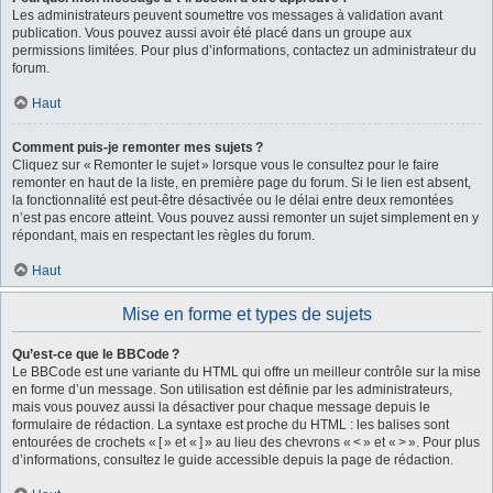
Les administrateurs peuvent soumettre vos messages à validation avant
publication. Vous pouvez aussi avoir été placé dans un groupe aux
permissions limitées. Pour plus d’informations, contactez un administrateur du
forum.
Haut
Comment puis-je remonter mes sujets ?
Cliquez sur « Remonter le sujet » lorsque vous le consultez pour le faire
remonter en haut de la liste, en première page du forum. Si le lien est absent,
la fonctionnalité est peut-être désactivée ou le délai entre deux remontées
n’est pas encore atteint. Vous pouvez aussi remonter un sujet simplement en y
répondant, mais en respectant les règles du forum.
Haut
Mise en forme et types de sujets
Qu’est-ce que le BBCode ?
Le BBCode est une variante du HTML qui offre un meilleur contrôle sur la mise
en forme d’un message. Son utilisation est définie par les administrateurs,
mais vous pouvez aussi la désactiver pour chaque message depuis le
formulaire de rédaction. La syntaxe est proche du HTML : les balises sont
entourées de crochets « [ » et « ] » au lieu des chevrons « < » et « > ». Pour plus
d’informations, consultez le guide accessible depuis la page de rédaction.