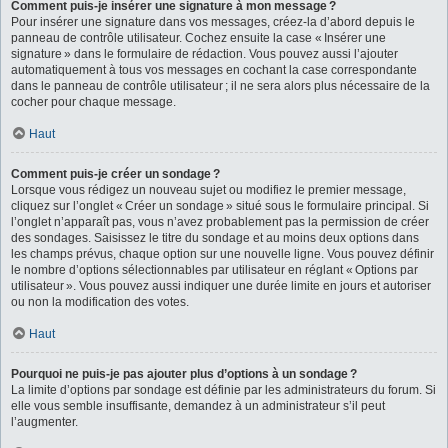
Comment puis-je insérer une signature à mon message ?
Pour insérer une signature dans vos messages, créez-la d’abord depuis le
panneau de contrôle utilisateur. Cochez ensuite la case « Insérer une
signature » dans le formulaire de rédaction. Vous pouvez aussi l’ajouter
automatiquement à tous vos messages en cochant la case correspondante
dans le panneau de contrôle utilisateur ; il ne sera alors plus nécessaire de la
cocher pour chaque message.
Haut
Comment puis-je créer un sondage ?
Lorsque vous rédigez un nouveau sujet ou modifiez le premier message,
cliquez sur l’onglet « Créer un sondage » situé sous le formulaire principal. Si
l’onglet n’apparaît pas, vous n’avez probablement pas la permission de créer
des sondages. Saisissez le titre du sondage et au moins deux options dans
les champs prévus, chaque option sur une nouvelle ligne. Vous pouvez définir
le nombre d’options sélectionnables par utilisateur en réglant « Options par
utilisateur ». Vous pouvez aussi indiquer une durée limite en jours et autoriser
ou non la modification des votes.
Haut
Pourquoi ne puis-je pas ajouter plus d’options à un sondage ?
La limite d’options par sondage est définie par les administrateurs du forum. Si
elle vous semble insuffisante, demandez à un administrateur s’il peut
l’augmenter.