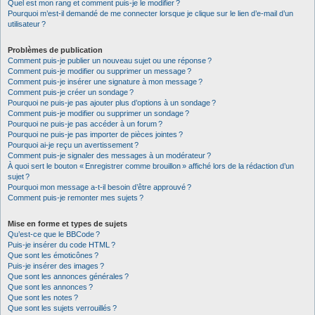
Quel est mon rang et comment puis-je le modifier ?
Pourquoi m’est-il demandé de me connecter lorsque je clique sur le lien d’e-mail d’un
utilisateur ?
Problèmes de publication
Comment puis-je publier un nouveau sujet ou une réponse ?
Comment puis-je modifier ou supprimer un message ?
Comment puis-je insérer une signature à mon message ?
Comment puis-je créer un sondage ?
Pourquoi ne puis-je pas ajouter plus d’options à un sondage ?
Comment puis-je modifier ou supprimer un sondage ?
Pourquoi ne puis-je pas accéder à un forum ?
Pourquoi ne puis-je pas importer de pièces jointes ?
Pourquoi ai-je reçu un avertissement ?
Comment puis-je signaler des messages à un modérateur ?
À quoi sert le bouton « Enregistrer comme brouillon » affiché lors de la rédaction d’un
sujet ?
Pourquoi mon message a-t-il besoin d’être approuvé ?
Comment puis-je remonter mes sujets ?
Mise en forme et types de sujets
Qu’est-ce que le BBCode ?
Puis-je insérer du code HTML ?
Que sont les émoticônes ?
Puis-je insérer des images ?
Que sont les annonces générales ?
Que sont les annonces ?
Que sont les notes ?
Que sont les sujets verrouillés ?