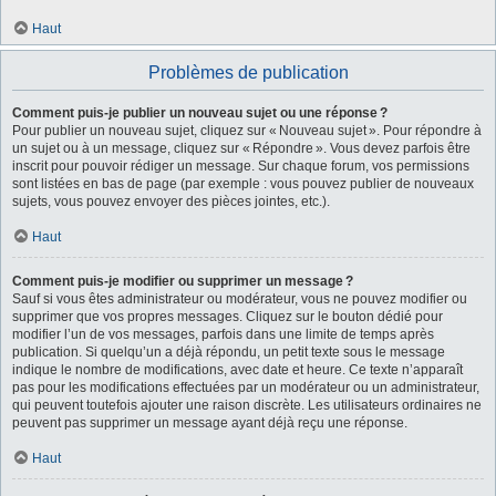
Haut
Problèmes de publication
Comment puis-je publier un nouveau sujet ou une réponse ?
Pour publier un nouveau sujet, cliquez sur « Nouveau sujet ». Pour répondre à
un sujet ou à un message, cliquez sur « Répondre ». Vous devez parfois être
inscrit pour pouvoir rédiger un message. Sur chaque forum, vos permissions
sont listées en bas de page (par exemple : vous pouvez publier de nouveaux
sujets, vous pouvez envoyer des pièces jointes, etc.).
Haut
Comment puis-je modifier ou supprimer un message ?
Sauf si vous êtes administrateur ou modérateur, vous ne pouvez modifier ou
supprimer que vos propres messages. Cliquez sur le bouton dédié pour
modifier l’un de vos messages, parfois dans une limite de temps après
publication. Si quelqu’un a déjà répondu, un petit texte sous le message
indique le nombre de modifications, avec date et heure. Ce texte n’apparaît
pas pour les modifications effectuées par un modérateur ou un administrateur,
qui peuvent toutefois ajouter une raison discrète. Les utilisateurs ordinaires ne
peuvent pas supprimer un message ayant déjà reçu une réponse.
Haut