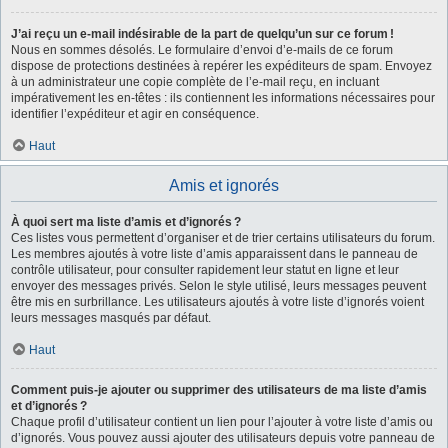
J’ai reçu un e-mail indésirable de la part de quelqu’un sur ce forum !
Nous en sommes désolés. Le formulaire d’envoi d’e-mails de ce forum
dispose de protections destinées à repérer les expéditeurs de spam. Envoyez
à un administrateur une copie complète de l’e-mail reçu, en incluant
impérativement les en-têtes : ils contiennent les informations nécessaires pour
identifier l’expéditeur et agir en conséquence.
Haut
Amis et ignorés
À quoi sert ma liste d’amis et d’ignorés ?
Ces listes vous permettent d’organiser et de trier certains utilisateurs du forum.
Les membres ajoutés à votre liste d’amis apparaissent dans le panneau de
contrôle utilisateur, pour consulter rapidement leur statut en ligne et leur
envoyer des messages privés. Selon le style utilisé, leurs messages peuvent
être mis en surbrillance. Les utilisateurs ajoutés à votre liste d’ignorés voient
leurs messages masqués par défaut.
Haut
Comment puis-je ajouter ou supprimer des utilisateurs de ma liste d’amis
et d’ignorés ?
Chaque profil d’utilisateur contient un lien pour l’ajouter à votre liste d’amis ou
d’ignorés. Vous pouvez aussi ajouter des utilisateurs depuis votre panneau de