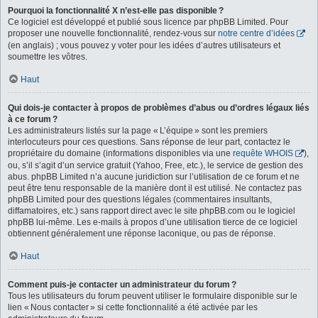
Pourquoi la fonctionnalité X n’est-elle pas disponible ?
Ce logiciel est développé et publié sous licence par phpBB Limited. Pour
proposer une nouvelle fonctionnalité, rendez-vous sur
notre centre d’idées
(en anglais) ; vous pouvez y voter pour les idées d’autres utilisateurs et
soumettre les vôtres.
Haut
Qui dois-je contacter à propos de problèmes d’abus ou d’ordres légaux liés
à ce forum ?
Les administrateurs listés sur la page « L’équipe » sont les premiers
interlocuteurs pour ces questions. Sans réponse de leur part, contactez le
propriétaire du domaine (informations disponibles via une
requête WHOIS
),
ou, s’il s’agit d’un service gratuit (Yahoo, Free, etc.), le service de gestion des
abus. phpBB Limited n’a aucune juridiction sur l’utilisation de ce forum et ne
peut être tenu responsable de la manière dont il est utilisé. Ne contactez pas
phpBB Limited pour des questions légales (commentaires insultants,
diffamatoires, etc.) sans rapport direct avec le site phpBB.com ou le logiciel
phpBB lui-même. Les e-mails à propos d’une utilisation tierce de ce logiciel
obtiennent généralement une réponse laconique, ou pas de réponse.
Haut
Comment puis-je contacter un administrateur du forum ?
Tous les utilisateurs du forum peuvent utiliser le formulaire disponible sur le
lien « Nous contacter » si cette fonctionnalité a été activée par les