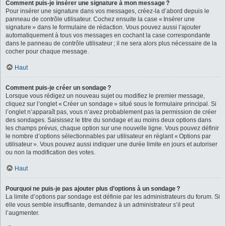
Comment puis-je insérer une signature à mon message ?
Pour insérer une signature dans vos messages, créez-la d’abord depuis le
panneau de contrôle utilisateur. Cochez ensuite la case « Insérer une
signature » dans le formulaire de rédaction. Vous pouvez aussi l’ajouter
automatiquement à tous vos messages en cochant la case correspondante
dans le panneau de contrôle utilisateur ; il ne sera alors plus nécessaire de la
cocher pour chaque message.
Haut
Comment puis-je créer un sondage ?
Lorsque vous rédigez un nouveau sujet ou modifiez le premier message,
cliquez sur l’onglet « Créer un sondage » situé sous le formulaire principal. Si
l’onglet n’apparaît pas, vous n’avez probablement pas la permission de créer
des sondages. Saisissez le titre du sondage et au moins deux options dans
les champs prévus, chaque option sur une nouvelle ligne. Vous pouvez définir
le nombre d’options sélectionnables par utilisateur en réglant « Options par
utilisateur ». Vous pouvez aussi indiquer une durée limite en jours et autoriser
ou non la modification des votes.
Haut
Pourquoi ne puis-je pas ajouter plus d’options à un sondage ?
La limite d’options par sondage est définie par les administrateurs du forum. Si
elle vous semble insuffisante, demandez à un administrateur s’il peut
l’augmenter.