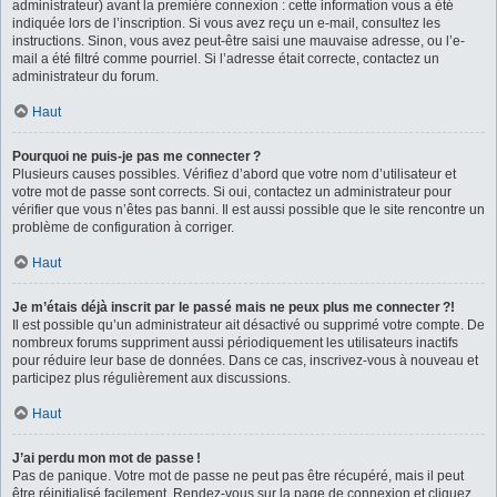
administrateur) avant la première connexion : cette information vous a été
indiquée lors de l’inscription. Si vous avez reçu un e-mail, consultez les
instructions. Sinon, vous avez peut-être saisi une mauvaise adresse, ou l’e-
mail a été filtré comme pourriel. Si l’adresse était correcte, contactez un
administrateur du forum.
Haut
Pourquoi ne puis-je pas me connecter ?
Plusieurs causes possibles. Vérifiez d’abord que votre nom d’utilisateur et
votre mot de passe sont corrects. Si oui, contactez un administrateur pour
vérifier que vous n’êtes pas banni. Il est aussi possible que le site rencontre un
problème de configuration à corriger.
Haut
Je m’étais déjà inscrit par le passé mais ne peux plus me connecter ?!
Il est possible qu’un administrateur ait désactivé ou supprimé votre compte. De
nombreux forums suppriment aussi périodiquement les utilisateurs inactifs
pour réduire leur base de données. Dans ce cas, inscrivez-vous à nouveau et
participez plus régulièrement aux discussions.
Haut
J’ai perdu mon mot de passe !
Pas de panique. Votre mot de passe ne peut pas être récupéré, mais il peut
être réinitialisé facilement. Rendez-vous sur la page de connexion et cliquez