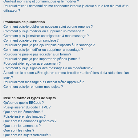
Quel est mon rang et comment puis-je le modifier ?
Pourquoi m’est-il demandé de me connecter lorsque je clique sur le lien d’e-mail d’un
utilisateur ?
Problèmes de publication
Comment puis-je publier un nouveau sujet ou une réponse ?
Comment puis-je modifier ou supprimer un message ?
Comment puis-je insérer une signature à mon message ?
Comment puis-je créer un sondage ?
Pourquoi ne puis-je pas ajouter plus d’options à un sondage ?
Comment puis-je modifier ou supprimer un sondage ?
Pourquoi ne puis-je pas accéder à un forum ?
Pourquoi ne puis-je pas importer de pièces jointes ?
Pourquoi ai-je reçu un avertissement ?
Comment puis-je signaler des messages à un modérateur ?
À quoi sert le bouton « Enregistrer comme brouillon » affiché lors de la rédaction d’un
sujet ?
Pourquoi mon message a-t-il besoin d’être approuvé ?
Comment puis-je remonter mes sujets ?
Mise en forme et types de sujets
Qu’est-ce que le BBCode ?
Puis-je insérer du code HTML ?
Que sont les émoticônes ?
Puis-je insérer des images ?
Que sont les annonces générales ?
Que sont les annonces ?
Que sont les notes ?
Que sont les sujets verrouillés ?