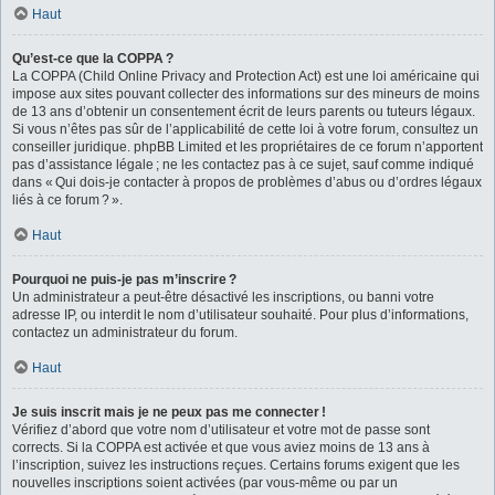
Haut
Qu’est-ce que la COPPA ?
La COPPA (Child Online Privacy and Protection Act) est une loi américaine qui
impose aux sites pouvant collecter des informations sur des mineurs de moins
de 13 ans d’obtenir un consentement écrit de leurs parents ou tuteurs légaux.
Si vous n’êtes pas sûr de l’applicabilité de cette loi à votre forum, consultez un
conseiller juridique. phpBB Limited et les propriétaires de ce forum n’apportent
pas d’assistance légale ; ne les contactez pas à ce sujet, sauf comme indiqué
dans « Qui dois-je contacter à propos de problèmes d’abus ou d’ordres légaux
liés à ce forum ? ».
Haut
Pourquoi ne puis-je pas m’inscrire ?
Un administrateur a peut-être désactivé les inscriptions, ou banni votre
adresse IP, ou interdit le nom d’utilisateur souhaité. Pour plus d’informations,
contactez un administrateur du forum.
Haut
Je suis inscrit mais je ne peux pas me connecter !
Vérifiez d’abord que votre nom d’utilisateur et votre mot de passe sont
corrects. Si la COPPA est activée et que vous aviez moins de 13 ans à
l’inscription, suivez les instructions reçues. Certains forums exigent que les
nouvelles inscriptions soient activées (par vous-même ou par un