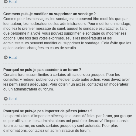
Haut
Comment puis-je modifier ou supprimer un sondage ?
Comme pour les messages, les sondages ne peuvent être modifiés que par
leur auteur, les modérateurs et les administrateurs. Pour modifier un sondage,
modifiez le premier message du sujet, auquel le sondage est rattaché. Tant
que personne n’a voté, vous pouvez supprimer le sondage ou modifier ses
options. Une fois des votes exprimés, seuls les modérateurs et les
administrateurs peuvent modifier ou supprimer le sondage. Cela évite que les
options soient changées en cours de scrutin.
Haut
Pourquoi ne puis-je pas accéder à un forum ?
Certains forums sont limités à certains utilisateurs ou groupes. Pour les
consulter, y rédiger, publier ou y effectuer toute autre action, vous devez avoir
les permissions adéquates. Pour obtenir un accès, contactez un modérateur
ou un administrateur du forum.
Haut
Pourquoi ne puis-je pas importer de pièces jointes ?
Les permissions d’import de pièces jointes sont définies par forum, par groupe
ou par utilisateur. Les administrateurs ont peut-être désactivé l’import dans le
forum concerné, ou seuls certains groupes y sont autorisés. Pour plus
d’informations, contactez un administrateur du forum.