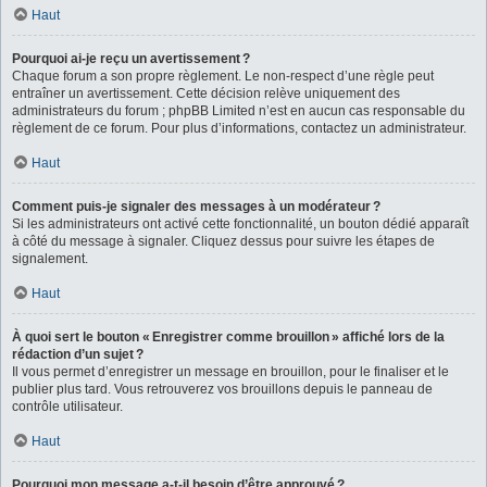
Haut
Pourquoi ai-je reçu un avertissement ?
Chaque forum a son propre règlement. Le non-respect d’une règle peut
entraîner un avertissement. Cette décision relève uniquement des
administrateurs du forum ; phpBB Limited n’est en aucun cas responsable du
règlement de ce forum. Pour plus d’informations, contactez un administrateur.
Haut
Comment puis-je signaler des messages à un modérateur ?
Si les administrateurs ont activé cette fonctionnalité, un bouton dédié apparaît
à côté du message à signaler. Cliquez dessus pour suivre les étapes de
signalement.
Haut
À quoi sert le bouton « Enregistrer comme brouillon » affiché lors de la
rédaction d’un sujet ?
Il vous permet d’enregistrer un message en brouillon, pour le finaliser et le
publier plus tard. Vous retrouverez vos brouillons depuis le panneau de
contrôle utilisateur.
Haut
Pourquoi mon message a-t-il besoin d’être approuvé ?