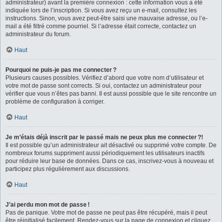
administrateur) avant la première connexion : cette information vous a été
indiquée lors de l’inscription. Si vous avez reçu un e-mail, consultez les
instructions. Sinon, vous avez peut-être saisi une mauvaise adresse, ou l’e-
mail a été filtré comme pourriel. Si l’adresse était correcte, contactez un
administrateur du forum.
Haut
Pourquoi ne puis-je pas me connecter ?
Plusieurs causes possibles. Vérifiez d’abord que votre nom d’utilisateur et
votre mot de passe sont corrects. Si oui, contactez un administrateur pour
vérifier que vous n’êtes pas banni. Il est aussi possible que le site rencontre un
problème de configuration à corriger.
Haut
Je m’étais déjà inscrit par le passé mais ne peux plus me connecter ?!
Il est possible qu’un administrateur ait désactivé ou supprimé votre compte. De
nombreux forums suppriment aussi périodiquement les utilisateurs inactifs
pour réduire leur base de données. Dans ce cas, inscrivez-vous à nouveau et
participez plus régulièrement aux discussions.
Haut
J’ai perdu mon mot de passe !
Pas de panique. Votre mot de passe ne peut pas être récupéré, mais il peut
être réinitialisé facilement. Rendez-vous sur la page de connexion et cliquez