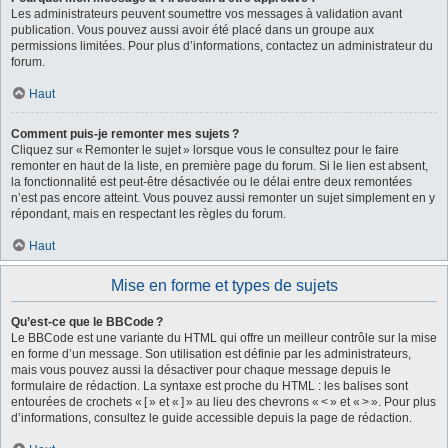
Les administrateurs peuvent soumettre vos messages à validation avant
publication. Vous pouvez aussi avoir été placé dans un groupe aux
permissions limitées. Pour plus d’informations, contactez un administrateur du
forum.
Haut
Comment puis-je remonter mes sujets ?
Cliquez sur « Remonter le sujet » lorsque vous le consultez pour le faire
remonter en haut de la liste, en première page du forum. Si le lien est absent,
la fonctionnalité est peut-être désactivée ou le délai entre deux remontées
n’est pas encore atteint. Vous pouvez aussi remonter un sujet simplement en y
répondant, mais en respectant les règles du forum.
Haut
Mise en forme et types de sujets
Qu’est-ce que le BBCode ?
Le BBCode est une variante du HTML qui offre un meilleur contrôle sur la mise
en forme d’un message. Son utilisation est définie par les administrateurs,
mais vous pouvez aussi la désactiver pour chaque message depuis le
formulaire de rédaction. La syntaxe est proche du HTML : les balises sont
entourées de crochets « [ » et « ] » au lieu des chevrons « < » et « > ». Pour plus
d’informations, consultez le guide accessible depuis la page de rédaction.