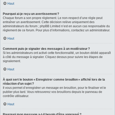
Haut
Pourquoi ai-je reçu un avertissement ?
Chaque forum a son propre règlement. Le non-respect d’une règle peut
entraîner un avertissement. Cette décision relève uniquement des
administrateurs du forum ; phpBB Limited n’est en aucun cas responsable du
règlement de ce forum. Pour plus d’informations, contactez un administrateur.
Haut
Comment puis-je signaler des messages à un modérateur ?
Si les administrateurs ont activé cette fonctionnalité, un bouton dédié apparaît
à côté du message à signaler. Cliquez dessus pour suivre les étapes de
signalement.
Haut
À quoi sert le bouton « Enregistrer comme brouillon » affiché lors de la
rédaction d’un sujet ?
Il vous permet d’enregistrer un message en brouillon, pour le finaliser et le
publier plus tard. Vous retrouverez vos brouillons depuis le panneau de
contrôle utilisateur.
Haut
Pourquoi mon message a-t-il besoin d’être approuvé ?