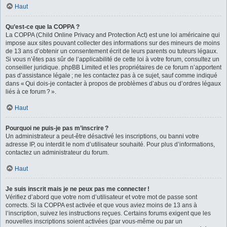
Haut
Qu’est-ce que la COPPA ?
La COPPA (Child Online Privacy and Protection Act) est une loi américaine qui
impose aux sites pouvant collecter des informations sur des mineurs de moins
de 13 ans d’obtenir un consentement écrit de leurs parents ou tuteurs légaux.
Si vous n’êtes pas sûr de l’applicabilité de cette loi à votre forum, consultez un
conseiller juridique. phpBB Limited et les propriétaires de ce forum n’apportent
pas d’assistance légale ; ne les contactez pas à ce sujet, sauf comme indiqué
dans « Qui dois-je contacter à propos de problèmes d’abus ou d’ordres légaux
liés à ce forum ? ».
Haut
Pourquoi ne puis-je pas m’inscrire ?
Un administrateur a peut-être désactivé les inscriptions, ou banni votre
adresse IP, ou interdit le nom d’utilisateur souhaité. Pour plus d’informations,
contactez un administrateur du forum.
Haut
Je suis inscrit mais je ne peux pas me connecter !
Vérifiez d’abord que votre nom d’utilisateur et votre mot de passe sont
corrects. Si la COPPA est activée et que vous aviez moins de 13 ans à
l’inscription, suivez les instructions reçues. Certains forums exigent que les
nouvelles inscriptions soient activées (par vous-même ou par un