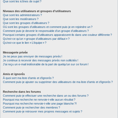
Que sont les icônes de sujet ?
Niveaux des utilisateurs et groupes d’utilisateurs
Que sont les administrateurs ?
Que sont les modérateurs ?
Que sont les groupes d’utilisateurs ?
Où sont les groupes d’utilisateurs et comment puis-je en rejoindre un ?
Comment puis-je devenir le responsable d’un groupe d’utilisateurs ?
Pourquoi certains groupes d’utilisateurs apparaissent-ils dans une couleur différente ?
Qu’est-ce qu’un « groupe d’utilisateurs par défaut » ?
Qu’est-ce que le lien « L’équipe » ?
Messagerie privée
Je ne peux pas envoyer de messages privés !
Je continue à recevoir des messages privés non sollicités !
J’ai reçu un e-mail indésirable de la part de quelqu’un sur ce forum !
Amis et ignorés
À quoi sert ma liste d’amis et d’ignorés ?
Comment puis-je ajouter ou supprimer des utilisateurs de ma liste d’amis et d’ignorés ?
Recherche dans les forums
Comment puis-je effectuer une recherche dans un ou des forums ?
Pourquoi ma recherche ne renvoie-t-elle aucun résultat ?
Pourquoi ma recherche renvoie-t-elle une page blanche ?!
Comment puis-je rechercher des membres ?
Comment puis-je retrouver mes propres messages et sujets ?