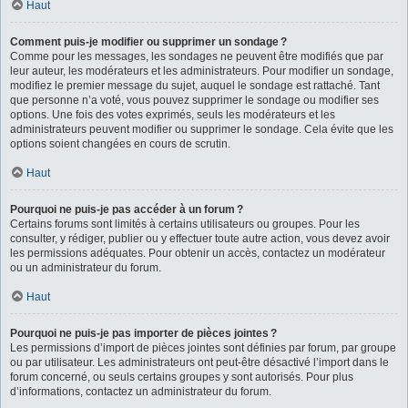
Haut
Comment puis-je modifier ou supprimer un sondage ?
Comme pour les messages, les sondages ne peuvent être modifiés que par
leur auteur, les modérateurs et les administrateurs. Pour modifier un sondage,
modifiez le premier message du sujet, auquel le sondage est rattaché. Tant
que personne n’a voté, vous pouvez supprimer le sondage ou modifier ses
options. Une fois des votes exprimés, seuls les modérateurs et les
administrateurs peuvent modifier ou supprimer le sondage. Cela évite que les
options soient changées en cours de scrutin.
Haut
Pourquoi ne puis-je pas accéder à un forum ?
Certains forums sont limités à certains utilisateurs ou groupes. Pour les
consulter, y rédiger, publier ou y effectuer toute autre action, vous devez avoir
les permissions adéquates. Pour obtenir un accès, contactez un modérateur
ou un administrateur du forum.
Haut
Pourquoi ne puis-je pas importer de pièces jointes ?
Les permissions d’import de pièces jointes sont définies par forum, par groupe
ou par utilisateur. Les administrateurs ont peut-être désactivé l’import dans le
forum concerné, ou seuls certains groupes y sont autorisés. Pour plus
d’informations, contactez un administrateur du forum.