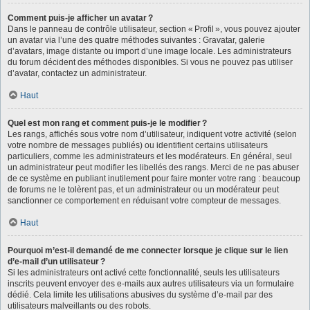
Comment puis-je afficher un avatar ?
Dans le panneau de contrôle utilisateur, section « Profil », vous pouvez ajouter
un avatar via l’une des quatre méthodes suivantes : Gravatar, galerie
d’avatars, image distante ou import d’une image locale. Les administrateurs
du forum décident des méthodes disponibles. Si vous ne pouvez pas utiliser
d’avatar, contactez un administrateur.
Haut
Quel est mon rang et comment puis-je le modifier ?
Les rangs, affichés sous votre nom d’utilisateur, indiquent votre activité (selon
votre nombre de messages publiés) ou identifient certains utilisateurs
particuliers, comme les administrateurs et les modérateurs. En général, seul
un administrateur peut modifier les libellés des rangs. Merci de ne pas abuser
de ce système en publiant inutilement pour faire monter votre rang : beaucoup
de forums ne le tolèrent pas, et un administrateur ou un modérateur peut
sanctionner ce comportement en réduisant votre compteur de messages.
Haut
Pourquoi m’est-il demandé de me connecter lorsque je clique sur le lien
d’e-mail d’un utilisateur ?
Si les administrateurs ont activé cette fonctionnalité, seuls les utilisateurs
inscrits peuvent envoyer des e-mails aux autres utilisateurs via un formulaire
dédié. Cela limite les utilisations abusives du système d’e-mail par des
utilisateurs malveillants ou des robots.