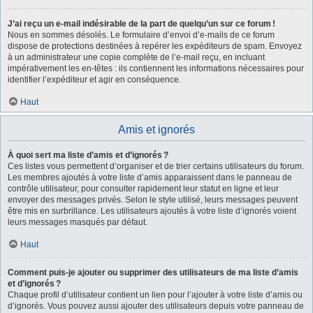
J’ai reçu un e-mail indésirable de la part de quelqu’un sur ce forum !
Nous en sommes désolés. Le formulaire d’envoi d’e-mails de ce forum
dispose de protections destinées à repérer les expéditeurs de spam. Envoyez
à un administrateur une copie complète de l’e-mail reçu, en incluant
impérativement les en-têtes : ils contiennent les informations nécessaires pour
identifier l’expéditeur et agir en conséquence.
Haut
Amis et ignorés
À quoi sert ma liste d’amis et d’ignorés ?
Ces listes vous permettent d’organiser et de trier certains utilisateurs du forum.
Les membres ajoutés à votre liste d’amis apparaissent dans le panneau de
contrôle utilisateur, pour consulter rapidement leur statut en ligne et leur
envoyer des messages privés. Selon le style utilisé, leurs messages peuvent
être mis en surbrillance. Les utilisateurs ajoutés à votre liste d’ignorés voient
leurs messages masqués par défaut.
Haut
Comment puis-je ajouter ou supprimer des utilisateurs de ma liste d’amis
et d’ignorés ?
Chaque profil d’utilisateur contient un lien pour l’ajouter à votre liste d’amis ou
d’ignorés. Vous pouvez aussi ajouter des utilisateurs depuis votre panneau de