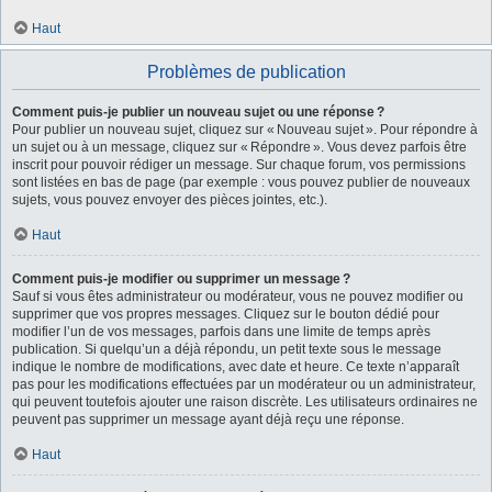
Haut
Problèmes de publication
Comment puis-je publier un nouveau sujet ou une réponse ?
Pour publier un nouveau sujet, cliquez sur « Nouveau sujet ». Pour répondre à
un sujet ou à un message, cliquez sur « Répondre ». Vous devez parfois être
inscrit pour pouvoir rédiger un message. Sur chaque forum, vos permissions
sont listées en bas de page (par exemple : vous pouvez publier de nouveaux
sujets, vous pouvez envoyer des pièces jointes, etc.).
Haut
Comment puis-je modifier ou supprimer un message ?
Sauf si vous êtes administrateur ou modérateur, vous ne pouvez modifier ou
supprimer que vos propres messages. Cliquez sur le bouton dédié pour
modifier l’un de vos messages, parfois dans une limite de temps après
publication. Si quelqu’un a déjà répondu, un petit texte sous le message
indique le nombre de modifications, avec date et heure. Ce texte n’apparaît
pas pour les modifications effectuées par un modérateur ou un administrateur,
qui peuvent toutefois ajouter une raison discrète. Les utilisateurs ordinaires ne
peuvent pas supprimer un message ayant déjà reçu une réponse.
Haut