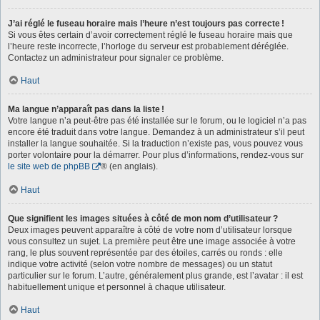
J’ai réglé le fuseau horaire mais l’heure n’est toujours pas correcte !
Si vous êtes certain d’avoir correctement réglé le fuseau horaire mais que
l’heure reste incorrecte, l’horloge du serveur est probablement déréglée.
Contactez un administrateur pour signaler ce problème.
Haut
Ma langue n’apparaît pas dans la liste !
Votre langue n’a peut-être pas été installée sur le forum, ou le logiciel n’a pas
encore été traduit dans votre langue. Demandez à un administrateur s’il peut
installer la langue souhaitée. Si la traduction n’existe pas, vous pouvez vous
porter volontaire pour la démarrer. Pour plus d’informations, rendez-vous sur
le site web de phpBB
® (en anglais).
Haut
Que signifient les images situées à côté de mon nom d’utilisateur ?
Deux images peuvent apparaître à côté de votre nom d’utilisateur lorsque
vous consultez un sujet. La première peut être une image associée à votre
rang, le plus souvent représentée par des étoiles, carrés ou ronds : elle
indique votre activité (selon votre nombre de messages) ou un statut
particulier sur le forum. L’autre, généralement plus grande, est l’avatar : il est
habituellement unique et personnel à chaque utilisateur.
Haut