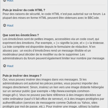
Haut
Puis-je insérer du code HTML ?
Pour des raisons de sécurité, le code HTML n’est pas autorisé sur ce forum. La
plupart des mises en forme HTML peuvent être obtenues avec le BBCode.
Haut
Que sont les émoticônes ?
Les émoticônes sont de petites images, accessibles via un code court, qui
expriment des émotions. Par exemple, « :) » signifie la joie, et « :( » la tristesse.
La liste complète est disponible depuis le formulaire de rédaction. N’en
abusez pas : un excès d’émoticônes rend un message illisible et un
modérateur peut décider de le modifier ou de le supprimer. Les
administrateurs du forum peuvent également limiter leur nombre par message.
Haut
Puis-je insérer des images ?
Oui, vous pouvez insérer des images dans vos messages. Si les
administrateurs ont autorisé les pièces jointes, vous pourrez importer des
images directement. Sinon, insérez un lien vers une image distante hébergée
sur un serveur public (par exemple « http://www.exemple.com/mon-
image.gif »). Vous ne pouvez pas faire référence à des images stockées sur
votre ordinateur (sauf s’il fait office de serveur), ni à des images protégées par
authentification (services de messagerie comme Outlook ou Yahoo, sites
protégés par mot de passe, etc.). Pour insérer une image, utilisez la balise