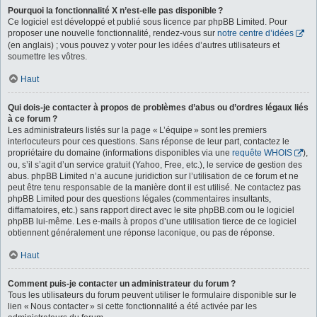
Pourquoi la fonctionnalité X n’est-elle pas disponible ?
Ce logiciel est développé et publié sous licence par phpBB Limited. Pour
proposer une nouvelle fonctionnalité, rendez-vous sur
notre centre d’idées
(en anglais) ; vous pouvez y voter pour les idées d’autres utilisateurs et
soumettre les vôtres.
Haut
Qui dois-je contacter à propos de problèmes d’abus ou d’ordres légaux liés
à ce forum ?
Les administrateurs listés sur la page « L’équipe » sont les premiers
interlocuteurs pour ces questions. Sans réponse de leur part, contactez le
propriétaire du domaine (informations disponibles via une
requête WHOIS
),
ou, s’il s’agit d’un service gratuit (Yahoo, Free, etc.), le service de gestion des
abus. phpBB Limited n’a aucune juridiction sur l’utilisation de ce forum et ne
peut être tenu responsable de la manière dont il est utilisé. Ne contactez pas
phpBB Limited pour des questions légales (commentaires insultants,
diffamatoires, etc.) sans rapport direct avec le site phpBB.com ou le logiciel
phpBB lui-même. Les e-mails à propos d’une utilisation tierce de ce logiciel
obtiennent généralement une réponse laconique, ou pas de réponse.
Haut
Comment puis-je contacter un administrateur du forum ?
Tous les utilisateurs du forum peuvent utiliser le formulaire disponible sur le
lien « Nous contacter » si cette fonctionnalité a été activée par les