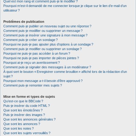
Quel est mon rang et comment puis-je le modifier ?
Pourquoi m’est-il demandé de me connecter lorsque je clique sur le lien d’e-mail d’un
utilisateur ?
Problèmes de publication
Comment puis-je publier un nouveau sujet ou une réponse ?
Comment puis-je modifier ou supprimer un message ?
Comment puis-je insérer une signature à mon message ?
Comment puis-je créer un sondage ?
Pourquoi ne puis-je pas ajouter plus d’options à un sondage ?
Comment puis-je modifier ou supprimer un sondage ?
Pourquoi ne puis-je pas accéder à un forum ?
Pourquoi ne puis-je pas importer de pièces jointes ?
Pourquoi ai-je reçu un avertissement ?
Comment puis-je signaler des messages à un modérateur ?
À quoi sert le bouton « Enregistrer comme brouillon » affiché lors de la rédaction d’un
sujet ?
Pourquoi mon message a-t-il besoin d’être approuvé ?
Comment puis-je remonter mes sujets ?
Mise en forme et types de sujets
Qu’est-ce que le BBCode ?
Puis-je insérer du code HTML ?
Que sont les émoticônes ?
Puis-je insérer des images ?
Que sont les annonces générales ?
Que sont les annonces ?
Que sont les notes ?
Que sont les sujets verrouillés ?