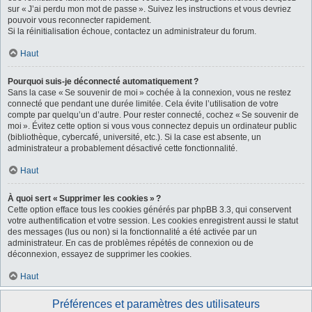
sur « J’ai perdu mon mot de passe ». Suivez les instructions et vous devriez
pouvoir vous reconnecter rapidement.
Si la réinitialisation échoue, contactez un administrateur du forum.
Haut
Pourquoi suis-je déconnecté automatiquement ?
Sans la case « Se souvenir de moi » cochée à la connexion, vous ne restez
connecté que pendant une durée limitée. Cela évite l’utilisation de votre
compte par quelqu’un d’autre. Pour rester connecté, cochez « Se souvenir de
moi ». Évitez cette option si vous vous connectez depuis un ordinateur public
(bibliothèque, cybercafé, université, etc.). Si la case est absente, un
administrateur a probablement désactivé cette fonctionnalité.
Haut
À quoi sert « Supprimer les cookies » ?
Cette option efface tous les cookies générés par phpBB 3.3, qui conservent
votre authentification et votre session. Les cookies enregistrent aussi le statut
des messages (lus ou non) si la fonctionnalité a été activée par un
administrateur. En cas de problèmes répétés de connexion ou de
déconnexion, essayez de supprimer les cookies.
Haut
Préférences et paramètres des utilisateurs