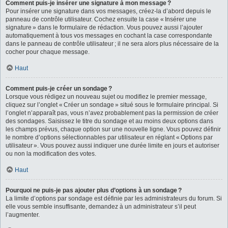
Comment puis-je insérer une signature à mon message ?
Pour insérer une signature dans vos messages, créez-la d’abord depuis le
panneau de contrôle utilisateur. Cochez ensuite la case « Insérer une
signature » dans le formulaire de rédaction. Vous pouvez aussi l’ajouter
automatiquement à tous vos messages en cochant la case correspondante
dans le panneau de contrôle utilisateur ; il ne sera alors plus nécessaire de la
cocher pour chaque message.
Haut
Comment puis-je créer un sondage ?
Lorsque vous rédigez un nouveau sujet ou modifiez le premier message,
cliquez sur l’onglet « Créer un sondage » situé sous le formulaire principal. Si
l’onglet n’apparaît pas, vous n’avez probablement pas la permission de créer
des sondages. Saisissez le titre du sondage et au moins deux options dans
les champs prévus, chaque option sur une nouvelle ligne. Vous pouvez définir
le nombre d’options sélectionnables par utilisateur en réglant « Options par
utilisateur ». Vous pouvez aussi indiquer une durée limite en jours et autoriser
ou non la modification des votes.
Haut
Pourquoi ne puis-je pas ajouter plus d’options à un sondage ?
La limite d’options par sondage est définie par les administrateurs du forum. Si
elle vous semble insuffisante, demandez à un administrateur s’il peut
l’augmenter.