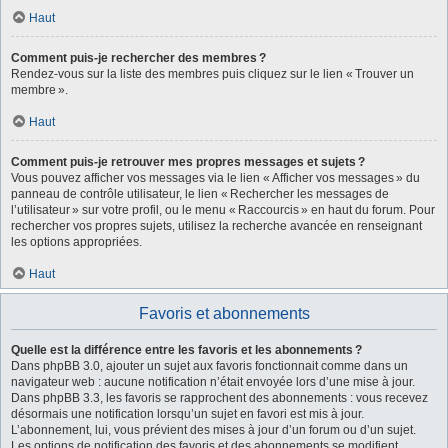
Haut
Comment puis-je rechercher des membres ?
Rendez-vous sur la liste des membres puis cliquez sur le lien « Trouver un
membre ».
Haut
Comment puis-je retrouver mes propres messages et sujets ?
Vous pouvez afficher vos messages via le lien « Afficher vos messages » du
panneau de contrôle utilisateur, le lien « Rechercher les messages de
l’utilisateur » sur votre profil, ou le menu « Raccourcis » en haut du forum. Pour
rechercher vos propres sujets, utilisez la recherche avancée en renseignant
les options appropriées.
Haut
Favoris et abonnements
Quelle est la différence entre les favoris et les abonnements ?
Dans phpBB 3.0, ajouter un sujet aux favoris fonctionnait comme dans un
navigateur web : aucune notification n’était envoyée lors d’une mise à jour.
Dans phpBB 3.3, les favoris se rapprochent des abonnements : vous recevez
désormais une notification lorsqu’un sujet en favori est mis à jour.
L’abonnement, lui, vous prévient des mises à jour d’un forum ou d’un sujet.
Les options de notification des favoris et des abonnements se modifient