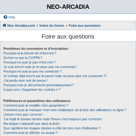
NEO-ARCADIA
FAQ
Neo-Arcadia.com
Index du forum
Foire aux questions
Foire aux questions
Problèmes de connexion et d’inscription
Pourquoi ai-je besoin de m’inscrire ?
Qu’est-ce que la COPPA ?
Pourquoi ne puis-je pas m’inscrire ?
Je suis inscrit mais je ne peux pas me connecter !
Pourquoi ne puis-je pas me connecter ?
Je m’étais déjà inscrit par le passé mais ne peux plus me connecter ?!
J’ai perdu mon mot de passe !
Pourquoi suis-je déconnecté automatiquement ?
À quoi sert « Supprimer les cookies » ?
Préférences et paramètres des utilisateurs
Comment puis-je modifier mes paramètres ?
Comment puis-je masquer mon nom d’utilisateur de la liste des utilisateurs en ligne ?
L’heure n’est pas correcte !
J’ai réglé le fuseau horaire mais l’heure n’est toujours pas correcte !
Ma langue n’apparaît pas dans la liste !
Que signifient les images situées à côté de mon nom d’utilisateur ?
Comment puis-je afficher un avatar ?