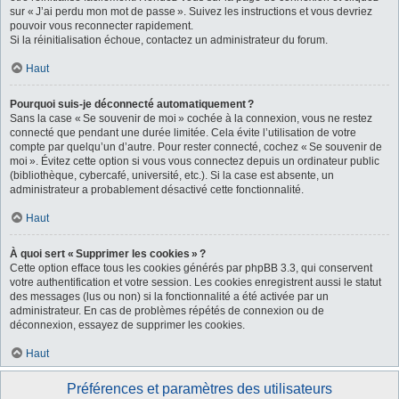
sur « J’ai perdu mon mot de passe ». Suivez les instructions et vous devriez
pouvoir vous reconnecter rapidement.
Si la réinitialisation échoue, contactez un administrateur du forum.
Haut
Pourquoi suis-je déconnecté automatiquement ?
Sans la case « Se souvenir de moi » cochée à la connexion, vous ne restez
connecté que pendant une durée limitée. Cela évite l’utilisation de votre
compte par quelqu’un d’autre. Pour rester connecté, cochez « Se souvenir de
moi ». Évitez cette option si vous vous connectez depuis un ordinateur public
(bibliothèque, cybercafé, université, etc.). Si la case est absente, un
administrateur a probablement désactivé cette fonctionnalité.
Haut
À quoi sert « Supprimer les cookies » ?
Cette option efface tous les cookies générés par phpBB 3.3, qui conservent
votre authentification et votre session. Les cookies enregistrent aussi le statut
des messages (lus ou non) si la fonctionnalité a été activée par un
administrateur. En cas de problèmes répétés de connexion ou de
déconnexion, essayez de supprimer les cookies.
Haut
Préférences et paramètres des utilisateurs