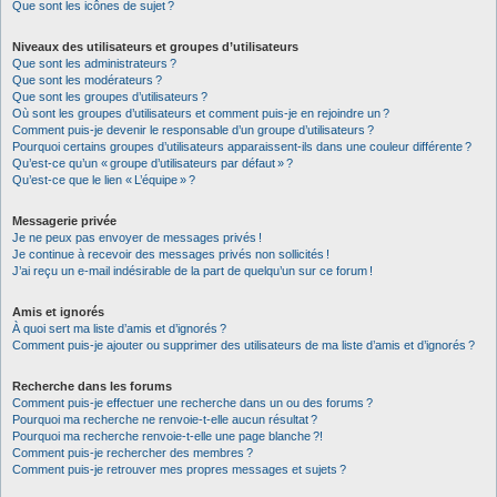
Que sont les icônes de sujet ?
Niveaux des utilisateurs et groupes d’utilisateurs
Que sont les administrateurs ?
Que sont les modérateurs ?
Que sont les groupes d’utilisateurs ?
Où sont les groupes d’utilisateurs et comment puis-je en rejoindre un ?
Comment puis-je devenir le responsable d’un groupe d’utilisateurs ?
Pourquoi certains groupes d’utilisateurs apparaissent-ils dans une couleur différente ?
Qu’est-ce qu’un « groupe d’utilisateurs par défaut » ?
Qu’est-ce que le lien « L’équipe » ?
Messagerie privée
Je ne peux pas envoyer de messages privés !
Je continue à recevoir des messages privés non sollicités !
J’ai reçu un e-mail indésirable de la part de quelqu’un sur ce forum !
Amis et ignorés
À quoi sert ma liste d’amis et d’ignorés ?
Comment puis-je ajouter ou supprimer des utilisateurs de ma liste d’amis et d’ignorés ?
Recherche dans les forums
Comment puis-je effectuer une recherche dans un ou des forums ?
Pourquoi ma recherche ne renvoie-t-elle aucun résultat ?
Pourquoi ma recherche renvoie-t-elle une page blanche ?!
Comment puis-je rechercher des membres ?
Comment puis-je retrouver mes propres messages et sujets ?