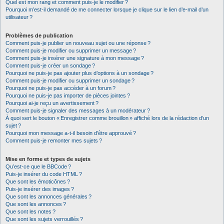
Quel est mon rang et comment puis-je le modifier ?
Pourquoi m’est-il demandé de me connecter lorsque je clique sur le lien d’e-mail d’un
utilisateur ?
Problèmes de publication
Comment puis-je publier un nouveau sujet ou une réponse ?
Comment puis-je modifier ou supprimer un message ?
Comment puis-je insérer une signature à mon message ?
Comment puis-je créer un sondage ?
Pourquoi ne puis-je pas ajouter plus d’options à un sondage ?
Comment puis-je modifier ou supprimer un sondage ?
Pourquoi ne puis-je pas accéder à un forum ?
Pourquoi ne puis-je pas importer de pièces jointes ?
Pourquoi ai-je reçu un avertissement ?
Comment puis-je signaler des messages à un modérateur ?
À quoi sert le bouton « Enregistrer comme brouillon » affiché lors de la rédaction d’un
sujet ?
Pourquoi mon message a-t-il besoin d’être approuvé ?
Comment puis-je remonter mes sujets ?
Mise en forme et types de sujets
Qu’est-ce que le BBCode ?
Puis-je insérer du code HTML ?
Que sont les émoticônes ?
Puis-je insérer des images ?
Que sont les annonces générales ?
Que sont les annonces ?
Que sont les notes ?
Que sont les sujets verrouillés ?