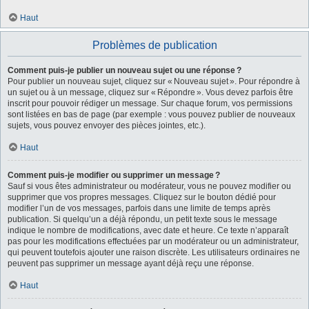
Haut
Problèmes de publication
Comment puis-je publier un nouveau sujet ou une réponse ?
Pour publier un nouveau sujet, cliquez sur « Nouveau sujet ». Pour répondre à
un sujet ou à un message, cliquez sur « Répondre ». Vous devez parfois être
inscrit pour pouvoir rédiger un message. Sur chaque forum, vos permissions
sont listées en bas de page (par exemple : vous pouvez publier de nouveaux
sujets, vous pouvez envoyer des pièces jointes, etc.).
Haut
Comment puis-je modifier ou supprimer un message ?
Sauf si vous êtes administrateur ou modérateur, vous ne pouvez modifier ou
supprimer que vos propres messages. Cliquez sur le bouton dédié pour
modifier l’un de vos messages, parfois dans une limite de temps après
publication. Si quelqu’un a déjà répondu, un petit texte sous le message
indique le nombre de modifications, avec date et heure. Ce texte n’apparaît
pas pour les modifications effectuées par un modérateur ou un administrateur,
qui peuvent toutefois ajouter une raison discrète. Les utilisateurs ordinaires ne
peuvent pas supprimer un message ayant déjà reçu une réponse.
Haut