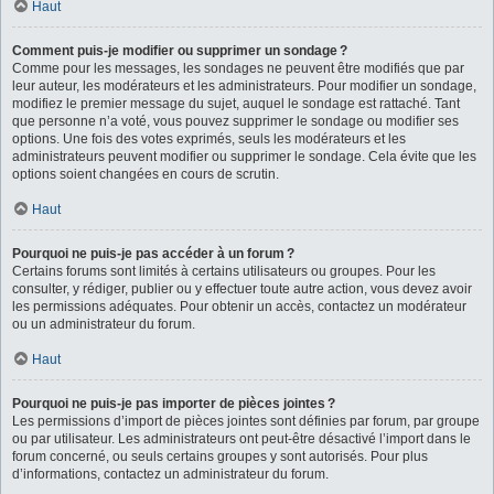
Haut
Comment puis-je modifier ou supprimer un sondage ?
Comme pour les messages, les sondages ne peuvent être modifiés que par
leur auteur, les modérateurs et les administrateurs. Pour modifier un sondage,
modifiez le premier message du sujet, auquel le sondage est rattaché. Tant
que personne n’a voté, vous pouvez supprimer le sondage ou modifier ses
options. Une fois des votes exprimés, seuls les modérateurs et les
administrateurs peuvent modifier ou supprimer le sondage. Cela évite que les
options soient changées en cours de scrutin.
Haut
Pourquoi ne puis-je pas accéder à un forum ?
Certains forums sont limités à certains utilisateurs ou groupes. Pour les
consulter, y rédiger, publier ou y effectuer toute autre action, vous devez avoir
les permissions adéquates. Pour obtenir un accès, contactez un modérateur
ou un administrateur du forum.
Haut
Pourquoi ne puis-je pas importer de pièces jointes ?
Les permissions d’import de pièces jointes sont définies par forum, par groupe
ou par utilisateur. Les administrateurs ont peut-être désactivé l’import dans le
forum concerné, ou seuls certains groupes y sont autorisés. Pour plus
d’informations, contactez un administrateur du forum.