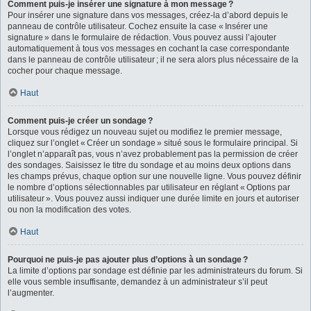
Comment puis-je insérer une signature à mon message ?
Pour insérer une signature dans vos messages, créez-la d’abord depuis le
panneau de contrôle utilisateur. Cochez ensuite la case « Insérer une
signature » dans le formulaire de rédaction. Vous pouvez aussi l’ajouter
automatiquement à tous vos messages en cochant la case correspondante
dans le panneau de contrôle utilisateur ; il ne sera alors plus nécessaire de la
cocher pour chaque message.
Haut
Comment puis-je créer un sondage ?
Lorsque vous rédigez un nouveau sujet ou modifiez le premier message,
cliquez sur l’onglet « Créer un sondage » situé sous le formulaire principal. Si
l’onglet n’apparaît pas, vous n’avez probablement pas la permission de créer
des sondages. Saisissez le titre du sondage et au moins deux options dans
les champs prévus, chaque option sur une nouvelle ligne. Vous pouvez définir
le nombre d’options sélectionnables par utilisateur en réglant « Options par
utilisateur ». Vous pouvez aussi indiquer une durée limite en jours et autoriser
ou non la modification des votes.
Haut
Pourquoi ne puis-je pas ajouter plus d’options à un sondage ?
La limite d’options par sondage est définie par les administrateurs du forum. Si
elle vous semble insuffisante, demandez à un administrateur s’il peut
l’augmenter.