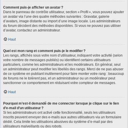
Comment puis-je afficher un avatar ?
Dans le panneau de contrôle utilisateur, section « Profil », vous pouvez ajouter
un avatar via l’une des quatre méthodes suivantes : Gravatar, galerie
d’avatars, image distante ou import d’une image locale. Les administrateurs
du forum décident des méthodes disponibles. Si vous ne pouvez pas utiliser
d’avatar, contactez un administrateur.
Haut
Quel est mon rang et comment puis-je le modifier ?
Les rangs, affichés sous votre nom d’utilisateur, indiquent votre activité (selon
votre nombre de messages publiés) ou identifient certains utilisateurs
particuliers, comme les administrateurs et les modérateurs. En général, seul
un administrateur peut modifier les libellés des rangs. Merci de ne pas abuser
de ce système en publiant inutilement pour faire monter votre rang : beaucoup
de forums ne le tolèrent pas, et un administrateur ou un modérateur peut
sanctionner ce comportement en réduisant votre compteur de messages.
Haut
Pourquoi m’est-il demandé de me connecter lorsque je clique sur le lien
d’e-mail d’un utilisateur ?
Si les administrateurs ont activé cette fonctionnalité, seuls les utilisateurs
inscrits peuvent envoyer des e-mails aux autres utilisateurs via un formulaire
dédié. Cela limite les utilisations abusives du système d’e-mail par des
utilisateurs malveillants ou des robots.