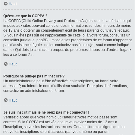
Haut
Qu’est-ce que la COPPA ?
La COPPA (Child Online Privacy and Protection Act) est une loi américaine qui
impose aux sites pouvant collecter des informations sur des mineurs de moins
de 13 ans d’obtenir un consentement écrit de leurs parents ou tuteurs légaux.
Si vous n’êtes pas sûr de l’applicabilité de cette loi à votre forum, consultez un
conseiller juridique. phpBB Limited et les propriétaires de ce forum n’apportent
pas d’assistance légale ; ne les contactez pas à ce sujet, sauf comme indiqué
dans « Qui dois-je contacter à propos de problèmes d’abus ou d’ordres légaux
liés à ce forum ? ».
Haut
Pourquoi ne puis-je pas m’inscrire ?
Un administrateur a peut-être désactivé les inscriptions, ou banni votre
adresse IP, ou interdit le nom d’utilisateur souhaité. Pour plus d’informations,
contactez un administrateur du forum.
Haut
Je suis inscrit mais je ne peux pas me connecter !
Vérifiez d’abord que votre nom d’utilisateur et votre mot de passe sont
corrects. Si la COPPA est activée et que vous aviez moins de 13 ans à
l’inscription, suivez les instructions reçues. Certains forums exigent que les
nouvelles inscriptions soient activées (par vous-même ou par un