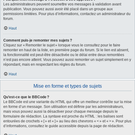
Les administrateurs peuvent soumettre vos messages à validation avant
publication. Vous pouvez aussi avoir été placé dans un groupe aux
permissions limitées. Pour plus d’informations, contactez un administrateur du
forum.
Haut
Comment puis-je remonter mes sujets ?
Cliquez sur « Remonter le sujet » lorsque vous le consultez pour le faire
remonter en haut de la liste, en première page du forum. Si le lien est absent,
la fonctionnalité est peut-être désactivée ou le délai entre deux remontées
n’est pas encore atteint. Vous pouvez aussi remonter un sujet simplement en y
répondant, mais en respectant les règles du forum.
Haut
Mise en forme et types de sujets
Qu’est-ce que le BBCode ?
Le BBCode est une variante du HTML qui offre un meilleur contrôle sur la mise
en forme d’un message. Son utilisation est définie par les administrateurs,
mais vous pouvez aussi la désactiver pour chaque message depuis le
formulaire de rédaction. La syntaxe est proche du HTML : les balises sont
entourées de crochets « [ » et « ] » au lieu des chevrons « < » et « > ». Pour plus
d’informations, consultez le guide accessible depuis la page de rédaction.