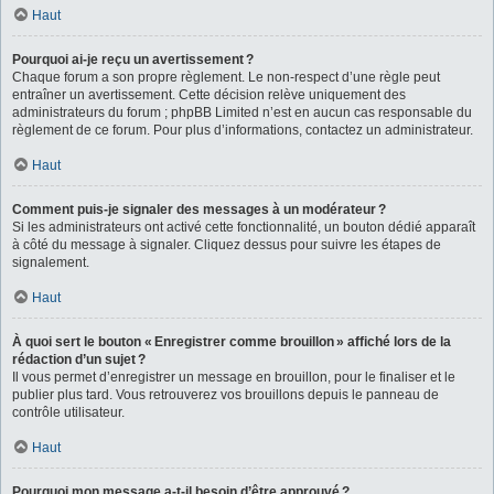
Haut
Pourquoi ai-je reçu un avertissement ?
Chaque forum a son propre règlement. Le non-respect d’une règle peut
entraîner un avertissement. Cette décision relève uniquement des
administrateurs du forum ; phpBB Limited n’est en aucun cas responsable du
règlement de ce forum. Pour plus d’informations, contactez un administrateur.
Haut
Comment puis-je signaler des messages à un modérateur ?
Si les administrateurs ont activé cette fonctionnalité, un bouton dédié apparaît
à côté du message à signaler. Cliquez dessus pour suivre les étapes de
signalement.
Haut
À quoi sert le bouton « Enregistrer comme brouillon » affiché lors de la
rédaction d’un sujet ?
Il vous permet d’enregistrer un message en brouillon, pour le finaliser et le
publier plus tard. Vous retrouverez vos brouillons depuis le panneau de
contrôle utilisateur.
Haut
Pourquoi mon message a-t-il besoin d’être approuvé ?