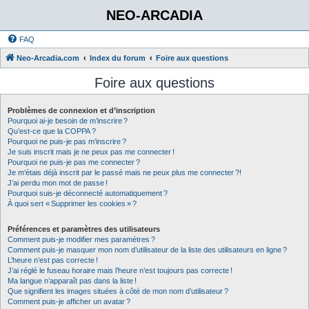
NEO-ARCADIA
FAQ
Neo-Arcadia.com
Index du forum
Foire aux questions
Foire aux questions
Problèmes de connexion et d’inscription
Pourquoi ai-je besoin de m’inscrire ?
Qu’est-ce que la COPPA ?
Pourquoi ne puis-je pas m’inscrire ?
Je suis inscrit mais je ne peux pas me connecter !
Pourquoi ne puis-je pas me connecter ?
Je m’étais déjà inscrit par le passé mais ne peux plus me connecter ?!
J’ai perdu mon mot de passe !
Pourquoi suis-je déconnecté automatiquement ?
À quoi sert « Supprimer les cookies » ?
Préférences et paramètres des utilisateurs
Comment puis-je modifier mes paramètres ?
Comment puis-je masquer mon nom d’utilisateur de la liste des utilisateurs en ligne ?
L’heure n’est pas correcte !
J’ai réglé le fuseau horaire mais l’heure n’est toujours pas correcte !
Ma langue n’apparaît pas dans la liste !
Que signifient les images situées à côté de mon nom d’utilisateur ?
Comment puis-je afficher un avatar ?