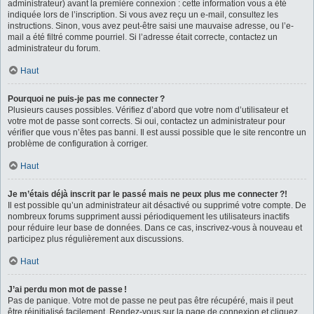
administrateur) avant la première connexion : cette information vous a été
indiquée lors de l’inscription. Si vous avez reçu un e-mail, consultez les
instructions. Sinon, vous avez peut-être saisi une mauvaise adresse, ou l’e-
mail a été filtré comme pourriel. Si l’adresse était correcte, contactez un
administrateur du forum.
Haut
Pourquoi ne puis-je pas me connecter ?
Plusieurs causes possibles. Vérifiez d’abord que votre nom d’utilisateur et
votre mot de passe sont corrects. Si oui, contactez un administrateur pour
vérifier que vous n’êtes pas banni. Il est aussi possible que le site rencontre un
problème de configuration à corriger.
Haut
Je m’étais déjà inscrit par le passé mais ne peux plus me connecter ?!
Il est possible qu’un administrateur ait désactivé ou supprimé votre compte. De
nombreux forums suppriment aussi périodiquement les utilisateurs inactifs
pour réduire leur base de données. Dans ce cas, inscrivez-vous à nouveau et
participez plus régulièrement aux discussions.
Haut
J’ai perdu mon mot de passe !
Pas de panique. Votre mot de passe ne peut pas être récupéré, mais il peut
être réinitialisé facilement. Rendez-vous sur la page de connexion et cliquez