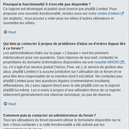
Pourquoi la fonctionnalité X n’est-elle pas disponible ?
Ce logiciel est développé et publié sous licence par phpBB Limited. Pour
proposer une nouvelle fonctionnalité, rendez-vous sur
notre centre d’idées
(en anglais) ; vous pouvez y voter pour les idées d’autres utilisateurs et
soumettre les vôtres.
Haut
Qui dois-je contacter à propos de problèmes d’abus ou d’ordres légaux liés
à ce forum ?
Les administrateurs listés sur la page « L’équipe » sont les premiers
interlocuteurs pour ces questions. Sans réponse de leur part, contactez le
propriétaire du domaine (informations disponibles via une
requête WHOIS
),
ou, s’il s’agit d’un service gratuit (Yahoo, Free, etc.), le service de gestion des
abus. phpBB Limited n’a aucune juridiction sur l’utilisation de ce forum et ne
peut être tenu responsable de la manière dont il est utilisé. Ne contactez pas
phpBB Limited pour des questions légales (commentaires insultants,
diffamatoires, etc.) sans rapport direct avec le site phpBB.com ou le logiciel
phpBB lui-même. Les e-mails à propos d’une utilisation tierce de ce logiciel
obtiennent généralement une réponse laconique, ou pas de réponse.
Haut
Comment puis-je contacter un administrateur du forum ?
Tous les utilisateurs du forum peuvent utiliser le formulaire disponible sur le
lien « Nous contacter » si cette fonctionnalité a été activée par les