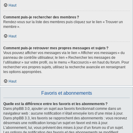
Haut
Comment puis-je rechercher des membres ?
Rendez-vous sur la liste des membres puis cliquez sur le lien « Trouver un
membre ».
Haut
Comment puis-je retrouver mes propres messages et sujets ?
Vous pouvez afficher vos messages via le lien « Afficher vos messages » du
panneau de contrôle utilisateur, le lien « Rechercher les messages de
l’utilisateur » sur votre profil, ou le menu « Raccourcis » en haut du forum. Pour
rechercher vos propres sujets, utilisez la recherche avancée en renseignant
les options appropriées.
Haut
Favoris et abonnements
Quelle est la différence entre les favoris et les abonnements ?
Dans phpBB 3.0, ajouter un sujet aux favoris fonctionnait comme dans un
navigateur web : aucune notification n’était envoyée lors d’une mise à jour.
Dans phpBB 3.3, les favoris se rapprochent des abonnements : vous recevez
désormais une notification lorsqu’un sujet en favori est mis à jour.
L’abonnement, lui, vous prévient des mises à jour d’un forum ou d’un sujet.
Les options de notification des favoris et des abonnements se modifient