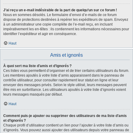
J’ai reçu un e-mail indésirable de la part de quelqu’un sur ce forum !
Nous en sommes désolés. Le formulaire d’envoi d’e-mails de ce forum
dispose de protections destinées à repérer les expéditeurs de spam. Envoyez
à un administrateur une copie complète de l’e-mail reçu, en incluant
impérativement les en-têtes : ils contiennent les informations nécessaires pour
identifier l’expéditeur et agir en conséquence.
Haut
Amis et ignorés
À quoi sert ma liste d’amis et d’ignorés ?
Ces listes vous permettent d’organiser et de trier certains utilisateurs du forum.
Les membres ajoutés à votre liste d’amis apparaissent dans le panneau de
contrôle utilisateur, pour consulter rapidement leur statut en ligne et leur
envoyer des messages privés. Selon le style utilisé, leurs messages peuvent
être mis en surbrillance. Les utilisateurs ajoutés à votre liste d’ignorés voient
leurs messages masqués par défaut.
Haut
Comment puis-je ajouter ou supprimer des utilisateurs de ma liste d’amis
et d’ignorés ?
Chaque profil d’utilisateur contient un lien pour l’ajouter à votre liste d’amis ou
d’ignorés. Vous pouvez aussi ajouter des utilisateurs depuis votre panneau de