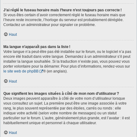
J’ai réglé le fuseau horaire mais l’heure n’est toujours pas correcte !
Si vous êtes certain d’avoir correctement réglé le fuseau horaire mais que
l’heure reste incorrecte, l’horloge du serveur est probablement déréglée.
Contactez un administrateur pour signaler ce problème.
Haut
Ma langue n’apparaît pas dans la liste !
Votre langue n’a peut-être pas été installée sur le forum, ou le logiciel n’a pas
encore été traduit dans votre langue. Demandez à un administrateur s’il peut
installer la langue souhaitée. Si la traduction n’existe pas, vous pouvez vous
porter volontaire pour la démarrer. Pour plus d’informations, rendez-vous sur
le site web de phpBB
® (en anglais).
Haut
Que signifient les images situées à côté de mon nom d’utilisateur ?
Deux images peuvent apparaître à côté de votre nom d’utilisateur lorsque
vous consultez un sujet. La première peut être une image associée à votre
rang, le plus souvent représentée par des étoiles, carrés ou ronds : elle
indique votre activité (selon votre nombre de messages) ou un statut
particulier sur le forum. L’autre, généralement plus grande, est l’avatar : il est
habituellement unique et personnel à chaque utilisateur.
Haut