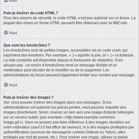
Haut
Puis-je insérer du code HTML ?
Pour des raisons de sécurité, le code HTML n’est pas autorisé sur ce forum. La
plupart des mises en forme HTML peuvent être obtenues avec le BBCode.
Haut
Que sont les émoticônes ?
Les émoticônes sont de petites images, accessibles via un code court, qui
expriment des émotions. Par exemple, « :) » signifie la joie, et « :( » la tristesse.
La liste complète est disponible depuis le formulaire de rédaction. N’en
abusez pas : un excès d’émoticônes rend un message illisible et un
modérateur peut décider de le modifier ou de le supprimer. Les
administrateurs du forum peuvent également limiter leur nombre par message.
Haut
Puis-je insérer des images ?
Oui, vous pouvez insérer des images dans vos messages. Si les
administrateurs ont autorisé les pièces jointes, vous pourrez importer des
images directement. Sinon, insérez un lien vers une image distante hébergée
sur un serveur public (par exemple « http://www.exemple.com/mon-
image.gif »). Vous ne pouvez pas faire référence à des images stockées sur
votre ordinateur (sauf s’il fait office de serveur), ni à des images protégées par
authentification (services de messagerie comme Outlook ou Yahoo, sites
protégés par mot de passe, etc.). Pour insérer une image, utilisez la balise