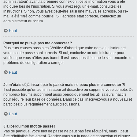
administrateur) avant la première connexion : cette information vous a été
indiquée lors de l’inscription. Si vous avez reçu un e-mail, consultez les
instructions. Sinon, vous avez peut-être saisi une mauvaise adresse, ou l’e-
mail a été filtré comme pourriel. Si l’adresse était correcte, contactez un
administrateur du forum.
Haut
Pourquoi ne puis-je pas me connecter ?
Plusieurs causes possibles. Vérifiez d’abord que votre nom d’utilisateur et
votre mot de passe sont corrects. Si oui, contactez un administrateur pour
vérifier que vous n’êtes pas banni. Il est aussi possible que le site rencontre un
problème de configuration à corriger.
Haut
Je m’étais déjà inscrit par le passé mais ne peux plus me connecter ?!
Il est possible qu’un administrateur ait désactivé ou supprimé votre compte. De
nombreux forums suppriment aussi périodiquement les utilisateurs inactifs
pour réduire leur base de données. Dans ce cas, inscrivez-vous à nouveau et
participez plus régulièrement aux discussions.
Haut
J’ai perdu mon mot de passe !
Pas de panique. Votre mot de passe ne peut pas être récupéré, mais il peut
être réinitialisé facilement. Rendez-vous sur la page de connexion et cliquez