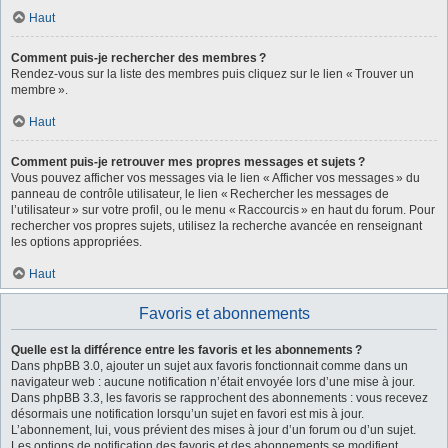
Haut
Comment puis-je rechercher des membres ?
Rendez-vous sur la liste des membres puis cliquez sur le lien « Trouver un
membre ».
Haut
Comment puis-je retrouver mes propres messages et sujets ?
Vous pouvez afficher vos messages via le lien « Afficher vos messages » du
panneau de contrôle utilisateur, le lien « Rechercher les messages de
l’utilisateur » sur votre profil, ou le menu « Raccourcis » en haut du forum. Pour
rechercher vos propres sujets, utilisez la recherche avancée en renseignant
les options appropriées.
Haut
Favoris et abonnements
Quelle est la différence entre les favoris et les abonnements ?
Dans phpBB 3.0, ajouter un sujet aux favoris fonctionnait comme dans un
navigateur web : aucune notification n’était envoyée lors d’une mise à jour.
Dans phpBB 3.3, les favoris se rapprochent des abonnements : vous recevez
désormais une notification lorsqu’un sujet en favori est mis à jour.
L’abonnement, lui, vous prévient des mises à jour d’un forum ou d’un sujet.
Les options de notification des favoris et des abonnements se modifient