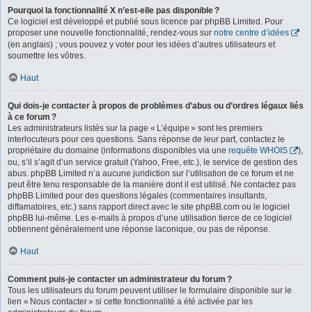
Pourquoi la fonctionnalité X n’est-elle pas disponible ?
Ce logiciel est développé et publié sous licence par phpBB Limited. Pour
proposer une nouvelle fonctionnalité, rendez-vous sur
notre centre d’idées
(en anglais) ; vous pouvez y voter pour les idées d’autres utilisateurs et
soumettre les vôtres.
Haut
Qui dois-je contacter à propos de problèmes d’abus ou d’ordres légaux liés
à ce forum ?
Les administrateurs listés sur la page « L’équipe » sont les premiers
interlocuteurs pour ces questions. Sans réponse de leur part, contactez le
propriétaire du domaine (informations disponibles via une
requête WHOIS
),
ou, s’il s’agit d’un service gratuit (Yahoo, Free, etc.), le service de gestion des
abus. phpBB Limited n’a aucune juridiction sur l’utilisation de ce forum et ne
peut être tenu responsable de la manière dont il est utilisé. Ne contactez pas
phpBB Limited pour des questions légales (commentaires insultants,
diffamatoires, etc.) sans rapport direct avec le site phpBB.com ou le logiciel
phpBB lui-même. Les e-mails à propos d’une utilisation tierce de ce logiciel
obtiennent généralement une réponse laconique, ou pas de réponse.
Haut
Comment puis-je contacter un administrateur du forum ?
Tous les utilisateurs du forum peuvent utiliser le formulaire disponible sur le
lien « Nous contacter » si cette fonctionnalité a été activée par les