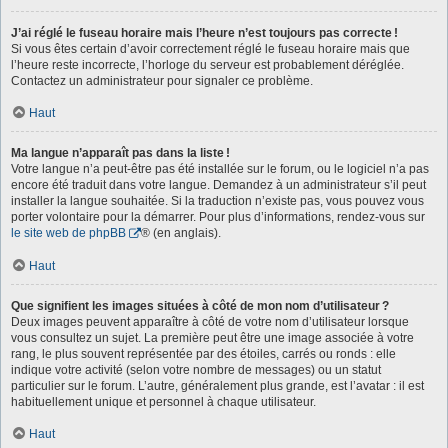
J’ai réglé le fuseau horaire mais l’heure n’est toujours pas correcte !
Si vous êtes certain d’avoir correctement réglé le fuseau horaire mais que
l’heure reste incorrecte, l’horloge du serveur est probablement déréglée.
Contactez un administrateur pour signaler ce problème.
Haut
Ma langue n’apparaît pas dans la liste !
Votre langue n’a peut-être pas été installée sur le forum, ou le logiciel n’a pas
encore été traduit dans votre langue. Demandez à un administrateur s’il peut
installer la langue souhaitée. Si la traduction n’existe pas, vous pouvez vous
porter volontaire pour la démarrer. Pour plus d’informations, rendez-vous sur
le site web de phpBB
® (en anglais).
Haut
Que signifient les images situées à côté de mon nom d’utilisateur ?
Deux images peuvent apparaître à côté de votre nom d’utilisateur lorsque
vous consultez un sujet. La première peut être une image associée à votre
rang, le plus souvent représentée par des étoiles, carrés ou ronds : elle
indique votre activité (selon votre nombre de messages) ou un statut
particulier sur le forum. L’autre, généralement plus grande, est l’avatar : il est
habituellement unique et personnel à chaque utilisateur.
Haut