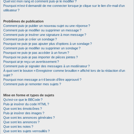
Quel est mon rang et comment puis-je le modifier ?
Pourquoi m’est-il demandé de me connecter lorsque je clique sur le lien d’e-mail d’un
utilisateur ?
Problèmes de publication
Comment puis-je publier un nouveau sujet ou une réponse ?
Comment puis-je modifier ou supprimer un message ?
Comment puis-je insérer une signature à mon message ?
Comment puis-je créer un sondage ?
Pourquoi ne puis-je pas ajouter plus d’options à un sondage ?
Comment puis-je modifier ou supprimer un sondage ?
Pourquoi ne puis-je pas accéder à un forum ?
Pourquoi ne puis-je pas importer de pièces jointes ?
Pourquoi ai-je reçu un avertissement ?
Comment puis-je signaler des messages à un modérateur ?
À quoi sert le bouton « Enregistrer comme brouillon » affiché lors de la rédaction d’un
sujet ?
Pourquoi mon message a-t-il besoin d’être approuvé ?
Comment puis-je remonter mes sujets ?
Mise en forme et types de sujets
Qu’est-ce que le BBCode ?
Puis-je insérer du code HTML ?
Que sont les émoticônes ?
Puis-je insérer des images ?
Que sont les annonces générales ?
Que sont les annonces ?
Que sont les notes ?
Que sont les sujets verrouillés ?