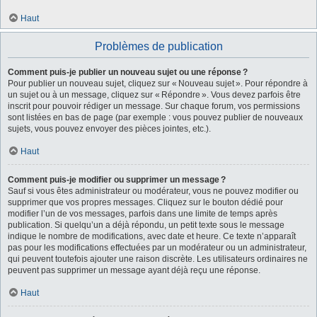
Haut
Problèmes de publication
Comment puis-je publier un nouveau sujet ou une réponse ?
Pour publier un nouveau sujet, cliquez sur « Nouveau sujet ». Pour répondre à
un sujet ou à un message, cliquez sur « Répondre ». Vous devez parfois être
inscrit pour pouvoir rédiger un message. Sur chaque forum, vos permissions
sont listées en bas de page (par exemple : vous pouvez publier de nouveaux
sujets, vous pouvez envoyer des pièces jointes, etc.).
Haut
Comment puis-je modifier ou supprimer un message ?
Sauf si vous êtes administrateur ou modérateur, vous ne pouvez modifier ou
supprimer que vos propres messages. Cliquez sur le bouton dédié pour
modifier l’un de vos messages, parfois dans une limite de temps après
publication. Si quelqu’un a déjà répondu, un petit texte sous le message
indique le nombre de modifications, avec date et heure. Ce texte n’apparaît
pas pour les modifications effectuées par un modérateur ou un administrateur,
qui peuvent toutefois ajouter une raison discrète. Les utilisateurs ordinaires ne
peuvent pas supprimer un message ayant déjà reçu une réponse.
Haut