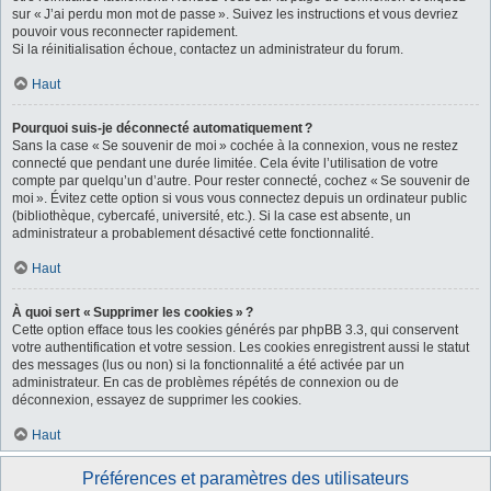
sur « J’ai perdu mon mot de passe ». Suivez les instructions et vous devriez
pouvoir vous reconnecter rapidement.
Si la réinitialisation échoue, contactez un administrateur du forum.
Haut
Pourquoi suis-je déconnecté automatiquement ?
Sans la case « Se souvenir de moi » cochée à la connexion, vous ne restez
connecté que pendant une durée limitée. Cela évite l’utilisation de votre
compte par quelqu’un d’autre. Pour rester connecté, cochez « Se souvenir de
moi ». Évitez cette option si vous vous connectez depuis un ordinateur public
(bibliothèque, cybercafé, université, etc.). Si la case est absente, un
administrateur a probablement désactivé cette fonctionnalité.
Haut
À quoi sert « Supprimer les cookies » ?
Cette option efface tous les cookies générés par phpBB 3.3, qui conservent
votre authentification et votre session. Les cookies enregistrent aussi le statut
des messages (lus ou non) si la fonctionnalité a été activée par un
administrateur. En cas de problèmes répétés de connexion ou de
déconnexion, essayez de supprimer les cookies.
Haut
Préférences et paramètres des utilisateurs