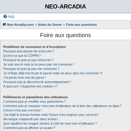
NEO-ARCADIA
FAQ
Neo-Arcadia.com
Index du forum
Foire aux questions
Foire aux questions
Problèmes de connexion et d’inscription
Pourquoi ai-je besoin de m’inscrire ?
Qu’est-ce que la COPPA ?
Pourquoi ne puis-je pas m’inscrire ?
Je suis inscrit mais je ne peux pas me connecter !
Pourquoi ne puis-je pas me connecter ?
Je m’étais déjà inscrit par le passé mais ne peux plus me connecter ?!
J’ai perdu mon mot de passe !
Pourquoi suis-je déconnecté automatiquement ?
À quoi sert « Supprimer les cookies » ?
Préférences et paramètres des utilisateurs
Comment puis-je modifier mes paramètres ?
Comment puis-je masquer mon nom d’utilisateur de la liste des utilisateurs en ligne ?
L’heure n’est pas correcte !
J’ai réglé le fuseau horaire mais l’heure n’est toujours pas correcte !
Ma langue n’apparaît pas dans la liste !
Que signifient les images situées à côté de mon nom d’utilisateur ?
Comment puis-je afficher un avatar ?