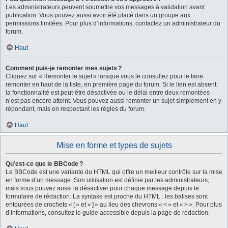
Les administrateurs peuvent soumettre vos messages à validation avant
publication. Vous pouvez aussi avoir été placé dans un groupe aux
permissions limitées. Pour plus d’informations, contactez un administrateur du
forum.
Haut
Comment puis-je remonter mes sujets ?
Cliquez sur « Remonter le sujet » lorsque vous le consultez pour le faire
remonter en haut de la liste, en première page du forum. Si le lien est absent,
la fonctionnalité est peut-être désactivée ou le délai entre deux remontées
n’est pas encore atteint. Vous pouvez aussi remonter un sujet simplement en y
répondant, mais en respectant les règles du forum.
Haut
Mise en forme et types de sujets
Qu’est-ce que le BBCode ?
Le BBCode est une variante du HTML qui offre un meilleur contrôle sur la mise
en forme d’un message. Son utilisation est définie par les administrateurs,
mais vous pouvez aussi la désactiver pour chaque message depuis le
formulaire de rédaction. La syntaxe est proche du HTML : les balises sont
entourées de crochets « [ » et « ] » au lieu des chevrons « < » et « > ». Pour plus
d’informations, consultez le guide accessible depuis la page de rédaction.