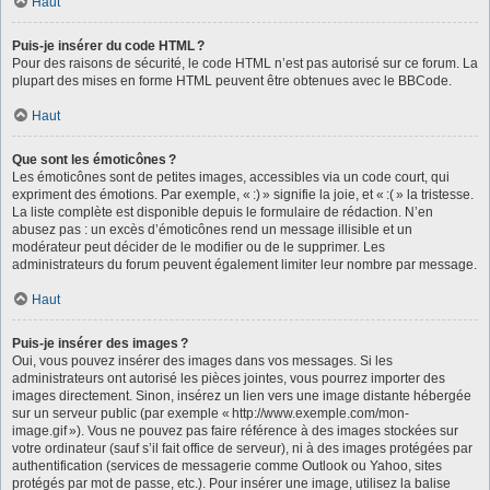
Haut
Puis-je insérer du code HTML ?
Pour des raisons de sécurité, le code HTML n’est pas autorisé sur ce forum. La
plupart des mises en forme HTML peuvent être obtenues avec le BBCode.
Haut
Que sont les émoticônes ?
Les émoticônes sont de petites images, accessibles via un code court, qui
expriment des émotions. Par exemple, « :) » signifie la joie, et « :( » la tristesse.
La liste complète est disponible depuis le formulaire de rédaction. N’en
abusez pas : un excès d’émoticônes rend un message illisible et un
modérateur peut décider de le modifier ou de le supprimer. Les
administrateurs du forum peuvent également limiter leur nombre par message.
Haut
Puis-je insérer des images ?
Oui, vous pouvez insérer des images dans vos messages. Si les
administrateurs ont autorisé les pièces jointes, vous pourrez importer des
images directement. Sinon, insérez un lien vers une image distante hébergée
sur un serveur public (par exemple « http://www.exemple.com/mon-
image.gif »). Vous ne pouvez pas faire référence à des images stockées sur
votre ordinateur (sauf s’il fait office de serveur), ni à des images protégées par
authentification (services de messagerie comme Outlook ou Yahoo, sites
protégés par mot de passe, etc.). Pour insérer une image, utilisez la balise