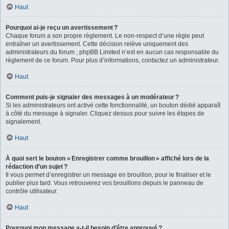
Haut
Pourquoi ai-je reçu un avertissement ?
Chaque forum a son propre règlement. Le non-respect d’une règle peut
entraîner un avertissement. Cette décision relève uniquement des
administrateurs du forum ; phpBB Limited n’est en aucun cas responsable du
règlement de ce forum. Pour plus d’informations, contactez un administrateur.
Haut
Comment puis-je signaler des messages à un modérateur ?
Si les administrateurs ont activé cette fonctionnalité, un bouton dédié apparaît
à côté du message à signaler. Cliquez dessus pour suivre les étapes de
signalement.
Haut
À quoi sert le bouton « Enregistrer comme brouillon » affiché lors de la
rédaction d’un sujet ?
Il vous permet d’enregistrer un message en brouillon, pour le finaliser et le
publier plus tard. Vous retrouverez vos brouillons depuis le panneau de
contrôle utilisateur.
Haut
Pourquoi mon message a-t-il besoin d’être approuvé ?