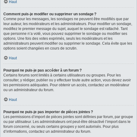
Haut
Comment puis-je modifier ou supprimer un sondage ?
Comme pour les messages, les sondages ne peuvent être modifiés que par
leur auteur, les modérateurs et les administrateurs. Pour modifier un sondage,
modifiez le premier message du sujet, auquel le sondage est rattaché. Tant
que personne n’a voté, vous pouvez supprimer le sondage ou modifier ses
options. Une fois des votes exprimés, seuls les modérateurs et les
administrateurs peuvent modifier ou supprimer le sondage. Cela évite que les
options soient changées en cours de scrutin.
Haut
Pourquoi ne puis-je pas accéder à un forum ?
Certains forums sont limités à certains utilisateurs ou groupes. Pour les
consulter, y rédiger, publier ou y effectuer toute autre action, vous devez avoir
les permissions adéquates. Pour obtenir un accès, contactez un modérateur
ou un administrateur du forum.
Haut
Pourquoi ne puis-je pas importer de pièces jointes ?
Les permissions d’import de pièces jointes sont définies par forum, par groupe
ou par utilisateur. Les administrateurs ont peut-être désactivé l’import dans le
forum concerné, ou seuls certains groupes y sont autorisés. Pour plus
d’informations, contactez un administrateur du forum.