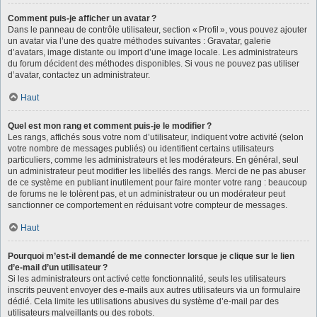
Comment puis-je afficher un avatar ?
Dans le panneau de contrôle utilisateur, section « Profil », vous pouvez ajouter
un avatar via l’une des quatre méthodes suivantes : Gravatar, galerie
d’avatars, image distante ou import d’une image locale. Les administrateurs
du forum décident des méthodes disponibles. Si vous ne pouvez pas utiliser
d’avatar, contactez un administrateur.
Haut
Quel est mon rang et comment puis-je le modifier ?
Les rangs, affichés sous votre nom d’utilisateur, indiquent votre activité (selon
votre nombre de messages publiés) ou identifient certains utilisateurs
particuliers, comme les administrateurs et les modérateurs. En général, seul
un administrateur peut modifier les libellés des rangs. Merci de ne pas abuser
de ce système en publiant inutilement pour faire monter votre rang : beaucoup
de forums ne le tolèrent pas, et un administrateur ou un modérateur peut
sanctionner ce comportement en réduisant votre compteur de messages.
Haut
Pourquoi m’est-il demandé de me connecter lorsque je clique sur le lien
d’e-mail d’un utilisateur ?
Si les administrateurs ont activé cette fonctionnalité, seuls les utilisateurs
inscrits peuvent envoyer des e-mails aux autres utilisateurs via un formulaire
dédié. Cela limite les utilisations abusives du système d’e-mail par des
utilisateurs malveillants ou des robots.