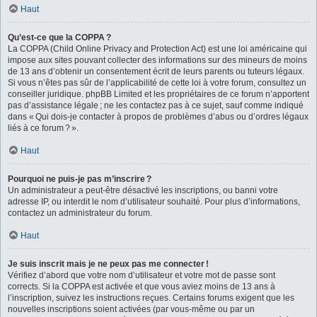
Haut
Qu’est-ce que la COPPA ?
La COPPA (Child Online Privacy and Protection Act) est une loi américaine qui
impose aux sites pouvant collecter des informations sur des mineurs de moins
de 13 ans d’obtenir un consentement écrit de leurs parents ou tuteurs légaux.
Si vous n’êtes pas sûr de l’applicabilité de cette loi à votre forum, consultez un
conseiller juridique. phpBB Limited et les propriétaires de ce forum n’apportent
pas d’assistance légale ; ne les contactez pas à ce sujet, sauf comme indiqué
dans « Qui dois-je contacter à propos de problèmes d’abus ou d’ordres légaux
liés à ce forum ? ».
Haut
Pourquoi ne puis-je pas m’inscrire ?
Un administrateur a peut-être désactivé les inscriptions, ou banni votre
adresse IP, ou interdit le nom d’utilisateur souhaité. Pour plus d’informations,
contactez un administrateur du forum.
Haut
Je suis inscrit mais je ne peux pas me connecter !
Vérifiez d’abord que votre nom d’utilisateur et votre mot de passe sont
corrects. Si la COPPA est activée et que vous aviez moins de 13 ans à
l’inscription, suivez les instructions reçues. Certains forums exigent que les
nouvelles inscriptions soient activées (par vous-même ou par un