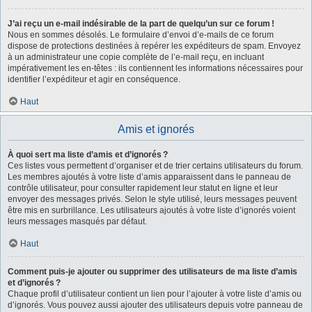
J’ai reçu un e-mail indésirable de la part de quelqu’un sur ce forum !
Nous en sommes désolés. Le formulaire d’envoi d’e-mails de ce forum
dispose de protections destinées à repérer les expéditeurs de spam. Envoyez
à un administrateur une copie complète de l’e-mail reçu, en incluant
impérativement les en-têtes : ils contiennent les informations nécessaires pour
identifier l’expéditeur et agir en conséquence.
Haut
Amis et ignorés
À quoi sert ma liste d’amis et d’ignorés ?
Ces listes vous permettent d’organiser et de trier certains utilisateurs du forum.
Les membres ajoutés à votre liste d’amis apparaissent dans le panneau de
contrôle utilisateur, pour consulter rapidement leur statut en ligne et leur
envoyer des messages privés. Selon le style utilisé, leurs messages peuvent
être mis en surbrillance. Les utilisateurs ajoutés à votre liste d’ignorés voient
leurs messages masqués par défaut.
Haut
Comment puis-je ajouter ou supprimer des utilisateurs de ma liste d’amis
et d’ignorés ?
Chaque profil d’utilisateur contient un lien pour l’ajouter à votre liste d’amis ou
d’ignorés. Vous pouvez aussi ajouter des utilisateurs depuis votre panneau de