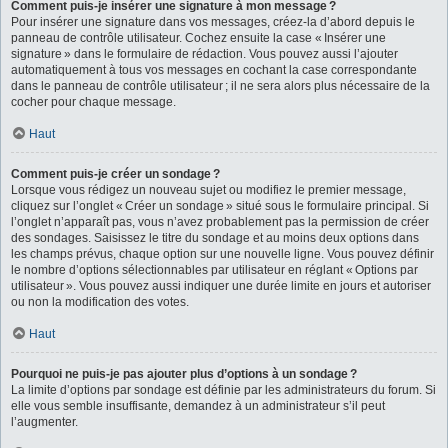
Comment puis-je insérer une signature à mon message ?
Pour insérer une signature dans vos messages, créez-la d’abord depuis le
panneau de contrôle utilisateur. Cochez ensuite la case « Insérer une
signature » dans le formulaire de rédaction. Vous pouvez aussi l’ajouter
automatiquement à tous vos messages en cochant la case correspondante
dans le panneau de contrôle utilisateur ; il ne sera alors plus nécessaire de la
cocher pour chaque message.
Haut
Comment puis-je créer un sondage ?
Lorsque vous rédigez un nouveau sujet ou modifiez le premier message,
cliquez sur l’onglet « Créer un sondage » situé sous le formulaire principal. Si
l’onglet n’apparaît pas, vous n’avez probablement pas la permission de créer
des sondages. Saisissez le titre du sondage et au moins deux options dans
les champs prévus, chaque option sur une nouvelle ligne. Vous pouvez définir
le nombre d’options sélectionnables par utilisateur en réglant « Options par
utilisateur ». Vous pouvez aussi indiquer une durée limite en jours et autoriser
ou non la modification des votes.
Haut
Pourquoi ne puis-je pas ajouter plus d’options à un sondage ?
La limite d’options par sondage est définie par les administrateurs du forum. Si
elle vous semble insuffisante, demandez à un administrateur s’il peut
l’augmenter.