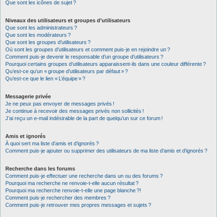
Que sont les icônes de sujet ?
Niveaux des utilisateurs et groupes d’utilisateurs
Que sont les administrateurs ?
Que sont les modérateurs ?
Que sont les groupes d’utilisateurs ?
Où sont les groupes d’utilisateurs et comment puis-je en rejoindre un ?
Comment puis-je devenir le responsable d’un groupe d’utilisateurs ?
Pourquoi certains groupes d’utilisateurs apparaissent-ils dans une couleur différente ?
Qu’est-ce qu’un « groupe d’utilisateurs par défaut » ?
Qu’est-ce que le lien « L’équipe » ?
Messagerie privée
Je ne peux pas envoyer de messages privés !
Je continue à recevoir des messages privés non sollicités !
J’ai reçu un e-mail indésirable de la part de quelqu’un sur ce forum !
Amis et ignorés
À quoi sert ma liste d’amis et d’ignorés ?
Comment puis-je ajouter ou supprimer des utilisateurs de ma liste d’amis et d’ignorés ?
Recherche dans les forums
Comment puis-je effectuer une recherche dans un ou des forums ?
Pourquoi ma recherche ne renvoie-t-elle aucun résultat ?
Pourquoi ma recherche renvoie-t-elle une page blanche ?!
Comment puis-je rechercher des membres ?
Comment puis-je retrouver mes propres messages et sujets ?