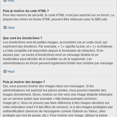
Haut
Puis-je insérer du code HTML ?
Pour des raisons de sécurité, le code HTML n’est pas autorisé sur ce forum. La
plupart des mises en forme HTML peuvent être obtenues avec le BBCode.
Haut
Que sont les émoticônes ?
Les émoticônes sont de petites images, accessibles via un code court, qui
expriment des émotions. Par exemple, « :) » signifie la joie, et « :( » la tristesse.
La liste complète est disponible depuis le formulaire de rédaction. N’en
abusez pas : un excès d’émoticônes rend un message illisible et un
modérateur peut décider de le modifier ou de le supprimer. Les
administrateurs du forum peuvent également limiter leur nombre par message.
Haut
Puis-je insérer des images ?
Oui, vous pouvez insérer des images dans vos messages. Si les
administrateurs ont autorisé les pièces jointes, vous pourrez importer des
images directement. Sinon, insérez un lien vers une image distante hébergée
sur un serveur public (par exemple « http://www.exemple.com/mon-
image.gif »). Vous ne pouvez pas faire référence à des images stockées sur
votre ordinateur (sauf s’il fait office de serveur), ni à des images protégées par
authentification (services de messagerie comme Outlook ou Yahoo, sites
protégés par mot de passe, etc.). Pour insérer une image, utilisez la balise