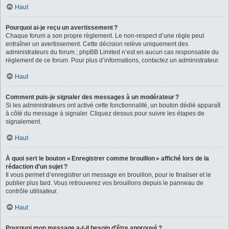
Haut
Pourquoi ai-je reçu un avertissement ?
Chaque forum a son propre règlement. Le non-respect d’une règle peut
entraîner un avertissement. Cette décision relève uniquement des
administrateurs du forum ; phpBB Limited n’est en aucun cas responsable du
règlement de ce forum. Pour plus d’informations, contactez un administrateur.
Haut
Comment puis-je signaler des messages à un modérateur ?
Si les administrateurs ont activé cette fonctionnalité, un bouton dédié apparaît
à côté du message à signaler. Cliquez dessus pour suivre les étapes de
signalement.
Haut
À quoi sert le bouton « Enregistrer comme brouillon » affiché lors de la
rédaction d’un sujet ?
Il vous permet d’enregistrer un message en brouillon, pour le finaliser et le
publier plus tard. Vous retrouverez vos brouillons depuis le panneau de
contrôle utilisateur.
Haut
Pourquoi mon message a-t-il besoin d’être approuvé ?