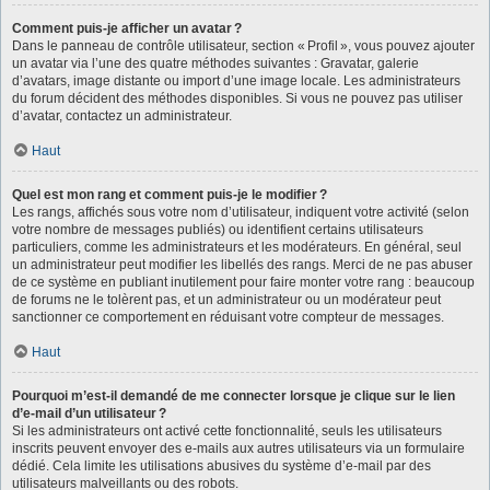
Comment puis-je afficher un avatar ?
Dans le panneau de contrôle utilisateur, section « Profil », vous pouvez ajouter
un avatar via l’une des quatre méthodes suivantes : Gravatar, galerie
d’avatars, image distante ou import d’une image locale. Les administrateurs
du forum décident des méthodes disponibles. Si vous ne pouvez pas utiliser
d’avatar, contactez un administrateur.
Haut
Quel est mon rang et comment puis-je le modifier ?
Les rangs, affichés sous votre nom d’utilisateur, indiquent votre activité (selon
votre nombre de messages publiés) ou identifient certains utilisateurs
particuliers, comme les administrateurs et les modérateurs. En général, seul
un administrateur peut modifier les libellés des rangs. Merci de ne pas abuser
de ce système en publiant inutilement pour faire monter votre rang : beaucoup
de forums ne le tolèrent pas, et un administrateur ou un modérateur peut
sanctionner ce comportement en réduisant votre compteur de messages.
Haut
Pourquoi m’est-il demandé de me connecter lorsque je clique sur le lien
d’e-mail d’un utilisateur ?
Si les administrateurs ont activé cette fonctionnalité, seuls les utilisateurs
inscrits peuvent envoyer des e-mails aux autres utilisateurs via un formulaire
dédié. Cela limite les utilisations abusives du système d’e-mail par des
utilisateurs malveillants ou des robots.