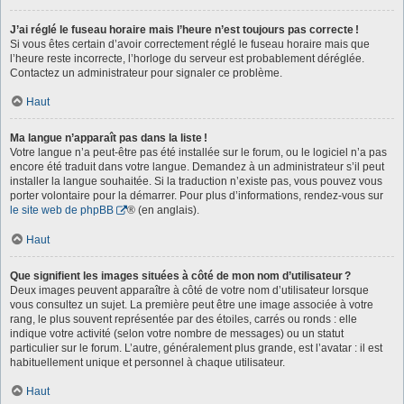
J’ai réglé le fuseau horaire mais l’heure n’est toujours pas correcte !
Si vous êtes certain d’avoir correctement réglé le fuseau horaire mais que
l’heure reste incorrecte, l’horloge du serveur est probablement déréglée.
Contactez un administrateur pour signaler ce problème.
Haut
Ma langue n’apparaît pas dans la liste !
Votre langue n’a peut-être pas été installée sur le forum, ou le logiciel n’a pas
encore été traduit dans votre langue. Demandez à un administrateur s’il peut
installer la langue souhaitée. Si la traduction n’existe pas, vous pouvez vous
porter volontaire pour la démarrer. Pour plus d’informations, rendez-vous sur
le site web de phpBB
® (en anglais).
Haut
Que signifient les images situées à côté de mon nom d’utilisateur ?
Deux images peuvent apparaître à côté de votre nom d’utilisateur lorsque
vous consultez un sujet. La première peut être une image associée à votre
rang, le plus souvent représentée par des étoiles, carrés ou ronds : elle
indique votre activité (selon votre nombre de messages) ou un statut
particulier sur le forum. L’autre, généralement plus grande, est l’avatar : il est
habituellement unique et personnel à chaque utilisateur.
Haut