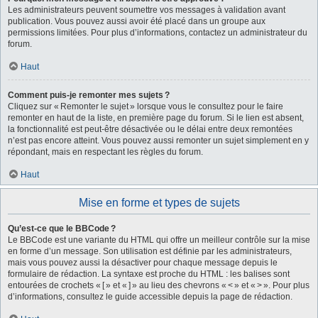
Les administrateurs peuvent soumettre vos messages à validation avant
publication. Vous pouvez aussi avoir été placé dans un groupe aux
permissions limitées. Pour plus d’informations, contactez un administrateur du
forum.
Haut
Comment puis-je remonter mes sujets ?
Cliquez sur « Remonter le sujet » lorsque vous le consultez pour le faire
remonter en haut de la liste, en première page du forum. Si le lien est absent,
la fonctionnalité est peut-être désactivée ou le délai entre deux remontées
n’est pas encore atteint. Vous pouvez aussi remonter un sujet simplement en y
répondant, mais en respectant les règles du forum.
Haut
Mise en forme et types de sujets
Qu’est-ce que le BBCode ?
Le BBCode est une variante du HTML qui offre un meilleur contrôle sur la mise
en forme d’un message. Son utilisation est définie par les administrateurs,
mais vous pouvez aussi la désactiver pour chaque message depuis le
formulaire de rédaction. La syntaxe est proche du HTML : les balises sont
entourées de crochets « [ » et « ] » au lieu des chevrons « < » et « > ». Pour plus
d’informations, consultez le guide accessible depuis la page de rédaction.