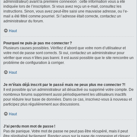
administrateur) avant la première connexion : cette information vous a été
indiquée lors de l’inscription. Si vous avez reçu un e-mail, consultez les
instructions. Sinon, vous avez peut-être saisi une mauvaise adresse, ou l’e-
mail a été filtré comme pourriel. Si l’adresse était correcte, contactez un
administrateur du forum.
Haut
Pourquoi ne puis-je pas me connecter ?
Plusieurs causes possibles. Vérifiez d’abord que votre nom d’utilisateur et
votre mot de passe sont corrects. Si oui, contactez un administrateur pour
vérifier que vous n’êtes pas banni. Il est aussi possible que le site rencontre un
problème de configuration à corriger.
Haut
Je m’étais déjà inscrit par le passé mais ne peux plus me connecter ?!
Il est possible qu’un administrateur ait désactivé ou supprimé votre compte. De
nombreux forums suppriment aussi périodiquement les utilisateurs inactifs
pour réduire leur base de données. Dans ce cas, inscrivez-vous à nouveau et
participez plus régulièrement aux discussions.
Haut
J’ai perdu mon mot de passe !
Pas de panique. Votre mot de passe ne peut pas être récupéré, mais il peut
être réinitialisé facilement. Rendez-vous sur la page de connexion et cliquez