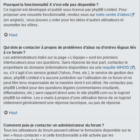
Pourquoi la fonctionnalité X n’est-elle pas disponible ?
Ce logiciel est développé et publié sous licence par phpBB Limited. Pour
proposer une nouvelle fonctionnalité, rendez-vous sur
notre centre d’idées
(en anglais) ; vous pouvez y voter pour les idées d’autres utilisateurs et
soumettre les vôtres.
Haut
Qui dois-je contacter à propos de problèmes d’abus ou d’ordres légaux liés
à ce forum ?
Les administrateurs listés sur la page « L’équipe » sont les premiers
interlocuteurs pour ces questions. Sans réponse de leur part, contactez le
propriétaire du domaine (informations disponibles via une
requête WHOIS
),
ou, s’il s’agit d’un service gratuit (Yahoo, Free, etc.), le service de gestion des
abus. phpBB Limited n’a aucune juridiction sur l’utilisation de ce forum et ne
peut être tenu responsable de la manière dont il est utilisé. Ne contactez pas
phpBB Limited pour des questions légales (commentaires insultants,
diffamatoires, etc.) sans rapport direct avec le site phpBB.com ou le logiciel
phpBB lui-même. Les e-mails à propos d’une utilisation tierce de ce logiciel
obtiennent généralement une réponse laconique, ou pas de réponse.
Haut
Comment puis-je contacter un administrateur du forum ?
Tous les utilisateurs du forum peuvent utiliser le formulaire disponible sur le
lien « Nous contacter » si cette fonctionnalité a été activée par les