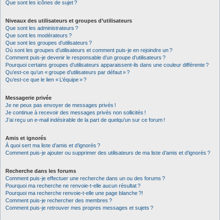
Que sont les icônes de sujet ?
Niveaux des utilisateurs et groupes d’utilisateurs
Que sont les administrateurs ?
Que sont les modérateurs ?
Que sont les groupes d’utilisateurs ?
Où sont les groupes d’utilisateurs et comment puis-je en rejoindre un ?
Comment puis-je devenir le responsable d’un groupe d’utilisateurs ?
Pourquoi certains groupes d’utilisateurs apparaissent-ils dans une couleur différente ?
Qu’est-ce qu’un « groupe d’utilisateurs par défaut » ?
Qu’est-ce que le lien « L’équipe » ?
Messagerie privée
Je ne peux pas envoyer de messages privés !
Je continue à recevoir des messages privés non sollicités !
J’ai reçu un e-mail indésirable de la part de quelqu’un sur ce forum !
Amis et ignorés
À quoi sert ma liste d’amis et d’ignorés ?
Comment puis-je ajouter ou supprimer des utilisateurs de ma liste d’amis et d’ignorés ?
Recherche dans les forums
Comment puis-je effectuer une recherche dans un ou des forums ?
Pourquoi ma recherche ne renvoie-t-elle aucun résultat ?
Pourquoi ma recherche renvoie-t-elle une page blanche ?!
Comment puis-je rechercher des membres ?
Comment puis-je retrouver mes propres messages et sujets ?