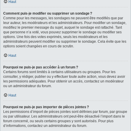
Haut
Comment puis-je modifier ou supprimer un sondage ?
Comme pour les messages, les sondages ne peuvent être modifiés que par
leur auteur, les modérateurs et les administrateurs. Pour modifier un sondage,
modifiez le premier message du sujet, auquel le sondage est rattaché. Tant
que personne n’a voté, vous pouvez supprimer le sondage ou modifier ses
options. Une fois des votes exprimés, seuls les modérateurs et les
administrateurs peuvent modifier ou supprimer le sondage. Cela évite que les
options soient changées en cours de scrutin.
Haut
Pourquoi ne puis-je pas accéder à un forum ?
Certains forums sont limités à certains utilisateurs ou groupes. Pour les
consulter, y rédiger, publier ou y effectuer toute autre action, vous devez avoir
les permissions adéquates. Pour obtenir un accès, contactez un modérateur
ou un administrateur du forum.
Haut
Pourquoi ne puis-je pas importer de pièces jointes ?
Les permissions d’import de pièces jointes sont définies par forum, par groupe
ou par utilisateur. Les administrateurs ont peut-être désactivé l’import dans le
forum concerné, ou seuls certains groupes y sont autorisés. Pour plus
d’informations, contactez un administrateur du forum.