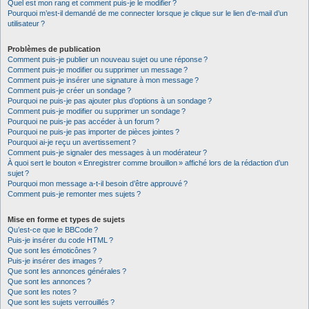
Quel est mon rang et comment puis-je le modifier ?
Pourquoi m’est-il demandé de me connecter lorsque je clique sur le lien d’e-mail d’un
utilisateur ?
Problèmes de publication
Comment puis-je publier un nouveau sujet ou une réponse ?
Comment puis-je modifier ou supprimer un message ?
Comment puis-je insérer une signature à mon message ?
Comment puis-je créer un sondage ?
Pourquoi ne puis-je pas ajouter plus d’options à un sondage ?
Comment puis-je modifier ou supprimer un sondage ?
Pourquoi ne puis-je pas accéder à un forum ?
Pourquoi ne puis-je pas importer de pièces jointes ?
Pourquoi ai-je reçu un avertissement ?
Comment puis-je signaler des messages à un modérateur ?
À quoi sert le bouton « Enregistrer comme brouillon » affiché lors de la rédaction d’un
sujet ?
Pourquoi mon message a-t-il besoin d’être approuvé ?
Comment puis-je remonter mes sujets ?
Mise en forme et types de sujets
Qu’est-ce que le BBCode ?
Puis-je insérer du code HTML ?
Que sont les émoticônes ?
Puis-je insérer des images ?
Que sont les annonces générales ?
Que sont les annonces ?
Que sont les notes ?
Que sont les sujets verrouillés ?