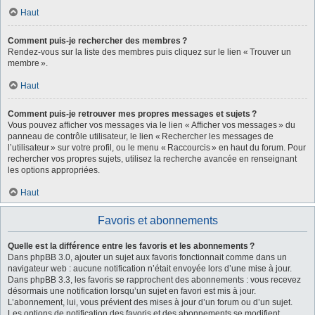
Haut
Comment puis-je rechercher des membres ?
Rendez-vous sur la liste des membres puis cliquez sur le lien « Trouver un
membre ».
Haut
Comment puis-je retrouver mes propres messages et sujets ?
Vous pouvez afficher vos messages via le lien « Afficher vos messages » du
panneau de contrôle utilisateur, le lien « Rechercher les messages de
l’utilisateur » sur votre profil, ou le menu « Raccourcis » en haut du forum. Pour
rechercher vos propres sujets, utilisez la recherche avancée en renseignant
les options appropriées.
Haut
Favoris et abonnements
Quelle est la différence entre les favoris et les abonnements ?
Dans phpBB 3.0, ajouter un sujet aux favoris fonctionnait comme dans un
navigateur web : aucune notification n’était envoyée lors d’une mise à jour.
Dans phpBB 3.3, les favoris se rapprochent des abonnements : vous recevez
désormais une notification lorsqu’un sujet en favori est mis à jour.
L’abonnement, lui, vous prévient des mises à jour d’un forum ou d’un sujet.
Les options de notification des favoris et des abonnements se modifient