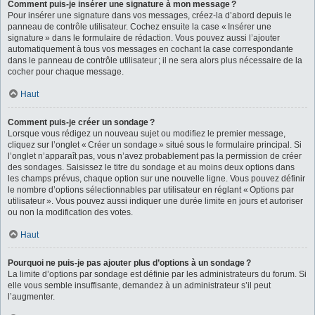
Comment puis-je insérer une signature à mon message ?
Pour insérer une signature dans vos messages, créez-la d’abord depuis le
panneau de contrôle utilisateur. Cochez ensuite la case « Insérer une
signature » dans le formulaire de rédaction. Vous pouvez aussi l’ajouter
automatiquement à tous vos messages en cochant la case correspondante
dans le panneau de contrôle utilisateur ; il ne sera alors plus nécessaire de la
cocher pour chaque message.
Haut
Comment puis-je créer un sondage ?
Lorsque vous rédigez un nouveau sujet ou modifiez le premier message,
cliquez sur l’onglet « Créer un sondage » situé sous le formulaire principal. Si
l’onglet n’apparaît pas, vous n’avez probablement pas la permission de créer
des sondages. Saisissez le titre du sondage et au moins deux options dans
les champs prévus, chaque option sur une nouvelle ligne. Vous pouvez définir
le nombre d’options sélectionnables par utilisateur en réglant « Options par
utilisateur ». Vous pouvez aussi indiquer une durée limite en jours et autoriser
ou non la modification des votes.
Haut
Pourquoi ne puis-je pas ajouter plus d’options à un sondage ?
La limite d’options par sondage est définie par les administrateurs du forum. Si
elle vous semble insuffisante, demandez à un administrateur s’il peut
l’augmenter.