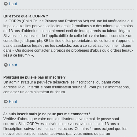
Haut
Qu’est-ce que la COPPA ?
La COPPA (Child Online Privacy and Protection Act) est une loi américaine qui
impose aux sites pouvant collecter des informations sur des mineurs de moins
de 13 ans d’obtenir un consentement écrit de leurs parents ou tuteurs légaux.
Si vous n’êtes pas sûr de l’applicabilité de cette loi à votre forum, consultez un
conseiller juridique. phpBB Limited et les propriétaires de ce forum n’apportent
pas d’assistance légale ; ne les contactez pas à ce sujet, sauf comme indiqué
dans « Qui dois-je contacter à propos de problèmes d’abus ou d’ordres légaux
liés à ce forum ? ».
Haut
Pourquoi ne puis-je pas m’inscrire ?
Un administrateur a peut-être désactivé les inscriptions, ou banni votre
adresse IP, ou interdit le nom d’utilisateur souhaité. Pour plus d’informations,
contactez un administrateur du forum.
Haut
Je suis inscrit mais je ne peux pas me connecter !
Vérifiez d’abord que votre nom d’utilisateur et votre mot de passe sont
corrects. Si la COPPA est activée et que vous aviez moins de 13 ans à
l’inscription, suivez les instructions reçues. Certains forums exigent que les
nouvelles inscriptions soient activées (par vous-même ou par un