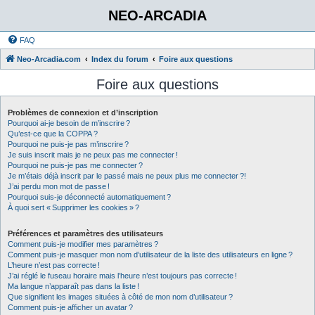
NEO-ARCADIA
FAQ
Neo-Arcadia.com
Index du forum
Foire aux questions
Foire aux questions
Problèmes de connexion et d’inscription
Pourquoi ai-je besoin de m’inscrire ?
Qu’est-ce que la COPPA ?
Pourquoi ne puis-je pas m’inscrire ?
Je suis inscrit mais je ne peux pas me connecter !
Pourquoi ne puis-je pas me connecter ?
Je m’étais déjà inscrit par le passé mais ne peux plus me connecter ?!
J’ai perdu mon mot de passe !
Pourquoi suis-je déconnecté automatiquement ?
À quoi sert « Supprimer les cookies » ?
Préférences et paramètres des utilisateurs
Comment puis-je modifier mes paramètres ?
Comment puis-je masquer mon nom d’utilisateur de la liste des utilisateurs en ligne ?
L’heure n’est pas correcte !
J’ai réglé le fuseau horaire mais l’heure n’est toujours pas correcte !
Ma langue n’apparaît pas dans la liste !
Que signifient les images situées à côté de mon nom d’utilisateur ?
Comment puis-je afficher un avatar ?