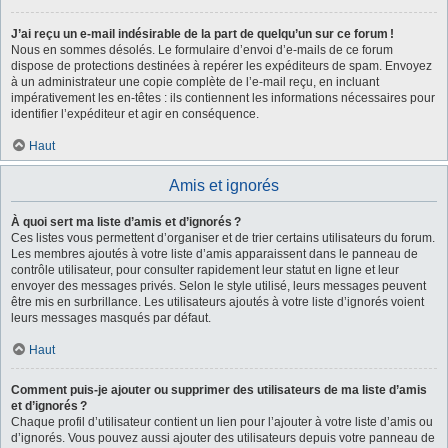
J’ai reçu un e-mail indésirable de la part de quelqu’un sur ce forum !
Nous en sommes désolés. Le formulaire d’envoi d’e-mails de ce forum
dispose de protections destinées à repérer les expéditeurs de spam. Envoyez
à un administrateur une copie complète de l’e-mail reçu, en incluant
impérativement les en-têtes : ils contiennent les informations nécessaires pour
identifier l’expéditeur et agir en conséquence.
Haut
Amis et ignorés
À quoi sert ma liste d’amis et d’ignorés ?
Ces listes vous permettent d’organiser et de trier certains utilisateurs du forum.
Les membres ajoutés à votre liste d’amis apparaissent dans le panneau de
contrôle utilisateur, pour consulter rapidement leur statut en ligne et leur
envoyer des messages privés. Selon le style utilisé, leurs messages peuvent
être mis en surbrillance. Les utilisateurs ajoutés à votre liste d’ignorés voient
leurs messages masqués par défaut.
Haut
Comment puis-je ajouter ou supprimer des utilisateurs de ma liste d’amis
et d’ignorés ?
Chaque profil d’utilisateur contient un lien pour l’ajouter à votre liste d’amis ou
d’ignorés. Vous pouvez aussi ajouter des utilisateurs depuis votre panneau de