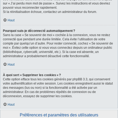
sur « J’ai perdu mon mot de passe ». Suivez les instructions et vous devriez
pouvoir vous reconnecter rapidement.
Si la réinitialisation échoue, contactez un administrateur du forum.
Haut
Pourquoi suis-je déconnecté automatiquement ?
Sans la case « Se souvenir de moi » cochée à la connexion, vous ne restez
connecté que pendant une durée limitée. Cela évite l’utilisation de votre
compte par quelqu’un d’autre. Pour rester connecté, cochez « Se souvenir de
moi ». Évitez cette option si vous vous connectez depuis un ordinateur public
(bibliothèque, cybercafé, université, etc.). Si la case est absente, un
administrateur a probablement désactivé cette fonctionnalité.
Haut
À quoi sert « Supprimer les cookies » ?
Cette option efface tous les cookies générés par phpBB 3.3, qui conservent
votre authentification et votre session. Les cookies enregistrent aussi le statut
des messages (lus ou non) si la fonctionnalité a été activée par un
administrateur. En cas de problèmes répétés de connexion ou de
déconnexion, essayez de supprimer les cookies.
Haut
Préférences et paramètres des utilisateurs