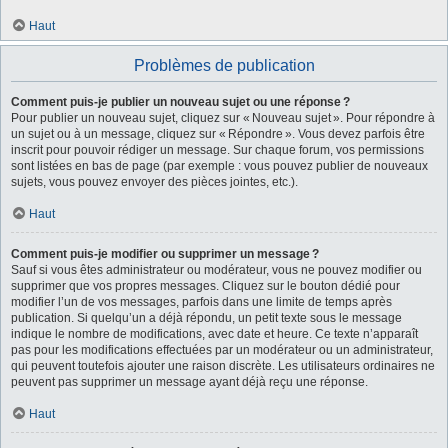
Haut
Problèmes de publication
Comment puis-je publier un nouveau sujet ou une réponse ?
Pour publier un nouveau sujet, cliquez sur « Nouveau sujet ». Pour répondre à
un sujet ou à un message, cliquez sur « Répondre ». Vous devez parfois être
inscrit pour pouvoir rédiger un message. Sur chaque forum, vos permissions
sont listées en bas de page (par exemple : vous pouvez publier de nouveaux
sujets, vous pouvez envoyer des pièces jointes, etc.).
Haut
Comment puis-je modifier ou supprimer un message ?
Sauf si vous êtes administrateur ou modérateur, vous ne pouvez modifier ou
supprimer que vos propres messages. Cliquez sur le bouton dédié pour
modifier l’un de vos messages, parfois dans une limite de temps après
publication. Si quelqu’un a déjà répondu, un petit texte sous le message
indique le nombre de modifications, avec date et heure. Ce texte n’apparaît
pas pour les modifications effectuées par un modérateur ou un administrateur,
qui peuvent toutefois ajouter une raison discrète. Les utilisateurs ordinaires ne
peuvent pas supprimer un message ayant déjà reçu une réponse.
Haut