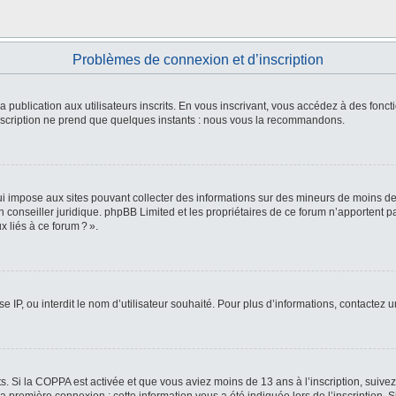
Problèmes de connexion et d’inscription
 la publication aux utilisateurs inscrits. En vous inscrivant, vous accédez à des fo
L’inscription ne prend que quelques instants : nous vous la recommandons.
i impose aux sites pouvant collecter des informations sur des mineurs de moins de
 un conseiller juridique. phpBB Limited et les propriétaires de ce forum n’apportent
 liés à ce forum ? ».
e IP, ou interdit le nom d’utilisateur souhaité. Pour plus d’informations, contactez 
ts. Si la COPPA est activée et que vous aviez moins de 13 ans à l’inscription, suive