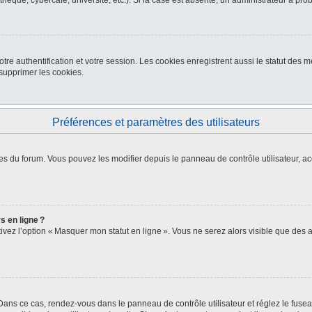
thèque, cybercafé, université, etc.). Si la case est absente, un administrateur a pro
re authentification et votre session. Les cookies enregistrent aussi le statut des me
upprimer les cookies.
Préférences et paramètres des utilisateurs
es du forum. Vous pouvez les modifier depuis le panneau de contrôle utilisateur, ac
s en ligne ?
ctivez l’option « Masquer mon statut en ligne ». Vous ne serez alors visible que de
. Dans ce cas, rendez-vous dans le panneau de contrôle utilisateur et réglez le fus