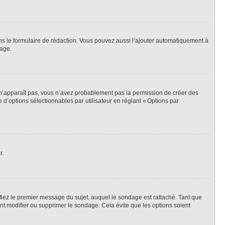
ns le formulaire de rédaction. Vous pouvez aussi l’ajouter automatiquement à
sage.
t n’apparaît pas, vous n’avez probablement pas la permission de créer des
d’options sélectionnables par utilisateur en réglant « Options par
r.
iez le premier message du sujet, auquel le sondage est rattaché. Tant que
t modifier ou supprimer le sondage. Cela évite que les options soient