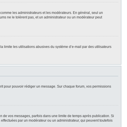
rs, comme les administrateurs et les modérateurs. En général, seul un
rums ne le tolèrent pas, et un administrateur ou un modérateur peut
la limite les utilisations abusives du système d’e-mail par des utilisateurs
scrit pour pouvoir rédiger un message. Sur chaque forum, vos permissions
n de vos messages, parfois dans une limite de temps après publication. Si
 effectuées par un modérateur ou un administrateur, qui peuvent toutefois