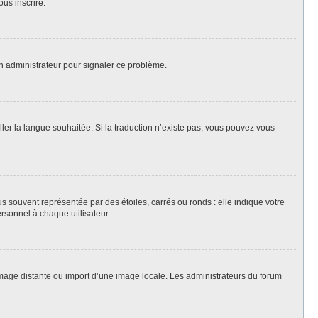
ous inscrire.
un administrateur pour signaler ce problème.
aller la langue souhaitée. Si la traduction n’existe pas, vous pouvez vous
s souvent représentée par des étoiles, carrés ou ronds : elle indique votre
ersonnel à chaque utilisateur.
 image distante ou import d’une image locale. Les administrateurs du forum