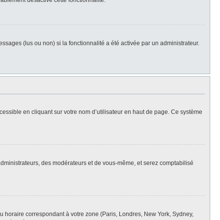
bablement désactivé cette fonctionnalité.
ssages (lus ou non) si la fonctionnalité a été activée par un administrateur.
cessible en cliquant sur votre nom d’utilisateur en haut de page. Ce système
s administrateurs, des modérateurs et de vous-même, et serez comptabilisé
eau horaire correspondant à votre zone (Paris, Londres, New York, Sydney,