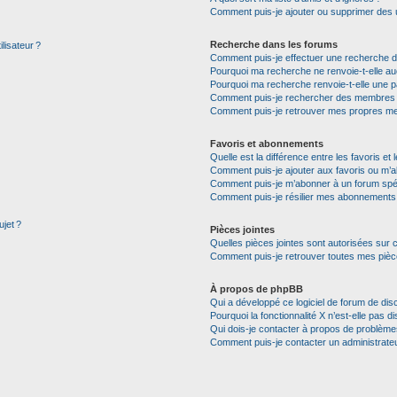
Comment puis-je ajouter ou supprimer des uti
Recherche dans les forums
lisateur ?
Comment puis-je effectuer une recherche 
Pourquoi ma recherche ne renvoie-t-elle auc
Pourquoi ma recherche renvoie-t-elle une p
Comment puis-je rechercher des membres
Comment puis-je retrouver mes propres me
Favoris et abonnements
Quelle est la différence entre les favoris e
Comment puis-je ajouter aux favoris ou m’a
Comment puis-je m’abonner à un forum spéc
Comment puis-je résilier mes abonnements
ujet ?
Pièces jointes
Quelles pièces jointes sont autorisées sur 
Comment puis-je retrouver toutes mes pièce
À propos de phpBB
Qui a développé ce logiciel de forum de dis
Pourquoi la fonctionnalité X n’est-elle pas di
Qui dois-je contacter à propos de problèmes
Comment puis-je contacter un administrate