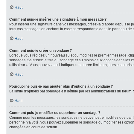
Haut
Comment puis-je insérer une signature à mon message ?
Pour insérer une signature dans vos messages, créez-la d’abord depuis le pa
tous vos messages en cochant la case correspondante dans le panneau de cont
Haut
Comment puis-je créer un sondage ?
Lorsque vous rédigez un nouveau sujet ou modifiez le premier message, clique
sondages. Saisissez le titre du sondage et au moins deux options dans les ch
utilisateur ». Vous pouvez aussi indiquer une durée limite en jours et autorise
Haut
Pourquoi ne puis-je pas ajouter plus d’options à un sondage ?
La limite d’options par sondage est définie par les administrateurs du forum.
Haut
Comment puis-je modifier ou supprimer un sondage ?
Comme pour les messages, les sondages ne peuvent être modifiés que par leur
personne n’a voté, vous pouvez supprimer le sondage ou modifier ses options
changées en cours de scrutin.