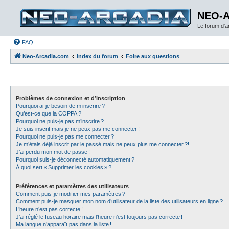
NEO-
Le forum d'
FAQ
Neo-Arcadia.com
Index du forum
Foire aux questions
Problèmes de connexion et d’inscription
Pourquoi ai-je besoin de m’inscrire ?
Qu’est-ce que la COPPA ?
Pourquoi ne puis-je pas m’inscrire ?
Je suis inscrit mais je ne peux pas me connecter !
Pourquoi ne puis-je pas me connecter ?
Je m’étais déjà inscrit par le passé mais ne peux plus me connecter ?!
J’ai perdu mon mot de passe !
Pourquoi suis-je déconnecté automatiquement ?
À quoi sert « Supprimer les cookies » ?
Préférences et paramètres des utilisateurs
Comment puis-je modifier mes paramètres ?
Comment puis-je masquer mon nom d’utilisateur de la liste des utilisateurs en ligne ?
L’heure n’est pas correcte !
J’ai réglé le fuseau horaire mais l’heure n’est toujours pas correcte !
Ma langue n’apparaît pas dans la liste !