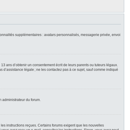
nctionnalités supplémentaires : avatars personnalisés, messagerie privée, envoi
 13 ans d’obtenir un consentement écrit de leurs parents ou tuteurs légaux.
 pas d’assistance légale ; ne les contactez pas à ce sujet, sauf comme indiqué
un administrateur du forum.
z les instructions reçues. Certains forums exigent que les nouvelles