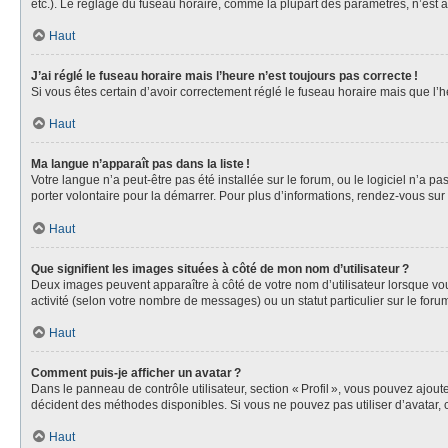
etc.). Le réglage du fuseau horaire, comme la plupart des paramètres, n’est acc
Haut
J’ai réglé le fuseau horaire mais l’heure n’est toujours pas correcte !
Si vous êtes certain d’avoir correctement réglé le fuseau horaire mais que l
Haut
Ma langue n’apparaît pas dans la liste !
Votre langue n’a peut-être pas été installée sur le forum, ou le logiciel n’a 
porter volontaire pour la démarrer. Pour plus d’informations, rendez-vous sur
Haut
Que signifient les images situées à côté de mon nom d’utilisateur ?
Deux images peuvent apparaître à côté de votre nom d’utilisateur lorsque vous
activité (selon votre nombre de messages) ou un statut particulier sur le forum
Haut
Comment puis-je afficher un avatar ?
Dans le panneau de contrôle utilisateur, section « Profil », vous pouvez ajou
décident des méthodes disponibles. Si vous ne pouvez pas utiliser d’avatar, 
Haut