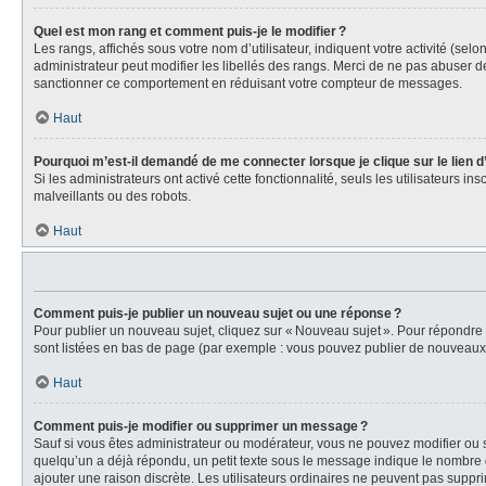
Quel est mon rang et comment puis-je le modifier ?
Les rangs, affichés sous votre nom d’utilisateur, indiquent votre activité (se
administrateur peut modifier les libellés des rangs. Merci de ne pas abuser 
sanctionner ce comportement en réduisant votre compteur de messages.
Haut
Pourquoi m’est-il demandé de me connecter lorsque je clique sur le lien d’e
Si les administrateurs ont activé cette fonctionnalité, seuls les utilisateurs i
malveillants ou des robots.
Haut
Comment puis-je publier un nouveau sujet ou une réponse ?
Pour publier un nouveau sujet, cliquez sur « Nouveau sujet ». Pour répondre
sont listées en bas de page (par exemple : vous pouvez publier de nouveaux s
Haut
Comment puis-je modifier ou supprimer un message ?
Sauf si vous êtes administrateur ou modérateur, vous ne pouvez modifier ou 
quelqu’un a déjà répondu, un petit texte sous le message indique le nombre d
ajouter une raison discrète. Les utilisateurs ordinaires ne peuvent pas sup