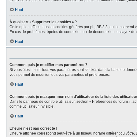
Évitez cette option si vous vous connectez depuis un ordinateur public (biblio
Haut
À quoi sert « Supprimer les cookies » ?
Cette option efface tous les cookies générés par phpBB 3.3, qui conservent vot
En cas de problèmes répétés de connexion ou de déconnexion, essayez de s
Haut
Comment puis-je modifier mes paramètres ?
Si vous êtes inscrit, tous vos paramètres sont stockés dans la base de donné
vous permet de modifier tous vos paramètres et préférences.
Haut
Comment puis-je masquer mon nom d’utilisateur de la liste des utilisateur
Dans le panneau de contrôle utilisateur, section « Préférences du forum », a
comme utilisateur invisible.
Haut
L’heure n’est pas correcte !
L’heure affichée correspond peut-être à un fuseau horaire différent du vôtre