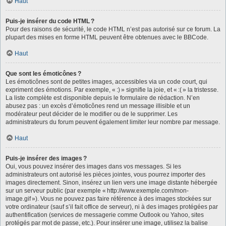
Haut
Puis-je insérer du code HTML ?
Pour des raisons de sécurité, le code HTML n’est pas autorisé sur ce forum. La
plupart des mises en forme HTML peuvent être obtenues avec le BBCode.
Haut
Que sont les émoticônes ?
Les émoticônes sont de petites images, accessibles via un code court, qui
expriment des émotions. Par exemple, « :) » signifie la joie, et « :( » la tristesse.
La liste complète est disponible depuis le formulaire de rédaction. N’en
abusez pas : un excès d’émoticônes rend un message illisible et un
modérateur peut décider de le modifier ou de le supprimer. Les
administrateurs du forum peuvent également limiter leur nombre par message.
Haut
Puis-je insérer des images ?
Oui, vous pouvez insérer des images dans vos messages. Si les
administrateurs ont autorisé les pièces jointes, vous pourrez importer des
images directement. Sinon, insérez un lien vers une image distante hébergée
sur un serveur public (par exemple « http://www.exemple.com/mon-
image.gif »). Vous ne pouvez pas faire référence à des images stockées sur
votre ordinateur (sauf s’il fait office de serveur), ni à des images protégées par
authentification (services de messagerie comme Outlook ou Yahoo, sites
protégés par mot de passe, etc.). Pour insérer une image, utilisez la balise