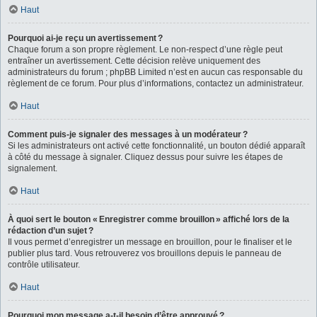
Haut
Pourquoi ai-je reçu un avertissement ?
Chaque forum a son propre règlement. Le non-respect d’une règle peut
entraîner un avertissement. Cette décision relève uniquement des
administrateurs du forum ; phpBB Limited n’est en aucun cas responsable du
règlement de ce forum. Pour plus d’informations, contactez un administrateur.
Haut
Comment puis-je signaler des messages à un modérateur ?
Si les administrateurs ont activé cette fonctionnalité, un bouton dédié apparaît
à côté du message à signaler. Cliquez dessus pour suivre les étapes de
signalement.
Haut
À quoi sert le bouton « Enregistrer comme brouillon » affiché lors de la
rédaction d’un sujet ?
Il vous permet d’enregistrer un message en brouillon, pour le finaliser et le
publier plus tard. Vous retrouverez vos brouillons depuis le panneau de
contrôle utilisateur.
Haut
Pourquoi mon message a-t-il besoin d’être approuvé ?