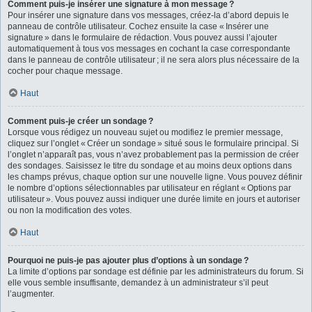
Comment puis-je insérer une signature à mon message ?
Pour insérer une signature dans vos messages, créez-la d’abord depuis le
panneau de contrôle utilisateur. Cochez ensuite la case « Insérer une
signature » dans le formulaire de rédaction. Vous pouvez aussi l’ajouter
automatiquement à tous vos messages en cochant la case correspondante
dans le panneau de contrôle utilisateur ; il ne sera alors plus nécessaire de la
cocher pour chaque message.
Haut
Comment puis-je créer un sondage ?
Lorsque vous rédigez un nouveau sujet ou modifiez le premier message,
cliquez sur l’onglet « Créer un sondage » situé sous le formulaire principal. Si
l’onglet n’apparaît pas, vous n’avez probablement pas la permission de créer
des sondages. Saisissez le titre du sondage et au moins deux options dans
les champs prévus, chaque option sur une nouvelle ligne. Vous pouvez définir
le nombre d’options sélectionnables par utilisateur en réglant « Options par
utilisateur ». Vous pouvez aussi indiquer une durée limite en jours et autoriser
ou non la modification des votes.
Haut
Pourquoi ne puis-je pas ajouter plus d’options à un sondage ?
La limite d’options par sondage est définie par les administrateurs du forum. Si
elle vous semble insuffisante, demandez à un administrateur s’il peut
l’augmenter.