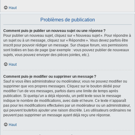
Haut
Problèmes de publication
Comment puis-je publier un nouveau sujet ou une réponse ?
Pour publier un nouveau sujet, cliquez sur « Nouveau sujet ». Pour répondre à
un sujet ou à un message, cliquez sur « Répondre ». Vous devez parfois être
inscrit pour pouvoir rédiger un message. Sur chaque forum, vos permissions
sont listées en bas de page (par exemple : vous pouvez publier de nouveaux
sujets, vous pouvez envoyer des pièces jointes, etc.).
Haut
Comment puis-je modifier ou supprimer un message ?
Sauf si vous êtes administrateur ou modérateur, vous ne pouvez modifier ou
supprimer que vos propres messages. Cliquez sur le bouton dédié pour
modifier l’un de vos messages, parfois dans une limite de temps après
publication. Si quelqu’un a déjà répondu, un petit texte sous le message
indique le nombre de modifications, avec date et heure. Ce texte n’apparaît
pas pour les modifications effectuées par un modérateur ou un administrateur,
qui peuvent toutefois ajouter une raison discrète. Les utilisateurs ordinaires ne
peuvent pas supprimer un message ayant déjà reçu une réponse.
Haut