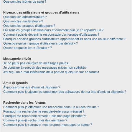
Que sont les icônes de sujet ?
Niveaux des utilisateurs et groupes d’utilisateurs
Que sont les administrateurs ?
Que sont les modérateurs ?
Que sont les groupes d’utilisateurs ?
Où sont les groupes d’utilisateurs et comment puis-je en rejoindre un ?
Comment puis-je devenir le responsable d’un groupe d’utilisateurs ?
Pourquoi certains groupes d’utilisateurs apparaissent-ils dans une couleur différente ?
Qu’est-ce qu’un « groupe d’utilisateurs par défaut » ?
Qu’est-ce que le lien « L’équipe » ?
Messagerie privée
Je ne peux pas envoyer de messages privés !
Je continue à recevoir des messages privés non sollicités !
J’ai reçu un e-mail indésirable de la part de quelqu’un sur ce forum !
Amis et ignorés
À quoi sert ma liste d’amis et d’ignorés ?
Comment puis-je ajouter ou supprimer des utilisateurs de ma liste d’amis et d’ignorés ?
Recherche dans les forums
Comment puis-je effectuer une recherche dans un ou des forums ?
Pourquoi ma recherche ne renvoie-t-elle aucun résultat ?
Pourquoi ma recherche renvoie-t-elle une page blanche ?!
Comment puis-je rechercher des membres ?
Comment puis-je retrouver mes propres messages et sujets ?