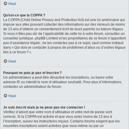
Haut
Qu’est-ce que la COPPA ?
La COPPA (Child Online Privacy and Protection Act) est une loi américaine qui
impose aux sites pouvant collecter des informations sur des mineurs de moins
de 13 ans d’obtenir un consentement écrit de leurs parents ou tuteurs légaux.
Si vous n’êtes pas sûr de l’applicabilité de cette loi à votre forum, consultez un
conseiller juridique. phpBB Limited et les propriétaires de ce forum n’apportent
pas d’assistance légale ; ne les contactez pas à ce sujet, sauf comme indiqué
dans « Qui dois-je contacter à propos de problèmes d’abus ou d’ordres légaux
liés à ce forum ? ».
Haut
Pourquoi ne puis-je pas m’inscrire ?
Un administrateur a peut-être désactivé les inscriptions, ou banni votre
adresse IP, ou interdit le nom d’utilisateur souhaité. Pour plus d’informations,
contactez un administrateur du forum.
Haut
Je suis inscrit mais je ne peux pas me connecter !
Vérifiez d’abord que votre nom d’utilisateur et votre mot de passe sont
corrects. Si la COPPA est activée et que vous aviez moins de 13 ans à
l’inscription, suivez les instructions reçues. Certains forums exigent que les
nouvelles inscriptions soient activées (par vous-même ou par un