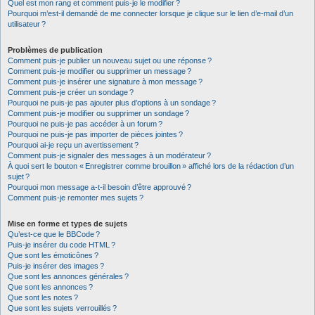
Quel est mon rang et comment puis-je le modifier ?
Pourquoi m’est-il demandé de me connecter lorsque je clique sur le lien d’e-mail d’un
utilisateur ?
Problèmes de publication
Comment puis-je publier un nouveau sujet ou une réponse ?
Comment puis-je modifier ou supprimer un message ?
Comment puis-je insérer une signature à mon message ?
Comment puis-je créer un sondage ?
Pourquoi ne puis-je pas ajouter plus d’options à un sondage ?
Comment puis-je modifier ou supprimer un sondage ?
Pourquoi ne puis-je pas accéder à un forum ?
Pourquoi ne puis-je pas importer de pièces jointes ?
Pourquoi ai-je reçu un avertissement ?
Comment puis-je signaler des messages à un modérateur ?
À quoi sert le bouton « Enregistrer comme brouillon » affiché lors de la rédaction d’un
sujet ?
Pourquoi mon message a-t-il besoin d’être approuvé ?
Comment puis-je remonter mes sujets ?
Mise en forme et types de sujets
Qu’est-ce que le BBCode ?
Puis-je insérer du code HTML ?
Que sont les émoticônes ?
Puis-je insérer des images ?
Que sont les annonces générales ?
Que sont les annonces ?
Que sont les notes ?
Que sont les sujets verrouillés ?