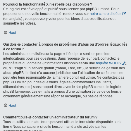
Pourquoi la fonctionnalité X n’est-elle pas disponible ?
Ce logiciel est développé et publié sous licence par phpBB Limited. Pour
proposer une nouvelle fonctionnalité, rendez-vous sur
notre centre d’idées
(en anglais) ; vous pouvez y voter pour les idées d’autres utilisateurs et
soumettre les vôtres.
Haut
Qui dois-je contacter à propos de problèmes d’abus ou d’ordres légaux liés
à ce forum ?
Les administrateurs listés sur la page « L’équipe » sont les premiers
interlocuteurs pour ces questions. Sans réponse de leur part, contactez le
propriétaire du domaine (informations disponibles via une
requête WHOIS
),
ou, s’il s’agit d’un service gratuit (Yahoo, Free, etc.), le service de gestion des
abus. phpBB Limited n’a aucune juridiction sur l’utilisation de ce forum et ne
peut être tenu responsable de la manière dont il est utilisé. Ne contactez pas
phpBB Limited pour des questions légales (commentaires insultants,
diffamatoires, etc.) sans rapport direct avec le site phpBB.com ou le logiciel
phpBB lui-même. Les e-mails à propos d’une utilisation tierce de ce logiciel
obtiennent généralement une réponse laconique, ou pas de réponse.
Haut
Comment puis-je contacter un administrateur du forum ?
Tous les utilisateurs du forum peuvent utiliser le formulaire disponible sur le
lien « Nous contacter » si cette fonctionnalité a été activée par les