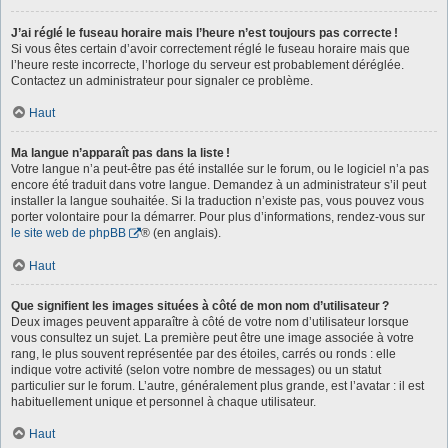
J’ai réglé le fuseau horaire mais l’heure n’est toujours pas correcte !
Si vous êtes certain d’avoir correctement réglé le fuseau horaire mais que
l’heure reste incorrecte, l’horloge du serveur est probablement déréglée.
Contactez un administrateur pour signaler ce problème.
Haut
Ma langue n’apparaît pas dans la liste !
Votre langue n’a peut-être pas été installée sur le forum, ou le logiciel n’a pas
encore été traduit dans votre langue. Demandez à un administrateur s’il peut
installer la langue souhaitée. Si la traduction n’existe pas, vous pouvez vous
porter volontaire pour la démarrer. Pour plus d’informations, rendez-vous sur
le site web de phpBB
® (en anglais).
Haut
Que signifient les images situées à côté de mon nom d’utilisateur ?
Deux images peuvent apparaître à côté de votre nom d’utilisateur lorsque
vous consultez un sujet. La première peut être une image associée à votre
rang, le plus souvent représentée par des étoiles, carrés ou ronds : elle
indique votre activité (selon votre nombre de messages) ou un statut
particulier sur le forum. L’autre, généralement plus grande, est l’avatar : il est
habituellement unique et personnel à chaque utilisateur.
Haut