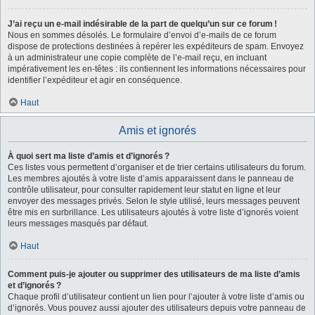
J’ai reçu un e-mail indésirable de la part de quelqu’un sur ce forum !
Nous en sommes désolés. Le formulaire d’envoi d’e-mails de ce forum
dispose de protections destinées à repérer les expéditeurs de spam. Envoyez
à un administrateur une copie complète de l’e-mail reçu, en incluant
impérativement les en-têtes : ils contiennent les informations nécessaires pour
identifier l’expéditeur et agir en conséquence.
Haut
Amis et ignorés
À quoi sert ma liste d’amis et d’ignorés ?
Ces listes vous permettent d’organiser et de trier certains utilisateurs du forum.
Les membres ajoutés à votre liste d’amis apparaissent dans le panneau de
contrôle utilisateur, pour consulter rapidement leur statut en ligne et leur
envoyer des messages privés. Selon le style utilisé, leurs messages peuvent
être mis en surbrillance. Les utilisateurs ajoutés à votre liste d’ignorés voient
leurs messages masqués par défaut.
Haut
Comment puis-je ajouter ou supprimer des utilisateurs de ma liste d’amis
et d’ignorés ?
Chaque profil d’utilisateur contient un lien pour l’ajouter à votre liste d’amis ou
d’ignorés. Vous pouvez aussi ajouter des utilisateurs depuis votre panneau de