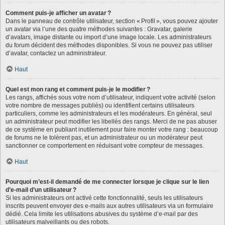
Comment puis-je afficher un avatar ?
Dans le panneau de contrôle utilisateur, section « Profil », vous pouvez ajouter
un avatar via l’une des quatre méthodes suivantes : Gravatar, galerie
d’avatars, image distante ou import d’une image locale. Les administrateurs
du forum décident des méthodes disponibles. Si vous ne pouvez pas utiliser
d’avatar, contactez un administrateur.
Haut
Quel est mon rang et comment puis-je le modifier ?
Les rangs, affichés sous votre nom d’utilisateur, indiquent votre activité (selon
votre nombre de messages publiés) ou identifient certains utilisateurs
particuliers, comme les administrateurs et les modérateurs. En général, seul
un administrateur peut modifier les libellés des rangs. Merci de ne pas abuser
de ce système en publiant inutilement pour faire monter votre rang : beaucoup
de forums ne le tolèrent pas, et un administrateur ou un modérateur peut
sanctionner ce comportement en réduisant votre compteur de messages.
Haut
Pourquoi m’est-il demandé de me connecter lorsque je clique sur le lien
d’e-mail d’un utilisateur ?
Si les administrateurs ont activé cette fonctionnalité, seuls les utilisateurs
inscrits peuvent envoyer des e-mails aux autres utilisateurs via un formulaire
dédié. Cela limite les utilisations abusives du système d’e-mail par des
utilisateurs malveillants ou des robots.