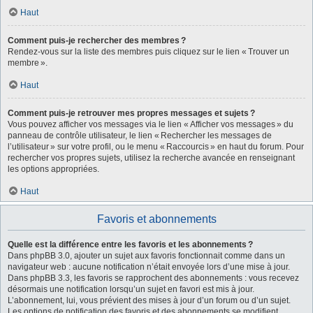
Haut
Comment puis-je rechercher des membres ?
Rendez-vous sur la liste des membres puis cliquez sur le lien « Trouver un
membre ».
Haut
Comment puis-je retrouver mes propres messages et sujets ?
Vous pouvez afficher vos messages via le lien « Afficher vos messages » du
panneau de contrôle utilisateur, le lien « Rechercher les messages de
l’utilisateur » sur votre profil, ou le menu « Raccourcis » en haut du forum. Pour
rechercher vos propres sujets, utilisez la recherche avancée en renseignant
les options appropriées.
Haut
Favoris et abonnements
Quelle est la différence entre les favoris et les abonnements ?
Dans phpBB 3.0, ajouter un sujet aux favoris fonctionnait comme dans un
navigateur web : aucune notification n’était envoyée lors d’une mise à jour.
Dans phpBB 3.3, les favoris se rapprochent des abonnements : vous recevez
désormais une notification lorsqu’un sujet en favori est mis à jour.
L’abonnement, lui, vous prévient des mises à jour d’un forum ou d’un sujet.
Les options de notification des favoris et des abonnements se modifient