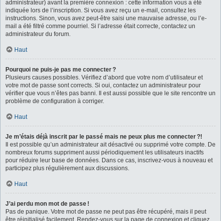
administrateur) avant la première connexion : cette information vous a été
indiquée lors de l’inscription. Si vous avez reçu un e-mail, consultez les
instructions. Sinon, vous avez peut-être saisi une mauvaise adresse, ou l’e-
mail a été filtré comme pourriel. Si l’adresse était correcte, contactez un
administrateur du forum.
Haut
Pourquoi ne puis-je pas me connecter ?
Plusieurs causes possibles. Vérifiez d’abord que votre nom d’utilisateur et
votre mot de passe sont corrects. Si oui, contactez un administrateur pour
vérifier que vous n’êtes pas banni. Il est aussi possible que le site rencontre un
problème de configuration à corriger.
Haut
Je m’étais déjà inscrit par le passé mais ne peux plus me connecter ?!
Il est possible qu’un administrateur ait désactivé ou supprimé votre compte. De
nombreux forums suppriment aussi périodiquement les utilisateurs inactifs
pour réduire leur base de données. Dans ce cas, inscrivez-vous à nouveau et
participez plus régulièrement aux discussions.
Haut
J’ai perdu mon mot de passe !
Pas de panique. Votre mot de passe ne peut pas être récupéré, mais il peut
être réinitialisé facilement. Rendez-vous sur la page de connexion et cliquez