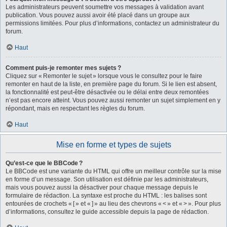
Les administrateurs peuvent soumettre vos messages à validation avant
publication. Vous pouvez aussi avoir été placé dans un groupe aux
permissions limitées. Pour plus d’informations, contactez un administrateur du
forum.
Haut
Comment puis-je remonter mes sujets ?
Cliquez sur « Remonter le sujet » lorsque vous le consultez pour le faire
remonter en haut de la liste, en première page du forum. Si le lien est absent,
la fonctionnalité est peut-être désactivée ou le délai entre deux remontées
n’est pas encore atteint. Vous pouvez aussi remonter un sujet simplement en y
répondant, mais en respectant les règles du forum.
Haut
Mise en forme et types de sujets
Qu’est-ce que le BBCode ?
Le BBCode est une variante du HTML qui offre un meilleur contrôle sur la mise
en forme d’un message. Son utilisation est définie par les administrateurs,
mais vous pouvez aussi la désactiver pour chaque message depuis le
formulaire de rédaction. La syntaxe est proche du HTML : les balises sont
entourées de crochets « [ » et « ] » au lieu des chevrons « < » et « > ». Pour plus
d’informations, consultez le guide accessible depuis la page de rédaction.