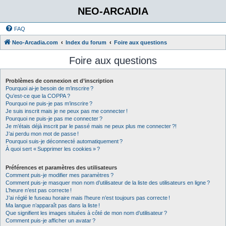
NEO-ARCADIA
FAQ
Neo-Arcadia.com
Index du forum
Foire aux questions
Foire aux questions
Problèmes de connexion et d’inscription
Pourquoi ai-je besoin de m’inscrire ?
Qu’est-ce que la COPPA ?
Pourquoi ne puis-je pas m’inscrire ?
Je suis inscrit mais je ne peux pas me connecter !
Pourquoi ne puis-je pas me connecter ?
Je m’étais déjà inscrit par le passé mais ne peux plus me connecter ?!
J’ai perdu mon mot de passe !
Pourquoi suis-je déconnecté automatiquement ?
À quoi sert « Supprimer les cookies » ?
Préférences et paramètres des utilisateurs
Comment puis-je modifier mes paramètres ?
Comment puis-je masquer mon nom d’utilisateur de la liste des utilisateurs en ligne ?
L’heure n’est pas correcte !
J’ai réglé le fuseau horaire mais l’heure n’est toujours pas correcte !
Ma langue n’apparaît pas dans la liste !
Que signifient les images situées à côté de mon nom d’utilisateur ?
Comment puis-je afficher un avatar ?