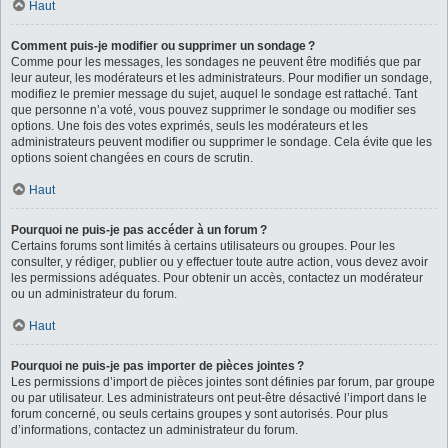
Haut
Comment puis-je modifier ou supprimer un sondage ?
Comme pour les messages, les sondages ne peuvent être modifiés que par
leur auteur, les modérateurs et les administrateurs. Pour modifier un sondage,
modifiez le premier message du sujet, auquel le sondage est rattaché. Tant
que personne n’a voté, vous pouvez supprimer le sondage ou modifier ses
options. Une fois des votes exprimés, seuls les modérateurs et les
administrateurs peuvent modifier ou supprimer le sondage. Cela évite que les
options soient changées en cours de scrutin.
Haut
Pourquoi ne puis-je pas accéder à un forum ?
Certains forums sont limités à certains utilisateurs ou groupes. Pour les
consulter, y rédiger, publier ou y effectuer toute autre action, vous devez avoir
les permissions adéquates. Pour obtenir un accès, contactez un modérateur
ou un administrateur du forum.
Haut
Pourquoi ne puis-je pas importer de pièces jointes ?
Les permissions d’import de pièces jointes sont définies par forum, par groupe
ou par utilisateur. Les administrateurs ont peut-être désactivé l’import dans le
forum concerné, ou seuls certains groupes y sont autorisés. Pour plus
d’informations, contactez un administrateur du forum.