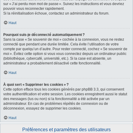
sur « J’ai perdu mon mot de passe ». Suivez les instructions et vous devriez
pouvoir vous reconnecter rapidement.
Si la réinitialisation échoue, contactez un administrateur du forum.
Haut
Pourquoi suis-je déconnecté automatiquement ?
Sans la case « Se souvenir de moi » cochée à la connexion, vous ne restez
connecté que pendant une durée limitée. Cela évite l’utilisation de votre
compte par quelqu’un d’autre. Pour rester connecté, cochez « Se souvenir de
moi ». Évitez cette option si vous vous connectez depuis un ordinateur public
(bibliothèque, cybercafé, université, etc.). Si la case est absente, un
administrateur a probablement désactivé cette fonctionnalité.
Haut
À quoi sert « Supprimer les cookies » ?
Cette option efface tous les cookies générés par phpBB 3.3, qui conservent
votre authentification et votre session. Les cookies enregistrent aussi le statut
des messages (lus ou non) si la fonctionnalité a été activée par un
administrateur. En cas de problèmes répétés de connexion ou de
déconnexion, essayez de supprimer les cookies.
Haut
Préférences et paramètres des utilisateurs