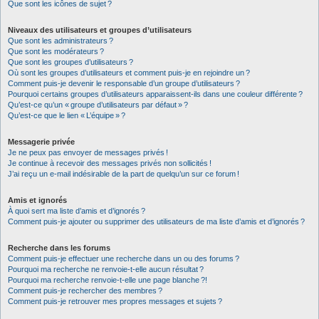
Que sont les icônes de sujet ?
Niveaux des utilisateurs et groupes d’utilisateurs
Que sont les administrateurs ?
Que sont les modérateurs ?
Que sont les groupes d’utilisateurs ?
Où sont les groupes d’utilisateurs et comment puis-je en rejoindre un ?
Comment puis-je devenir le responsable d’un groupe d’utilisateurs ?
Pourquoi certains groupes d’utilisateurs apparaissent-ils dans une couleur différente ?
Qu’est-ce qu’un « groupe d’utilisateurs par défaut » ?
Qu’est-ce que le lien « L’équipe » ?
Messagerie privée
Je ne peux pas envoyer de messages privés !
Je continue à recevoir des messages privés non sollicités !
J’ai reçu un e-mail indésirable de la part de quelqu’un sur ce forum !
Amis et ignorés
À quoi sert ma liste d’amis et d’ignorés ?
Comment puis-je ajouter ou supprimer des utilisateurs de ma liste d’amis et d’ignorés ?
Recherche dans les forums
Comment puis-je effectuer une recherche dans un ou des forums ?
Pourquoi ma recherche ne renvoie-t-elle aucun résultat ?
Pourquoi ma recherche renvoie-t-elle une page blanche ?!
Comment puis-je rechercher des membres ?
Comment puis-je retrouver mes propres messages et sujets ?