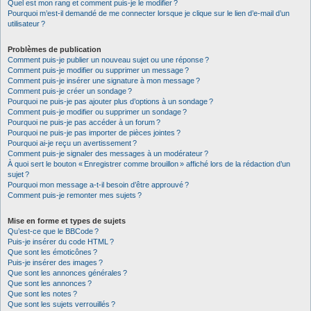
Quel est mon rang et comment puis-je le modifier ?
Pourquoi m’est-il demandé de me connecter lorsque je clique sur le lien d’e-mail d’un
utilisateur ?
Problèmes de publication
Comment puis-je publier un nouveau sujet ou une réponse ?
Comment puis-je modifier ou supprimer un message ?
Comment puis-je insérer une signature à mon message ?
Comment puis-je créer un sondage ?
Pourquoi ne puis-je pas ajouter plus d’options à un sondage ?
Comment puis-je modifier ou supprimer un sondage ?
Pourquoi ne puis-je pas accéder à un forum ?
Pourquoi ne puis-je pas importer de pièces jointes ?
Pourquoi ai-je reçu un avertissement ?
Comment puis-je signaler des messages à un modérateur ?
À quoi sert le bouton « Enregistrer comme brouillon » affiché lors de la rédaction d’un
sujet ?
Pourquoi mon message a-t-il besoin d’être approuvé ?
Comment puis-je remonter mes sujets ?
Mise en forme et types de sujets
Qu’est-ce que le BBCode ?
Puis-je insérer du code HTML ?
Que sont les émoticônes ?
Puis-je insérer des images ?
Que sont les annonces générales ?
Que sont les annonces ?
Que sont les notes ?
Que sont les sujets verrouillés ?