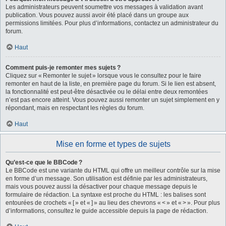
Les administrateurs peuvent soumettre vos messages à validation avant
publication. Vous pouvez aussi avoir été placé dans un groupe aux
permissions limitées. Pour plus d’informations, contactez un administrateur du
forum.
Haut
Comment puis-je remonter mes sujets ?
Cliquez sur « Remonter le sujet » lorsque vous le consultez pour le faire
remonter en haut de la liste, en première page du forum. Si le lien est absent,
la fonctionnalité est peut-être désactivée ou le délai entre deux remontées
n’est pas encore atteint. Vous pouvez aussi remonter un sujet simplement en y
répondant, mais en respectant les règles du forum.
Haut
Mise en forme et types de sujets
Qu’est-ce que le BBCode ?
Le BBCode est une variante du HTML qui offre un meilleur contrôle sur la mise
en forme d’un message. Son utilisation est définie par les administrateurs,
mais vous pouvez aussi la désactiver pour chaque message depuis le
formulaire de rédaction. La syntaxe est proche du HTML : les balises sont
entourées de crochets « [ » et « ] » au lieu des chevrons « < » et « > ». Pour plus
d’informations, consultez le guide accessible depuis la page de rédaction.