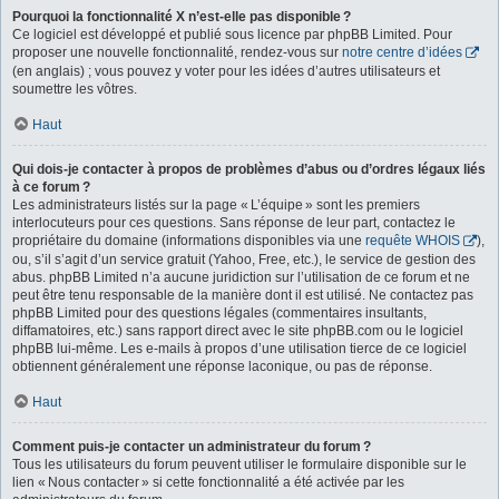
Pourquoi la fonctionnalité X n’est-elle pas disponible ?
Ce logiciel est développé et publié sous licence par phpBB Limited. Pour
proposer une nouvelle fonctionnalité, rendez-vous sur
notre centre d’idées
(en anglais) ; vous pouvez y voter pour les idées d’autres utilisateurs et
soumettre les vôtres.
Haut
Qui dois-je contacter à propos de problèmes d’abus ou d’ordres légaux liés
à ce forum ?
Les administrateurs listés sur la page « L’équipe » sont les premiers
interlocuteurs pour ces questions. Sans réponse de leur part, contactez le
propriétaire du domaine (informations disponibles via une
requête WHOIS
),
ou, s’il s’agit d’un service gratuit (Yahoo, Free, etc.), le service de gestion des
abus. phpBB Limited n’a aucune juridiction sur l’utilisation de ce forum et ne
peut être tenu responsable de la manière dont il est utilisé. Ne contactez pas
phpBB Limited pour des questions légales (commentaires insultants,
diffamatoires, etc.) sans rapport direct avec le site phpBB.com ou le logiciel
phpBB lui-même. Les e-mails à propos d’une utilisation tierce de ce logiciel
obtiennent généralement une réponse laconique, ou pas de réponse.
Haut
Comment puis-je contacter un administrateur du forum ?
Tous les utilisateurs du forum peuvent utiliser le formulaire disponible sur le
lien « Nous contacter » si cette fonctionnalité a été activée par les