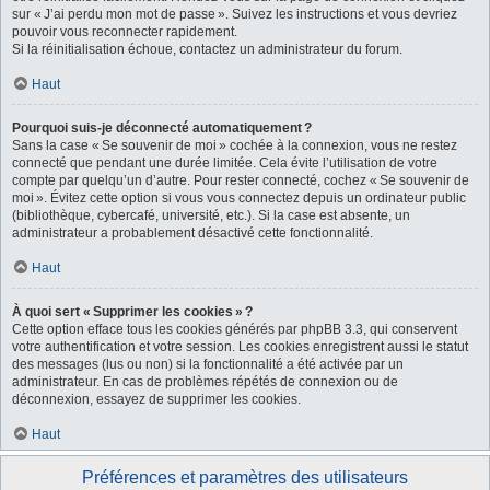
sur « J’ai perdu mon mot de passe ». Suivez les instructions et vous devriez
pouvoir vous reconnecter rapidement.
Si la réinitialisation échoue, contactez un administrateur du forum.
Haut
Pourquoi suis-je déconnecté automatiquement ?
Sans la case « Se souvenir de moi » cochée à la connexion, vous ne restez
connecté que pendant une durée limitée. Cela évite l’utilisation de votre
compte par quelqu’un d’autre. Pour rester connecté, cochez « Se souvenir de
moi ». Évitez cette option si vous vous connectez depuis un ordinateur public
(bibliothèque, cybercafé, université, etc.). Si la case est absente, un
administrateur a probablement désactivé cette fonctionnalité.
Haut
À quoi sert « Supprimer les cookies » ?
Cette option efface tous les cookies générés par phpBB 3.3, qui conservent
votre authentification et votre session. Les cookies enregistrent aussi le statut
des messages (lus ou non) si la fonctionnalité a été activée par un
administrateur. En cas de problèmes répétés de connexion ou de
déconnexion, essayez de supprimer les cookies.
Haut
Préférences et paramètres des utilisateurs