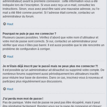
administrateur) avant la première connexion : cette information vous a été
indiquée lors de l’inscription. Si vous avez reçu un e-mail, consultez les
instructions. Sinon, vous avez peut-être saisi une mauvaise adresse, ou l’e-
mail a été filtré comme pourriel. Si l’adresse était correcte, contactez un
administrateur du forum.
Haut
Pourquoi ne puis-je pas me connecter ?
Plusieurs causes possibles. Vérifiez d’abord que votre nom d’utilisateur et
votre mot de passe sont corrects. Si oui, contactez un administrateur pour
vérifier que vous n’êtes pas banni. Il est aussi possible que le site rencontre un
problème de configuration à corriger.
Haut
Je m’étais déjà inscrit par le passé mais ne peux plus me connecter ?!
Il est possible qu’un administrateur ait désactivé ou supprimé votre compte. De
nombreux forums suppriment aussi périodiquement les utilisateurs inactifs
pour réduire leur base de données. Dans ce cas, inscrivez-vous à nouveau et
participez plus régulièrement aux discussions.
Haut
J’ai perdu mon mot de passe !
Pas de panique. Votre mot de passe ne peut pas être récupéré, mais il peut
être réinitialisé facilement. Rendez-vous sur la page de connexion et cliquez