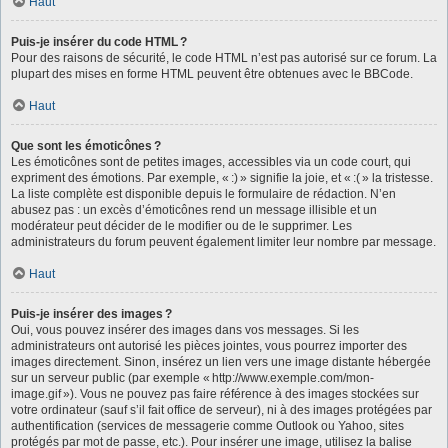
Haut
Puis-je insérer du code HTML ?
Pour des raisons de sécurité, le code HTML n’est pas autorisé sur ce forum. La
plupart des mises en forme HTML peuvent être obtenues avec le BBCode.
Haut
Que sont les émoticônes ?
Les émoticônes sont de petites images, accessibles via un code court, qui
expriment des émotions. Par exemple, « :) » signifie la joie, et « :( » la tristesse.
La liste complète est disponible depuis le formulaire de rédaction. N’en
abusez pas : un excès d’émoticônes rend un message illisible et un
modérateur peut décider de le modifier ou de le supprimer. Les
administrateurs du forum peuvent également limiter leur nombre par message.
Haut
Puis-je insérer des images ?
Oui, vous pouvez insérer des images dans vos messages. Si les
administrateurs ont autorisé les pièces jointes, vous pourrez importer des
images directement. Sinon, insérez un lien vers une image distante hébergée
sur un serveur public (par exemple « http://www.exemple.com/mon-
image.gif »). Vous ne pouvez pas faire référence à des images stockées sur
votre ordinateur (sauf s’il fait office de serveur), ni à des images protégées par
authentification (services de messagerie comme Outlook ou Yahoo, sites
protégés par mot de passe, etc.). Pour insérer une image, utilisez la balise