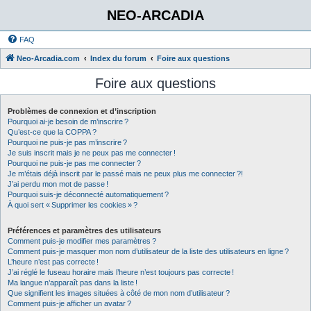
NEO-ARCADIA
FAQ
Neo-Arcadia.com
Index du forum
Foire aux questions
Foire aux questions
Problèmes de connexion et d’inscription
Pourquoi ai-je besoin de m’inscrire ?
Qu’est-ce que la COPPA ?
Pourquoi ne puis-je pas m’inscrire ?
Je suis inscrit mais je ne peux pas me connecter !
Pourquoi ne puis-je pas me connecter ?
Je m’étais déjà inscrit par le passé mais ne peux plus me connecter ?!
J’ai perdu mon mot de passe !
Pourquoi suis-je déconnecté automatiquement ?
À quoi sert « Supprimer les cookies » ?
Préférences et paramètres des utilisateurs
Comment puis-je modifier mes paramètres ?
Comment puis-je masquer mon nom d’utilisateur de la liste des utilisateurs en ligne ?
L’heure n’est pas correcte !
J’ai réglé le fuseau horaire mais l’heure n’est toujours pas correcte !
Ma langue n’apparaît pas dans la liste !
Que signifient les images situées à côté de mon nom d’utilisateur ?
Comment puis-je afficher un avatar ?