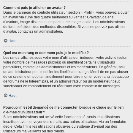
Comment puis-je afficher un avatar ?
Dans le panneau de contrôle utilisateur, section « Profil », vous pouvez ajouter
un avatar via l’une des quatre méthodes suivantes : Gravatar, galerie
d’avatars, image distante ou import d’une image locale. Les administrateurs
du forum décident des méthodes disponibles. Si vous ne pouvez pas utiliser
d’avatar, contactez un administrateur.
Haut
Quel est mon rang et comment puis-je le modifier ?
Les rangs, affichés sous votre nom d’utilisateur, indiquent votre activité (selon
votre nombre de messages publiés) ou identifient certains utilisateurs
particuliers, comme les administrateurs et les modérateurs. En général, seul
un administrateur peut modifier les libellés des rangs. Merci de ne pas abuser
de ce système en publiant inutilement pour faire monter votre rang : beaucoup
de forums ne le tolèrent pas, et un administrateur ou un modérateur peut
sanctionner ce comportement en réduisant votre compteur de messages.
Haut
Pourquoi m’est-il demandé de me connecter lorsque je clique sur le lien
d’e-mail d’un utilisateur ?
Si les administrateurs ont activé cette fonctionnalité, seuls les utilisateurs
inscrits peuvent envoyer des e-mails aux autres utilisateurs via un formulaire
dédié. Cela limite les utilisations abusives du système d’e-mail par des
utilisateurs malveillants ou des robots.