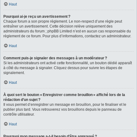
Haut
Pourquoi ai-je reçu un avertissement ?
Chaque forum a son propre règlement. Le non-respect d’une règle peut
entraîner un avertissement. Cette décision relève uniquement des
administrateurs du forum ; phpBB Limited n’est en aucun cas responsable du
règlement de ce forum. Pour plus d’informations, contactez un administrateur.
Haut
Comment puis-je signaler des messages à un modérateur ?
Si les administrateurs ont activé cette fonctionnalité, un bouton dédié apparaît
à côté du message à signaler. Cliquez dessus pour suivre les étapes de
signalement.
Haut
À quoi sert le bouton « Enregistrer comme brouillon » affiché lors de la
rédaction d’un sujet ?
Il vous permet d’enregistrer un message en brouillon, pour le finaliser et le
publier plus tard. Vous retrouverez vos brouillons depuis le panneau de
contrôle utilisateur.
Haut
Pourquoi mon message a-t-il besoin d’être approuvé ?