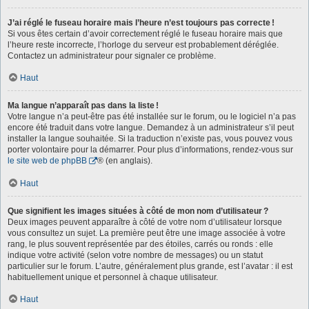
J’ai réglé le fuseau horaire mais l’heure n’est toujours pas correcte !
Si vous êtes certain d’avoir correctement réglé le fuseau horaire mais que
l’heure reste incorrecte, l’horloge du serveur est probablement déréglée.
Contactez un administrateur pour signaler ce problème.
Haut
Ma langue n’apparaît pas dans la liste !
Votre langue n’a peut-être pas été installée sur le forum, ou le logiciel n’a pas
encore été traduit dans votre langue. Demandez à un administrateur s’il peut
installer la langue souhaitée. Si la traduction n’existe pas, vous pouvez vous
porter volontaire pour la démarrer. Pour plus d’informations, rendez-vous sur
le site web de phpBB
® (en anglais).
Haut
Que signifient les images situées à côté de mon nom d’utilisateur ?
Deux images peuvent apparaître à côté de votre nom d’utilisateur lorsque
vous consultez un sujet. La première peut être une image associée à votre
rang, le plus souvent représentée par des étoiles, carrés ou ronds : elle
indique votre activité (selon votre nombre de messages) ou un statut
particulier sur le forum. L’autre, généralement plus grande, est l’avatar : il est
habituellement unique et personnel à chaque utilisateur.
Haut