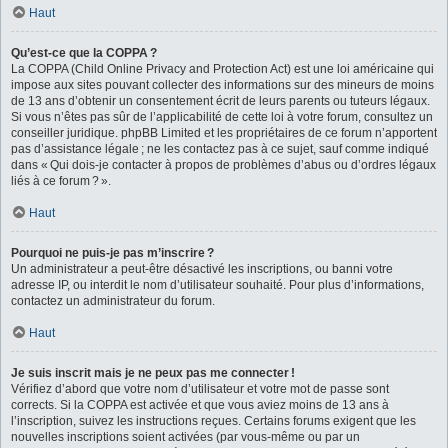
Haut
Qu’est-ce que la COPPA ?
La COPPA (Child Online Privacy and Protection Act) est une loi américaine qui
impose aux sites pouvant collecter des informations sur des mineurs de moins
de 13 ans d’obtenir un consentement écrit de leurs parents ou tuteurs légaux.
Si vous n’êtes pas sûr de l’applicabilité de cette loi à votre forum, consultez un
conseiller juridique. phpBB Limited et les propriétaires de ce forum n’apportent
pas d’assistance légale ; ne les contactez pas à ce sujet, sauf comme indiqué
dans « Qui dois-je contacter à propos de problèmes d’abus ou d’ordres légaux
liés à ce forum ? ».
Haut
Pourquoi ne puis-je pas m’inscrire ?
Un administrateur a peut-être désactivé les inscriptions, ou banni votre
adresse IP, ou interdit le nom d’utilisateur souhaité. Pour plus d’informations,
contactez un administrateur du forum.
Haut
Je suis inscrit mais je ne peux pas me connecter !
Vérifiez d’abord que votre nom d’utilisateur et votre mot de passe sont
corrects. Si la COPPA est activée et que vous aviez moins de 13 ans à
l’inscription, suivez les instructions reçues. Certains forums exigent que les
nouvelles inscriptions soient activées (par vous-même ou par un