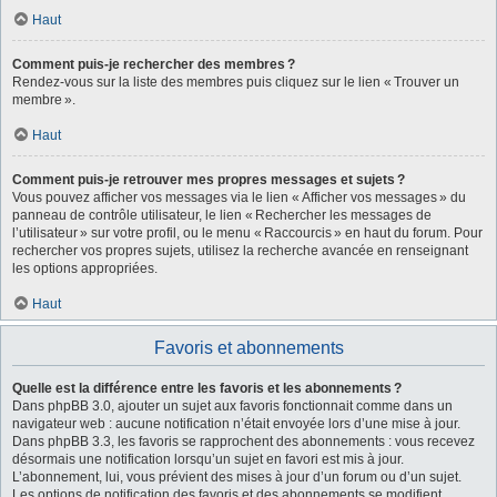
Haut
Comment puis-je rechercher des membres ?
Rendez-vous sur la liste des membres puis cliquez sur le lien « Trouver un
membre ».
Haut
Comment puis-je retrouver mes propres messages et sujets ?
Vous pouvez afficher vos messages via le lien « Afficher vos messages » du
panneau de contrôle utilisateur, le lien « Rechercher les messages de
l’utilisateur » sur votre profil, ou le menu « Raccourcis » en haut du forum. Pour
rechercher vos propres sujets, utilisez la recherche avancée en renseignant
les options appropriées.
Haut
Favoris et abonnements
Quelle est la différence entre les favoris et les abonnements ?
Dans phpBB 3.0, ajouter un sujet aux favoris fonctionnait comme dans un
navigateur web : aucune notification n’était envoyée lors d’une mise à jour.
Dans phpBB 3.3, les favoris se rapprochent des abonnements : vous recevez
désormais une notification lorsqu’un sujet en favori est mis à jour.
L’abonnement, lui, vous prévient des mises à jour d’un forum ou d’un sujet.
Les options de notification des favoris et des abonnements se modifient