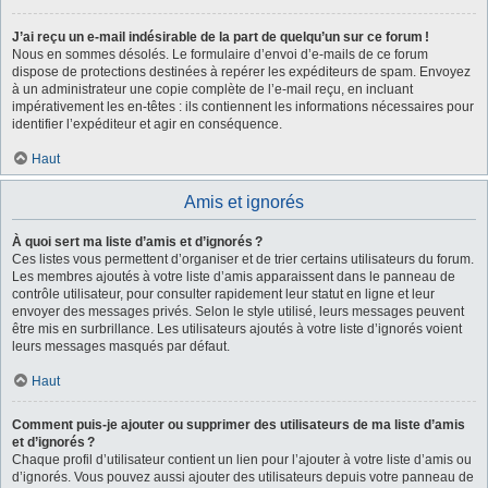
J’ai reçu un e-mail indésirable de la part de quelqu’un sur ce forum !
Nous en sommes désolés. Le formulaire d’envoi d’e-mails de ce forum
dispose de protections destinées à repérer les expéditeurs de spam. Envoyez
à un administrateur une copie complète de l’e-mail reçu, en incluant
impérativement les en-têtes : ils contiennent les informations nécessaires pour
identifier l’expéditeur et agir en conséquence.
Haut
Amis et ignorés
À quoi sert ma liste d’amis et d’ignorés ?
Ces listes vous permettent d’organiser et de trier certains utilisateurs du forum.
Les membres ajoutés à votre liste d’amis apparaissent dans le panneau de
contrôle utilisateur, pour consulter rapidement leur statut en ligne et leur
envoyer des messages privés. Selon le style utilisé, leurs messages peuvent
être mis en surbrillance. Les utilisateurs ajoutés à votre liste d’ignorés voient
leurs messages masqués par défaut.
Haut
Comment puis-je ajouter ou supprimer des utilisateurs de ma liste d’amis
et d’ignorés ?
Chaque profil d’utilisateur contient un lien pour l’ajouter à votre liste d’amis ou
d’ignorés. Vous pouvez aussi ajouter des utilisateurs depuis votre panneau de