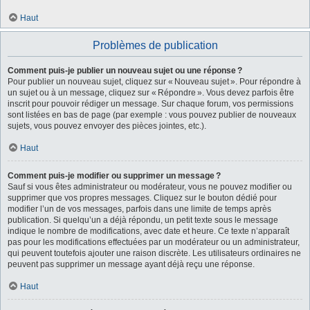
Haut
Problèmes de publication
Comment puis-je publier un nouveau sujet ou une réponse ?
Pour publier un nouveau sujet, cliquez sur « Nouveau sujet ». Pour répondre à
un sujet ou à un message, cliquez sur « Répondre ». Vous devez parfois être
inscrit pour pouvoir rédiger un message. Sur chaque forum, vos permissions
sont listées en bas de page (par exemple : vous pouvez publier de nouveaux
sujets, vous pouvez envoyer des pièces jointes, etc.).
Haut
Comment puis-je modifier ou supprimer un message ?
Sauf si vous êtes administrateur ou modérateur, vous ne pouvez modifier ou
supprimer que vos propres messages. Cliquez sur le bouton dédié pour
modifier l’un de vos messages, parfois dans une limite de temps après
publication. Si quelqu’un a déjà répondu, un petit texte sous le message
indique le nombre de modifications, avec date et heure. Ce texte n’apparaît
pas pour les modifications effectuées par un modérateur ou un administrateur,
qui peuvent toutefois ajouter une raison discrète. Les utilisateurs ordinaires ne
peuvent pas supprimer un message ayant déjà reçu une réponse.
Haut