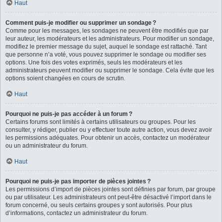
Haut
Comment puis-je modifier ou supprimer un sondage ?
Comme pour les messages, les sondages ne peuvent être modifiés que par
leur auteur, les modérateurs et les administrateurs. Pour modifier un sondage,
modifiez le premier message du sujet, auquel le sondage est rattaché. Tant
que personne n’a voté, vous pouvez supprimer le sondage ou modifier ses
options. Une fois des votes exprimés, seuls les modérateurs et les
administrateurs peuvent modifier ou supprimer le sondage. Cela évite que les
options soient changées en cours de scrutin.
Haut
Pourquoi ne puis-je pas accéder à un forum ?
Certains forums sont limités à certains utilisateurs ou groupes. Pour les
consulter, y rédiger, publier ou y effectuer toute autre action, vous devez avoir
les permissions adéquates. Pour obtenir un accès, contactez un modérateur
ou un administrateur du forum.
Haut
Pourquoi ne puis-je pas importer de pièces jointes ?
Les permissions d’import de pièces jointes sont définies par forum, par groupe
ou par utilisateur. Les administrateurs ont peut-être désactivé l’import dans le
forum concerné, ou seuls certains groupes y sont autorisés. Pour plus
d’informations, contactez un administrateur du forum.