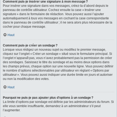
Comment puis-je insérer une signature à mon message ?
Pour insérer une signature dans vos messages, créez-la d’abord depuis le
panneau de contrôle utilisateur. Cochez ensuite la case « Insérer une
signature » dans le formulaire de rédaction. Vous pouvez aussi l’ajouter
automatiquement à tous vos messages en cochant la case correspondante
dans le panneau de contrôle utilisateur ; il ne sera alors plus nécessaire de la
cocher pour chaque message.
Haut
Comment puis-je créer un sondage ?
Lorsque vous rédigez un nouveau sujet ou modifiez le premier message,
cliquez sur l’onglet « Créer un sondage » situé sous le formulaire principal. Si
l’onglet n’apparaît pas, vous n’avez probablement pas la permission de créer
des sondages. Saisissez le titre du sondage et au moins deux options dans
les champs prévus, chaque option sur une nouvelle ligne. Vous pouvez définir
le nombre d’options sélectionnables par utilisateur en réglant « Options par
utilisateur ». Vous pouvez aussi indiquer une durée limite en jours et autoriser
ou non la modification des votes.
Haut
Pourquoi ne puis-je pas ajouter plus d’options à un sondage ?
La limite d’options par sondage est définie par les administrateurs du forum. Si
elle vous semble insuffisante, demandez à un administrateur s’il peut
l’augmenter.