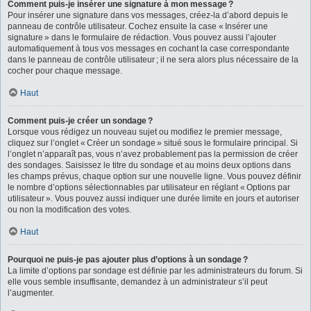
Comment puis-je insérer une signature à mon message ?
Pour insérer une signature dans vos messages, créez-la d’abord depuis le
panneau de contrôle utilisateur. Cochez ensuite la case « Insérer une
signature » dans le formulaire de rédaction. Vous pouvez aussi l’ajouter
automatiquement à tous vos messages en cochant la case correspondante
dans le panneau de contrôle utilisateur ; il ne sera alors plus nécessaire de la
cocher pour chaque message.
Haut
Comment puis-je créer un sondage ?
Lorsque vous rédigez un nouveau sujet ou modifiez le premier message,
cliquez sur l’onglet « Créer un sondage » situé sous le formulaire principal. Si
l’onglet n’apparaît pas, vous n’avez probablement pas la permission de créer
des sondages. Saisissez le titre du sondage et au moins deux options dans
les champs prévus, chaque option sur une nouvelle ligne. Vous pouvez définir
le nombre d’options sélectionnables par utilisateur en réglant « Options par
utilisateur ». Vous pouvez aussi indiquer une durée limite en jours et autoriser
ou non la modification des votes.
Haut
Pourquoi ne puis-je pas ajouter plus d’options à un sondage ?
La limite d’options par sondage est définie par les administrateurs du forum. Si
elle vous semble insuffisante, demandez à un administrateur s’il peut
l’augmenter.