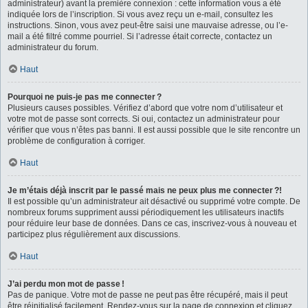
administrateur) avant la première connexion : cette information vous a été
indiquée lors de l’inscription. Si vous avez reçu un e-mail, consultez les
instructions. Sinon, vous avez peut-être saisi une mauvaise adresse, ou l’e-
mail a été filtré comme pourriel. Si l’adresse était correcte, contactez un
administrateur du forum.
Haut
Pourquoi ne puis-je pas me connecter ?
Plusieurs causes possibles. Vérifiez d’abord que votre nom d’utilisateur et
votre mot de passe sont corrects. Si oui, contactez un administrateur pour
vérifier que vous n’êtes pas banni. Il est aussi possible que le site rencontre un
problème de configuration à corriger.
Haut
Je m’étais déjà inscrit par le passé mais ne peux plus me connecter ?!
Il est possible qu’un administrateur ait désactivé ou supprimé votre compte. De
nombreux forums suppriment aussi périodiquement les utilisateurs inactifs
pour réduire leur base de données. Dans ce cas, inscrivez-vous à nouveau et
participez plus régulièrement aux discussions.
Haut
J’ai perdu mon mot de passe !
Pas de panique. Votre mot de passe ne peut pas être récupéré, mais il peut
être réinitialisé facilement. Rendez-vous sur la page de connexion et cliquez