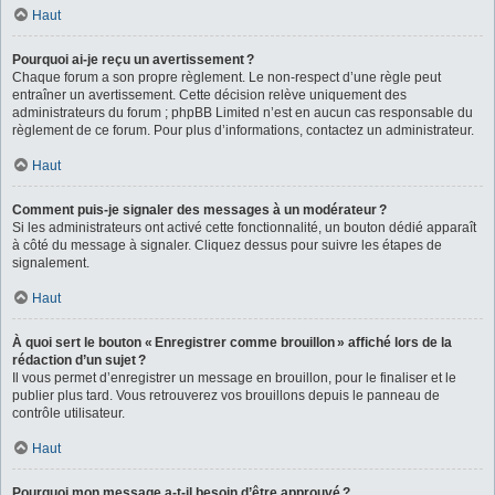
Haut
Pourquoi ai-je reçu un avertissement ?
Chaque forum a son propre règlement. Le non-respect d’une règle peut
entraîner un avertissement. Cette décision relève uniquement des
administrateurs du forum ; phpBB Limited n’est en aucun cas responsable du
règlement de ce forum. Pour plus d’informations, contactez un administrateur.
Haut
Comment puis-je signaler des messages à un modérateur ?
Si les administrateurs ont activé cette fonctionnalité, un bouton dédié apparaît
à côté du message à signaler. Cliquez dessus pour suivre les étapes de
signalement.
Haut
À quoi sert le bouton « Enregistrer comme brouillon » affiché lors de la
rédaction d’un sujet ?
Il vous permet d’enregistrer un message en brouillon, pour le finaliser et le
publier plus tard. Vous retrouverez vos brouillons depuis le panneau de
contrôle utilisateur.
Haut
Pourquoi mon message a-t-il besoin d’être approuvé ?