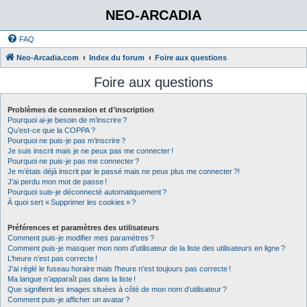
NEO-ARCADIA
FAQ
Neo-Arcadia.com
Index du forum
Foire aux questions
Foire aux questions
Problèmes de connexion et d’inscription
Pourquoi ai-je besoin de m’inscrire ?
Qu’est-ce que la COPPA ?
Pourquoi ne puis-je pas m’inscrire ?
Je suis inscrit mais je ne peux pas me connecter !
Pourquoi ne puis-je pas me connecter ?
Je m’étais déjà inscrit par le passé mais ne peux plus me connecter ?!
J’ai perdu mon mot de passe !
Pourquoi suis-je déconnecté automatiquement ?
À quoi sert « Supprimer les cookies » ?
Préférences et paramètres des utilisateurs
Comment puis-je modifier mes paramètres ?
Comment puis-je masquer mon nom d’utilisateur de la liste des utilisateurs en ligne ?
L’heure n’est pas correcte !
J’ai réglé le fuseau horaire mais l’heure n’est toujours pas correcte !
Ma langue n’apparaît pas dans la liste !
Que signifient les images situées à côté de mon nom d’utilisateur ?
Comment puis-je afficher un avatar ?