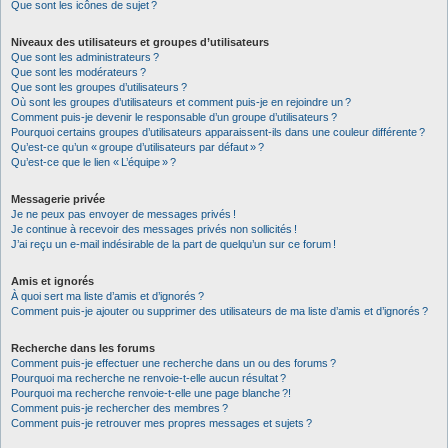
Que sont les icônes de sujet ?
Niveaux des utilisateurs et groupes d’utilisateurs
Que sont les administrateurs ?
Que sont les modérateurs ?
Que sont les groupes d’utilisateurs ?
Où sont les groupes d’utilisateurs et comment puis-je en rejoindre un ?
Comment puis-je devenir le responsable d’un groupe d’utilisateurs ?
Pourquoi certains groupes d’utilisateurs apparaissent-ils dans une couleur différente ?
Qu’est-ce qu’un « groupe d’utilisateurs par défaut » ?
Qu’est-ce que le lien « L’équipe » ?
Messagerie privée
Je ne peux pas envoyer de messages privés !
Je continue à recevoir des messages privés non sollicités !
J’ai reçu un e-mail indésirable de la part de quelqu’un sur ce forum !
Amis et ignorés
À quoi sert ma liste d’amis et d’ignorés ?
Comment puis-je ajouter ou supprimer des utilisateurs de ma liste d’amis et d’ignorés ?
Recherche dans les forums
Comment puis-je effectuer une recherche dans un ou des forums ?
Pourquoi ma recherche ne renvoie-t-elle aucun résultat ?
Pourquoi ma recherche renvoie-t-elle une page blanche ?!
Comment puis-je rechercher des membres ?
Comment puis-je retrouver mes propres messages et sujets ?