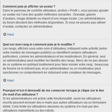
Comment puis-je afficher un avatar ?
Dans le panneau de contrôle utilisateur, section « Profil », vous pouvez ajouter
un avatar via l’une des quatre méthodes suivantes : Gravatar, galerie
d’avatars, image distante ou import d’une image locale. Les administrateurs
du forum décident des méthodes disponibles. Si vous ne pouvez pas utiliser
d’avatar, contactez un administrateur.
Haut
Quel est mon rang et comment puis-je le modifier ?
Les rangs, affichés sous votre nom d’utilisateur, indiquent votre activité (selon
votre nombre de messages publiés) ou identifient certains utilisateurs
particuliers, comme les administrateurs et les modérateurs. En général, seul
un administrateur peut modifier les libellés des rangs. Merci de ne pas abuser
de ce système en publiant inutilement pour faire monter votre rang : beaucoup
de forums ne le tolèrent pas, et un administrateur ou un modérateur peut
sanctionner ce comportement en réduisant votre compteur de messages.
Haut
Pourquoi m’est-il demandé de me connecter lorsque je clique sur le lien
d’e-mail d’un utilisateur ?
Si les administrateurs ont activé cette fonctionnalité, seuls les utilisateurs
inscrits peuvent envoyer des e-mails aux autres utilisateurs via un formulaire
dédié. Cela limite les utilisations abusives du système d’e-mail par des
utilisateurs malveillants ou des robots.