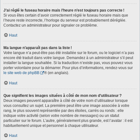
J’ai réglé le fuseau horaire mais l’heure n’est toujours pas correcte !
Si vous êtes certain d’avoir correctement réglé le fuseau horaire mais que
l’heure reste incorrecte, l’horloge du serveur est probablement déréglée.
Contactez un administrateur pour signaler ce problème.
Haut
Ma langue n’apparaît pas dans la liste !
Votre langue n’a peut-être pas été installée sur le forum, ou le logiciel n’a pas
encore été traduit dans votre langue. Demandez à un administrateur s’il peut
installer la langue souhaitée. Si la traduction n’existe pas, vous pouvez vous
porter volontaire pour la démarrer. Pour plus d’informations, rendez-vous sur
le site web de phpBB
® (en anglais).
Haut
Que signifient les images situées à côté de mon nom d’utilisateur ?
Deux images peuvent apparaître à côté de votre nom d’utilisateur lorsque
vous consultez un sujet. La première peut être une image associée à votre
rang, le plus souvent représentée par des étoiles, carrés ou ronds : elle
indique votre activité (selon votre nombre de messages) ou un statut
particulier sur le forum. L’autre, généralement plus grande, est l’avatar : il est
habituellement unique et personnel à chaque utilisateur.
Haut