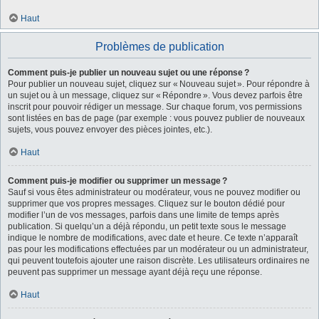
Haut
Problèmes de publication
Comment puis-je publier un nouveau sujet ou une réponse ?
Pour publier un nouveau sujet, cliquez sur « Nouveau sujet ». Pour répondre à
un sujet ou à un message, cliquez sur « Répondre ». Vous devez parfois être
inscrit pour pouvoir rédiger un message. Sur chaque forum, vos permissions
sont listées en bas de page (par exemple : vous pouvez publier de nouveaux
sujets, vous pouvez envoyer des pièces jointes, etc.).
Haut
Comment puis-je modifier ou supprimer un message ?
Sauf si vous êtes administrateur ou modérateur, vous ne pouvez modifier ou
supprimer que vos propres messages. Cliquez sur le bouton dédié pour
modifier l’un de vos messages, parfois dans une limite de temps après
publication. Si quelqu’un a déjà répondu, un petit texte sous le message
indique le nombre de modifications, avec date et heure. Ce texte n’apparaît
pas pour les modifications effectuées par un modérateur ou un administrateur,
qui peuvent toutefois ajouter une raison discrète. Les utilisateurs ordinaires ne
peuvent pas supprimer un message ayant déjà reçu une réponse.
Haut