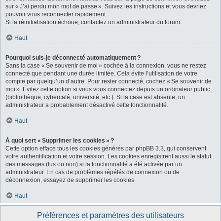
sur « J’ai perdu mon mot de passe ». Suivez les instructions et vous devriez
pouvoir vous reconnecter rapidement.
Si la réinitialisation échoue, contactez un administrateur du forum.
Haut
Pourquoi suis-je déconnecté automatiquement ?
Sans la case « Se souvenir de moi » cochée à la connexion, vous ne restez
connecté que pendant une durée limitée. Cela évite l’utilisation de votre
compte par quelqu’un d’autre. Pour rester connecté, cochez « Se souvenir de
moi ». Évitez cette option si vous vous connectez depuis un ordinateur public
(bibliothèque, cybercafé, université, etc.). Si la case est absente, un
administrateur a probablement désactivé cette fonctionnalité.
Haut
À quoi sert « Supprimer les cookies » ?
Cette option efface tous les cookies générés par phpBB 3.3, qui conservent
votre authentification et votre session. Les cookies enregistrent aussi le statut
des messages (lus ou non) si la fonctionnalité a été activée par un
administrateur. En cas de problèmes répétés de connexion ou de
déconnexion, essayez de supprimer les cookies.
Haut
Préférences et paramètres des utilisateurs