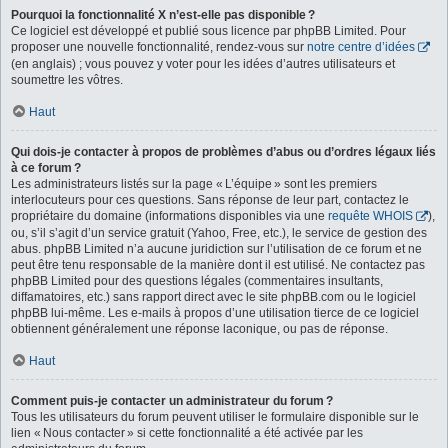
Pourquoi la fonctionnalité X n’est-elle pas disponible ?
Ce logiciel est développé et publié sous licence par phpBB Limited. Pour
proposer une nouvelle fonctionnalité, rendez-vous sur
notre centre d’idées
(en anglais) ; vous pouvez y voter pour les idées d’autres utilisateurs et
soumettre les vôtres.
Haut
Qui dois-je contacter à propos de problèmes d’abus ou d’ordres légaux liés
à ce forum ?
Les administrateurs listés sur la page « L’équipe » sont les premiers
interlocuteurs pour ces questions. Sans réponse de leur part, contactez le
propriétaire du domaine (informations disponibles via une
requête WHOIS
),
ou, s’il s’agit d’un service gratuit (Yahoo, Free, etc.), le service de gestion des
abus. phpBB Limited n’a aucune juridiction sur l’utilisation de ce forum et ne
peut être tenu responsable de la manière dont il est utilisé. Ne contactez pas
phpBB Limited pour des questions légales (commentaires insultants,
diffamatoires, etc.) sans rapport direct avec le site phpBB.com ou le logiciel
phpBB lui-même. Les e-mails à propos d’une utilisation tierce de ce logiciel
obtiennent généralement une réponse laconique, ou pas de réponse.
Haut
Comment puis-je contacter un administrateur du forum ?
Tous les utilisateurs du forum peuvent utiliser le formulaire disponible sur le
lien « Nous contacter » si cette fonctionnalité a été activée par les