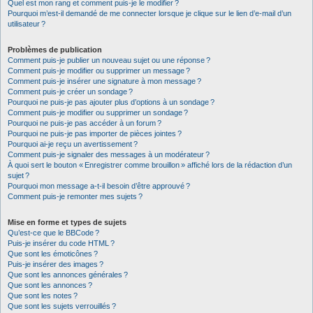
Quel est mon rang et comment puis-je le modifier ?
Pourquoi m’est-il demandé de me connecter lorsque je clique sur le lien d’e-mail d’un
utilisateur ?
Problèmes de publication
Comment puis-je publier un nouveau sujet ou une réponse ?
Comment puis-je modifier ou supprimer un message ?
Comment puis-je insérer une signature à mon message ?
Comment puis-je créer un sondage ?
Pourquoi ne puis-je pas ajouter plus d’options à un sondage ?
Comment puis-je modifier ou supprimer un sondage ?
Pourquoi ne puis-je pas accéder à un forum ?
Pourquoi ne puis-je pas importer de pièces jointes ?
Pourquoi ai-je reçu un avertissement ?
Comment puis-je signaler des messages à un modérateur ?
À quoi sert le bouton « Enregistrer comme brouillon » affiché lors de la rédaction d’un
sujet ?
Pourquoi mon message a-t-il besoin d’être approuvé ?
Comment puis-je remonter mes sujets ?
Mise en forme et types de sujets
Qu’est-ce que le BBCode ?
Puis-je insérer du code HTML ?
Que sont les émoticônes ?
Puis-je insérer des images ?
Que sont les annonces générales ?
Que sont les annonces ?
Que sont les notes ?
Que sont les sujets verrouillés ?