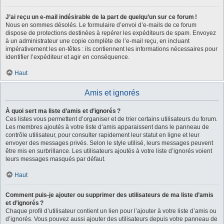
J’ai reçu un e-mail indésirable de la part de quelqu’un sur ce forum !
Nous en sommes désolés. Le formulaire d’envoi d’e-mails de ce forum
dispose de protections destinées à repérer les expéditeurs de spam. Envoyez
à un administrateur une copie complète de l’e-mail reçu, en incluant
impérativement les en-têtes : ils contiennent les informations nécessaires pour
identifier l’expéditeur et agir en conséquence.
Haut
Amis et ignorés
À quoi sert ma liste d’amis et d’ignorés ?
Ces listes vous permettent d’organiser et de trier certains utilisateurs du forum.
Les membres ajoutés à votre liste d’amis apparaissent dans le panneau de
contrôle utilisateur, pour consulter rapidement leur statut en ligne et leur
envoyer des messages privés. Selon le style utilisé, leurs messages peuvent
être mis en surbrillance. Les utilisateurs ajoutés à votre liste d’ignorés voient
leurs messages masqués par défaut.
Haut
Comment puis-je ajouter ou supprimer des utilisateurs de ma liste d’amis
et d’ignorés ?
Chaque profil d’utilisateur contient un lien pour l’ajouter à votre liste d’amis ou
d’ignorés. Vous pouvez aussi ajouter des utilisateurs depuis votre panneau de