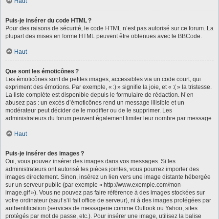
Haut
Puis-je insérer du code HTML ?
Pour des raisons de sécurité, le code HTML n’est pas autorisé sur ce forum. La
plupart des mises en forme HTML peuvent être obtenues avec le BBCode.
Haut
Que sont les émoticônes ?
Les émoticônes sont de petites images, accessibles via un code court, qui
expriment des émotions. Par exemple, « :) » signifie la joie, et « :( » la tristesse.
La liste complète est disponible depuis le formulaire de rédaction. N’en
abusez pas : un excès d’émoticônes rend un message illisible et un
modérateur peut décider de le modifier ou de le supprimer. Les
administrateurs du forum peuvent également limiter leur nombre par message.
Haut
Puis-je insérer des images ?
Oui, vous pouvez insérer des images dans vos messages. Si les
administrateurs ont autorisé les pièces jointes, vous pourrez importer des
images directement. Sinon, insérez un lien vers une image distante hébergée
sur un serveur public (par exemple « http://www.exemple.com/mon-
image.gif »). Vous ne pouvez pas faire référence à des images stockées sur
votre ordinateur (sauf s’il fait office de serveur), ni à des images protégées par
authentification (services de messagerie comme Outlook ou Yahoo, sites
protégés par mot de passe, etc.). Pour insérer une image, utilisez la balise