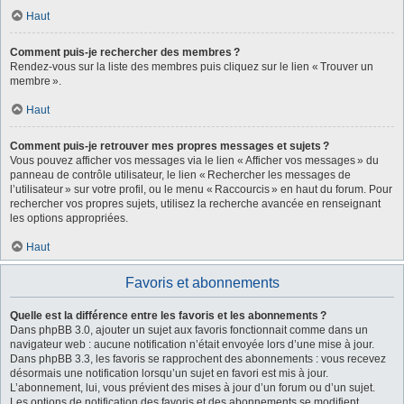
Haut
Comment puis-je rechercher des membres ?
Rendez-vous sur la liste des membres puis cliquez sur le lien « Trouver un
membre ».
Haut
Comment puis-je retrouver mes propres messages et sujets ?
Vous pouvez afficher vos messages via le lien « Afficher vos messages » du
panneau de contrôle utilisateur, le lien « Rechercher les messages de
l’utilisateur » sur votre profil, ou le menu « Raccourcis » en haut du forum. Pour
rechercher vos propres sujets, utilisez la recherche avancée en renseignant
les options appropriées.
Haut
Favoris et abonnements
Quelle est la différence entre les favoris et les abonnements ?
Dans phpBB 3.0, ajouter un sujet aux favoris fonctionnait comme dans un
navigateur web : aucune notification n’était envoyée lors d’une mise à jour.
Dans phpBB 3.3, les favoris se rapprochent des abonnements : vous recevez
désormais une notification lorsqu’un sujet en favori est mis à jour.
L’abonnement, lui, vous prévient des mises à jour d’un forum ou d’un sujet.
Les options de notification des favoris et des abonnements se modifient