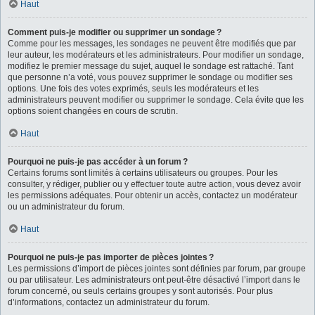
Haut
Comment puis-je modifier ou supprimer un sondage ?
Comme pour les messages, les sondages ne peuvent être modifiés que par
leur auteur, les modérateurs et les administrateurs. Pour modifier un sondage,
modifiez le premier message du sujet, auquel le sondage est rattaché. Tant
que personne n’a voté, vous pouvez supprimer le sondage ou modifier ses
options. Une fois des votes exprimés, seuls les modérateurs et les
administrateurs peuvent modifier ou supprimer le sondage. Cela évite que les
options soient changées en cours de scrutin.
Haut
Pourquoi ne puis-je pas accéder à un forum ?
Certains forums sont limités à certains utilisateurs ou groupes. Pour les
consulter, y rédiger, publier ou y effectuer toute autre action, vous devez avoir
les permissions adéquates. Pour obtenir un accès, contactez un modérateur
ou un administrateur du forum.
Haut
Pourquoi ne puis-je pas importer de pièces jointes ?
Les permissions d’import de pièces jointes sont définies par forum, par groupe
ou par utilisateur. Les administrateurs ont peut-être désactivé l’import dans le
forum concerné, ou seuls certains groupes y sont autorisés. Pour plus
d’informations, contactez un administrateur du forum.