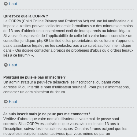
Haut
Qu’est-ce que la COPPA ?
La COPPA (Child Online Privacy and Protection Act) est une loi américaine qui
impose aux sites pouvant collecter des informations sur des mineurs de moins
de 13 ans d’obtenir un consentement écrit de leurs parents ou tuteurs légaux.
Si vous n’êtes pas sûr de l’applicabilité de cette loi à votre forum, consultez un
conseiller juridique. phpBB Limited et les propriétaires de ce forum n’apportent
pas d’assistance légale ; ne les contactez pas à ce sujet, sauf comme indiqué
dans « Qui dois-je contacter à propos de problèmes d’abus ou d’ordres légaux
liés à ce forum ? ».
Haut
Pourquoi ne puis-je pas m’inscrire ?
Un administrateur a peut-être désactivé les inscriptions, ou banni votre
adresse IP, ou interdit le nom d’utilisateur souhaité. Pour plus d’informations,
contactez un administrateur du forum.
Haut
Je suis inscrit mais je ne peux pas me connecter !
Vérifiez d’abord que votre nom d’utilisateur et votre mot de passe sont
corrects. Si la COPPA est activée et que vous aviez moins de 13 ans à
l’inscription, suivez les instructions reçues. Certains forums exigent que les
nouvelles inscriptions soient activées (par vous-même ou par un