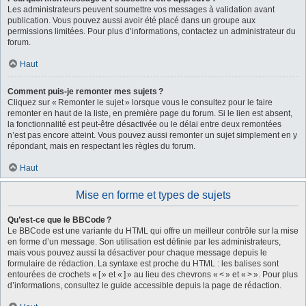
Les administrateurs peuvent soumettre vos messages à validation avant
publication. Vous pouvez aussi avoir été placé dans un groupe aux
permissions limitées. Pour plus d’informations, contactez un administrateur du
forum.
Haut
Comment puis-je remonter mes sujets ?
Cliquez sur « Remonter le sujet » lorsque vous le consultez pour le faire
remonter en haut de la liste, en première page du forum. Si le lien est absent,
la fonctionnalité est peut-être désactivée ou le délai entre deux remontées
n’est pas encore atteint. Vous pouvez aussi remonter un sujet simplement en y
répondant, mais en respectant les règles du forum.
Haut
Mise en forme et types de sujets
Qu’est-ce que le BBCode ?
Le BBCode est une variante du HTML qui offre un meilleur contrôle sur la mise
en forme d’un message. Son utilisation est définie par les administrateurs,
mais vous pouvez aussi la désactiver pour chaque message depuis le
formulaire de rédaction. La syntaxe est proche du HTML : les balises sont
entourées de crochets « [ » et « ] » au lieu des chevrons « < » et « > ». Pour plus
d’informations, consultez le guide accessible depuis la page de rédaction.