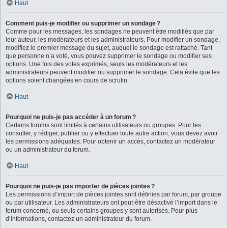
Haut
Comment puis-je modifier ou supprimer un sondage ?
Comme pour les messages, les sondages ne peuvent être modifiés que par
leur auteur, les modérateurs et les administrateurs. Pour modifier un sondage,
modifiez le premier message du sujet, auquel le sondage est rattaché. Tant
que personne n’a voté, vous pouvez supprimer le sondage ou modifier ses
options. Une fois des votes exprimés, seuls les modérateurs et les
administrateurs peuvent modifier ou supprimer le sondage. Cela évite que les
options soient changées en cours de scrutin.
Haut
Pourquoi ne puis-je pas accéder à un forum ?
Certains forums sont limités à certains utilisateurs ou groupes. Pour les
consulter, y rédiger, publier ou y effectuer toute autre action, vous devez avoir
les permissions adéquates. Pour obtenir un accès, contactez un modérateur
ou un administrateur du forum.
Haut
Pourquoi ne puis-je pas importer de pièces jointes ?
Les permissions d’import de pièces jointes sont définies par forum, par groupe
ou par utilisateur. Les administrateurs ont peut-être désactivé l’import dans le
forum concerné, ou seuls certains groupes y sont autorisés. Pour plus
d’informations, contactez un administrateur du forum.