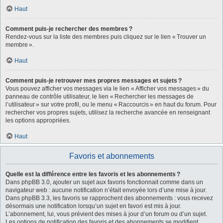
Haut
Comment puis-je rechercher des membres ?
Rendez-vous sur la liste des membres puis cliquez sur le lien « Trouver un
membre ».
Haut
Comment puis-je retrouver mes propres messages et sujets ?
Vous pouvez afficher vos messages via le lien « Afficher vos messages » du
panneau de contrôle utilisateur, le lien « Rechercher les messages de
l’utilisateur » sur votre profil, ou le menu « Raccourcis » en haut du forum. Pour
rechercher vos propres sujets, utilisez la recherche avancée en renseignant
les options appropriées.
Haut
Favoris et abonnements
Quelle est la différence entre les favoris et les abonnements ?
Dans phpBB 3.0, ajouter un sujet aux favoris fonctionnait comme dans un
navigateur web : aucune notification n’était envoyée lors d’une mise à jour.
Dans phpBB 3.3, les favoris se rapprochent des abonnements : vous recevez
désormais une notification lorsqu’un sujet en favori est mis à jour.
L’abonnement, lui, vous prévient des mises à jour d’un forum ou d’un sujet.
Les options de notification des favoris et des abonnements se modifient