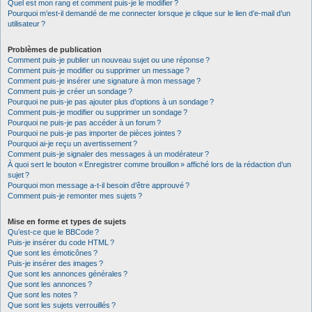
Quel est mon rang et comment puis-je le modifier ?
Pourquoi m’est-il demandé de me connecter lorsque je clique sur le lien d’e-mail d’un
utilisateur ?
Problèmes de publication
Comment puis-je publier un nouveau sujet ou une réponse ?
Comment puis-je modifier ou supprimer un message ?
Comment puis-je insérer une signature à mon message ?
Comment puis-je créer un sondage ?
Pourquoi ne puis-je pas ajouter plus d’options à un sondage ?
Comment puis-je modifier ou supprimer un sondage ?
Pourquoi ne puis-je pas accéder à un forum ?
Pourquoi ne puis-je pas importer de pièces jointes ?
Pourquoi ai-je reçu un avertissement ?
Comment puis-je signaler des messages à un modérateur ?
À quoi sert le bouton « Enregistrer comme brouillon » affiché lors de la rédaction d’un
sujet ?
Pourquoi mon message a-t-il besoin d’être approuvé ?
Comment puis-je remonter mes sujets ?
Mise en forme et types de sujets
Qu’est-ce que le BBCode ?
Puis-je insérer du code HTML ?
Que sont les émoticônes ?
Puis-je insérer des images ?
Que sont les annonces générales ?
Que sont les annonces ?
Que sont les notes ?
Que sont les sujets verrouillés ?