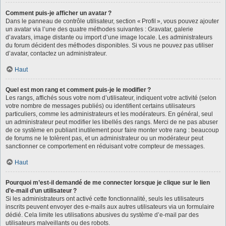
Comment puis-je afficher un avatar ?
Dans le panneau de contrôle utilisateur, section « Profil », vous pouvez ajouter
un avatar via l’une des quatre méthodes suivantes : Gravatar, galerie
d’avatars, image distante ou import d’une image locale. Les administrateurs
du forum décident des méthodes disponibles. Si vous ne pouvez pas utiliser
d’avatar, contactez un administrateur.
Haut
Quel est mon rang et comment puis-je le modifier ?
Les rangs, affichés sous votre nom d’utilisateur, indiquent votre activité (selon
votre nombre de messages publiés) ou identifient certains utilisateurs
particuliers, comme les administrateurs et les modérateurs. En général, seul
un administrateur peut modifier les libellés des rangs. Merci de ne pas abuser
de ce système en publiant inutilement pour faire monter votre rang : beaucoup
de forums ne le tolèrent pas, et un administrateur ou un modérateur peut
sanctionner ce comportement en réduisant votre compteur de messages.
Haut
Pourquoi m’est-il demandé de me connecter lorsque je clique sur le lien
d’e-mail d’un utilisateur ?
Si les administrateurs ont activé cette fonctionnalité, seuls les utilisateurs
inscrits peuvent envoyer des e-mails aux autres utilisateurs via un formulaire
dédié. Cela limite les utilisations abusives du système d’e-mail par des
utilisateurs malveillants ou des robots.