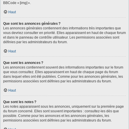
BBCode « [img] ».
Haut
Que sont les annonces générales ?
Les annonces générales contiennent des informations très importantes que
vous devriez consulter en priorité. Elles apparaissent en haut de chaque forum
et dans le panneau de contrôle utilisateur. Les permissions associées sont
définies par les administrateurs du forum.
Haut
Que sont les annonces ?
Les annonces contiennent souvent des informations importantes sur le forum
que vous consultez. Elles apparaissent en haut de chaque page du forum
dans lequel elles ont été publiées. Comme pour les annonces générales, les
permissions associées sont définies par les administrateurs du forum.
Haut
Que sont les notes ?
Les notes apparaissent sous les annonces, uniquement sur la première page
du forum concerné. Elles sont souvent importantes : consultez-les dès que
possible. Comme pour les annonces et les annonces générales, les
permissions associées sont définies par les administrateurs du forum.