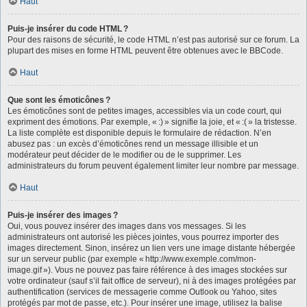
Haut
Puis-je insérer du code HTML ?
Pour des raisons de sécurité, le code HTML n’est pas autorisé sur ce forum. La
plupart des mises en forme HTML peuvent être obtenues avec le BBCode.
Haut
Que sont les émoticônes ?
Les émoticônes sont de petites images, accessibles via un code court, qui
expriment des émotions. Par exemple, « :) » signifie la joie, et « :( » la tristesse.
La liste complète est disponible depuis le formulaire de rédaction. N’en
abusez pas : un excès d’émoticônes rend un message illisible et un
modérateur peut décider de le modifier ou de le supprimer. Les
administrateurs du forum peuvent également limiter leur nombre par message.
Haut
Puis-je insérer des images ?
Oui, vous pouvez insérer des images dans vos messages. Si les
administrateurs ont autorisé les pièces jointes, vous pourrez importer des
images directement. Sinon, insérez un lien vers une image distante hébergée
sur un serveur public (par exemple « http://www.exemple.com/mon-
image.gif »). Vous ne pouvez pas faire référence à des images stockées sur
votre ordinateur (sauf s’il fait office de serveur), ni à des images protégées par
authentification (services de messagerie comme Outlook ou Yahoo, sites
protégés par mot de passe, etc.). Pour insérer une image, utilisez la balise