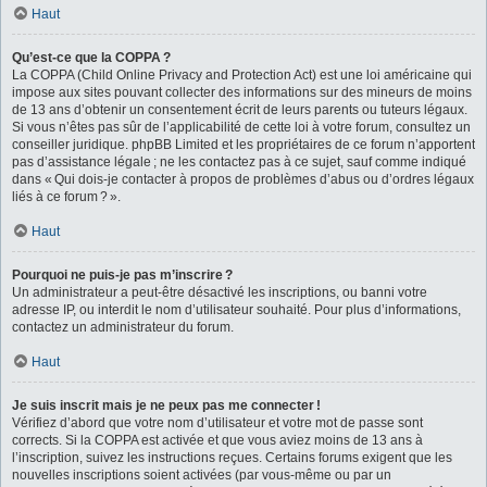
Haut
Qu’est-ce que la COPPA ?
La COPPA (Child Online Privacy and Protection Act) est une loi américaine qui
impose aux sites pouvant collecter des informations sur des mineurs de moins
de 13 ans d’obtenir un consentement écrit de leurs parents ou tuteurs légaux.
Si vous n’êtes pas sûr de l’applicabilité de cette loi à votre forum, consultez un
conseiller juridique. phpBB Limited et les propriétaires de ce forum n’apportent
pas d’assistance légale ; ne les contactez pas à ce sujet, sauf comme indiqué
dans « Qui dois-je contacter à propos de problèmes d’abus ou d’ordres légaux
liés à ce forum ? ».
Haut
Pourquoi ne puis-je pas m’inscrire ?
Un administrateur a peut-être désactivé les inscriptions, ou banni votre
adresse IP, ou interdit le nom d’utilisateur souhaité. Pour plus d’informations,
contactez un administrateur du forum.
Haut
Je suis inscrit mais je ne peux pas me connecter !
Vérifiez d’abord que votre nom d’utilisateur et votre mot de passe sont
corrects. Si la COPPA est activée et que vous aviez moins de 13 ans à
l’inscription, suivez les instructions reçues. Certains forums exigent que les
nouvelles inscriptions soient activées (par vous-même ou par un