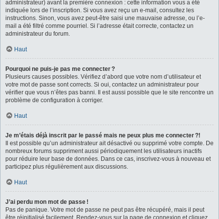
administrateur) avant la première connexion : cette information vous a été
indiquée lors de l’inscription. Si vous avez reçu un e-mail, consultez les
instructions. Sinon, vous avez peut-être saisi une mauvaise adresse, ou l’e-
mail a été filtré comme pourriel. Si l’adresse était correcte, contactez un
administrateur du forum.
Haut
Pourquoi ne puis-je pas me connecter ?
Plusieurs causes possibles. Vérifiez d’abord que votre nom d’utilisateur et
votre mot de passe sont corrects. Si oui, contactez un administrateur pour
vérifier que vous n’êtes pas banni. Il est aussi possible que le site rencontre un
problème de configuration à corriger.
Haut
Je m’étais déjà inscrit par le passé mais ne peux plus me connecter ?!
Il est possible qu’un administrateur ait désactivé ou supprimé votre compte. De
nombreux forums suppriment aussi périodiquement les utilisateurs inactifs
pour réduire leur base de données. Dans ce cas, inscrivez-vous à nouveau et
participez plus régulièrement aux discussions.
Haut
J’ai perdu mon mot de passe !
Pas de panique. Votre mot de passe ne peut pas être récupéré, mais il peut
être réinitialisé facilement. Rendez-vous sur la page de connexion et cliquez