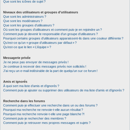
Que sont les icônes de sujet ?
Niveaux des utilisateurs et groupes d’utilisateurs
Que sont les administrateurs ?
Que sont les modérateurs ?
Que sont les groupes d’utilisateurs ?
Où sont les groupes d’utilisateurs et comment puis-je en rejoindre un ?
Comment puis-je devenir le responsable d’un groupe d’utilisateurs ?
Pourquoi certains groupes d’utilisateurs apparaissent-ils dans une couleur différente ?
Qu’est-ce qu’un « groupe d’utilisateurs par défaut » ?
Qu’est-ce que le lien « L’équipe » ?
Messagerie privée
Je ne peux pas envoyer de messages privés !
Je continue à recevoir des messages privés non sollicités !
J’ai reçu un e-mail indésirable de la part de quelqu’un sur ce forum !
Amis et ignorés
À quoi sert ma liste d’amis et d’ignorés ?
Comment puis-je ajouter ou supprimer des utilisateurs de ma liste d’amis et d’ignorés ?
Recherche dans les forums
Comment puis-je effectuer une recherche dans un ou des forums ?
Pourquoi ma recherche ne renvoie-t-elle aucun résultat ?
Pourquoi ma recherche renvoie-t-elle une page blanche ?!
Comment puis-je rechercher des membres ?
Comment puis-je retrouver mes propres messages et sujets ?