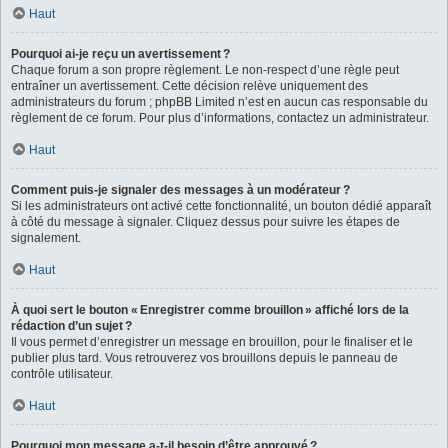
Haut
Pourquoi ai-je reçu un avertissement ?
Chaque forum a son propre règlement. Le non-respect d’une règle peut
entraîner un avertissement. Cette décision relève uniquement des
administrateurs du forum ; phpBB Limited n’est en aucun cas responsable du
règlement de ce forum. Pour plus d’informations, contactez un administrateur.
Haut
Comment puis-je signaler des messages à un modérateur ?
Si les administrateurs ont activé cette fonctionnalité, un bouton dédié apparaît
à côté du message à signaler. Cliquez dessus pour suivre les étapes de
signalement.
Haut
À quoi sert le bouton « Enregistrer comme brouillon » affiché lors de la
rédaction d’un sujet ?
Il vous permet d’enregistrer un message en brouillon, pour le finaliser et le
publier plus tard. Vous retrouverez vos brouillons depuis le panneau de
contrôle utilisateur.
Haut
Pourquoi mon message a-t-il besoin d’être approuvé ?