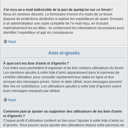
J’ai reçu un e-mail indésirable de la part de quelqu’un sur ce forum !
Nous en sommes désolés. Le formulaire d’envoi d’e-mails de ce forum
dispose de protections destinées à repérer les expéditeurs de spam. Envoyez
à un administrateur une copie complète de l’e-mail reçu, en incluant
impérativement les en-têtes : ils contiennent les informations nécessaires pour
identifier l’expéditeur et agir en conséquence.
Haut
Amis et ignorés
À quoi sert ma liste d’amis et d’ignorés ?
Ces listes vous permettent d’organiser et de trier certains utilisateurs du forum.
Les membres ajoutés à votre liste d’amis apparaissent dans le panneau de
contrôle utilisateur, pour consulter rapidement leur statut en ligne et leur
envoyer des messages privés. Selon le style utilisé, leurs messages peuvent
être mis en surbrillance. Les utilisateurs ajoutés à votre liste d’ignorés voient
leurs messages masqués par défaut.
Haut
Comment puis-je ajouter ou supprimer des utilisateurs de ma liste d’amis
et d’ignorés ?
Chaque profil d’utilisateur contient un lien pour l’ajouter à votre liste d’amis ou
d’ignorés. Vous pouvez aussi ajouter des utilisateurs depuis votre panneau de