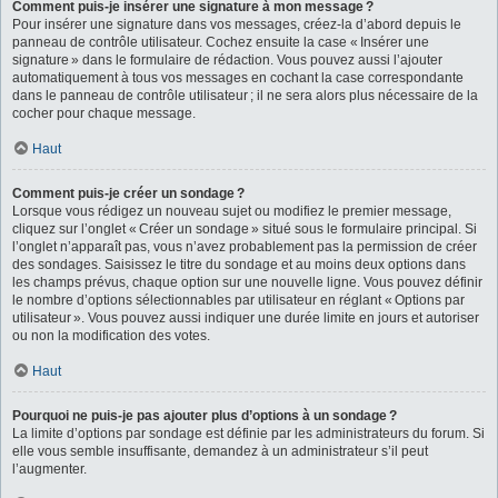
Comment puis-je insérer une signature à mon message ?
Pour insérer une signature dans vos messages, créez-la d’abord depuis le
panneau de contrôle utilisateur. Cochez ensuite la case « Insérer une
signature » dans le formulaire de rédaction. Vous pouvez aussi l’ajouter
automatiquement à tous vos messages en cochant la case correspondante
dans le panneau de contrôle utilisateur ; il ne sera alors plus nécessaire de la
cocher pour chaque message.
Haut
Comment puis-je créer un sondage ?
Lorsque vous rédigez un nouveau sujet ou modifiez le premier message,
cliquez sur l’onglet « Créer un sondage » situé sous le formulaire principal. Si
l’onglet n’apparaît pas, vous n’avez probablement pas la permission de créer
des sondages. Saisissez le titre du sondage et au moins deux options dans
les champs prévus, chaque option sur une nouvelle ligne. Vous pouvez définir
le nombre d’options sélectionnables par utilisateur en réglant « Options par
utilisateur ». Vous pouvez aussi indiquer une durée limite en jours et autoriser
ou non la modification des votes.
Haut
Pourquoi ne puis-je pas ajouter plus d’options à un sondage ?
La limite d’options par sondage est définie par les administrateurs du forum. Si
elle vous semble insuffisante, demandez à un administrateur s’il peut
l’augmenter.