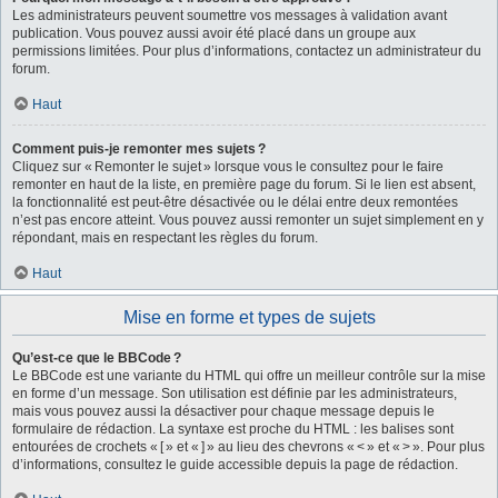
Les administrateurs peuvent soumettre vos messages à validation avant
publication. Vous pouvez aussi avoir été placé dans un groupe aux
permissions limitées. Pour plus d’informations, contactez un administrateur du
forum.
Haut
Comment puis-je remonter mes sujets ?
Cliquez sur « Remonter le sujet » lorsque vous le consultez pour le faire
remonter en haut de la liste, en première page du forum. Si le lien est absent,
la fonctionnalité est peut-être désactivée ou le délai entre deux remontées
n’est pas encore atteint. Vous pouvez aussi remonter un sujet simplement en y
répondant, mais en respectant les règles du forum.
Haut
Mise en forme et types de sujets
Qu’est-ce que le BBCode ?
Le BBCode est une variante du HTML qui offre un meilleur contrôle sur la mise
en forme d’un message. Son utilisation est définie par les administrateurs,
mais vous pouvez aussi la désactiver pour chaque message depuis le
formulaire de rédaction. La syntaxe est proche du HTML : les balises sont
entourées de crochets « [ » et « ] » au lieu des chevrons « < » et « > ». Pour plus
d’informations, consultez le guide accessible depuis la page de rédaction.