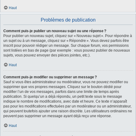
Haut
Problèmes de publication
Comment puis-je publier un nouveau sujet ou une réponse ?
Pour publier un nouveau sujet, cliquez sur « Nouveau sujet ». Pour répondre à
un sujet ou à un message, cliquez sur « Répondre ». Vous devez parfois être
inscrit pour pouvoir rédiger un message. Sur chaque forum, vos permissions
sont listées en bas de page (par exemple : vous pouvez publier de nouveaux
sujets, vous pouvez envoyer des pièces jointes, etc.).
Haut
Comment puis-je modifier ou supprimer un message ?
Sauf si vous êtes administrateur ou modérateur, vous ne pouvez modifier ou
supprimer que vos propres messages. Cliquez sur le bouton dédié pour
modifier l’un de vos messages, parfois dans une limite de temps après
publication. Si quelqu’un a déjà répondu, un petit texte sous le message
indique le nombre de modifications, avec date et heure. Ce texte n’apparaît
pas pour les modifications effectuées par un modérateur ou un administrateur,
qui peuvent toutefois ajouter une raison discrète. Les utilisateurs ordinaires ne
peuvent pas supprimer un message ayant déjà reçu une réponse.
Haut