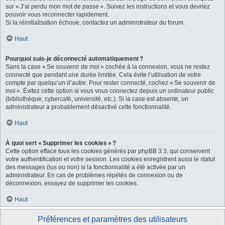
sur « J’ai perdu mon mot de passe ». Suivez les instructions et vous devriez
pouvoir vous reconnecter rapidement.
Si la réinitialisation échoue, contactez un administrateur du forum.
Haut
Pourquoi suis-je déconnecté automatiquement ?
Sans la case « Se souvenir de moi » cochée à la connexion, vous ne restez
connecté que pendant une durée limitée. Cela évite l’utilisation de votre
compte par quelqu’un d’autre. Pour rester connecté, cochez « Se souvenir de
moi ». Évitez cette option si vous vous connectez depuis un ordinateur public
(bibliothèque, cybercafé, université, etc.). Si la case est absente, un
administrateur a probablement désactivé cette fonctionnalité.
Haut
À quoi sert « Supprimer les cookies » ?
Cette option efface tous les cookies générés par phpBB 3.3, qui conservent
votre authentification et votre session. Les cookies enregistrent aussi le statut
des messages (lus ou non) si la fonctionnalité a été activée par un
administrateur. En cas de problèmes répétés de connexion ou de
déconnexion, essayez de supprimer les cookies.
Haut
Préférences et paramètres des utilisateurs