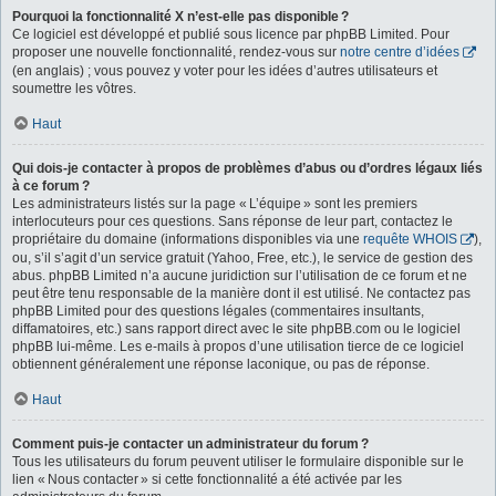
Pourquoi la fonctionnalité X n’est-elle pas disponible ?
Ce logiciel est développé et publié sous licence par phpBB Limited. Pour
proposer une nouvelle fonctionnalité, rendez-vous sur
notre centre d’idées
(en anglais) ; vous pouvez y voter pour les idées d’autres utilisateurs et
soumettre les vôtres.
Haut
Qui dois-je contacter à propos de problèmes d’abus ou d’ordres légaux liés
à ce forum ?
Les administrateurs listés sur la page « L’équipe » sont les premiers
interlocuteurs pour ces questions. Sans réponse de leur part, contactez le
propriétaire du domaine (informations disponibles via une
requête WHOIS
),
ou, s’il s’agit d’un service gratuit (Yahoo, Free, etc.), le service de gestion des
abus. phpBB Limited n’a aucune juridiction sur l’utilisation de ce forum et ne
peut être tenu responsable de la manière dont il est utilisé. Ne contactez pas
phpBB Limited pour des questions légales (commentaires insultants,
diffamatoires, etc.) sans rapport direct avec le site phpBB.com ou le logiciel
phpBB lui-même. Les e-mails à propos d’une utilisation tierce de ce logiciel
obtiennent généralement une réponse laconique, ou pas de réponse.
Haut
Comment puis-je contacter un administrateur du forum ?
Tous les utilisateurs du forum peuvent utiliser le formulaire disponible sur le
lien « Nous contacter » si cette fonctionnalité a été activée par les