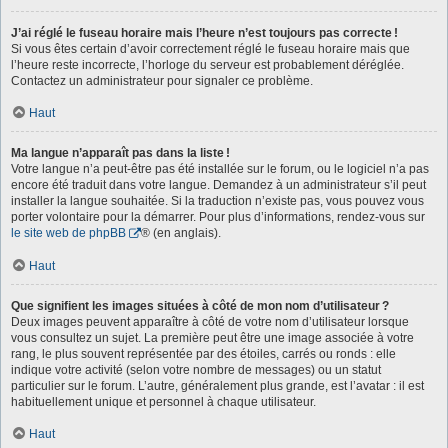
J’ai réglé le fuseau horaire mais l’heure n’est toujours pas correcte !
Si vous êtes certain d’avoir correctement réglé le fuseau horaire mais que
l’heure reste incorrecte, l’horloge du serveur est probablement déréglée.
Contactez un administrateur pour signaler ce problème.
Haut
Ma langue n’apparaît pas dans la liste !
Votre langue n’a peut-être pas été installée sur le forum, ou le logiciel n’a pas
encore été traduit dans votre langue. Demandez à un administrateur s’il peut
installer la langue souhaitée. Si la traduction n’existe pas, vous pouvez vous
porter volontaire pour la démarrer. Pour plus d’informations, rendez-vous sur
le site web de phpBB
® (en anglais).
Haut
Que signifient les images situées à côté de mon nom d’utilisateur ?
Deux images peuvent apparaître à côté de votre nom d’utilisateur lorsque
vous consultez un sujet. La première peut être une image associée à votre
rang, le plus souvent représentée par des étoiles, carrés ou ronds : elle
indique votre activité (selon votre nombre de messages) ou un statut
particulier sur le forum. L’autre, généralement plus grande, est l’avatar : il est
habituellement unique et personnel à chaque utilisateur.
Haut