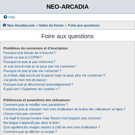
NEO-ARCADIA
FAQ
Neo-Arcadia.com
Index du forum
Foire aux questions
Foire aux questions
Problèmes de connexion et d’inscription
Pourquoi ai-je besoin de m’inscrire ?
Qu’est-ce que la COPPA ?
Pourquoi ne puis-je pas m’inscrire ?
Je suis inscrit mais je ne peux pas me connecter !
Pourquoi ne puis-je pas me connecter ?
Je m’étais déjà inscrit par le passé mais ne peux plus me connecter ?!
J’ai perdu mon mot de passe !
Pourquoi suis-je déconnecté automatiquement ?
À quoi sert « Supprimer les cookies » ?
Préférences et paramètres des utilisateurs
Comment puis-je modifier mes paramètres ?
Comment puis-je masquer mon nom d’utilisateur de la liste des utilisateurs en ligne ?
L’heure n’est pas correcte !
J’ai réglé le fuseau horaire mais l’heure n’est toujours pas correcte !
Ma langue n’apparaît pas dans la liste !
Que signifient les images situées à côté de mon nom d’utilisateur ?
Comment puis-je afficher un avatar ?