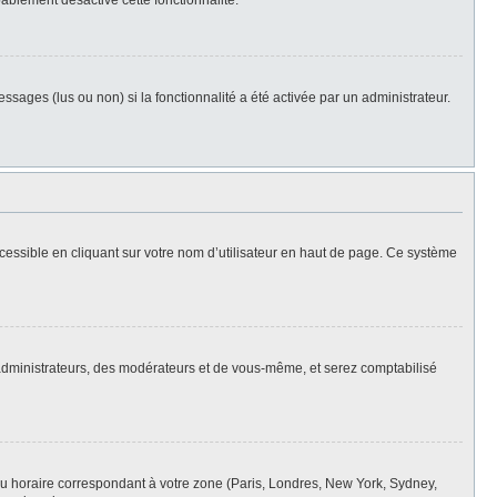
bablement désactivé cette fonctionnalité.
ssages (lus ou non) si la fonctionnalité a été activée par un administrateur.
cessible en cliquant sur votre nom d’utilisateur en haut de page. Ce système
s administrateurs, des modérateurs et de vous-même, et serez comptabilisé
eau horaire correspondant à votre zone (Paris, Londres, New York, Sydney,