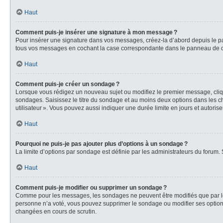
Haut
Comment puis-je insérer une signature à mon message ?
Pour insérer une signature dans vos messages, créez-la d’abord depuis le pa
tous vos messages en cochant la case correspondante dans le panneau de cont
Haut
Comment puis-je créer un sondage ?
Lorsque vous rédigez un nouveau sujet ou modifiez le premier message, clique
sondages. Saisissez le titre du sondage et au moins deux options dans les ch
utilisateur ». Vous pouvez aussi indiquer une durée limite en jours et autorise
Haut
Pourquoi ne puis-je pas ajouter plus d’options à un sondage ?
La limite d’options par sondage est définie par les administrateurs du forum.
Haut
Comment puis-je modifier ou supprimer un sondage ?
Comme pour les messages, les sondages ne peuvent être modifiés que par leur
personne n’a voté, vous pouvez supprimer le sondage ou modifier ses options
changées en cours de scrutin.