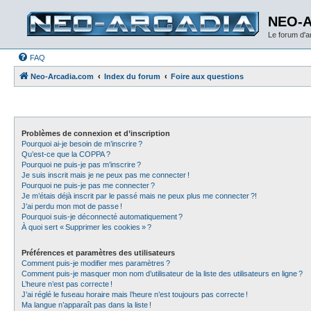
NEO-
Le forum d'
FAQ
Neo-Arcadia.com
Index du forum
Foire aux questions
Problèmes de connexion et d’inscription
Pourquoi ai-je besoin de m’inscrire ?
Qu’est-ce que la COPPA ?
Pourquoi ne puis-je pas m’inscrire ?
Je suis inscrit mais je ne peux pas me connecter !
Pourquoi ne puis-je pas me connecter ?
Je m’étais déjà inscrit par le passé mais ne peux plus me connecter ?!
J’ai perdu mon mot de passe !
Pourquoi suis-je déconnecté automatiquement ?
À quoi sert « Supprimer les cookies » ?
Préférences et paramètres des utilisateurs
Comment puis-je modifier mes paramètres ?
Comment puis-je masquer mon nom d’utilisateur de la liste des utilisateurs en ligne ?
L’heure n’est pas correcte !
J’ai réglé le fuseau horaire mais l’heure n’est toujours pas correcte !
Ma langue n’apparaît pas dans la liste !