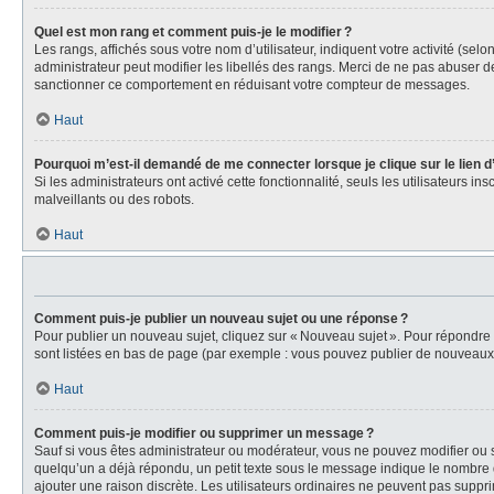
Quel est mon rang et comment puis-je le modifier ?
Les rangs, affichés sous votre nom d’utilisateur, indiquent votre activité (se
administrateur peut modifier les libellés des rangs. Merci de ne pas abuser 
sanctionner ce comportement en réduisant votre compteur de messages.
Haut
Pourquoi m’est-il demandé de me connecter lorsque je clique sur le lien d’e
Si les administrateurs ont activé cette fonctionnalité, seuls les utilisateurs i
malveillants ou des robots.
Haut
Comment puis-je publier un nouveau sujet ou une réponse ?
Pour publier un nouveau sujet, cliquez sur « Nouveau sujet ». Pour répondre
sont listées en bas de page (par exemple : vous pouvez publier de nouveaux s
Haut
Comment puis-je modifier ou supprimer un message ?
Sauf si vous êtes administrateur ou modérateur, vous ne pouvez modifier ou 
quelqu’un a déjà répondu, un petit texte sous le message indique le nombre d
ajouter une raison discrète. Les utilisateurs ordinaires ne peuvent pas sup