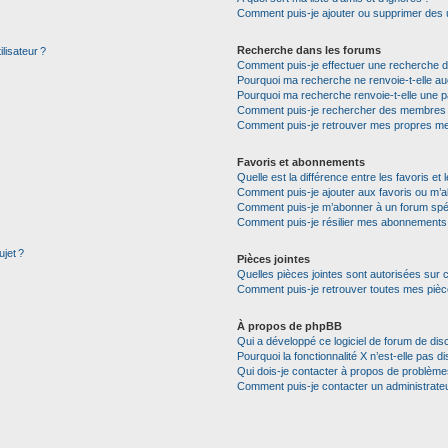
Comment puis-je ajouter ou supprimer des uti
Recherche dans les forums
lisateur ?
Comment puis-je effectuer une recherche 
Pourquoi ma recherche ne renvoie-t-elle auc
Pourquoi ma recherche renvoie-t-elle une p
Comment puis-je rechercher des membres
Comment puis-je retrouver mes propres me
Favoris et abonnements
Quelle est la différence entre les favoris e
Comment puis-je ajouter aux favoris ou m’a
Comment puis-je m’abonner à un forum spéc
Comment puis-je résilier mes abonnements
ujet ?
Pièces jointes
Quelles pièces jointes sont autorisées sur 
Comment puis-je retrouver toutes mes pièce
À propos de phpBB
Qui a développé ce logiciel de forum de dis
Pourquoi la fonctionnalité X n’est-elle pas di
Qui dois-je contacter à propos de problèmes
Comment puis-je contacter un administrate