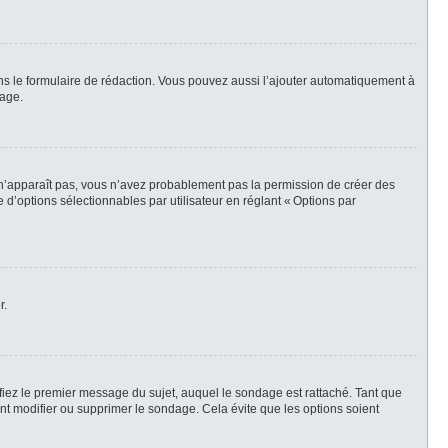
ns le formulaire de rédaction. Vous pouvez aussi l’ajouter automatiquement à
sage.
t n’apparaît pas, vous n’avez probablement pas la permission de créer des
d’options sélectionnables par utilisateur en réglant « Options par
r.
iez le premier message du sujet, auquel le sondage est rattaché. Tant que
t modifier ou supprimer le sondage. Cela évite que les options soient