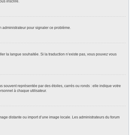
ous inscrire.
un administrateur pour signaler ce problème.
aller la langue souhaitée. Si la traduction n’existe pas, vous pouvez vous
s souvent représentée par des étoiles, carrés ou ronds : elle indique votre
ersonnel à chaque utilisateur.
 image distante ou import d’une image locale. Les administrateurs du forum