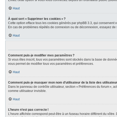
Évitez cette option si vous vous connectez depuis un ordinateur public (biblio
Haut
À quoi sert « Supprimer les cookies » ?
Cette option efface tous les cookies générés par phpBB 3.3, qui conservent vot
En cas de problèmes répétés de connexion ou de déconnexion, essayez de s
Haut
Comment puis-je modifier mes paramètres ?
Si vous êtes inscrit, tous vos paramètres sont stockés dans la base de donné
vous permet de modifier tous vos paramètres et préférences.
Haut
Comment puis-je masquer mon nom d’utilisateur de la liste des utilisateur
Dans le panneau de contrôle utilisateur, section « Préférences du forum », a
comme utilisateur invisible.
Haut
L’heure n’est pas correcte !
L’heure affichée correspond peut-être à un fuseau horaire différent du vôtre