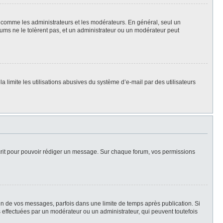
rs, comme les administrateurs et les modérateurs. En général, seul un
rums ne le tolèrent pas, et un administrateur ou un modérateur peut
la limite les utilisations abusives du système d’e-mail par des utilisateurs
scrit pour pouvoir rédiger un message. Sur chaque forum, vos permissions
n de vos messages, parfois dans une limite de temps après publication. Si
 effectuées par un modérateur ou un administrateur, qui peuvent toutefois