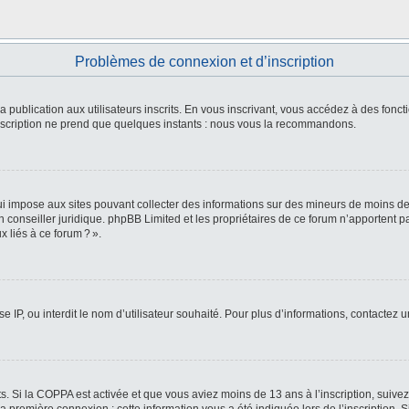
Problèmes de connexion et d’inscription
 la publication aux utilisateurs inscrits. En vous inscrivant, vous accédez à des fo
L’inscription ne prend que quelques instants : nous vous la recommandons.
i impose aux sites pouvant collecter des informations sur des mineurs de moins de
 un conseiller juridique. phpBB Limited et les propriétaires de ce forum n’apportent
 liés à ce forum ? ».
e IP, ou interdit le nom d’utilisateur souhaité. Pour plus d’informations, contactez 
ts. Si la COPPA est activée et que vous aviez moins de 13 ans à l’inscription, suive