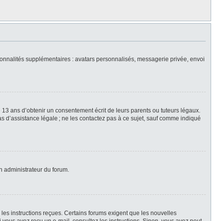
nctionnalités supplémentaires : avatars personnalisés, messagerie privée, envoi
 13 ans d’obtenir un consentement écrit de leurs parents ou tuteurs légaux.
 pas d’assistance légale ; ne les contactez pas à ce sujet, sauf comme indiqué
un administrateur du forum.
z les instructions reçues. Certains forums exigent que les nouvelles