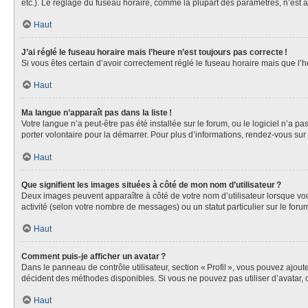
etc.). Le réglage du fuseau horaire, comme la plupart des paramètres, n’est acc
Haut
J’ai réglé le fuseau horaire mais l’heure n’est toujours pas correcte !
Si vous êtes certain d’avoir correctement réglé le fuseau horaire mais que l
Haut
Ma langue n’apparaît pas dans la liste !
Votre langue n’a peut-être pas été installée sur le forum, ou le logiciel n’a 
porter volontaire pour la démarrer. Pour plus d’informations, rendez-vous sur
Haut
Que signifient les images situées à côté de mon nom d’utilisateur ?
Deux images peuvent apparaître à côté de votre nom d’utilisateur lorsque vous
activité (selon votre nombre de messages) ou un statut particulier sur le forum
Haut
Comment puis-je afficher un avatar ?
Dans le panneau de contrôle utilisateur, section « Profil », vous pouvez ajou
décident des méthodes disponibles. Si vous ne pouvez pas utiliser d’avatar, 
Haut