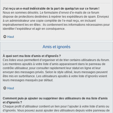
J’ai reçu un e-mail indésirable de la part de quelqu’un sur ce forum !
Nous en sommes désolés. Le formulaire d’envoi d’e-mails de ce forum
dispose de protections destinées à repérer les expéditeurs de spam. Envoyez
à un administrateur une copie complète de l’e-mail reçu, en incluant
impérativement les en-têtes : ils contiennent les informations nécessaires pour
identifier l’expéditeur et agir en conséquence.
Haut
Amis et ignorés
À quoi sert ma liste d’amis et d’ignorés ?
Ces listes vous permettent d’organiser et de trier certains utilisateurs du forum.
Les membres ajoutés à votre liste d’amis apparaissent dans le panneau de
contrôle utilisateur, pour consulter rapidement leur statut en ligne et leur
envoyer des messages privés. Selon le style utilisé, leurs messages peuvent
être mis en surbrillance. Les utilisateurs ajoutés à votre liste d’ignorés voient
leurs messages masqués par défaut.
Haut
Comment puis-je ajouter ou supprimer des utilisateurs de ma liste d’amis
et d’ignorés ?
Chaque profil d’utilisateur contient un lien pour l’ajouter à votre liste d’amis ou
d’ignorés. Vous pouvez aussi ajouter des utilisateurs depuis votre panneau de