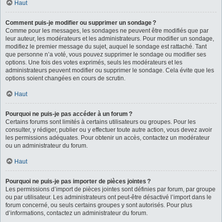
Haut
Comment puis-je modifier ou supprimer un sondage ?
Comme pour les messages, les sondages ne peuvent être modifiés que par
leur auteur, les modérateurs et les administrateurs. Pour modifier un sondage,
modifiez le premier message du sujet, auquel le sondage est rattaché. Tant
que personne n’a voté, vous pouvez supprimer le sondage ou modifier ses
options. Une fois des votes exprimés, seuls les modérateurs et les
administrateurs peuvent modifier ou supprimer le sondage. Cela évite que les
options soient changées en cours de scrutin.
Haut
Pourquoi ne puis-je pas accéder à un forum ?
Certains forums sont limités à certains utilisateurs ou groupes. Pour les
consulter, y rédiger, publier ou y effectuer toute autre action, vous devez avoir
les permissions adéquates. Pour obtenir un accès, contactez un modérateur
ou un administrateur du forum.
Haut
Pourquoi ne puis-je pas importer de pièces jointes ?
Les permissions d’import de pièces jointes sont définies par forum, par groupe
ou par utilisateur. Les administrateurs ont peut-être désactivé l’import dans le
forum concerné, ou seuls certains groupes y sont autorisés. Pour plus
d’informations, contactez un administrateur du forum.