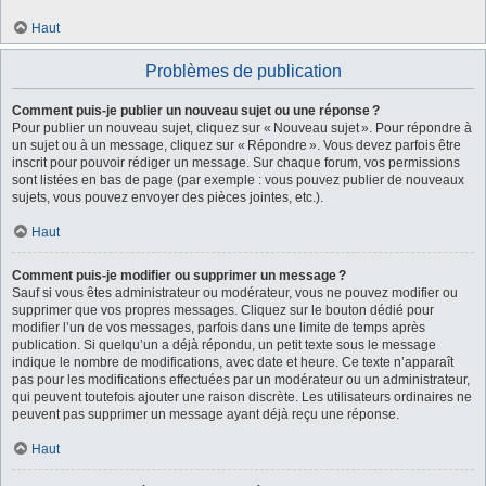
Haut
Problèmes de publication
Comment puis-je publier un nouveau sujet ou une réponse ?
Pour publier un nouveau sujet, cliquez sur « Nouveau sujet ». Pour répondre à
un sujet ou à un message, cliquez sur « Répondre ». Vous devez parfois être
inscrit pour pouvoir rédiger un message. Sur chaque forum, vos permissions
sont listées en bas de page (par exemple : vous pouvez publier de nouveaux
sujets, vous pouvez envoyer des pièces jointes, etc.).
Haut
Comment puis-je modifier ou supprimer un message ?
Sauf si vous êtes administrateur ou modérateur, vous ne pouvez modifier ou
supprimer que vos propres messages. Cliquez sur le bouton dédié pour
modifier l’un de vos messages, parfois dans une limite de temps après
publication. Si quelqu’un a déjà répondu, un petit texte sous le message
indique le nombre de modifications, avec date et heure. Ce texte n’apparaît
pas pour les modifications effectuées par un modérateur ou un administrateur,
qui peuvent toutefois ajouter une raison discrète. Les utilisateurs ordinaires ne
peuvent pas supprimer un message ayant déjà reçu une réponse.
Haut