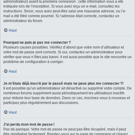
administrateur) avant la première connexion : cette information vous a été
indiquée lors de l’inscription. Si vous avez reçu un e-mail, consultez les
instructions. Sinon, vous avez peut-être saisi une mauvaise adresse, ou l’e-
mail a été filtré comme pourriel. Si l’adresse était correcte, contactez un
administrateur du forum.
Haut
Pourquoi ne puis-je pas me connecter ?
Plusieurs causes possibles. Vérifiez d’abord que votre nom d’utilisateur et
votre mot de passe sont corrects. Si oui, contactez un administrateur pour
vérifier que vous n’êtes pas banni. Il est aussi possible que le site rencontre un
problème de configuration à corriger.
Haut
Je m’étais déjà inscrit par le passé mais ne peux plus me connecter ?!
Il est possible qu’un administrateur ait désactivé ou supprimé votre compte. De
nombreux forums suppriment aussi périodiquement les utilisateurs inactifs
pour réduire leur base de données. Dans ce cas, inscrivez-vous à nouveau et
participez plus régulièrement aux discussions.
Haut
J’ai perdu mon mot de passe !
Pas de panique. Votre mot de passe ne peut pas être récupéré, mais il peut
être réinitialisé facilement. Rendez-vous sur la page de connexion et cliquez