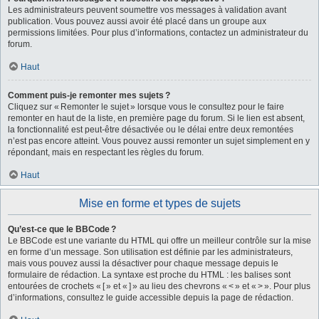
Les administrateurs peuvent soumettre vos messages à validation avant
publication. Vous pouvez aussi avoir été placé dans un groupe aux
permissions limitées. Pour plus d’informations, contactez un administrateur du
forum.
Haut
Comment puis-je remonter mes sujets ?
Cliquez sur « Remonter le sujet » lorsque vous le consultez pour le faire
remonter en haut de la liste, en première page du forum. Si le lien est absent,
la fonctionnalité est peut-être désactivée ou le délai entre deux remontées
n’est pas encore atteint. Vous pouvez aussi remonter un sujet simplement en y
répondant, mais en respectant les règles du forum.
Haut
Mise en forme et types de sujets
Qu’est-ce que le BBCode ?
Le BBCode est une variante du HTML qui offre un meilleur contrôle sur la mise
en forme d’un message. Son utilisation est définie par les administrateurs,
mais vous pouvez aussi la désactiver pour chaque message depuis le
formulaire de rédaction. La syntaxe est proche du HTML : les balises sont
entourées de crochets « [ » et « ] » au lieu des chevrons « < » et « > ». Pour plus
d’informations, consultez le guide accessible depuis la page de rédaction.