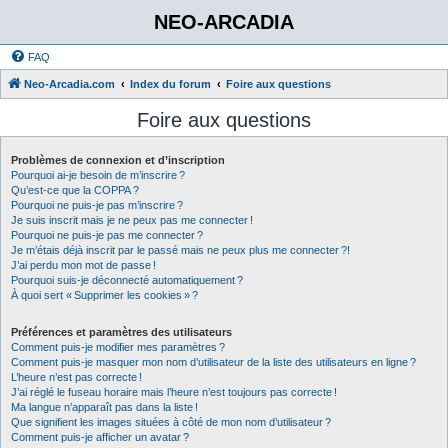
NEO-ARCADIA
FAQ
Neo-Arcadia.com
Index du forum
Foire aux questions
Foire aux questions
Problèmes de connexion et d’inscription
Pourquoi ai-je besoin de m’inscrire ?
Qu’est-ce que la COPPA ?
Pourquoi ne puis-je pas m’inscrire ?
Je suis inscrit mais je ne peux pas me connecter !
Pourquoi ne puis-je pas me connecter ?
Je m’étais déjà inscrit par le passé mais ne peux plus me connecter ?!
J’ai perdu mon mot de passe !
Pourquoi suis-je déconnecté automatiquement ?
À quoi sert « Supprimer les cookies » ?
Préférences et paramètres des utilisateurs
Comment puis-je modifier mes paramètres ?
Comment puis-je masquer mon nom d’utilisateur de la liste des utilisateurs en ligne ?
L’heure n’est pas correcte !
J’ai réglé le fuseau horaire mais l’heure n’est toujours pas correcte !
Ma langue n’apparaît pas dans la liste !
Que signifient les images situées à côté de mon nom d’utilisateur ?
Comment puis-je afficher un avatar ?