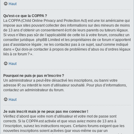
Haut
Qu’est-ce que la COPPA ?
La COPPA (Child Online Privacy and Protection Act) est une loi américaine qui
impose aux sites pouvant collecter des informations sur des mineurs de moins
de 13 ans d’obtenir un consentement écrit de leurs parents ou tuteurs légaux.
Si vous n’êtes pas sûr de l’applicabilité de cette loi à votre forum, consultez un
conseiller juridique. phpBB Limited et les propriétaires de ce forum n’apportent
pas d’assistance légale ; ne les contactez pas à ce sujet, sauf comme indiqué
dans « Qui dois-je contacter à propos de problèmes d’abus ou d’ordres légaux
liés à ce forum ? ».
Haut
Pourquoi ne puis-je pas m’inscrire ?
Un administrateur a peut-être désactivé les inscriptions, ou banni votre
adresse IP, ou interdit le nom d’utilisateur souhaité. Pour plus d’informations,
contactez un administrateur du forum.
Haut
Je suis inscrit mais je ne peux pas me connecter !
Vérifiez d’abord que votre nom d’utilisateur et votre mot de passe sont
corrects. Si la COPPA est activée et que vous aviez moins de 13 ans à
l’inscription, suivez les instructions reçues. Certains forums exigent que les
nouvelles inscriptions soient activées (par vous-même ou par un