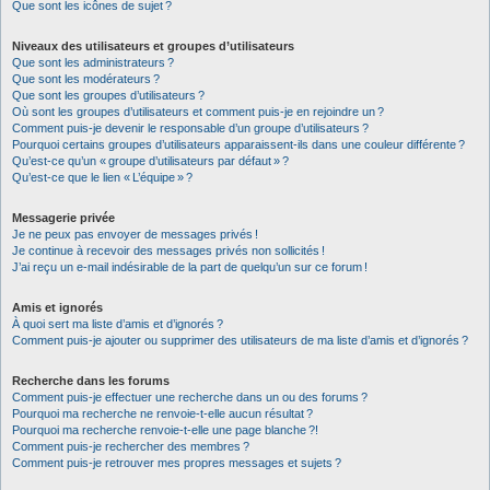
Que sont les icônes de sujet ?
Niveaux des utilisateurs et groupes d’utilisateurs
Que sont les administrateurs ?
Que sont les modérateurs ?
Que sont les groupes d’utilisateurs ?
Où sont les groupes d’utilisateurs et comment puis-je en rejoindre un ?
Comment puis-je devenir le responsable d’un groupe d’utilisateurs ?
Pourquoi certains groupes d’utilisateurs apparaissent-ils dans une couleur différente ?
Qu’est-ce qu’un « groupe d’utilisateurs par défaut » ?
Qu’est-ce que le lien « L’équipe » ?
Messagerie privée
Je ne peux pas envoyer de messages privés !
Je continue à recevoir des messages privés non sollicités !
J’ai reçu un e-mail indésirable de la part de quelqu’un sur ce forum !
Amis et ignorés
À quoi sert ma liste d’amis et d’ignorés ?
Comment puis-je ajouter ou supprimer des utilisateurs de ma liste d’amis et d’ignorés ?
Recherche dans les forums
Comment puis-je effectuer une recherche dans un ou des forums ?
Pourquoi ma recherche ne renvoie-t-elle aucun résultat ?
Pourquoi ma recherche renvoie-t-elle une page blanche ?!
Comment puis-je rechercher des membres ?
Comment puis-je retrouver mes propres messages et sujets ?