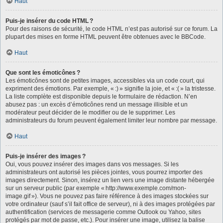
Haut
Puis-je insérer du code HTML ?
Pour des raisons de sécurité, le code HTML n’est pas autorisé sur ce forum. La
plupart des mises en forme HTML peuvent être obtenues avec le BBCode.
Haut
Que sont les émoticônes ?
Les émoticônes sont de petites images, accessibles via un code court, qui
expriment des émotions. Par exemple, « :) » signifie la joie, et « :( » la tristesse.
La liste complète est disponible depuis le formulaire de rédaction. N’en
abusez pas : un excès d’émoticônes rend un message illisible et un
modérateur peut décider de le modifier ou de le supprimer. Les
administrateurs du forum peuvent également limiter leur nombre par message.
Haut
Puis-je insérer des images ?
Oui, vous pouvez insérer des images dans vos messages. Si les
administrateurs ont autorisé les pièces jointes, vous pourrez importer des
images directement. Sinon, insérez un lien vers une image distante hébergée
sur un serveur public (par exemple « http://www.exemple.com/mon-
image.gif »). Vous ne pouvez pas faire référence à des images stockées sur
votre ordinateur (sauf s’il fait office de serveur), ni à des images protégées par
authentification (services de messagerie comme Outlook ou Yahoo, sites
protégés par mot de passe, etc.). Pour insérer une image, utilisez la balise