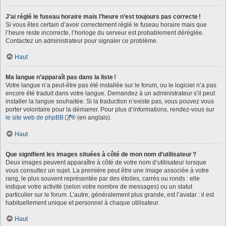
J’ai réglé le fuseau horaire mais l’heure n’est toujours pas correcte !
Si vous êtes certain d’avoir correctement réglé le fuseau horaire mais que
l’heure reste incorrecte, l’horloge du serveur est probablement déréglée.
Contactez un administrateur pour signaler ce problème.
Haut
Ma langue n’apparaît pas dans la liste !
Votre langue n’a peut-être pas été installée sur le forum, ou le logiciel n’a pas
encore été traduit dans votre langue. Demandez à un administrateur s’il peut
installer la langue souhaitée. Si la traduction n’existe pas, vous pouvez vous
porter volontaire pour la démarrer. Pour plus d’informations, rendez-vous sur
le site web de phpBB
® (en anglais).
Haut
Que signifient les images situées à côté de mon nom d’utilisateur ?
Deux images peuvent apparaître à côté de votre nom d’utilisateur lorsque
vous consultez un sujet. La première peut être une image associée à votre
rang, le plus souvent représentée par des étoiles, carrés ou ronds : elle
indique votre activité (selon votre nombre de messages) ou un statut
particulier sur le forum. L’autre, généralement plus grande, est l’avatar : il est
habituellement unique et personnel à chaque utilisateur.
Haut