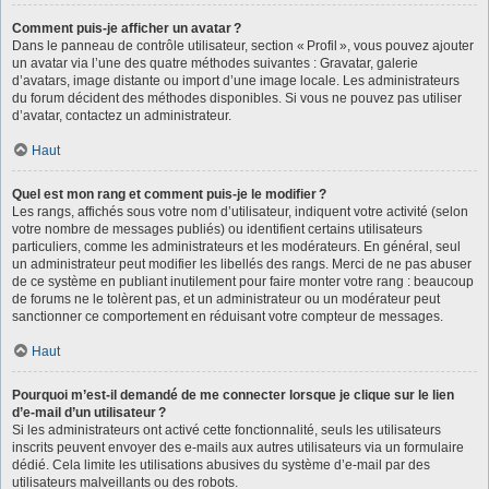
Comment puis-je afficher un avatar ?
Dans le panneau de contrôle utilisateur, section « Profil », vous pouvez ajouter
un avatar via l’une des quatre méthodes suivantes : Gravatar, galerie
d’avatars, image distante ou import d’une image locale. Les administrateurs
du forum décident des méthodes disponibles. Si vous ne pouvez pas utiliser
d’avatar, contactez un administrateur.
Haut
Quel est mon rang et comment puis-je le modifier ?
Les rangs, affichés sous votre nom d’utilisateur, indiquent votre activité (selon
votre nombre de messages publiés) ou identifient certains utilisateurs
particuliers, comme les administrateurs et les modérateurs. En général, seul
un administrateur peut modifier les libellés des rangs. Merci de ne pas abuser
de ce système en publiant inutilement pour faire monter votre rang : beaucoup
de forums ne le tolèrent pas, et un administrateur ou un modérateur peut
sanctionner ce comportement en réduisant votre compteur de messages.
Haut
Pourquoi m’est-il demandé de me connecter lorsque je clique sur le lien
d’e-mail d’un utilisateur ?
Si les administrateurs ont activé cette fonctionnalité, seuls les utilisateurs
inscrits peuvent envoyer des e-mails aux autres utilisateurs via un formulaire
dédié. Cela limite les utilisations abusives du système d’e-mail par des
utilisateurs malveillants ou des robots.