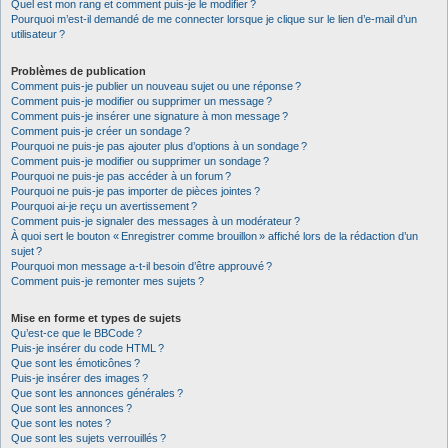
Quel est mon rang et comment puis-je le modifier ?
Pourquoi m’est-il demandé de me connecter lorsque je clique sur le lien d’e-mail d’un
utilisateur ?
Problèmes de publication
Comment puis-je publier un nouveau sujet ou une réponse ?
Comment puis-je modifier ou supprimer un message ?
Comment puis-je insérer une signature à mon message ?
Comment puis-je créer un sondage ?
Pourquoi ne puis-je pas ajouter plus d’options à un sondage ?
Comment puis-je modifier ou supprimer un sondage ?
Pourquoi ne puis-je pas accéder à un forum ?
Pourquoi ne puis-je pas importer de pièces jointes ?
Pourquoi ai-je reçu un avertissement ?
Comment puis-je signaler des messages à un modérateur ?
À quoi sert le bouton « Enregistrer comme brouillon » affiché lors de la rédaction d’un
sujet ?
Pourquoi mon message a-t-il besoin d’être approuvé ?
Comment puis-je remonter mes sujets ?
Mise en forme et types de sujets
Qu’est-ce que le BBCode ?
Puis-je insérer du code HTML ?
Que sont les émoticônes ?
Puis-je insérer des images ?
Que sont les annonces générales ?
Que sont les annonces ?
Que sont les notes ?
Que sont les sujets verrouillés ?