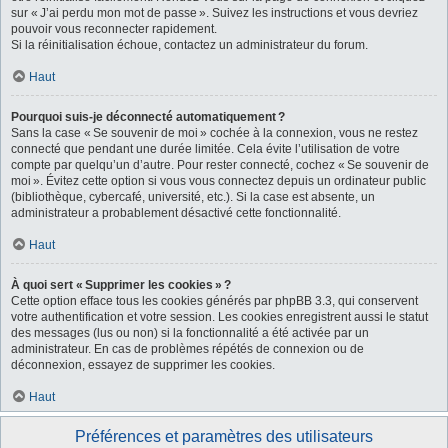
sur « J’ai perdu mon mot de passe ». Suivez les instructions et vous devriez
pouvoir vous reconnecter rapidement.
Si la réinitialisation échoue, contactez un administrateur du forum.
Haut
Pourquoi suis-je déconnecté automatiquement ?
Sans la case « Se souvenir de moi » cochée à la connexion, vous ne restez
connecté que pendant une durée limitée. Cela évite l’utilisation de votre
compte par quelqu’un d’autre. Pour rester connecté, cochez « Se souvenir de
moi ». Évitez cette option si vous vous connectez depuis un ordinateur public
(bibliothèque, cybercafé, université, etc.). Si la case est absente, un
administrateur a probablement désactivé cette fonctionnalité.
Haut
À quoi sert « Supprimer les cookies » ?
Cette option efface tous les cookies générés par phpBB 3.3, qui conservent
votre authentification et votre session. Les cookies enregistrent aussi le statut
des messages (lus ou non) si la fonctionnalité a été activée par un
administrateur. En cas de problèmes répétés de connexion ou de
déconnexion, essayez de supprimer les cookies.
Haut
Préférences et paramètres des utilisateurs