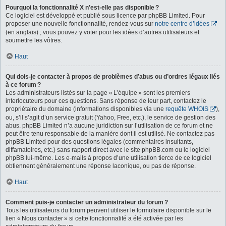
Pourquoi la fonctionnalité X n’est-elle pas disponible ?
Ce logiciel est développé et publié sous licence par phpBB Limited. Pour
proposer une nouvelle fonctionnalité, rendez-vous sur
notre centre d’idées
(en anglais) ; vous pouvez y voter pour les idées d’autres utilisateurs et
soumettre les vôtres.
Haut
Qui dois-je contacter à propos de problèmes d’abus ou d’ordres légaux liés
à ce forum ?
Les administrateurs listés sur la page « L’équipe » sont les premiers
interlocuteurs pour ces questions. Sans réponse de leur part, contactez le
propriétaire du domaine (informations disponibles via une
requête WHOIS
),
ou, s’il s’agit d’un service gratuit (Yahoo, Free, etc.), le service de gestion des
abus. phpBB Limited n’a aucune juridiction sur l’utilisation de ce forum et ne
peut être tenu responsable de la manière dont il est utilisé. Ne contactez pas
phpBB Limited pour des questions légales (commentaires insultants,
diffamatoires, etc.) sans rapport direct avec le site phpBB.com ou le logiciel
phpBB lui-même. Les e-mails à propos d’une utilisation tierce de ce logiciel
obtiennent généralement une réponse laconique, ou pas de réponse.
Haut
Comment puis-je contacter un administrateur du forum ?
Tous les utilisateurs du forum peuvent utiliser le formulaire disponible sur le
lien « Nous contacter » si cette fonctionnalité a été activée par les