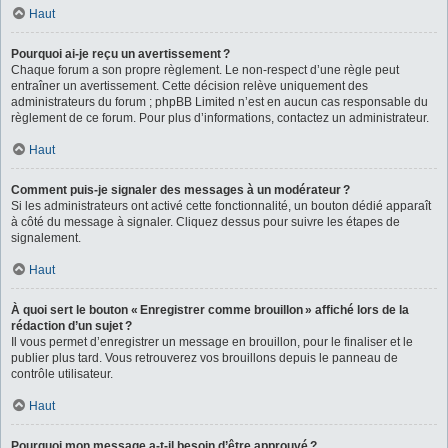
Haut
Pourquoi ai-je reçu un avertissement ?
Chaque forum a son propre règlement. Le non-respect d’une règle peut
entraîner un avertissement. Cette décision relève uniquement des
administrateurs du forum ; phpBB Limited n’est en aucun cas responsable du
règlement de ce forum. Pour plus d’informations, contactez un administrateur.
Haut
Comment puis-je signaler des messages à un modérateur ?
Si les administrateurs ont activé cette fonctionnalité, un bouton dédié apparaît
à côté du message à signaler. Cliquez dessus pour suivre les étapes de
signalement.
Haut
À quoi sert le bouton « Enregistrer comme brouillon » affiché lors de la
rédaction d’un sujet ?
Il vous permet d’enregistrer un message en brouillon, pour le finaliser et le
publier plus tard. Vous retrouverez vos brouillons depuis le panneau de
contrôle utilisateur.
Haut
Pourquoi mon message a-t-il besoin d’être approuvé ?