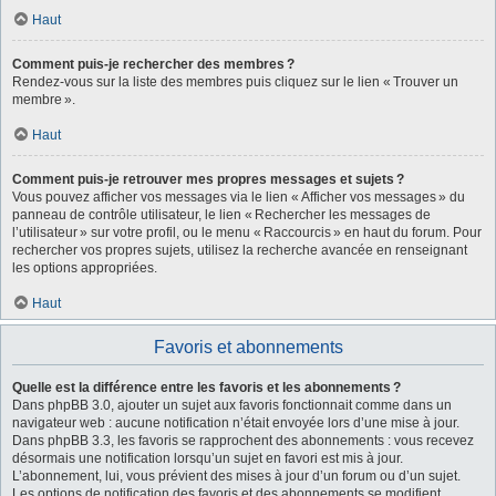
Haut
Comment puis-je rechercher des membres ?
Rendez-vous sur la liste des membres puis cliquez sur le lien « Trouver un
membre ».
Haut
Comment puis-je retrouver mes propres messages et sujets ?
Vous pouvez afficher vos messages via le lien « Afficher vos messages » du
panneau de contrôle utilisateur, le lien « Rechercher les messages de
l’utilisateur » sur votre profil, ou le menu « Raccourcis » en haut du forum. Pour
rechercher vos propres sujets, utilisez la recherche avancée en renseignant
les options appropriées.
Haut
Favoris et abonnements
Quelle est la différence entre les favoris et les abonnements ?
Dans phpBB 3.0, ajouter un sujet aux favoris fonctionnait comme dans un
navigateur web : aucune notification n’était envoyée lors d’une mise à jour.
Dans phpBB 3.3, les favoris se rapprochent des abonnements : vous recevez
désormais une notification lorsqu’un sujet en favori est mis à jour.
L’abonnement, lui, vous prévient des mises à jour d’un forum ou d’un sujet.
Les options de notification des favoris et des abonnements se modifient