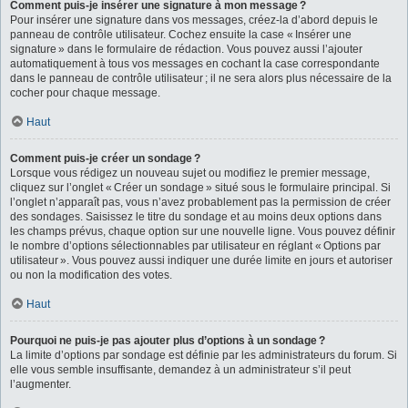
Comment puis-je insérer une signature à mon message ?
Pour insérer une signature dans vos messages, créez-la d’abord depuis le
panneau de contrôle utilisateur. Cochez ensuite la case « Insérer une
signature » dans le formulaire de rédaction. Vous pouvez aussi l’ajouter
automatiquement à tous vos messages en cochant la case correspondante
dans le panneau de contrôle utilisateur ; il ne sera alors plus nécessaire de la
cocher pour chaque message.
Haut
Comment puis-je créer un sondage ?
Lorsque vous rédigez un nouveau sujet ou modifiez le premier message,
cliquez sur l’onglet « Créer un sondage » situé sous le formulaire principal. Si
l’onglet n’apparaît pas, vous n’avez probablement pas la permission de créer
des sondages. Saisissez le titre du sondage et au moins deux options dans
les champs prévus, chaque option sur une nouvelle ligne. Vous pouvez définir
le nombre d’options sélectionnables par utilisateur en réglant « Options par
utilisateur ». Vous pouvez aussi indiquer une durée limite en jours et autoriser
ou non la modification des votes.
Haut
Pourquoi ne puis-je pas ajouter plus d’options à un sondage ?
La limite d’options par sondage est définie par les administrateurs du forum. Si
elle vous semble insuffisante, demandez à un administrateur s’il peut
l’augmenter.