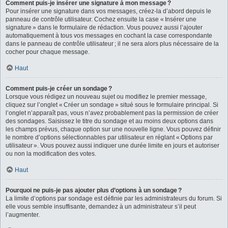
Comment puis-je insérer une signature à mon message ?
Pour insérer une signature dans vos messages, créez-la d’abord depuis le
panneau de contrôle utilisateur. Cochez ensuite la case « Insérer une
signature » dans le formulaire de rédaction. Vous pouvez aussi l’ajouter
automatiquement à tous vos messages en cochant la case correspondante
dans le panneau de contrôle utilisateur ; il ne sera alors plus nécessaire de la
cocher pour chaque message.
Haut
Comment puis-je créer un sondage ?
Lorsque vous rédigez un nouveau sujet ou modifiez le premier message,
cliquez sur l’onglet « Créer un sondage » situé sous le formulaire principal. Si
l’onglet n’apparaît pas, vous n’avez probablement pas la permission de créer
des sondages. Saisissez le titre du sondage et au moins deux options dans
les champs prévus, chaque option sur une nouvelle ligne. Vous pouvez définir
le nombre d’options sélectionnables par utilisateur en réglant « Options par
utilisateur ». Vous pouvez aussi indiquer une durée limite en jours et autoriser
ou non la modification des votes.
Haut
Pourquoi ne puis-je pas ajouter plus d’options à un sondage ?
La limite d’options par sondage est définie par les administrateurs du forum. Si
elle vous semble insuffisante, demandez à un administrateur s’il peut
l’augmenter.