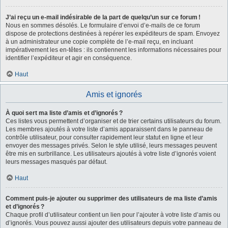
J’ai reçu un e-mail indésirable de la part de quelqu’un sur ce forum !
Nous en sommes désolés. Le formulaire d’envoi d’e-mails de ce forum
dispose de protections destinées à repérer les expéditeurs de spam. Envoyez
à un administrateur une copie complète de l’e-mail reçu, en incluant
impérativement les en-têtes : ils contiennent les informations nécessaires pour
identifier l’expéditeur et agir en conséquence.
Haut
Amis et ignorés
À quoi sert ma liste d’amis et d’ignorés ?
Ces listes vous permettent d’organiser et de trier certains utilisateurs du forum.
Les membres ajoutés à votre liste d’amis apparaissent dans le panneau de
contrôle utilisateur, pour consulter rapidement leur statut en ligne et leur
envoyer des messages privés. Selon le style utilisé, leurs messages peuvent
être mis en surbrillance. Les utilisateurs ajoutés à votre liste d’ignorés voient
leurs messages masqués par défaut.
Haut
Comment puis-je ajouter ou supprimer des utilisateurs de ma liste d’amis
et d’ignorés ?
Chaque profil d’utilisateur contient un lien pour l’ajouter à votre liste d’amis ou
d’ignorés. Vous pouvez aussi ajouter des utilisateurs depuis votre panneau de