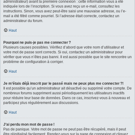
administrateur) avant la première connexion : cette information vous a été
indiquée lors de l’inscription. Si vous avez reçu un e-mail, consultez les
instructions. Sinon, vous avez peut-être saisi une mauvaise adresse, ou l’e-
mail a été filtré comme pourriel. Si l’adresse était correcte, contactez un
administrateur du forum.
Haut
Pourquoi ne puis-je pas me connecter ?
Plusieurs causes possibles. Vérifiez d’abord que votre nom d’utilisateur et
votre mot de passe sont corrects. Si oui, contactez un administrateur pour
vérifier que vous n’êtes pas banni. Il est aussi possible que le site rencontre un
problème de configuration à corriger.
Haut
Je m’étais déjà inscrit par le passé mais ne peux plus me connecter ?!
Il est possible qu’un administrateur ait désactivé ou supprimé votre compte. De
nombreux forums suppriment aussi périodiquement les utilisateurs inactifs
pour réduire leur base de données. Dans ce cas, inscrivez-vous à nouveau et
participez plus régulièrement aux discussions.
Haut
J’ai perdu mon mot de passe !
Pas de panique. Votre mot de passe ne peut pas être récupéré, mais il peut
être réinitialisé facilement. Rendez-vous sur la page de connexion et cliquez