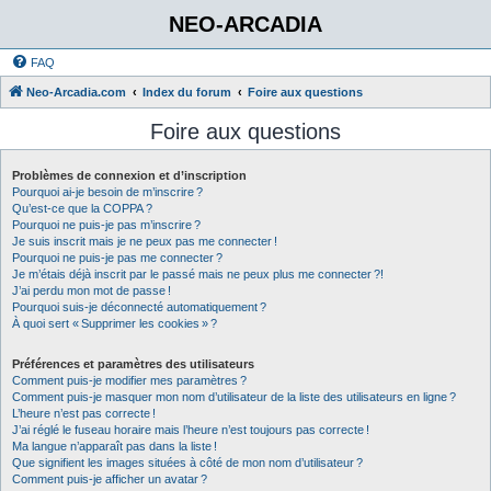
NEO-ARCADIA
FAQ
Neo-Arcadia.com
Index du forum
Foire aux questions
Foire aux questions
Problèmes de connexion et d’inscription
Pourquoi ai-je besoin de m’inscrire ?
Qu’est-ce que la COPPA ?
Pourquoi ne puis-je pas m’inscrire ?
Je suis inscrit mais je ne peux pas me connecter !
Pourquoi ne puis-je pas me connecter ?
Je m’étais déjà inscrit par le passé mais ne peux plus me connecter ?!
J’ai perdu mon mot de passe !
Pourquoi suis-je déconnecté automatiquement ?
À quoi sert « Supprimer les cookies » ?
Préférences et paramètres des utilisateurs
Comment puis-je modifier mes paramètres ?
Comment puis-je masquer mon nom d’utilisateur de la liste des utilisateurs en ligne ?
L’heure n’est pas correcte !
J’ai réglé le fuseau horaire mais l’heure n’est toujours pas correcte !
Ma langue n’apparaît pas dans la liste !
Que signifient les images situées à côté de mon nom d’utilisateur ?
Comment puis-je afficher un avatar ?