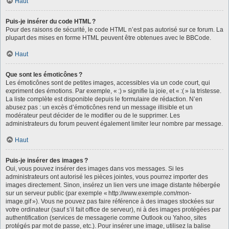
Haut
Puis-je insérer du code HTML ?
Pour des raisons de sécurité, le code HTML n’est pas autorisé sur ce forum. La
plupart des mises en forme HTML peuvent être obtenues avec le BBCode.
Haut
Que sont les émoticônes ?
Les émoticônes sont de petites images, accessibles via un code court, qui
expriment des émotions. Par exemple, « :) » signifie la joie, et « :( » la tristesse.
La liste complète est disponible depuis le formulaire de rédaction. N’en
abusez pas : un excès d’émoticônes rend un message illisible et un
modérateur peut décider de le modifier ou de le supprimer. Les
administrateurs du forum peuvent également limiter leur nombre par message.
Haut
Puis-je insérer des images ?
Oui, vous pouvez insérer des images dans vos messages. Si les
administrateurs ont autorisé les pièces jointes, vous pourrez importer des
images directement. Sinon, insérez un lien vers une image distante hébergée
sur un serveur public (par exemple « http://www.exemple.com/mon-
image.gif »). Vous ne pouvez pas faire référence à des images stockées sur
votre ordinateur (sauf s’il fait office de serveur), ni à des images protégées par
authentification (services de messagerie comme Outlook ou Yahoo, sites
protégés par mot de passe, etc.). Pour insérer une image, utilisez la balise