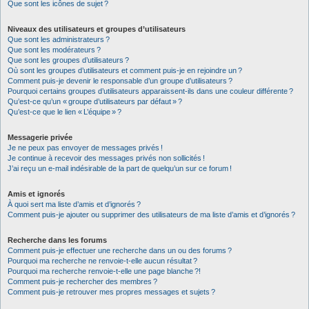
Que sont les icônes de sujet ?
Niveaux des utilisateurs et groupes d’utilisateurs
Que sont les administrateurs ?
Que sont les modérateurs ?
Que sont les groupes d’utilisateurs ?
Où sont les groupes d’utilisateurs et comment puis-je en rejoindre un ?
Comment puis-je devenir le responsable d’un groupe d’utilisateurs ?
Pourquoi certains groupes d’utilisateurs apparaissent-ils dans une couleur différente ?
Qu’est-ce qu’un « groupe d’utilisateurs par défaut » ?
Qu’est-ce que le lien « L’équipe » ?
Messagerie privée
Je ne peux pas envoyer de messages privés !
Je continue à recevoir des messages privés non sollicités !
J’ai reçu un e-mail indésirable de la part de quelqu’un sur ce forum !
Amis et ignorés
À quoi sert ma liste d’amis et d’ignorés ?
Comment puis-je ajouter ou supprimer des utilisateurs de ma liste d’amis et d’ignorés ?
Recherche dans les forums
Comment puis-je effectuer une recherche dans un ou des forums ?
Pourquoi ma recherche ne renvoie-t-elle aucun résultat ?
Pourquoi ma recherche renvoie-t-elle une page blanche ?!
Comment puis-je rechercher des membres ?
Comment puis-je retrouver mes propres messages et sujets ?