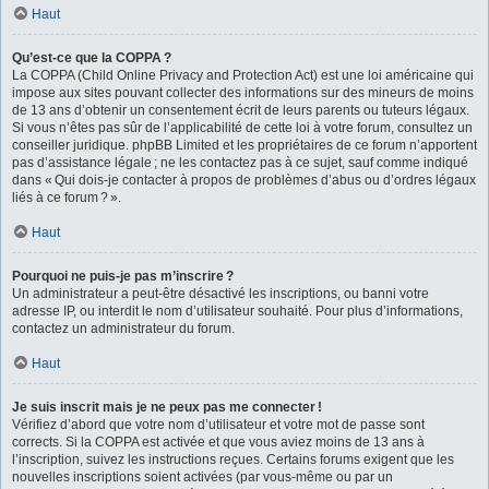
Haut
Qu’est-ce que la COPPA ?
La COPPA (Child Online Privacy and Protection Act) est une loi américaine qui
impose aux sites pouvant collecter des informations sur des mineurs de moins
de 13 ans d’obtenir un consentement écrit de leurs parents ou tuteurs légaux.
Si vous n’êtes pas sûr de l’applicabilité de cette loi à votre forum, consultez un
conseiller juridique. phpBB Limited et les propriétaires de ce forum n’apportent
pas d’assistance légale ; ne les contactez pas à ce sujet, sauf comme indiqué
dans « Qui dois-je contacter à propos de problèmes d’abus ou d’ordres légaux
liés à ce forum ? ».
Haut
Pourquoi ne puis-je pas m’inscrire ?
Un administrateur a peut-être désactivé les inscriptions, ou banni votre
adresse IP, ou interdit le nom d’utilisateur souhaité. Pour plus d’informations,
contactez un administrateur du forum.
Haut
Je suis inscrit mais je ne peux pas me connecter !
Vérifiez d’abord que votre nom d’utilisateur et votre mot de passe sont
corrects. Si la COPPA est activée et que vous aviez moins de 13 ans à
l’inscription, suivez les instructions reçues. Certains forums exigent que les
nouvelles inscriptions soient activées (par vous-même ou par un