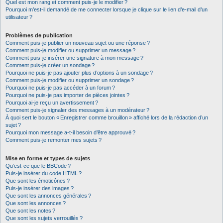
Quel est mon rang et comment puis-je le modifier ?
Pourquoi m’est-il demandé de me connecter lorsque je clique sur le lien d’e-mail d’un
utilisateur ?
Problèmes de publication
Comment puis-je publier un nouveau sujet ou une réponse ?
Comment puis-je modifier ou supprimer un message ?
Comment puis-je insérer une signature à mon message ?
Comment puis-je créer un sondage ?
Pourquoi ne puis-je pas ajouter plus d’options à un sondage ?
Comment puis-je modifier ou supprimer un sondage ?
Pourquoi ne puis-je pas accéder à un forum ?
Pourquoi ne puis-je pas importer de pièces jointes ?
Pourquoi ai-je reçu un avertissement ?
Comment puis-je signaler des messages à un modérateur ?
À quoi sert le bouton « Enregistrer comme brouillon » affiché lors de la rédaction d’un
sujet ?
Pourquoi mon message a-t-il besoin d’être approuvé ?
Comment puis-je remonter mes sujets ?
Mise en forme et types de sujets
Qu’est-ce que le BBCode ?
Puis-je insérer du code HTML ?
Que sont les émoticônes ?
Puis-je insérer des images ?
Que sont les annonces générales ?
Que sont les annonces ?
Que sont les notes ?
Que sont les sujets verrouillés ?