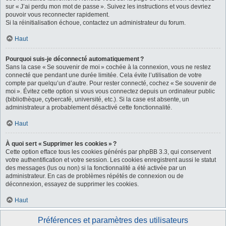
sur « J’ai perdu mon mot de passe ». Suivez les instructions et vous devriez
pouvoir vous reconnecter rapidement.
Si la réinitialisation échoue, contactez un administrateur du forum.
Haut
Pourquoi suis-je déconnecté automatiquement ?
Sans la case « Se souvenir de moi » cochée à la connexion, vous ne restez
connecté que pendant une durée limitée. Cela évite l’utilisation de votre
compte par quelqu’un d’autre. Pour rester connecté, cochez « Se souvenir de
moi ». Évitez cette option si vous vous connectez depuis un ordinateur public
(bibliothèque, cybercafé, université, etc.). Si la case est absente, un
administrateur a probablement désactivé cette fonctionnalité.
Haut
À quoi sert « Supprimer les cookies » ?
Cette option efface tous les cookies générés par phpBB 3.3, qui conservent
votre authentification et votre session. Les cookies enregistrent aussi le statut
des messages (lus ou non) si la fonctionnalité a été activée par un
administrateur. En cas de problèmes répétés de connexion ou de
déconnexion, essayez de supprimer les cookies.
Haut
Préférences et paramètres des utilisateurs