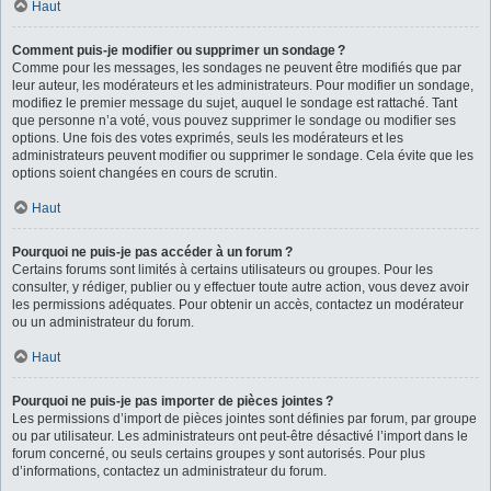
Haut
Comment puis-je modifier ou supprimer un sondage ?
Comme pour les messages, les sondages ne peuvent être modifiés que par
leur auteur, les modérateurs et les administrateurs. Pour modifier un sondage,
modifiez le premier message du sujet, auquel le sondage est rattaché. Tant
que personne n’a voté, vous pouvez supprimer le sondage ou modifier ses
options. Une fois des votes exprimés, seuls les modérateurs et les
administrateurs peuvent modifier ou supprimer le sondage. Cela évite que les
options soient changées en cours de scrutin.
Haut
Pourquoi ne puis-je pas accéder à un forum ?
Certains forums sont limités à certains utilisateurs ou groupes. Pour les
consulter, y rédiger, publier ou y effectuer toute autre action, vous devez avoir
les permissions adéquates. Pour obtenir un accès, contactez un modérateur
ou un administrateur du forum.
Haut
Pourquoi ne puis-je pas importer de pièces jointes ?
Les permissions d’import de pièces jointes sont définies par forum, par groupe
ou par utilisateur. Les administrateurs ont peut-être désactivé l’import dans le
forum concerné, ou seuls certains groupes y sont autorisés. Pour plus
d’informations, contactez un administrateur du forum.