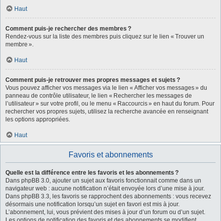
Haut
Comment puis-je rechercher des membres ?
Rendez-vous sur la liste des membres puis cliquez sur le lien « Trouver un
membre ».
Haut
Comment puis-je retrouver mes propres messages et sujets ?
Vous pouvez afficher vos messages via le lien « Afficher vos messages » du
panneau de contrôle utilisateur, le lien « Rechercher les messages de
l’utilisateur » sur votre profil, ou le menu « Raccourcis » en haut du forum. Pour
rechercher vos propres sujets, utilisez la recherche avancée en renseignant
les options appropriées.
Haut
Favoris et abonnements
Quelle est la différence entre les favoris et les abonnements ?
Dans phpBB 3.0, ajouter un sujet aux favoris fonctionnait comme dans un
navigateur web : aucune notification n’était envoyée lors d’une mise à jour.
Dans phpBB 3.3, les favoris se rapprochent des abonnements : vous recevez
désormais une notification lorsqu’un sujet en favori est mis à jour.
L’abonnement, lui, vous prévient des mises à jour d’un forum ou d’un sujet.
Les options de notification des favoris et des abonnements se modifient