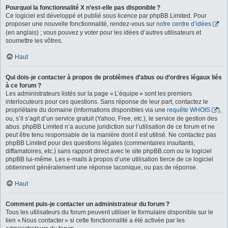
Pourquoi la fonctionnalité X n’est-elle pas disponible ?
Ce logiciel est développé et publié sous licence par phpBB Limited. Pour
proposer une nouvelle fonctionnalité, rendez-vous sur
notre centre d’idées
(en anglais) ; vous pouvez y voter pour les idées d’autres utilisateurs et
soumettre les vôtres.
Haut
Qui dois-je contacter à propos de problèmes d’abus ou d’ordres légaux liés
à ce forum ?
Les administrateurs listés sur la page « L’équipe » sont les premiers
interlocuteurs pour ces questions. Sans réponse de leur part, contactez le
propriétaire du domaine (informations disponibles via une
requête WHOIS
),
ou, s’il s’agit d’un service gratuit (Yahoo, Free, etc.), le service de gestion des
abus. phpBB Limited n’a aucune juridiction sur l’utilisation de ce forum et ne
peut être tenu responsable de la manière dont il est utilisé. Ne contactez pas
phpBB Limited pour des questions légales (commentaires insultants,
diffamatoires, etc.) sans rapport direct avec le site phpBB.com ou le logiciel
phpBB lui-même. Les e-mails à propos d’une utilisation tierce de ce logiciel
obtiennent généralement une réponse laconique, ou pas de réponse.
Haut
Comment puis-je contacter un administrateur du forum ?
Tous les utilisateurs du forum peuvent utiliser le formulaire disponible sur le
lien « Nous contacter » si cette fonctionnalité a été activée par les