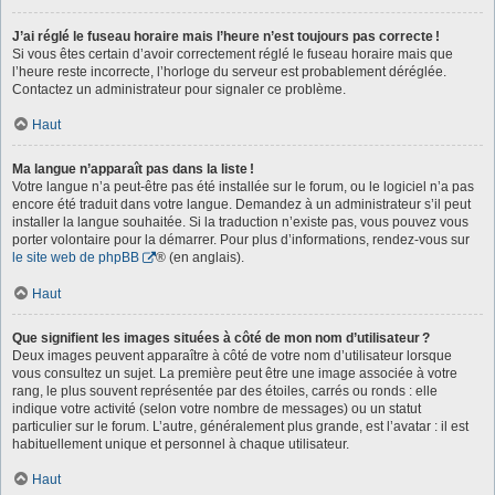
J’ai réglé le fuseau horaire mais l’heure n’est toujours pas correcte !
Si vous êtes certain d’avoir correctement réglé le fuseau horaire mais que
l’heure reste incorrecte, l’horloge du serveur est probablement déréglée.
Contactez un administrateur pour signaler ce problème.
Haut
Ma langue n’apparaît pas dans la liste !
Votre langue n’a peut-être pas été installée sur le forum, ou le logiciel n’a pas
encore été traduit dans votre langue. Demandez à un administrateur s’il peut
installer la langue souhaitée. Si la traduction n’existe pas, vous pouvez vous
porter volontaire pour la démarrer. Pour plus d’informations, rendez-vous sur
le site web de phpBB
® (en anglais).
Haut
Que signifient les images situées à côté de mon nom d’utilisateur ?
Deux images peuvent apparaître à côté de votre nom d’utilisateur lorsque
vous consultez un sujet. La première peut être une image associée à votre
rang, le plus souvent représentée par des étoiles, carrés ou ronds : elle
indique votre activité (selon votre nombre de messages) ou un statut
particulier sur le forum. L’autre, généralement plus grande, est l’avatar : il est
habituellement unique et personnel à chaque utilisateur.
Haut