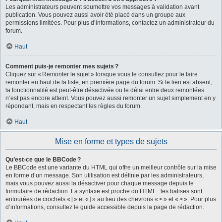
Les administrateurs peuvent soumettre vos messages à validation avant
publication. Vous pouvez aussi avoir été placé dans un groupe aux
permissions limitées. Pour plus d’informations, contactez un administrateur du
forum.
Haut
Comment puis-je remonter mes sujets ?
Cliquez sur « Remonter le sujet » lorsque vous le consultez pour le faire
remonter en haut de la liste, en première page du forum. Si le lien est absent,
la fonctionnalité est peut-être désactivée ou le délai entre deux remontées
n’est pas encore atteint. Vous pouvez aussi remonter un sujet simplement en y
répondant, mais en respectant les règles du forum.
Haut
Mise en forme et types de sujets
Qu’est-ce que le BBCode ?
Le BBCode est une variante du HTML qui offre un meilleur contrôle sur la mise
en forme d’un message. Son utilisation est définie par les administrateurs,
mais vous pouvez aussi la désactiver pour chaque message depuis le
formulaire de rédaction. La syntaxe est proche du HTML : les balises sont
entourées de crochets « [ » et « ] » au lieu des chevrons « < » et « > ». Pour plus
d’informations, consultez le guide accessible depuis la page de rédaction.