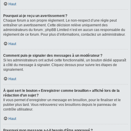
Haut
Pourquoi ai-je reçu un avertissement ?
Chaque forum a son propre règlement. Le non-respect d’une règle peut
entraîner un avertissement. Cette décision relève uniquement des
administrateurs du forum ; phpBB Limited n’est en aucun cas responsable du
règlement de ce forum. Pour plus d’informations, contactez un administrateur.
Haut
Comment puis-je signaler des messages à un modérateur ?
Si les administrateurs ont activé cette fonctionnalité, un bouton dédié apparaît
à côté du message à signaler. Cliquez dessus pour suivre les étapes de
signalement.
Haut
À quoi sert le bouton « Enregistrer comme brouillon » affiché lors de la
rédaction d’un sujet ?
Il vous permet d’enregistrer un message en brouillon, pour le finaliser et le
publier plus tard. Vous retrouverez vos brouillons depuis le panneau de
contrôle utilisateur.
Haut
Pourquoi mon message a-t-il besoin d’être approuvé ?