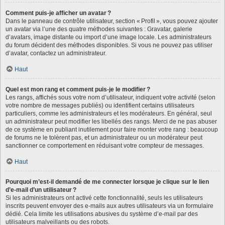
Comment puis-je afficher un avatar ?
Dans le panneau de contrôle utilisateur, section « Profil », vous pouvez ajouter
un avatar via l’une des quatre méthodes suivantes : Gravatar, galerie
d’avatars, image distante ou import d’une image locale. Les administrateurs
du forum décident des méthodes disponibles. Si vous ne pouvez pas utiliser
d’avatar, contactez un administrateur.
Haut
Quel est mon rang et comment puis-je le modifier ?
Les rangs, affichés sous votre nom d’utilisateur, indiquent votre activité (selon
votre nombre de messages publiés) ou identifient certains utilisateurs
particuliers, comme les administrateurs et les modérateurs. En général, seul
un administrateur peut modifier les libellés des rangs. Merci de ne pas abuser
de ce système en publiant inutilement pour faire monter votre rang : beaucoup
de forums ne le tolèrent pas, et un administrateur ou un modérateur peut
sanctionner ce comportement en réduisant votre compteur de messages.
Haut
Pourquoi m’est-il demandé de me connecter lorsque je clique sur le lien
d’e-mail d’un utilisateur ?
Si les administrateurs ont activé cette fonctionnalité, seuls les utilisateurs
inscrits peuvent envoyer des e-mails aux autres utilisateurs via un formulaire
dédié. Cela limite les utilisations abusives du système d’e-mail par des
utilisateurs malveillants ou des robots.