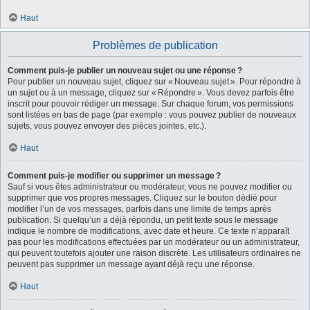
Haut
Problèmes de publication
Comment puis-je publier un nouveau sujet ou une réponse ?
Pour publier un nouveau sujet, cliquez sur « Nouveau sujet ». Pour répondre à
un sujet ou à un message, cliquez sur « Répondre ». Vous devez parfois être
inscrit pour pouvoir rédiger un message. Sur chaque forum, vos permissions
sont listées en bas de page (par exemple : vous pouvez publier de nouveaux
sujets, vous pouvez envoyer des pièces jointes, etc.).
Haut
Comment puis-je modifier ou supprimer un message ?
Sauf si vous êtes administrateur ou modérateur, vous ne pouvez modifier ou
supprimer que vos propres messages. Cliquez sur le bouton dédié pour
modifier l’un de vos messages, parfois dans une limite de temps après
publication. Si quelqu’un a déjà répondu, un petit texte sous le message
indique le nombre de modifications, avec date et heure. Ce texte n’apparaît
pas pour les modifications effectuées par un modérateur ou un administrateur,
qui peuvent toutefois ajouter une raison discrète. Les utilisateurs ordinaires ne
peuvent pas supprimer un message ayant déjà reçu une réponse.
Haut