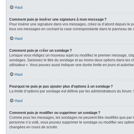
Haut
Comment puis-je insérer une signature à mon message ?
Pour insérer une signature dans vos messages, créez-la d’abord depuis le pa
tous vos messages en cochant la case correspondante dans le panneau de cont
Haut
Comment puis-je créer un sondage ?
Lorsque vous rédigez un nouveau sujet ou modifiez le premier message, clique
sondages. Saisissez le titre du sondage et au moins deux options dans les ch
utilisateur ». Vous pouvez aussi indiquer une durée limite en jours et autorise
Haut
Pourquoi ne puis-je pas ajouter plus d’options à un sondage ?
La limite d’options par sondage est définie par les administrateurs du forum.
Haut
Comment puis-je modifier ou supprimer un sondage ?
Comme pour les messages, les sondages ne peuvent être modifiés que par leur
personne n’a voté, vous pouvez supprimer le sondage ou modifier ses options
changées en cours de scrutin.