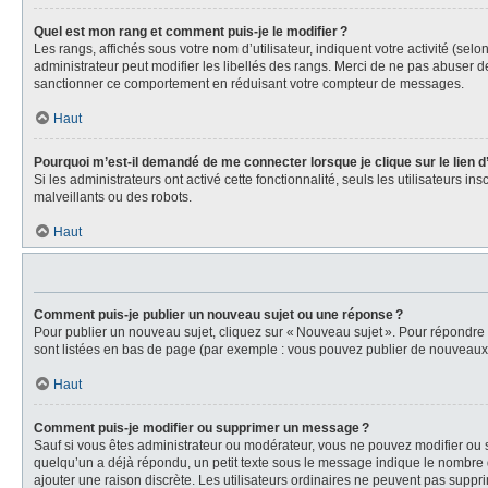
Quel est mon rang et comment puis-je le modifier ?
Les rangs, affichés sous votre nom d’utilisateur, indiquent votre activité (se
administrateur peut modifier les libellés des rangs. Merci de ne pas abuser 
sanctionner ce comportement en réduisant votre compteur de messages.
Haut
Pourquoi m’est-il demandé de me connecter lorsque je clique sur le lien d’e
Si les administrateurs ont activé cette fonctionnalité, seuls les utilisateurs i
malveillants ou des robots.
Haut
Comment puis-je publier un nouveau sujet ou une réponse ?
Pour publier un nouveau sujet, cliquez sur « Nouveau sujet ». Pour répondre
sont listées en bas de page (par exemple : vous pouvez publier de nouveaux s
Haut
Comment puis-je modifier ou supprimer un message ?
Sauf si vous êtes administrateur ou modérateur, vous ne pouvez modifier ou 
quelqu’un a déjà répondu, un petit texte sous le message indique le nombre d
ajouter une raison discrète. Les utilisateurs ordinaires ne peuvent pas sup