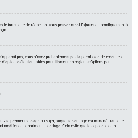
ns le formulaire de rédaction. Vous pouvez aussi l’ajouter automatiquement à
sage.
t n’apparaît pas, vous n’avez probablement pas la permission de créer des
d’options sélectionnables par utilisateur en réglant « Options par
r.
iez le premier message du sujet, auquel le sondage est rattaché. Tant que
t modifier ou supprimer le sondage. Cela évite que les options soient