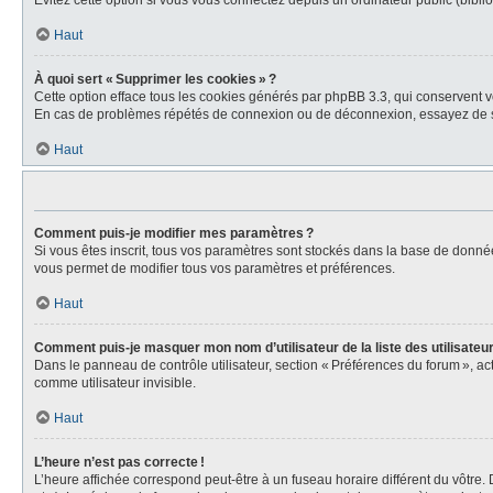
Évitez cette option si vous vous connectez depuis un ordinateur public (biblio
Haut
À quoi sert « Supprimer les cookies » ?
Cette option efface tous les cookies générés par phpBB 3.3, qui conservent vot
En cas de problèmes répétés de connexion ou de déconnexion, essayez de s
Haut
Comment puis-je modifier mes paramètres ?
Si vous êtes inscrit, tous vos paramètres sont stockés dans la base de donné
vous permet de modifier tous vos paramètres et préférences.
Haut
Comment puis-je masquer mon nom d’utilisateur de la liste des utilisateur
Dans le panneau de contrôle utilisateur, section « Préférences du forum », a
comme utilisateur invisible.
Haut
L’heure n’est pas correcte !
L’heure affichée correspond peut-être à un fuseau horaire différent du vôtre