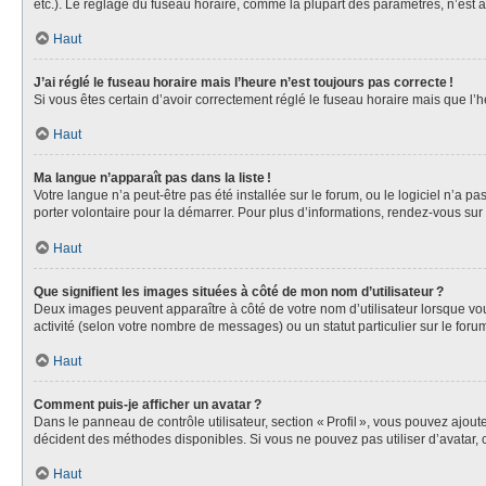
etc.). Le réglage du fuseau horaire, comme la plupart des paramètres, n’est acc
Haut
J’ai réglé le fuseau horaire mais l’heure n’est toujours pas correcte !
Si vous êtes certain d’avoir correctement réglé le fuseau horaire mais que l
Haut
Ma langue n’apparaît pas dans la liste !
Votre langue n’a peut-être pas été installée sur le forum, ou le logiciel n’a 
porter volontaire pour la démarrer. Pour plus d’informations, rendez-vous sur
Haut
Que signifient les images situées à côté de mon nom d’utilisateur ?
Deux images peuvent apparaître à côté de votre nom d’utilisateur lorsque vous
activité (selon votre nombre de messages) ou un statut particulier sur le forum
Haut
Comment puis-je afficher un avatar ?
Dans le panneau de contrôle utilisateur, section « Profil », vous pouvez ajou
décident des méthodes disponibles. Si vous ne pouvez pas utiliser d’avatar, 
Haut