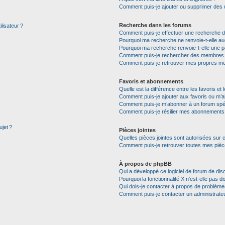
Comment puis-je ajouter ou supprimer des uti
Recherche dans les forums
lisateur ?
Comment puis-je effectuer une recherche 
Pourquoi ma recherche ne renvoie-t-elle auc
Pourquoi ma recherche renvoie-t-elle une p
Comment puis-je rechercher des membres
Comment puis-je retrouver mes propres me
Favoris et abonnements
Quelle est la différence entre les favoris e
Comment puis-je ajouter aux favoris ou m’a
Comment puis-je m’abonner à un forum spéc
Comment puis-je résilier mes abonnements
ujet ?
Pièces jointes
Quelles pièces jointes sont autorisées sur 
Comment puis-je retrouver toutes mes pièce
À propos de phpBB
Qui a développé ce logiciel de forum de dis
Pourquoi la fonctionnalité X n’est-elle pas di
Qui dois-je contacter à propos de problèmes
Comment puis-je contacter un administrate