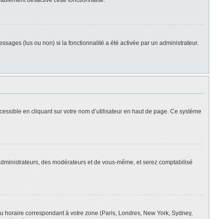
bablement désactivé cette fonctionnalité.
ssages (lus ou non) si la fonctionnalité a été activée par un administrateur.
cessible en cliquant sur votre nom d’utilisateur en haut de page. Ce système
s administrateurs, des modérateurs et de vous-même, et serez comptabilisé
eau horaire correspondant à votre zone (Paris, Londres, New York, Sydney,