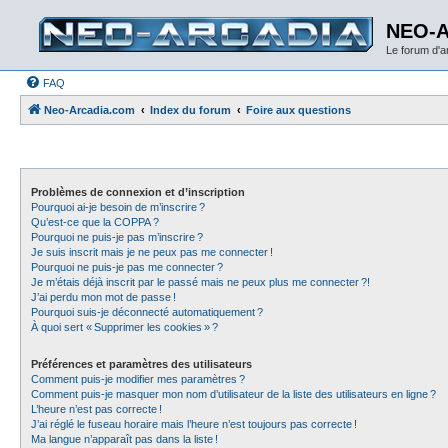
NEO-
Le forum d'
FAQ
Neo-Arcadia.com
Index du forum
Foire aux questions
Problèmes de connexion et d’inscription
Pourquoi ai-je besoin de m’inscrire ?
Qu’est-ce que la COPPA ?
Pourquoi ne puis-je pas m’inscrire ?
Je suis inscrit mais je ne peux pas me connecter !
Pourquoi ne puis-je pas me connecter ?
Je m’étais déjà inscrit par le passé mais ne peux plus me connecter ?!
J’ai perdu mon mot de passe !
Pourquoi suis-je déconnecté automatiquement ?
À quoi sert « Supprimer les cookies » ?
Préférences et paramètres des utilisateurs
Comment puis-je modifier mes paramètres ?
Comment puis-je masquer mon nom d’utilisateur de la liste des utilisateurs en ligne ?
L’heure n’est pas correcte !
J’ai réglé le fuseau horaire mais l’heure n’est toujours pas correcte !
Ma langue n’apparaît pas dans la liste !