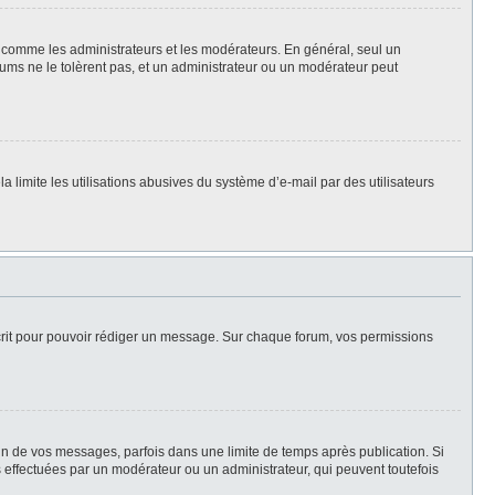
rs, comme les administrateurs et les modérateurs. En général, seul un
rums ne le tolèrent pas, et un administrateur ou un modérateur peut
la limite les utilisations abusives du système d’e-mail par des utilisateurs
scrit pour pouvoir rédiger un message. Sur chaque forum, vos permissions
n de vos messages, parfois dans une limite de temps après publication. Si
 effectuées par un modérateur ou un administrateur, qui peuvent toutefois