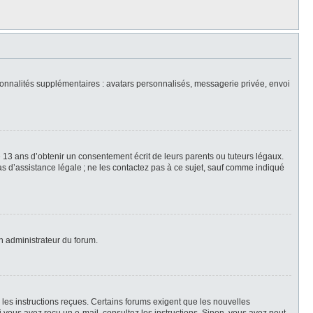
nctionnalités supplémentaires : avatars personnalisés, messagerie privée, envoi
 13 ans d’obtenir un consentement écrit de leurs parents ou tuteurs légaux.
 pas d’assistance légale ; ne les contactez pas à ce sujet, sauf comme indiqué
un administrateur du forum.
z les instructions reçues. Certains forums exigent que les nouvelles