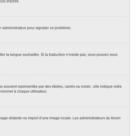
ous inscrire.
un administrateur pour signaler ce problème.
aller la langue souhaitée. Si la traduction n’existe pas, vous pouvez vous
s souvent représentée par des étoiles, carrés ou ronds : elle indique votre
ersonnel à chaque utilisateur.
 image distante ou import d’une image locale. Les administrateurs du forum