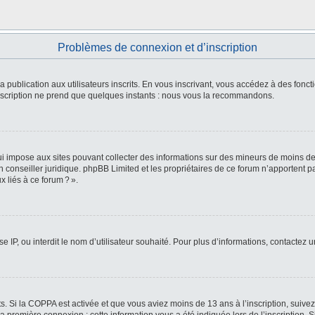
Problèmes de connexion et d’inscription
 la publication aux utilisateurs inscrits. En vous inscrivant, vous accédez à des fo
L’inscription ne prend que quelques instants : nous vous la recommandons.
i impose aux sites pouvant collecter des informations sur des mineurs de moins de
 un conseiller juridique. phpBB Limited et les propriétaires de ce forum n’apportent
 liés à ce forum ? ».
e IP, ou interdit le nom d’utilisateur souhaité. Pour plus d’informations, contactez 
ts. Si la COPPA est activée et que vous aviez moins de 13 ans à l’inscription, suive