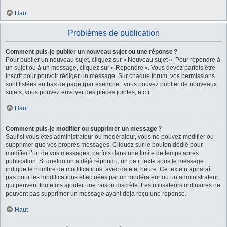
Haut
Problèmes de publication
Comment puis-je publier un nouveau sujet ou une réponse ?
Pour publier un nouveau sujet, cliquez sur « Nouveau sujet ». Pour répondre à
un sujet ou à un message, cliquez sur « Répondre ». Vous devez parfois être
inscrit pour pouvoir rédiger un message. Sur chaque forum, vos permissions
sont listées en bas de page (par exemple : vous pouvez publier de nouveaux
sujets, vous pouvez envoyer des pièces jointes, etc.).
Haut
Comment puis-je modifier ou supprimer un message ?
Sauf si vous êtes administrateur ou modérateur, vous ne pouvez modifier ou
supprimer que vos propres messages. Cliquez sur le bouton dédié pour
modifier l’un de vos messages, parfois dans une limite de temps après
publication. Si quelqu’un a déjà répondu, un petit texte sous le message
indique le nombre de modifications, avec date et heure. Ce texte n’apparaît
pas pour les modifications effectuées par un modérateur ou un administrateur,
qui peuvent toutefois ajouter une raison discrète. Les utilisateurs ordinaires ne
peuvent pas supprimer un message ayant déjà reçu une réponse.
Haut