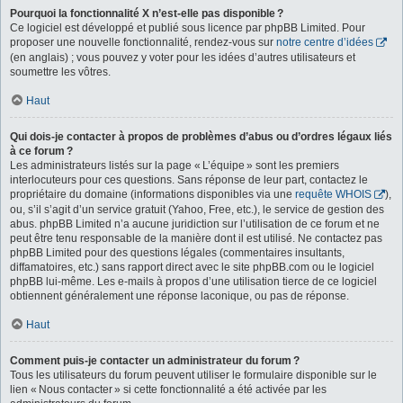
Pourquoi la fonctionnalité X n’est-elle pas disponible ?
Ce logiciel est développé et publié sous licence par phpBB Limited. Pour
proposer une nouvelle fonctionnalité, rendez-vous sur
notre centre d’idées
(en anglais) ; vous pouvez y voter pour les idées d’autres utilisateurs et
soumettre les vôtres.
Haut
Qui dois-je contacter à propos de problèmes d’abus ou d’ordres légaux liés
à ce forum ?
Les administrateurs listés sur la page « L’équipe » sont les premiers
interlocuteurs pour ces questions. Sans réponse de leur part, contactez le
propriétaire du domaine (informations disponibles via une
requête WHOIS
),
ou, s’il s’agit d’un service gratuit (Yahoo, Free, etc.), le service de gestion des
abus. phpBB Limited n’a aucune juridiction sur l’utilisation de ce forum et ne
peut être tenu responsable de la manière dont il est utilisé. Ne contactez pas
phpBB Limited pour des questions légales (commentaires insultants,
diffamatoires, etc.) sans rapport direct avec le site phpBB.com ou le logiciel
phpBB lui-même. Les e-mails à propos d’une utilisation tierce de ce logiciel
obtiennent généralement une réponse laconique, ou pas de réponse.
Haut
Comment puis-je contacter un administrateur du forum ?
Tous les utilisateurs du forum peuvent utiliser le formulaire disponible sur le
lien « Nous contacter » si cette fonctionnalité a été activée par les