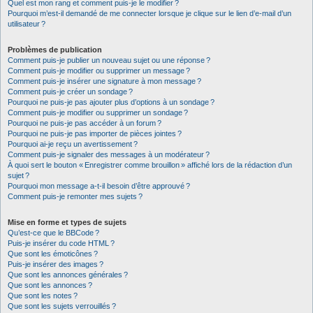
Quel est mon rang et comment puis-je le modifier ?
Pourquoi m’est-il demandé de me connecter lorsque je clique sur le lien d’e-mail d’un
utilisateur ?
Problèmes de publication
Comment puis-je publier un nouveau sujet ou une réponse ?
Comment puis-je modifier ou supprimer un message ?
Comment puis-je insérer une signature à mon message ?
Comment puis-je créer un sondage ?
Pourquoi ne puis-je pas ajouter plus d’options à un sondage ?
Comment puis-je modifier ou supprimer un sondage ?
Pourquoi ne puis-je pas accéder à un forum ?
Pourquoi ne puis-je pas importer de pièces jointes ?
Pourquoi ai-je reçu un avertissement ?
Comment puis-je signaler des messages à un modérateur ?
À quoi sert le bouton « Enregistrer comme brouillon » affiché lors de la rédaction d’un
sujet ?
Pourquoi mon message a-t-il besoin d’être approuvé ?
Comment puis-je remonter mes sujets ?
Mise en forme et types de sujets
Qu’est-ce que le BBCode ?
Puis-je insérer du code HTML ?
Que sont les émoticônes ?
Puis-je insérer des images ?
Que sont les annonces générales ?
Que sont les annonces ?
Que sont les notes ?
Que sont les sujets verrouillés ?