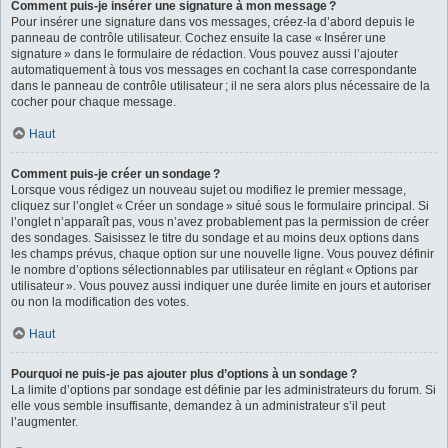
Comment puis-je insérer une signature à mon message ?
Pour insérer une signature dans vos messages, créez-la d’abord depuis le
panneau de contrôle utilisateur. Cochez ensuite la case « Insérer une
signature » dans le formulaire de rédaction. Vous pouvez aussi l’ajouter
automatiquement à tous vos messages en cochant la case correspondante
dans le panneau de contrôle utilisateur ; il ne sera alors plus nécessaire de la
cocher pour chaque message.
Haut
Comment puis-je créer un sondage ?
Lorsque vous rédigez un nouveau sujet ou modifiez le premier message,
cliquez sur l’onglet « Créer un sondage » situé sous le formulaire principal. Si
l’onglet n’apparaît pas, vous n’avez probablement pas la permission de créer
des sondages. Saisissez le titre du sondage et au moins deux options dans
les champs prévus, chaque option sur une nouvelle ligne. Vous pouvez définir
le nombre d’options sélectionnables par utilisateur en réglant « Options par
utilisateur ». Vous pouvez aussi indiquer une durée limite en jours et autoriser
ou non la modification des votes.
Haut
Pourquoi ne puis-je pas ajouter plus d’options à un sondage ?
La limite d’options par sondage est définie par les administrateurs du forum. Si
elle vous semble insuffisante, demandez à un administrateur s’il peut
l’augmenter.