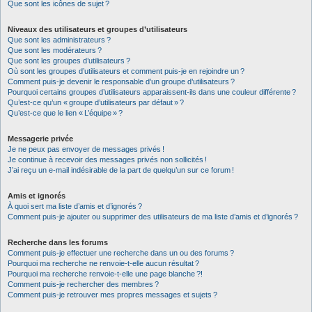
Que sont les icônes de sujet ?
Niveaux des utilisateurs et groupes d’utilisateurs
Que sont les administrateurs ?
Que sont les modérateurs ?
Que sont les groupes d’utilisateurs ?
Où sont les groupes d’utilisateurs et comment puis-je en rejoindre un ?
Comment puis-je devenir le responsable d’un groupe d’utilisateurs ?
Pourquoi certains groupes d’utilisateurs apparaissent-ils dans une couleur différente ?
Qu’est-ce qu’un « groupe d’utilisateurs par défaut » ?
Qu’est-ce que le lien « L’équipe » ?
Messagerie privée
Je ne peux pas envoyer de messages privés !
Je continue à recevoir des messages privés non sollicités !
J’ai reçu un e-mail indésirable de la part de quelqu’un sur ce forum !
Amis et ignorés
À quoi sert ma liste d’amis et d’ignorés ?
Comment puis-je ajouter ou supprimer des utilisateurs de ma liste d’amis et d’ignorés ?
Recherche dans les forums
Comment puis-je effectuer une recherche dans un ou des forums ?
Pourquoi ma recherche ne renvoie-t-elle aucun résultat ?
Pourquoi ma recherche renvoie-t-elle une page blanche ?!
Comment puis-je rechercher des membres ?
Comment puis-je retrouver mes propres messages et sujets ?