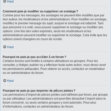
Haut
Comment puis-je modifier ou supprimer un sondage ?
Comme pour les messages, les sondages ne peuvent être modifiés que par
leur auteur, les modérateurs et les administrateurs. Pour modifier un sondage,
modifiez le premier message du sujet, auquel le sondage est rattaché. Tant
que personne n’a voté, vous pouvez supprimer le sondage ou modifier ses
options. Une fois des votes exprimés, seuls les modérateurs et les
administrateurs peuvent modifier ou supprimer le sondage. Cela évite que les
options soient changées en cours de scrutin.
Haut
Pourquoi ne puis-je pas accéder à un forum ?
Certains forums sont limités à certains utilisateurs ou groupes. Pour les
consulter, y rédiger, publier ou y effectuer toute autre action, vous devez avoir
les permissions adéquates. Pour obtenir un accès, contactez un modérateur
ou un administrateur du forum.
Haut
Pourquoi ne puis-je pas importer de pièces jointes ?
Les permissions d’import de pièces jointes sont définies par forum, par groupe
ou par utilisateur. Les administrateurs ont peut-être désactivé l’import dans le
forum concerné, ou seuls certains groupes y sont autorisés. Pour plus
d’informations, contactez un administrateur du forum.