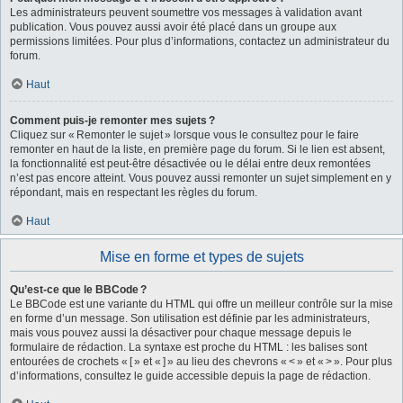
Les administrateurs peuvent soumettre vos messages à validation avant
publication. Vous pouvez aussi avoir été placé dans un groupe aux
permissions limitées. Pour plus d’informations, contactez un administrateur du
forum.
Haut
Comment puis-je remonter mes sujets ?
Cliquez sur « Remonter le sujet » lorsque vous le consultez pour le faire
remonter en haut de la liste, en première page du forum. Si le lien est absent,
la fonctionnalité est peut-être désactivée ou le délai entre deux remontées
n’est pas encore atteint. Vous pouvez aussi remonter un sujet simplement en y
répondant, mais en respectant les règles du forum.
Haut
Mise en forme et types de sujets
Qu’est-ce que le BBCode ?
Le BBCode est une variante du HTML qui offre un meilleur contrôle sur la mise
en forme d’un message. Son utilisation est définie par les administrateurs,
mais vous pouvez aussi la désactiver pour chaque message depuis le
formulaire de rédaction. La syntaxe est proche du HTML : les balises sont
entourées de crochets « [ » et « ] » au lieu des chevrons « < » et « > ». Pour plus
d’informations, consultez le guide accessible depuis la page de rédaction.