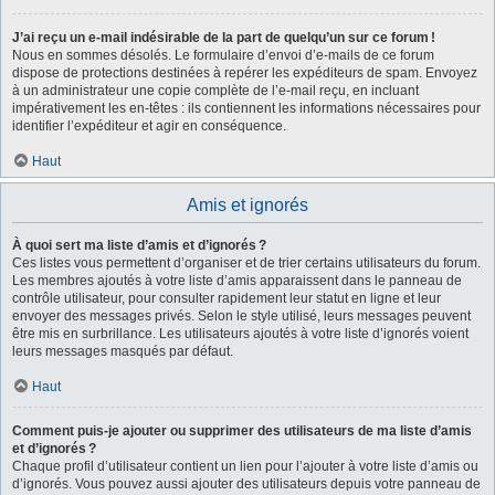
J’ai reçu un e-mail indésirable de la part de quelqu’un sur ce forum !
Nous en sommes désolés. Le formulaire d’envoi d’e-mails de ce forum
dispose de protections destinées à repérer les expéditeurs de spam. Envoyez
à un administrateur une copie complète de l’e-mail reçu, en incluant
impérativement les en-têtes : ils contiennent les informations nécessaires pour
identifier l’expéditeur et agir en conséquence.
Haut
Amis et ignorés
À quoi sert ma liste d’amis et d’ignorés ?
Ces listes vous permettent d’organiser et de trier certains utilisateurs du forum.
Les membres ajoutés à votre liste d’amis apparaissent dans le panneau de
contrôle utilisateur, pour consulter rapidement leur statut en ligne et leur
envoyer des messages privés. Selon le style utilisé, leurs messages peuvent
être mis en surbrillance. Les utilisateurs ajoutés à votre liste d’ignorés voient
leurs messages masqués par défaut.
Haut
Comment puis-je ajouter ou supprimer des utilisateurs de ma liste d’amis
et d’ignorés ?
Chaque profil d’utilisateur contient un lien pour l’ajouter à votre liste d’amis ou
d’ignorés. Vous pouvez aussi ajouter des utilisateurs depuis votre panneau de