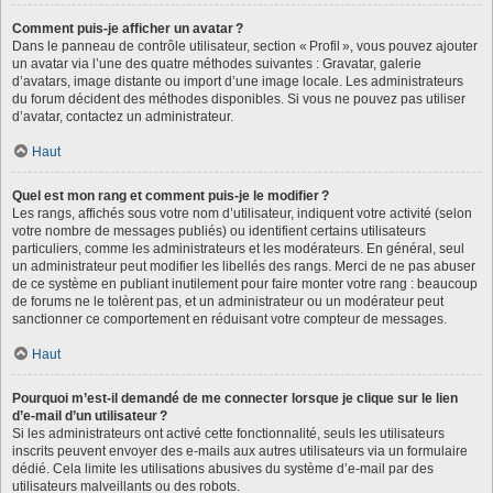
Comment puis-je afficher un avatar ?
Dans le panneau de contrôle utilisateur, section « Profil », vous pouvez ajouter
un avatar via l’une des quatre méthodes suivantes : Gravatar, galerie
d’avatars, image distante ou import d’une image locale. Les administrateurs
du forum décident des méthodes disponibles. Si vous ne pouvez pas utiliser
d’avatar, contactez un administrateur.
Haut
Quel est mon rang et comment puis-je le modifier ?
Les rangs, affichés sous votre nom d’utilisateur, indiquent votre activité (selon
votre nombre de messages publiés) ou identifient certains utilisateurs
particuliers, comme les administrateurs et les modérateurs. En général, seul
un administrateur peut modifier les libellés des rangs. Merci de ne pas abuser
de ce système en publiant inutilement pour faire monter votre rang : beaucoup
de forums ne le tolèrent pas, et un administrateur ou un modérateur peut
sanctionner ce comportement en réduisant votre compteur de messages.
Haut
Pourquoi m’est-il demandé de me connecter lorsque je clique sur le lien
d’e-mail d’un utilisateur ?
Si les administrateurs ont activé cette fonctionnalité, seuls les utilisateurs
inscrits peuvent envoyer des e-mails aux autres utilisateurs via un formulaire
dédié. Cela limite les utilisations abusives du système d’e-mail par des
utilisateurs malveillants ou des robots.