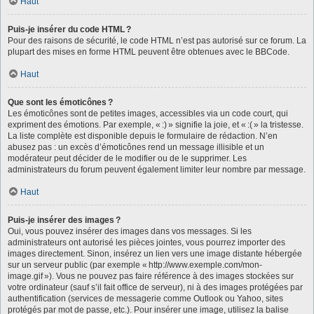
Haut
Puis-je insérer du code HTML ?
Pour des raisons de sécurité, le code HTML n’est pas autorisé sur ce forum. La
plupart des mises en forme HTML peuvent être obtenues avec le BBCode.
Haut
Que sont les émoticônes ?
Les émoticônes sont de petites images, accessibles via un code court, qui
expriment des émotions. Par exemple, « :) » signifie la joie, et « :( » la tristesse.
La liste complète est disponible depuis le formulaire de rédaction. N’en
abusez pas : un excès d’émoticônes rend un message illisible et un
modérateur peut décider de le modifier ou de le supprimer. Les
administrateurs du forum peuvent également limiter leur nombre par message.
Haut
Puis-je insérer des images ?
Oui, vous pouvez insérer des images dans vos messages. Si les
administrateurs ont autorisé les pièces jointes, vous pourrez importer des
images directement. Sinon, insérez un lien vers une image distante hébergée
sur un serveur public (par exemple « http://www.exemple.com/mon-
image.gif »). Vous ne pouvez pas faire référence à des images stockées sur
votre ordinateur (sauf s’il fait office de serveur), ni à des images protégées par
authentification (services de messagerie comme Outlook ou Yahoo, sites
protégés par mot de passe, etc.). Pour insérer une image, utilisez la balise