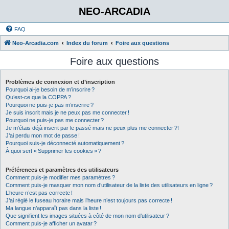
NEO-ARCADIA
FAQ
Neo-Arcadia.com
Index du forum
Foire aux questions
Foire aux questions
Problèmes de connexion et d’inscription
Pourquoi ai-je besoin de m’inscrire ?
Qu’est-ce que la COPPA ?
Pourquoi ne puis-je pas m’inscrire ?
Je suis inscrit mais je ne peux pas me connecter !
Pourquoi ne puis-je pas me connecter ?
Je m’étais déjà inscrit par le passé mais ne peux plus me connecter ?!
J’ai perdu mon mot de passe !
Pourquoi suis-je déconnecté automatiquement ?
À quoi sert « Supprimer les cookies » ?
Préférences et paramètres des utilisateurs
Comment puis-je modifier mes paramètres ?
Comment puis-je masquer mon nom d’utilisateur de la liste des utilisateurs en ligne ?
L’heure n’est pas correcte !
J’ai réglé le fuseau horaire mais l’heure n’est toujours pas correcte !
Ma langue n’apparaît pas dans la liste !
Que signifient les images situées à côté de mon nom d’utilisateur ?
Comment puis-je afficher un avatar ?