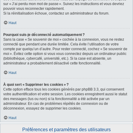
sur « J’ai perdu mon mot de passe ». Suivez les instructions et vous devriez
pouvoir vous reconnecter rapidement.
Si la réinitialisation échoue, contactez un administrateur du forum.
Haut
Pourquoi suis-je déconnecté automatiquement ?
Sans la case « Se souvenir de moi » cochée à la connexion, vous ne restez
connecté que pendant une durée limitée. Cela évite l’utilisation de votre
compte par quelqu’un d’autre. Pour rester connecté, cochez « Se souvenir de
moi ». Évitez cette option si vous vous connectez depuis un ordinateur public
(bibliothèque, cybercafé, université, etc.). Si la case est absente, un
administrateur a probablement désactivé cette fonctionnalité.
Haut
À quoi sert « Supprimer les cookies » ?
Cette option efface tous les cookies générés par phpBB 3.3, qui conservent
votre authentification et votre session. Les cookies enregistrent aussi le statut
des messages (lus ou non) si la fonctionnalité a été activée par un
administrateur. En cas de problèmes répétés de connexion ou de
déconnexion, essayez de supprimer les cookies.
Haut
Préférences et paramètres des utilisateurs