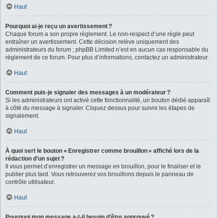
Haut
Pourquoi ai-je reçu un avertissement ?
Chaque forum a son propre règlement. Le non-respect d’une règle peut
entraîner un avertissement. Cette décision relève uniquement des
administrateurs du forum ; phpBB Limited n’est en aucun cas responsable du
règlement de ce forum. Pour plus d’informations, contactez un administrateur.
Haut
Comment puis-je signaler des messages à un modérateur ?
Si les administrateurs ont activé cette fonctionnalité, un bouton dédié apparaît
à côté du message à signaler. Cliquez dessus pour suivre les étapes de
signalement.
Haut
À quoi sert le bouton « Enregistrer comme brouillon » affiché lors de la
rédaction d’un sujet ?
Il vous permet d’enregistrer un message en brouillon, pour le finaliser et le
publier plus tard. Vous retrouverez vos brouillons depuis le panneau de
contrôle utilisateur.
Haut
Pourquoi mon message a-t-il besoin d’être approuvé ?