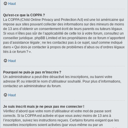
Haut
Qu’est-ce que la COPPA ?
La COPPA (Child Online Privacy and Protection Act) est une loi américaine qui
impose aux sites pouvant collecter des informations sur des mineurs de moins
de 13 ans d’obtenir un consentement écrit de leurs parents ou tuteurs légaux.
Si vous n’êtes pas sûr de l’applicabilité de cette loi à votre forum, consultez un
conseiller juridique. phpBB Limited et les propriétaires de ce forum n’apportent
pas d’assistance légale ; ne les contactez pas à ce sujet, sauf comme indiqué
dans « Qui dois-je contacter à propos de problèmes d’abus ou d’ordres légaux
liés à ce forum ? ».
Haut
Pourquoi ne puis-je pas m’inscrire ?
Un administrateur a peut-être désactivé les inscriptions, ou banni votre
adresse IP, ou interdit le nom d’utilisateur souhaité. Pour plus d’informations,
contactez un administrateur du forum.
Haut
Je suis inscrit mais je ne peux pas me connecter !
Vérifiez d’abord que votre nom d’utilisateur et votre mot de passe sont
corrects. Si la COPPA est activée et que vous aviez moins de 13 ans à
l’inscription, suivez les instructions reçues. Certains forums exigent que les
nouvelles inscriptions soient activées (par vous-même ou par un