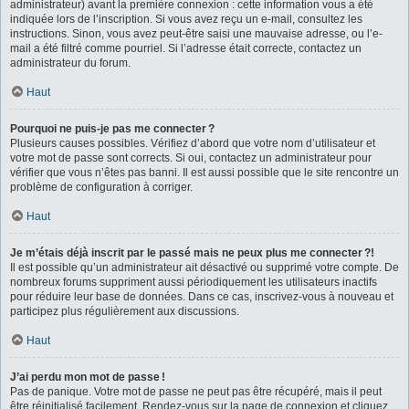
administrateur) avant la première connexion : cette information vous a été
indiquée lors de l’inscription. Si vous avez reçu un e-mail, consultez les
instructions. Sinon, vous avez peut-être saisi une mauvaise adresse, ou l’e-
mail a été filtré comme pourriel. Si l’adresse était correcte, contactez un
administrateur du forum.
Haut
Pourquoi ne puis-je pas me connecter ?
Plusieurs causes possibles. Vérifiez d’abord que votre nom d’utilisateur et
votre mot de passe sont corrects. Si oui, contactez un administrateur pour
vérifier que vous n’êtes pas banni. Il est aussi possible que le site rencontre un
problème de configuration à corriger.
Haut
Je m’étais déjà inscrit par le passé mais ne peux plus me connecter ?!
Il est possible qu’un administrateur ait désactivé ou supprimé votre compte. De
nombreux forums suppriment aussi périodiquement les utilisateurs inactifs
pour réduire leur base de données. Dans ce cas, inscrivez-vous à nouveau et
participez plus régulièrement aux discussions.
Haut
J’ai perdu mon mot de passe !
Pas de panique. Votre mot de passe ne peut pas être récupéré, mais il peut
être réinitialisé facilement. Rendez-vous sur la page de connexion et cliquez