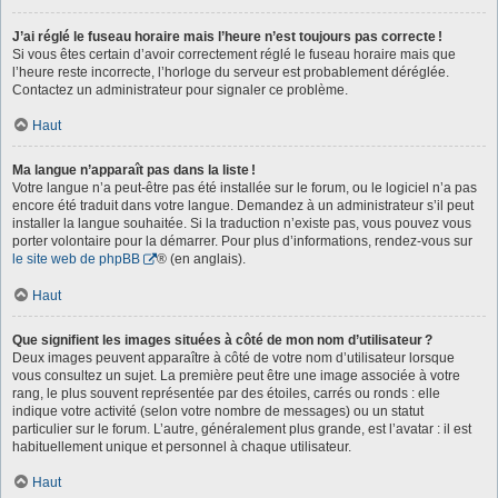
J’ai réglé le fuseau horaire mais l’heure n’est toujours pas correcte !
Si vous êtes certain d’avoir correctement réglé le fuseau horaire mais que
l’heure reste incorrecte, l’horloge du serveur est probablement déréglée.
Contactez un administrateur pour signaler ce problème.
Haut
Ma langue n’apparaît pas dans la liste !
Votre langue n’a peut-être pas été installée sur le forum, ou le logiciel n’a pas
encore été traduit dans votre langue. Demandez à un administrateur s’il peut
installer la langue souhaitée. Si la traduction n’existe pas, vous pouvez vous
porter volontaire pour la démarrer. Pour plus d’informations, rendez-vous sur
le site web de phpBB
® (en anglais).
Haut
Que signifient les images situées à côté de mon nom d’utilisateur ?
Deux images peuvent apparaître à côté de votre nom d’utilisateur lorsque
vous consultez un sujet. La première peut être une image associée à votre
rang, le plus souvent représentée par des étoiles, carrés ou ronds : elle
indique votre activité (selon votre nombre de messages) ou un statut
particulier sur le forum. L’autre, généralement plus grande, est l’avatar : il est
habituellement unique et personnel à chaque utilisateur.
Haut