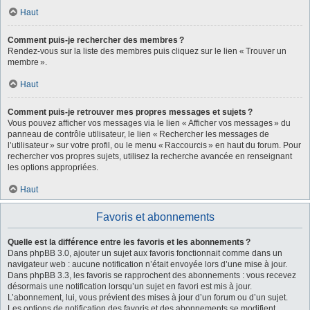
Haut
Comment puis-je rechercher des membres ?
Rendez-vous sur la liste des membres puis cliquez sur le lien « Trouver un
membre ».
Haut
Comment puis-je retrouver mes propres messages et sujets ?
Vous pouvez afficher vos messages via le lien « Afficher vos messages » du
panneau de contrôle utilisateur, le lien « Rechercher les messages de
l’utilisateur » sur votre profil, ou le menu « Raccourcis » en haut du forum. Pour
rechercher vos propres sujets, utilisez la recherche avancée en renseignant
les options appropriées.
Haut
Favoris et abonnements
Quelle est la différence entre les favoris et les abonnements ?
Dans phpBB 3.0, ajouter un sujet aux favoris fonctionnait comme dans un
navigateur web : aucune notification n’était envoyée lors d’une mise à jour.
Dans phpBB 3.3, les favoris se rapprochent des abonnements : vous recevez
désormais une notification lorsqu’un sujet en favori est mis à jour.
L’abonnement, lui, vous prévient des mises à jour d’un forum ou d’un sujet.
Les options de notification des favoris et des abonnements se modifient