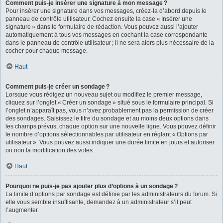
Comment puis-je insérer une signature à mon message ?
Pour insérer une signature dans vos messages, créez-la d’abord depuis le
panneau de contrôle utilisateur. Cochez ensuite la case « Insérer une
signature » dans le formulaire de rédaction. Vous pouvez aussi l’ajouter
automatiquement à tous vos messages en cochant la case correspondante
dans le panneau de contrôle utilisateur ; il ne sera alors plus nécessaire de la
cocher pour chaque message.
Haut
Comment puis-je créer un sondage ?
Lorsque vous rédigez un nouveau sujet ou modifiez le premier message,
cliquez sur l’onglet « Créer un sondage » situé sous le formulaire principal. Si
l’onglet n’apparaît pas, vous n’avez probablement pas la permission de créer
des sondages. Saisissez le titre du sondage et au moins deux options dans
les champs prévus, chaque option sur une nouvelle ligne. Vous pouvez définir
le nombre d’options sélectionnables par utilisateur en réglant « Options par
utilisateur ». Vous pouvez aussi indiquer une durée limite en jours et autoriser
ou non la modification des votes.
Haut
Pourquoi ne puis-je pas ajouter plus d’options à un sondage ?
La limite d’options par sondage est définie par les administrateurs du forum. Si
elle vous semble insuffisante, demandez à un administrateur s’il peut
l’augmenter.