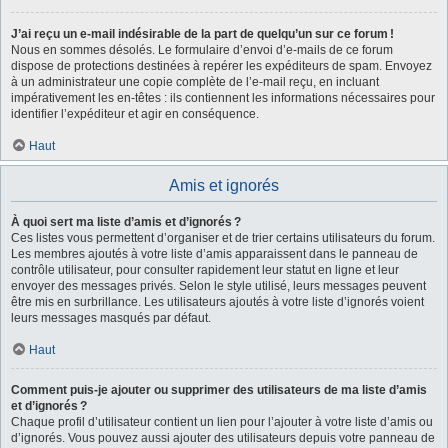
J’ai reçu un e-mail indésirable de la part de quelqu’un sur ce forum !
Nous en sommes désolés. Le formulaire d’envoi d’e-mails de ce forum
dispose de protections destinées à repérer les expéditeurs de spam. Envoyez
à un administrateur une copie complète de l’e-mail reçu, en incluant
impérativement les en-têtes : ils contiennent les informations nécessaires pour
identifier l’expéditeur et agir en conséquence.
Haut
Amis et ignorés
À quoi sert ma liste d’amis et d’ignorés ?
Ces listes vous permettent d’organiser et de trier certains utilisateurs du forum.
Les membres ajoutés à votre liste d’amis apparaissent dans le panneau de
contrôle utilisateur, pour consulter rapidement leur statut en ligne et leur
envoyer des messages privés. Selon le style utilisé, leurs messages peuvent
être mis en surbrillance. Les utilisateurs ajoutés à votre liste d’ignorés voient
leurs messages masqués par défaut.
Haut
Comment puis-je ajouter ou supprimer des utilisateurs de ma liste d’amis
et d’ignorés ?
Chaque profil d’utilisateur contient un lien pour l’ajouter à votre liste d’amis ou
d’ignorés. Vous pouvez aussi ajouter des utilisateurs depuis votre panneau de