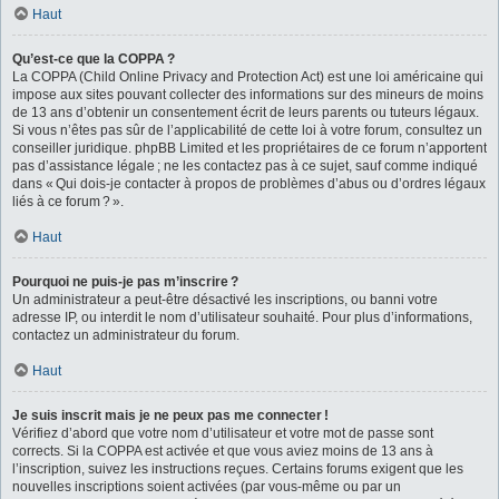
Haut
Qu’est-ce que la COPPA ?
La COPPA (Child Online Privacy and Protection Act) est une loi américaine qui
impose aux sites pouvant collecter des informations sur des mineurs de moins
de 13 ans d’obtenir un consentement écrit de leurs parents ou tuteurs légaux.
Si vous n’êtes pas sûr de l’applicabilité de cette loi à votre forum, consultez un
conseiller juridique. phpBB Limited et les propriétaires de ce forum n’apportent
pas d’assistance légale ; ne les contactez pas à ce sujet, sauf comme indiqué
dans « Qui dois-je contacter à propos de problèmes d’abus ou d’ordres légaux
liés à ce forum ? ».
Haut
Pourquoi ne puis-je pas m’inscrire ?
Un administrateur a peut-être désactivé les inscriptions, ou banni votre
adresse IP, ou interdit le nom d’utilisateur souhaité. Pour plus d’informations,
contactez un administrateur du forum.
Haut
Je suis inscrit mais je ne peux pas me connecter !
Vérifiez d’abord que votre nom d’utilisateur et votre mot de passe sont
corrects. Si la COPPA est activée et que vous aviez moins de 13 ans à
l’inscription, suivez les instructions reçues. Certains forums exigent que les
nouvelles inscriptions soient activées (par vous-même ou par un