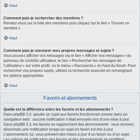
Haut
Comment puis-je rechercher des membres ?
Rendez-vous sur la liste des membres puis cliquez sur le lien « Trouver un
membre ».
Haut
Comment puis-je retrouver mes propres messages et sujets ?
Vous pouvez afficher vos messages via le lien « Afficher vos messages » du
panneau de contrôle utilisateur, le lien « Rechercher les messages de
l’utilisateur » sur votre profil, ou le menu « Raccourcis » en haut du forum. Pour
rechercher vos propres sujets, utilisez la recherche avancée en renseignant
les options appropriées.
Haut
Favoris et abonnements
Quelle est la différence entre les favoris et les abonnements ?
Dans phpBB 3.0, ajouter un sujet aux favoris fonctionnait comme dans un
navigateur web : aucune notification n’était envoyée lors d’une mise à jour.
Dans phpBB 3.3, les favoris se rapprochent des abonnements : vous recevez
désormais une notification lorsqu’un sujet en favori est mis à jour.
L’abonnement, lui, vous prévient des mises à jour d’un forum ou d’un sujet.
Les options de notification des favoris et des abonnements se modifient