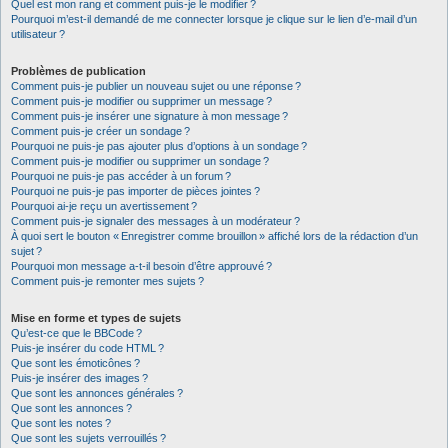
Quel est mon rang et comment puis-je le modifier ?
Pourquoi m’est-il demandé de me connecter lorsque je clique sur le lien d’e-mail d’un
utilisateur ?
Problèmes de publication
Comment puis-je publier un nouveau sujet ou une réponse ?
Comment puis-je modifier ou supprimer un message ?
Comment puis-je insérer une signature à mon message ?
Comment puis-je créer un sondage ?
Pourquoi ne puis-je pas ajouter plus d’options à un sondage ?
Comment puis-je modifier ou supprimer un sondage ?
Pourquoi ne puis-je pas accéder à un forum ?
Pourquoi ne puis-je pas importer de pièces jointes ?
Pourquoi ai-je reçu un avertissement ?
Comment puis-je signaler des messages à un modérateur ?
À quoi sert le bouton « Enregistrer comme brouillon » affiché lors de la rédaction d’un
sujet ?
Pourquoi mon message a-t-il besoin d’être approuvé ?
Comment puis-je remonter mes sujets ?
Mise en forme et types de sujets
Qu’est-ce que le BBCode ?
Puis-je insérer du code HTML ?
Que sont les émoticônes ?
Puis-je insérer des images ?
Que sont les annonces générales ?
Que sont les annonces ?
Que sont les notes ?
Que sont les sujets verrouillés ?