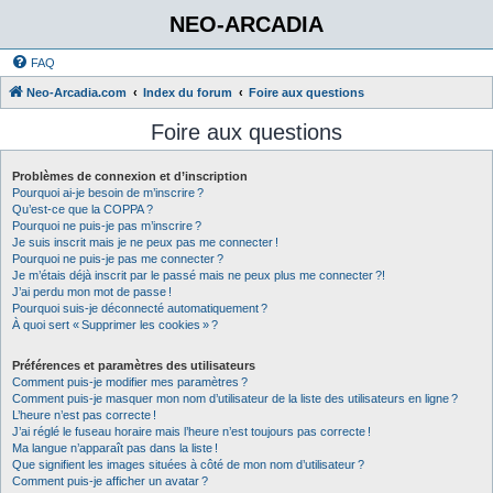
NEO-ARCADIA
FAQ
Neo-Arcadia.com
Index du forum
Foire aux questions
Foire aux questions
Problèmes de connexion et d’inscription
Pourquoi ai-je besoin de m’inscrire ?
Qu’est-ce que la COPPA ?
Pourquoi ne puis-je pas m’inscrire ?
Je suis inscrit mais je ne peux pas me connecter !
Pourquoi ne puis-je pas me connecter ?
Je m’étais déjà inscrit par le passé mais ne peux plus me connecter ?!
J’ai perdu mon mot de passe !
Pourquoi suis-je déconnecté automatiquement ?
À quoi sert « Supprimer les cookies » ?
Préférences et paramètres des utilisateurs
Comment puis-je modifier mes paramètres ?
Comment puis-je masquer mon nom d’utilisateur de la liste des utilisateurs en ligne ?
L’heure n’est pas correcte !
J’ai réglé le fuseau horaire mais l’heure n’est toujours pas correcte !
Ma langue n’apparaît pas dans la liste !
Que signifient les images situées à côté de mon nom d’utilisateur ?
Comment puis-je afficher un avatar ?