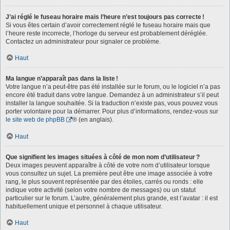
J’ai réglé le fuseau horaire mais l’heure n’est toujours pas correcte !
Si vous êtes certain d’avoir correctement réglé le fuseau horaire mais que
l’heure reste incorrecte, l’horloge du serveur est probablement déréglée.
Contactez un administrateur pour signaler ce problème.
Haut
Ma langue n’apparaît pas dans la liste !
Votre langue n’a peut-être pas été installée sur le forum, ou le logiciel n’a pas
encore été traduit dans votre langue. Demandez à un administrateur s’il peut
installer la langue souhaitée. Si la traduction n’existe pas, vous pouvez vous
porter volontaire pour la démarrer. Pour plus d’informations, rendez-vous sur
le site web de phpBB
® (en anglais).
Haut
Que signifient les images situées à côté de mon nom d’utilisateur ?
Deux images peuvent apparaître à côté de votre nom d’utilisateur lorsque
vous consultez un sujet. La première peut être une image associée à votre
rang, le plus souvent représentée par des étoiles, carrés ou ronds : elle
indique votre activité (selon votre nombre de messages) ou un statut
particulier sur le forum. L’autre, généralement plus grande, est l’avatar : il est
habituellement unique et personnel à chaque utilisateur.
Haut