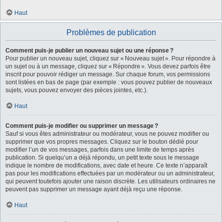
Haut
Problèmes de publication
Comment puis-je publier un nouveau sujet ou une réponse ?
Pour publier un nouveau sujet, cliquez sur « Nouveau sujet ». Pour répondre à
un sujet ou à un message, cliquez sur « Répondre ». Vous devez parfois être
inscrit pour pouvoir rédiger un message. Sur chaque forum, vos permissions
sont listées en bas de page (par exemple : vous pouvez publier de nouveaux
sujets, vous pouvez envoyer des pièces jointes, etc.).
Haut
Comment puis-je modifier ou supprimer un message ?
Sauf si vous êtes administrateur ou modérateur, vous ne pouvez modifier ou
supprimer que vos propres messages. Cliquez sur le bouton dédié pour
modifier l’un de vos messages, parfois dans une limite de temps après
publication. Si quelqu’un a déjà répondu, un petit texte sous le message
indique le nombre de modifications, avec date et heure. Ce texte n’apparaît
pas pour les modifications effectuées par un modérateur ou un administrateur,
qui peuvent toutefois ajouter une raison discrète. Les utilisateurs ordinaires ne
peuvent pas supprimer un message ayant déjà reçu une réponse.
Haut