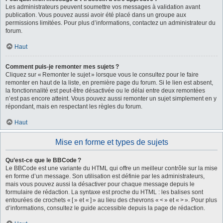
Les administrateurs peuvent soumettre vos messages à validation avant
publication. Vous pouvez aussi avoir été placé dans un groupe aux
permissions limitées. Pour plus d’informations, contactez un administrateur du
forum.
Haut
Comment puis-je remonter mes sujets ?
Cliquez sur « Remonter le sujet » lorsque vous le consultez pour le faire
remonter en haut de la liste, en première page du forum. Si le lien est absent,
la fonctionnalité est peut-être désactivée ou le délai entre deux remontées
n’est pas encore atteint. Vous pouvez aussi remonter un sujet simplement en y
répondant, mais en respectant les règles du forum.
Haut
Mise en forme et types de sujets
Qu’est-ce que le BBCode ?
Le BBCode est une variante du HTML qui offre un meilleur contrôle sur la mise
en forme d’un message. Son utilisation est définie par les administrateurs,
mais vous pouvez aussi la désactiver pour chaque message depuis le
formulaire de rédaction. La syntaxe est proche du HTML : les balises sont
entourées de crochets « [ » et « ] » au lieu des chevrons « < » et « > ». Pour plus
d’informations, consultez le guide accessible depuis la page de rédaction.