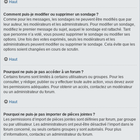
Haut
Comment puis-je modifier ou supprimer un sondage ?
Comme pour les messages, les sondages ne peuvent être modifiés que par
leur auteur, les modérateurs et les administrateurs. Pour modifier un sondage,
modifiez le premier message du sujet, auquel le sondage est rattaché. Tant
que personne n’a voté, vous pouvez supprimer le sondage ou modifier ses
options. Une fois des votes exprimés, seuls les modérateurs et les
administrateurs peuvent modifier ou supprimer le sondage. Cela évite que les
options soient changées en cours de scrutin.
Haut
Pourquoi ne puis-je pas accéder à un forum ?
Certains forums sont limités à certains utilisateurs ou groupes. Pour les
consulter, y rédiger, publier ou y effectuer toute autre action, vous devez avoir
les permissions adéquates. Pour obtenir un accès, contactez un modérateur
ou un administrateur du forum.
Haut
Pourquoi ne puis-je pas importer de pièces jointes ?
Les permissions d’import de pièces jointes sont définies par forum, par groupe
ou par utilisateur. Les administrateurs ont peut-être désactivé l’import dans le
forum concerné, ou seuls certains groupes y sont autorisés. Pour plus
d’informations, contactez un administrateur du forum.