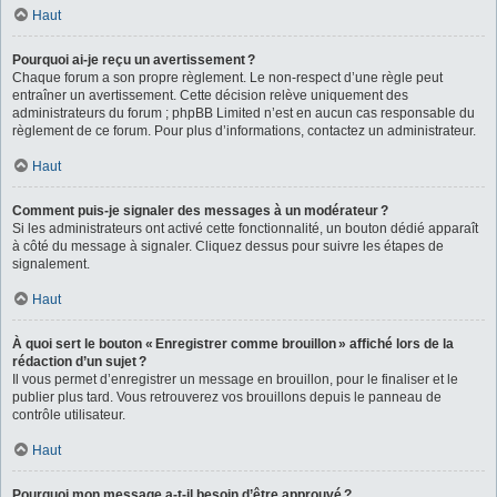
Haut
Pourquoi ai-je reçu un avertissement ?
Chaque forum a son propre règlement. Le non-respect d’une règle peut
entraîner un avertissement. Cette décision relève uniquement des
administrateurs du forum ; phpBB Limited n’est en aucun cas responsable du
règlement de ce forum. Pour plus d’informations, contactez un administrateur.
Haut
Comment puis-je signaler des messages à un modérateur ?
Si les administrateurs ont activé cette fonctionnalité, un bouton dédié apparaît
à côté du message à signaler. Cliquez dessus pour suivre les étapes de
signalement.
Haut
À quoi sert le bouton « Enregistrer comme brouillon » affiché lors de la
rédaction d’un sujet ?
Il vous permet d’enregistrer un message en brouillon, pour le finaliser et le
publier plus tard. Vous retrouverez vos brouillons depuis le panneau de
contrôle utilisateur.
Haut
Pourquoi mon message a-t-il besoin d’être approuvé ?