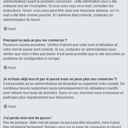
administrateur) avant la première connexion : cette information vous a été
indiquée lors de l’inscription. Si vous avez reçu un e-mail, consultez les
instructions. Sinon, vous avez peut-être saisi une mauvaise adresse, ou l’e-
mail a été filtré comme pourriel. Si l’adresse était correcte, contactez un
administrateur du forum.
Haut
Pourquoi ne puis-je pas me connecter ?
Plusieurs causes possibles. Vérifiez d’abord que votre nom d’utilisateur et
votre mot de passe sont corrects. Si oui, contactez un administrateur pour
vérifier que vous n’êtes pas banni. Il est aussi possible que le site rencontre un
problème de configuration à corriger.
Haut
Je m’étais déjà inscrit par le passé mais ne peux plus me connecter ?!
Il est possible qu’un administrateur ait désactivé ou supprimé votre compte. De
nombreux forums suppriment aussi périodiquement les utilisateurs inactifs
pour réduire leur base de données. Dans ce cas, inscrivez-vous à nouveau et
participez plus régulièrement aux discussions.
Haut
J’ai perdu mon mot de passe !
Pas de panique. Votre mot de passe ne peut pas être récupéré, mais il peut
être réinitialisé facilement. Rendez-vous sur la page de connexion et cliquez