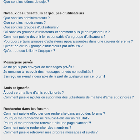
Que sont les icônes de sujet ?
Niveaux des utilisateurs et groupes d’utilisateurs
Que sont les administrateurs ?
Que sont les modérateurs ?
Que sont les groupes d’utilisateurs ?
Où sont les groupes d’utilisateurs et comment puis-je en rejoindre un ?
Comment puis-je devenir le responsable d’un groupe d’utilisateurs ?
Pourquoi certains groupes d’utilisateurs apparaissent-ils dans une couleur différente ?
Qu’est-ce qu’un « groupe d’utilisateurs par défaut » ?
Qu’est-ce que le lien « L’équipe » ?
Messagerie privée
Je ne peux pas envoyer de messages privés !
Je continue à recevoir des messages privés non sollicités !
J’ai reçu un e-mail indésirable de la part de quelqu’un sur ce forum !
Amis et ignorés
À quoi sert ma liste d’amis et d’ignorés ?
Comment puis-je ajouter ou supprimer des utilisateurs de ma liste d’amis et d’ignorés ?
Recherche dans les forums
Comment puis-je effectuer une recherche dans un ou des forums ?
Pourquoi ma recherche ne renvoie-t-elle aucun résultat ?
Pourquoi ma recherche renvoie-t-elle une page blanche ?!
Comment puis-je rechercher des membres ?
Comment puis-je retrouver mes propres messages et sujets ?