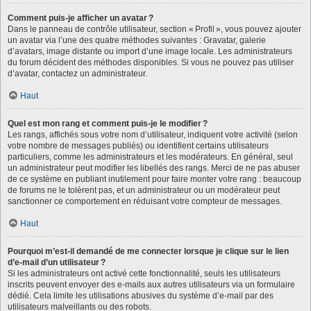
Comment puis-je afficher un avatar ?
Dans le panneau de contrôle utilisateur, section « Profil », vous pouvez ajouter
un avatar via l’une des quatre méthodes suivantes : Gravatar, galerie
d’avatars, image distante ou import d’une image locale. Les administrateurs
du forum décident des méthodes disponibles. Si vous ne pouvez pas utiliser
d’avatar, contactez un administrateur.
Haut
Quel est mon rang et comment puis-je le modifier ?
Les rangs, affichés sous votre nom d’utilisateur, indiquent votre activité (selon
votre nombre de messages publiés) ou identifient certains utilisateurs
particuliers, comme les administrateurs et les modérateurs. En général, seul
un administrateur peut modifier les libellés des rangs. Merci de ne pas abuser
de ce système en publiant inutilement pour faire monter votre rang : beaucoup
de forums ne le tolèrent pas, et un administrateur ou un modérateur peut
sanctionner ce comportement en réduisant votre compteur de messages.
Haut
Pourquoi m’est-il demandé de me connecter lorsque je clique sur le lien
d’e-mail d’un utilisateur ?
Si les administrateurs ont activé cette fonctionnalité, seuls les utilisateurs
inscrits peuvent envoyer des e-mails aux autres utilisateurs via un formulaire
dédié. Cela limite les utilisations abusives du système d’e-mail par des
utilisateurs malveillants ou des robots.