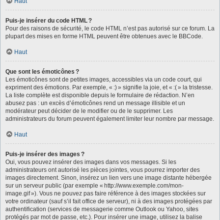
Haut
Puis-je insérer du code HTML ?
Pour des raisons de sécurité, le code HTML n’est pas autorisé sur ce forum. La
plupart des mises en forme HTML peuvent être obtenues avec le BBCode.
Haut
Que sont les émoticônes ?
Les émoticônes sont de petites images, accessibles via un code court, qui
expriment des émotions. Par exemple, « :) » signifie la joie, et « :( » la tristesse.
La liste complète est disponible depuis le formulaire de rédaction. N’en
abusez pas : un excès d’émoticônes rend un message illisible et un
modérateur peut décider de le modifier ou de le supprimer. Les
administrateurs du forum peuvent également limiter leur nombre par message.
Haut
Puis-je insérer des images ?
Oui, vous pouvez insérer des images dans vos messages. Si les
administrateurs ont autorisé les pièces jointes, vous pourrez importer des
images directement. Sinon, insérez un lien vers une image distante hébergée
sur un serveur public (par exemple « http://www.exemple.com/mon-
image.gif »). Vous ne pouvez pas faire référence à des images stockées sur
votre ordinateur (sauf s’il fait office de serveur), ni à des images protégées par
authentification (services de messagerie comme Outlook ou Yahoo, sites
protégés par mot de passe, etc.). Pour insérer une image, utilisez la balise