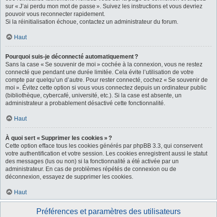
sur « J’ai perdu mon mot de passe ». Suivez les instructions et vous devriez
pouvoir vous reconnecter rapidement.
Si la réinitialisation échoue, contactez un administrateur du forum.
Haut
Pourquoi suis-je déconnecté automatiquement ?
Sans la case « Se souvenir de moi » cochée à la connexion, vous ne restez
connecté que pendant une durée limitée. Cela évite l’utilisation de votre
compte par quelqu’un d’autre. Pour rester connecté, cochez « Se souvenir de
moi ». Évitez cette option si vous vous connectez depuis un ordinateur public
(bibliothèque, cybercafé, université, etc.). Si la case est absente, un
administrateur a probablement désactivé cette fonctionnalité.
Haut
À quoi sert « Supprimer les cookies » ?
Cette option efface tous les cookies générés par phpBB 3.3, qui conservent
votre authentification et votre session. Les cookies enregistrent aussi le statut
des messages (lus ou non) si la fonctionnalité a été activée par un
administrateur. En cas de problèmes répétés de connexion ou de
déconnexion, essayez de supprimer les cookies.
Haut
Préférences et paramètres des utilisateurs