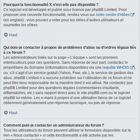
Pourquoi la fonctionnalité X n’est-elle pas disponible ?
Ce logiciel est développé et publié sous licence par phpBB Limited. Pour
proposer une nouvelle fonctionnalité, rendez-vous sur
notre centre d’idées
(en anglais) ; vous pouvez y voter pour les idées d’autres utilisateurs et
soumettre les vôtres.
Haut
Qui dois-je contacter à propos de problèmes d’abus ou d’ordres légaux liés
à ce forum ?
Les administrateurs listés sur la page « L’équipe » sont les premiers
interlocuteurs pour ces questions. Sans réponse de leur part, contactez le
propriétaire du domaine (informations disponibles via une
requête WHOIS
),
ou, s’il s’agit d’un service gratuit (Yahoo, Free, etc.), le service de gestion des
abus. phpBB Limited n’a aucune juridiction sur l’utilisation de ce forum et ne
peut être tenu responsable de la manière dont il est utilisé. Ne contactez pas
phpBB Limited pour des questions légales (commentaires insultants,
diffamatoires, etc.) sans rapport direct avec le site phpBB.com ou le logiciel
phpBB lui-même. Les e-mails à propos d’une utilisation tierce de ce logiciel
obtiennent généralement une réponse laconique, ou pas de réponse.
Haut
Comment puis-je contacter un administrateur du forum ?
Tous les utilisateurs du forum peuvent utiliser le formulaire disponible sur le
lien « Nous contacter » si cette fonctionnalité a été activée par les