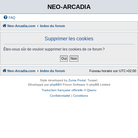
NEO-ARCADIA
FAQ
Neo-Arcadia.com
Index du forum
Supprimer les cookies
Êtes-vous sûr de vouloir supprimer les cookies de ce forum ?
Neo-Arcadia.com
Index du forum
Fuseau horaire sur
UTC+02:00
Style developed by
Zuma Portal
, Turaiel,
Développé par
phpBB
® Forum Software © phpBB Limited
Traduction française officielle
©
Qiaeru
Confidentialité
|
Conditions