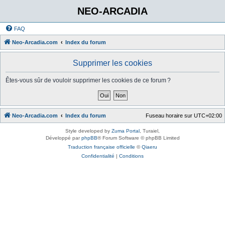
NEO-ARCADIA
FAQ
Neo-Arcadia.com
Index du forum
Supprimer les cookies
Êtes-vous sûr de vouloir supprimer les cookies de ce forum ?
Neo-Arcadia.com
Index du forum
Fuseau horaire sur
UTC+02:00
Style developed by
Zuma Portal
, Turaiel,
Développé par
phpBB
® Forum Software © phpBB Limited
Traduction française officielle
©
Qiaeru
Confidentialité
|
Conditions