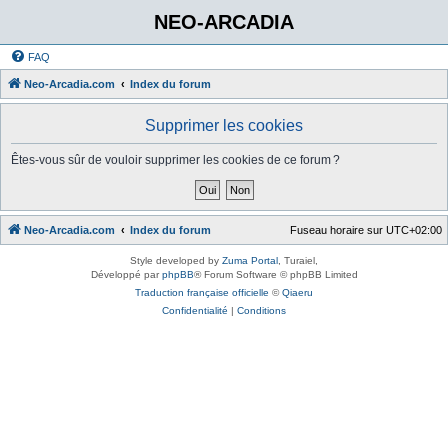
NEO-ARCADIA
FAQ
Neo-Arcadia.com
Index du forum
Supprimer les cookies
Êtes-vous sûr de vouloir supprimer les cookies de ce forum ?
Neo-Arcadia.com
Index du forum
Fuseau horaire sur
UTC+02:00
Style developed by
Zuma Portal
, Turaiel,
Développé par
phpBB
® Forum Software © phpBB Limited
Traduction française officielle
©
Qiaeru
Confidentialité
|
Conditions