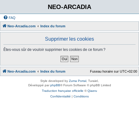
NEO-ARCADIA
FAQ
Neo-Arcadia.com
Index du forum
Supprimer les cookies
Êtes-vous sûr de vouloir supprimer les cookies de ce forum ?
Neo-Arcadia.com
Index du forum
Fuseau horaire sur
UTC+02:00
Style developed by
Zuma Portal
, Turaiel,
Développé par
phpBB
® Forum Software © phpBB Limited
Traduction française officielle
©
Qiaeru
Confidentialité
|
Conditions