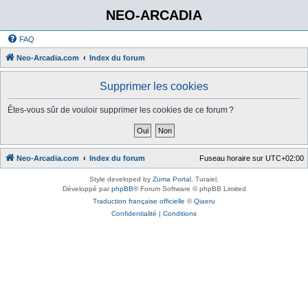
NEO-ARCADIA
FAQ
Neo-Arcadia.com
Index du forum
Supprimer les cookies
Êtes-vous sûr de vouloir supprimer les cookies de ce forum ?
Neo-Arcadia.com
Index du forum
Fuseau horaire sur
UTC+02:00
Style developed by
Zuma Portal
, Turaiel,
Développé par
phpBB
® Forum Software © phpBB Limited
Traduction française officielle
©
Qiaeru
Confidentialité
|
Conditions