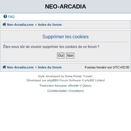
NEO-ARCADIA
FAQ
Neo-Arcadia.com
Index du forum
Supprimer les cookies
Êtes-vous sûr de vouloir supprimer les cookies de ce forum ?
Neo-Arcadia.com
Index du forum
Fuseau horaire sur
UTC+02:00
Style developed by
Zuma Portal
, Turaiel,
Développé par
phpBB
® Forum Software © phpBB Limited
Traduction française officielle
©
Qiaeru
Confidentialité
|
Conditions