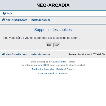
NEO-ARCADIA
FAQ
Neo-Arcadia.com
Index du forum
Supprimer les cookies
Êtes-vous sûr de vouloir supprimer les cookies de ce forum ?
Neo-Arcadia.com
Index du forum
Fuseau horaire sur
UTC+02:00
Style developed by
Zuma Portal
, Turaiel,
Développé par
phpBB
® Forum Software © phpBB Limited
Traduction française officielle
©
Qiaeru
Confidentialité
|
Conditions