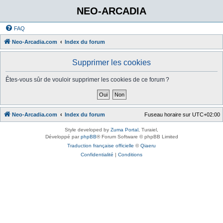
NEO-ARCADIA
FAQ
Neo-Arcadia.com
Index du forum
Supprimer les cookies
Êtes-vous sûr de vouloir supprimer les cookies de ce forum ?
Neo-Arcadia.com
Index du forum
Fuseau horaire sur
UTC+02:00
Style developed by
Zuma Portal
, Turaiel,
Développé par
phpBB
® Forum Software © phpBB Limited
Traduction française officielle
©
Qiaeru
Confidentialité
|
Conditions