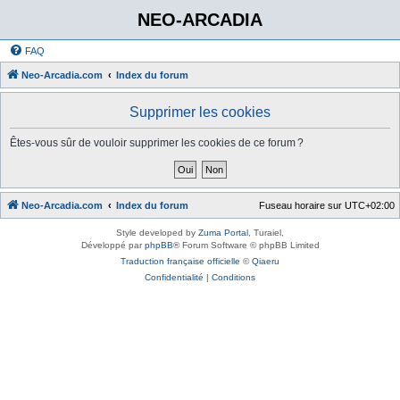
NEO-ARCADIA
FAQ
Neo-Arcadia.com
Index du forum
Supprimer les cookies
Êtes-vous sûr de vouloir supprimer les cookies de ce forum ?
Neo-Arcadia.com
Index du forum
Fuseau horaire sur
UTC+02:00
Style developed by
Zuma Portal
, Turaiel,
Développé par
phpBB
® Forum Software © phpBB Limited
Traduction française officielle
©
Qiaeru
Confidentialité
|
Conditions