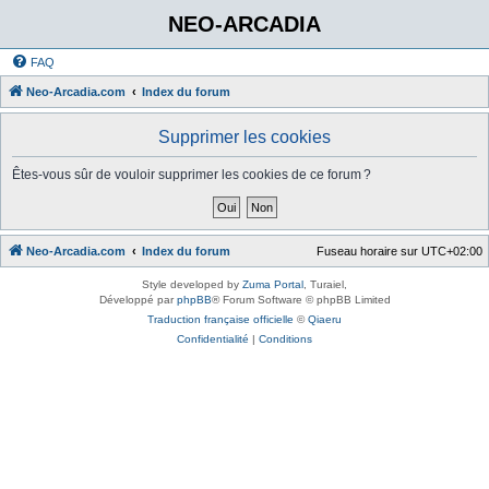
NEO-ARCADIA
FAQ
Neo-Arcadia.com
Index du forum
Supprimer les cookies
Êtes-vous sûr de vouloir supprimer les cookies de ce forum ?
Neo-Arcadia.com
Index du forum
Fuseau horaire sur
UTC+02:00
Style developed by
Zuma Portal
, Turaiel,
Développé par
phpBB
® Forum Software © phpBB Limited
Traduction française officielle
©
Qiaeru
Confidentialité
|
Conditions