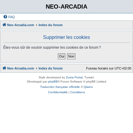
NEO-ARCADIA
FAQ
Neo-Arcadia.com
Index du forum
Supprimer les cookies
Êtes-vous sûr de vouloir supprimer les cookies de ce forum ?
Neo-Arcadia.com
Index du forum
Fuseau horaire sur
UTC+02:00
Style developed by
Zuma Portal
, Turaiel,
Développé par
phpBB
® Forum Software © phpBB Limited
Traduction française officielle
©
Qiaeru
Confidentialité
|
Conditions