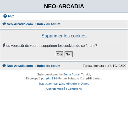
NEO-ARCADIA
FAQ
Neo-Arcadia.com
Index du forum
Supprimer les cookies
Êtes-vous sûr de vouloir supprimer les cookies de ce forum ?
Neo-Arcadia.com
Index du forum
Fuseau horaire sur
UTC+02:00
Style developed by
Zuma Portal
, Turaiel,
Développé par
phpBB
® Forum Software © phpBB Limited
Traduction française officielle
©
Qiaeru
Confidentialité
|
Conditions