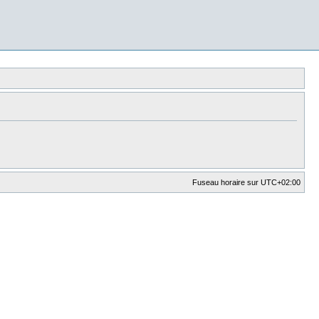
Fuseau horaire sur
UTC+02:00