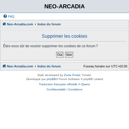
NEO-ARCADIA
FAQ
Neo-Arcadia.com
Index du forum
Supprimer les cookies
Êtes-vous sûr de vouloir supprimer les cookies de ce forum ?
Neo-Arcadia.com
Index du forum
Fuseau horaire sur
UTC+02:00
Style developed by
Zuma Portal
, Turaiel,
Développé par
phpBB
® Forum Software © phpBB Limited
Traduction française officielle
©
Qiaeru
Confidentialité
|
Conditions