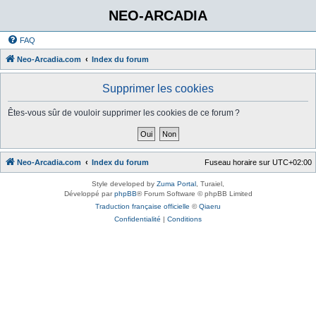
NEO-ARCADIA
FAQ
Neo-Arcadia.com
Index du forum
Supprimer les cookies
Êtes-vous sûr de vouloir supprimer les cookies de ce forum ?
Neo-Arcadia.com
Index du forum
Fuseau horaire sur
UTC+02:00
Style developed by
Zuma Portal
, Turaiel,
Développé par
phpBB
® Forum Software © phpBB Limited
Traduction française officielle
©
Qiaeru
Confidentialité
|
Conditions