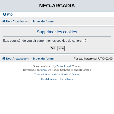
NEO-ARCADIA
FAQ
Neo-Arcadia.com
Index du forum
Supprimer les cookies
Êtes-vous sûr de vouloir supprimer les cookies de ce forum ?
Neo-Arcadia.com
Index du forum
Fuseau horaire sur
UTC+02:00
Style developed by
Zuma Portal
, Turaiel,
Développé par
phpBB
® Forum Software © phpBB Limited
Traduction française officielle
©
Qiaeru
Confidentialité
|
Conditions