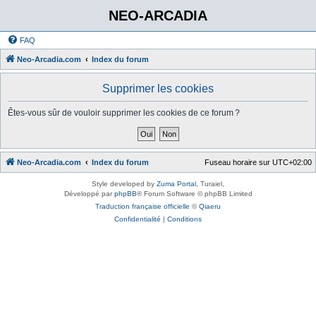
NEO-ARCADIA
FAQ
Neo-Arcadia.com
Index du forum
Supprimer les cookies
Êtes-vous sûr de vouloir supprimer les cookies de ce forum ?
Neo-Arcadia.com
Index du forum
Fuseau horaire sur
UTC+02:00
Style developed by
Zuma Portal
, Turaiel,
Développé par
phpBB
® Forum Software © phpBB Limited
Traduction française officielle
©
Qiaeru
Confidentialité
|
Conditions