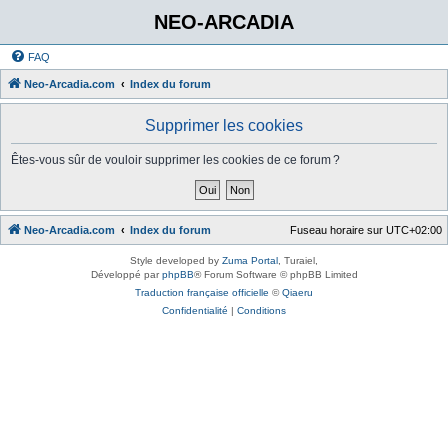
NEO-ARCADIA
FAQ
Neo-Arcadia.com
Index du forum
Supprimer les cookies
Êtes-vous sûr de vouloir supprimer les cookies de ce forum ?
Neo-Arcadia.com
Index du forum
Fuseau horaire sur
UTC+02:00
Style developed by
Zuma Portal
, Turaiel,
Développé par
phpBB
® Forum Software © phpBB Limited
Traduction française officielle
©
Qiaeru
Confidentialité
|
Conditions