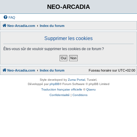
NEO-ARCADIA
FAQ
Neo-Arcadia.com
Index du forum
Supprimer les cookies
Êtes-vous sûr de vouloir supprimer les cookies de ce forum ?
Neo-Arcadia.com
Index du forum
Fuseau horaire sur
UTC+02:00
Style developed by
Zuma Portal
, Turaiel,
Développé par
phpBB
® Forum Software © phpBB Limited
Traduction française officielle
©
Qiaeru
Confidentialité
|
Conditions