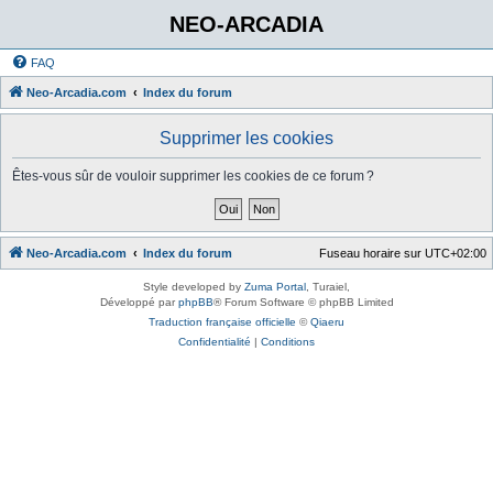
NEO-ARCADIA
FAQ
Neo-Arcadia.com
Index du forum
Supprimer les cookies
Êtes-vous sûr de vouloir supprimer les cookies de ce forum ?
Neo-Arcadia.com
Index du forum
Fuseau horaire sur
UTC+02:00
Style developed by
Zuma Portal
, Turaiel,
Développé par
phpBB
® Forum Software © phpBB Limited
Traduction française officielle
©
Qiaeru
Confidentialité
|
Conditions