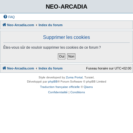
NEO-ARCADIA
FAQ
Neo-Arcadia.com
Index du forum
Supprimer les cookies
Êtes-vous sûr de vouloir supprimer les cookies de ce forum ?
Neo-Arcadia.com
Index du forum
Fuseau horaire sur
UTC+02:00
Style developed by
Zuma Portal
, Turaiel,
Développé par
phpBB
® Forum Software © phpBB Limited
Traduction française officielle
©
Qiaeru
Confidentialité
|
Conditions