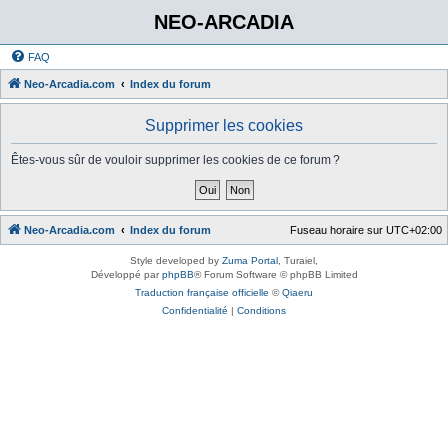
NEO-ARCADIA
FAQ
Neo-Arcadia.com
Index du forum
Supprimer les cookies
Êtes-vous sûr de vouloir supprimer les cookies de ce forum ?
Neo-Arcadia.com
Index du forum
Fuseau horaire sur
UTC+02:00
Style developed by
Zuma Portal
, Turaiel,
Développé par
phpBB
® Forum Software © phpBB Limited
Traduction française officielle
©
Qiaeru
Confidentialité
|
Conditions