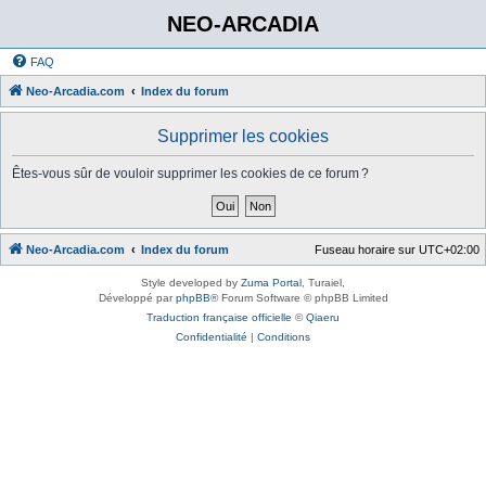
NEO-ARCADIA
FAQ
Neo-Arcadia.com
Index du forum
Supprimer les cookies
Êtes-vous sûr de vouloir supprimer les cookies de ce forum ?
Neo-Arcadia.com
Index du forum
Fuseau horaire sur
UTC+02:00
Style developed by
Zuma Portal
, Turaiel,
Développé par
phpBB
® Forum Software © phpBB Limited
Traduction française officielle
©
Qiaeru
Confidentialité
|
Conditions